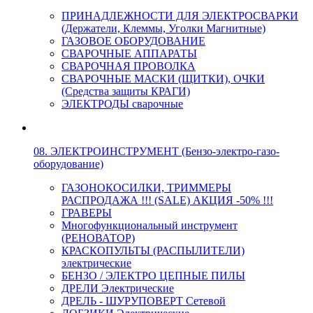
ПРИНАДЛЕЖНОСТИ ДЛЯ ЭЛЕКТРОСВАРКИ
(Держатели, Клеммы, Уголки Магнитные)
ГАЗОВОЕ ОБОРУДОВАНИЕ
СВАРОЧНЫЕ АППАРАТЫ
СВАРОЧНАЯ ПРОВОЛКА
СВАРОЧНЫЕ МАСКИ (ЩИТКИ), ОЧКИ
(Средства защиты КРАГИ)
ЭЛЕКТРОДЫ сварочные
08. ЭЛЕКТРОИНСТРУМЕНТ (Бензо-электро-газо-
оборудование)
ГАЗОНОКОСИЛКИ, ТРИММЕРЫ
РАСПРОДАЖА !!! (SALE) АКЦИЯ -50% !!!
ГРАВЕРЫ
Многофункциональный инструмент
(РЕНОВАТОР)
КРАСКОПУЛЬТЫ (РАСПЫЛИТЕЛИ)
электрические
БЕНЗО / ЭЛЕКТРО ЦЕПНЫЕ ПИЛЫ
ДРЕЛИ Электрические
ДРЕЛЬ - ШУРУПОВЕРТ Сетевой