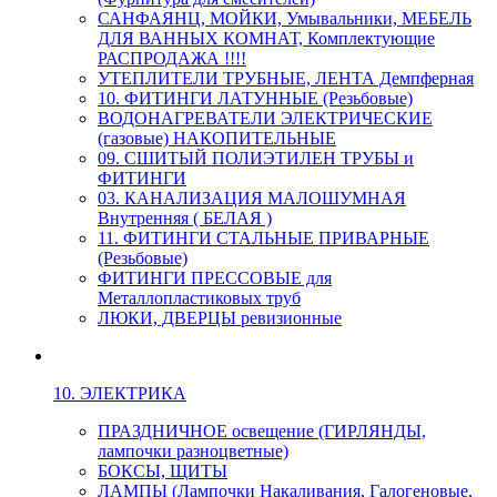
САНФАЯНЦ, МОЙКИ, Умывальники, МЕБЕЛЬ
ДЛЯ ВАННЫХ КОМНАТ, Комплектующие
РАСПРОДАЖА !!!!
УТЕПЛИТЕЛИ ТРУБНЫЕ, ЛЕНТА Демпферная
10. ФИТИНГИ ЛАТУННЫЕ (Резьбовые)
ВОДОНАГРЕВАТЕЛИ ЭЛЕКТРИЧЕСКИЕ
(газовые) НАКОПИТЕЛЬНЫЕ
09. СШИТЫЙ ПОЛИЭТИЛЕН ТРУБЫ и
ФИТИНГИ
03. КАНАЛИЗАЦИЯ МАЛОШУМНАЯ
Внутренняя ( БЕЛАЯ )
11. ФИТИНГИ СТАЛЬНЫЕ ПРИВАРНЫЕ
(Резьбовые)
ФИТИНГИ ПРЕССОВЫЕ для
Металлопластиковых труб
ЛЮКИ, ДВЕРЦЫ ревизионные
10. ЭЛЕКТРИКА
ПРАЗДНИЧНОЕ освещение (ГИРЛЯНДЫ,
лампочки разноцветные)
БОКСЫ, ЩИТЫ
ЛАМПЫ (Лампочки Накаливания, Галогеновые,