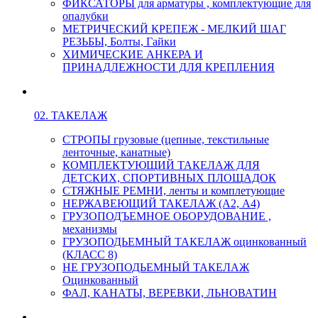
ФИКСАТОРЫ для арматуры , комплектующие для
опалубки
МЕТРИЧЕСКИЙ КРЕПЕЖ - МЕЛКИЙ ШАГ
РЕЗЬБЫ, Болты, Гайки
ХИМИЧЕСКИЕ АНКЕРА И
ПРИНАДЛЕЖНОСТИ ДЛЯ КРЕПЛЕНИЯ
02. ТАКЕЛАЖ
СТРОПЫ грузовые (цепные, текстильные
ленточные, канатные)
КОМПЛЕКТУЮЩИЙ ТАКЕЛАЖ ДЛЯ
ДЕТСКИХ, СПОРТИВНЫХ ПЛОЩАДОК
СТЯЖНЫЕ РЕМНИ, ленты и комплетующие
НЕРЖАВЕЮЩИЙ ТАКЕЛАЖ (А2, А4)
ГРУЗОПОДЪЕМНОЕ ОБОРУДОВАНИЕ ,
механизмы
ГРУЗОПОДЬЕМНЫЙ ТАКЕЛАЖ оцинкованный
(КЛАСС 8)
НЕ ГРУЗОПОДЬЕМНЫЙ ТАКЕЛАЖ
Оцинкованный
ФАЛ, КАНАТЫ, ВЕРЕВКИ, ЛЬНОВАТИН