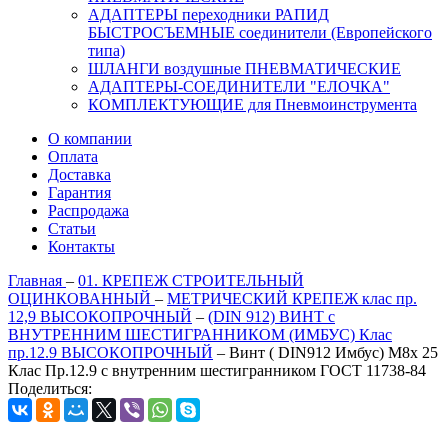
АДАПТЕРЫ переходники РАПИД
БЫСТРОСЪЕМНЫЕ соединители (Европейского
типа)
ШЛАНГИ воздушные ПНЕВМАТИЧЕСКИЕ
АДАПТЕРЫ-СОЕДИНИТЕЛИ "ЕЛОЧКА"
КОМПЛЕКТУЮЩИЕ для Пневмоинструмента
О компании
Оплата
Доставка
Гарантия
Распродажа
Статьи
Контакты
Главная
–
01. КРЕПЕЖ СТРОИТЕЛЬНЫЙ
ОЦИНКОВАННЫЙ
–
МЕТРИЧЕСКИЙ КРЕПЕЖ клас пр.
12,9 ВЫСОКОПРОЧНЫЙ
–
(DIN 912) ВИНТ с
ВНУТРЕННИМ ШЕСТИГРАННИКОМ (ИМБУС) Клас
пр.12.9 ВЫСОКОПРОЧНЫЙ
–
Винт ( DIN912 Имбус) М8х 25
Клас Пр.12.9 с внутренним шестигранником ГОСТ 11738-84
Поделиться: