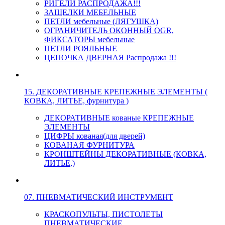
РИГЕЛИ РАСПРОДАЖА!!!
ЗАЩЕЛКИ МЕБЕЛЬНЫЕ
ПЕТЛИ мебельные (ЛЯГУШКА)
ОГРАНИЧИТЕЛЬ ОКОННЫЙ OGR,
ФИКСАТОРЫ мебельные
ПЕТЛИ РОЯЛЬНЫЕ
ЦЕПОЧКА ДВЕРНАЯ Распродажа !!!
15. ДЕКОРАТИВНЫЕ КРЕПЕЖНЫЕ ЭЛЕМЕНТЫ (
КОВКА, ЛИТЬЕ, фурнитура )
ДЕКОРАТИВНЫЕ кованые КРЕПЕЖНЫЕ
ЭЛЕМЕНТЫ
ЦИФРЫ кованая(для дверей)
КОВАНАЯ ФУРНИТУРА
КРОНШТЕЙНЫ ДЕКОРАТИВНЫЕ (КОВКА,
ЛИТЬЕ,)
07. ПНЕВМАТИЧЕСКИЙ ИНСТРУМЕНТ
КРАСКОПУЛЬТЫ, ПИСТОЛЕТЫ
ПНЕВМАТИЧЕСКИЕ