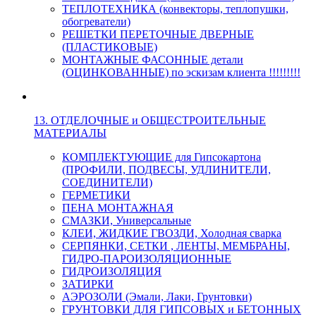
ТЕПЛОТЕХНИКА (конвекторы, теплопушки,
обогреватели)
РЕШЕТКИ ПЕРЕТОЧНЫЕ ДВЕРНЫЕ
(ПЛАСТИКОВЫЕ)
МОНТАЖНЫЕ ФАСОННЫЕ детали
(ОЦИНКОВАННЫЕ) по эскизам клиента !!!!!!!!!
13. ОТДЕЛОЧНЫЕ и ОБЩЕСТРОИТЕЛЬНЫЕ
МАТЕРИАЛЫ
КОМПЛЕКТУЮЩИЕ для Гипсокартона
(ПРОФИЛИ, ПОДВЕСЫ, УДЛИНИТЕЛИ,
СОЕДИНИТЕЛИ)
ГЕРМЕТИКИ
ПЕНА МОНТАЖНАЯ
СМАЗКИ, Универсальные
КЛЕИ, ЖИДКИЕ ГВОЗДИ, Холодная сварка
СЕРПЯНКИ, СЕТКИ , ЛЕНТЫ, МЕМБРАНЫ,
ГИДРО-ПАРОИЗОЛЯЦИОННЫЕ
ГИДРОИЗОЛЯЦИЯ
ЗАТИРКИ
АЭРОЗОЛИ (Эмали, Лаки, Грунтовки)
ГРУНТОВКИ ДЛЯ ГИПСОВЫХ и БЕТОННЫХ