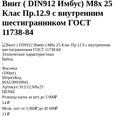
Винт ( DIN912 Имбус) М8х 25
Клас Пр.12.9 с внутренним
шестигранником ГОСТ
11738-84
Технические характеристики
Бренд
-
Фасовка
(100шт)
ШтрихКод
MAG99939941
Артикул: 912/12,9/8х25
ЦЕНЫ
Розница (цена за шт) до 5 000₽
14
₽
Мелк. опт от 5 000₽ до 30 000₽
13
₽