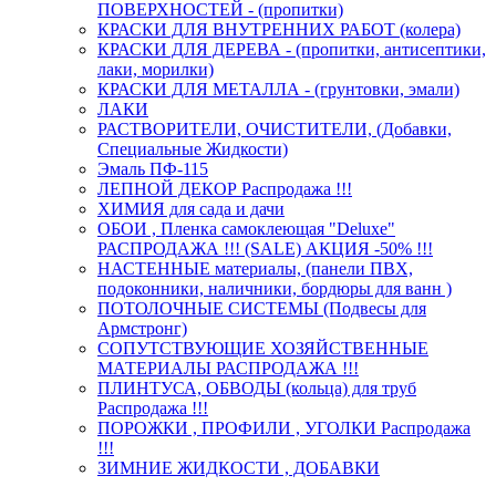
ПОВЕРХНОСТЕЙ - (пропитки)
КРАСКИ ДЛЯ ВНУТРЕННИХ РАБОТ (колера)
КРАСКИ ДЛЯ ДЕРЕВА - (пропитки, антисептики,
лаки, морилки)
КРАСКИ ДЛЯ МЕТАЛЛА - (грунтовки, эмали)
ЛАКИ
РАСТВОРИТЕЛИ, ОЧИСТИТЕЛИ, (Добавки,
Специальные Жидкости)
Эмаль ПФ-115
ЛЕПНОЙ ДЕКОР Распродажа !!!
ХИМИЯ для сада и дачи
ОБОИ , Пленка самоклеющая "Deluxe"
РАСПРОДАЖА !!! (SALE) АКЦИЯ -50% !!!
НАСТЕННЫЕ материалы, (панели ПВХ,
подоконники, наличники, бордюры для ванн )
ПОТОЛОЧНЫЕ СИСТЕМЫ (Подвесы для
Армстронг)
СОПУТСТВУЮЩИЕ ХОЗЯЙСТВЕННЫЕ
МАТЕРИАЛЫ РАСПРОДАЖА !!!
ПЛИНТУСА, ОБВОДЫ (кольца) для труб
Распродажа !!!
ПОРОЖКИ , ПРОФИЛИ , УГОЛКИ Распродажа
!!!
ЗИМНИЕ ЖИДКОСТИ , ДОБАВКИ