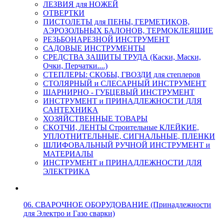
ЛЕЗВИЯ для НОЖЕЙ
ОТВЕРТКИ
ПИСТОЛЕТЫ для ПЕНЫ, ГЕРМЕТИКОВ,
АЭРОЗОЛЬНЫХ БАЛОНОВ, ТЕРМОКЛЕЯЩИЕ
РЕЗЬБОНАРЕЗНОЙ ИНСТРУМЕНТ
САДОВЫЕ ИНСТРУМЕНТЫ
СРЕДСТВА ЗАЩИТЫ ТРУДА (Каски, Маски,
Очки, Перчатки....)
СТЕПЛЕРЫ: СКОБЫ, ГВОЗДИ для степлеров
СТОЛЯРНЫЙ и СЛЕСАРНЫЙ ИНСТРУМЕНТ
ШАРНИРНО - ГУБЦЕВЫЙ ИНСТРУМЕНТ
ИНСТРУМЕНТ и ПРИНАДЛЕЖНОСТИ ДЛЯ
САНТЕХНИКА
ХОЗЯЙСТВЕННЫЕ ТОВАРЫ
СКОТЧИ, ЛЕНТЫ Строительные КЛЕЙКИЕ,
УПЛОТНИТЕЛЬНЫЕ, СИГНАЛЬНЫЕ, ПЛЕНКИ
ШЛИФОВАЛЬНЫЙ РУЧНОЙ ИНСТРУМЕНТ и
МАТЕРИАЛЫ
ИНСТРУМЕНТ и ПРИНАДЛЕЖНОСТИ ДЛЯ
ЭЛЕКТРИКА
06. СВАРОЧНОЕ ОБОРУДОВАНИЕ (Принадлежности
для Электро и Газо сварки)