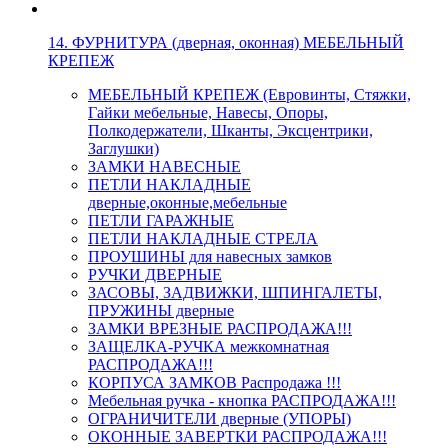
14. ФУРНИТУРА (дверная, оконная) МЕБЕЛЬНЫЙ
КРЕПЕЖ
МЕБЕЛЬНЫЙ КРЕПЕЖ (Евровинты, Стяжки,
Гайки мебельные, Навесы, Опоры,
Полкодержатели, Шканты, Эксцентрики,
Заглушки)
ЗАМКИ НАВЕСНЫЕ
ПЕТЛИ НАКЛАДНЫЕ
дверные,оконные,мебельные
ПЕТЛИ ГАРАЖНЫЕ
ПЕТЛИ НАКЛАДНЫЕ СТРЕЛА
ПРОУШИНЫ для навесных замков
РУЧКИ ДВЕРНЫЕ
ЗАСОВЫ, ЗАДВИЖКИ, ШПИНГАЛЕТЫ,
ПРУЖИНЫ дверные
ЗАМКИ ВРЕЗНЫЕ РАСПРОДАЖА!!!
ЗАЩЕЛКА-РУЧКА межкомнатная
РАСПРОДАЖА!!!
КОРПУСА ЗАМКОВ Распродажа !!!
Мебельная ручка - кнопка РАСПРОДАЖА!!!
ОГРАНИЧИТЕЛИ дверные (УПОРЫ)
ОКОННЫЕ ЗАВЕРТКИ РАСПРОДАЖА!!!