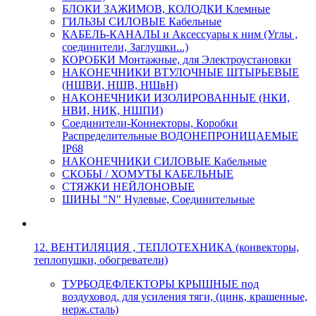
БЛОКИ ЗАЖИМОВ, КОЛОДКИ Клемные
ГИЛЬЗЫ СИЛОВЫЕ Кабельные
КАБЕЛЬ-КАНАЛЫ и Аксессуары к ним (Углы ,
соединители, Заглушки...)
КОРОБКИ Монтажные, для Электроустановки
НАКОНЕЧНИКИ ВТУЛОЧНЫЕ ШТЫРЬЕВЫЕ
(НШВИ, НШВ, НШвН)
НАКОНЕЧНИКИ ИЗОЛИРОВАННЫЕ (НКИ,
НВИ, НИК, НШПИ)
Соединители-Коннекторы, Коробки
Распределительные ВОДОНЕПРОНИЦАЕМЫЕ
IP68
НАКОНЕЧНИКИ СИЛОВЫЕ Кабельные
СКОБЫ / ХОМУТЫ КАБЕЛЬНЫЕ
СТЯЖКИ НЕЙЛОНОВЫЕ
ШИНЫ "N" Нулевые, Соединительные
12. ВЕНТИЛЯЦИЯ , ТЕПЛОТЕХНИКА (конвекторы,
теплопушки, обогреватели)
ТУРБОДЕФЛЕКТОРЫ КРЫШНЫЕ под
воздуховод, для усиления тяги, (цинк, крашенные,
нерж.сталь)