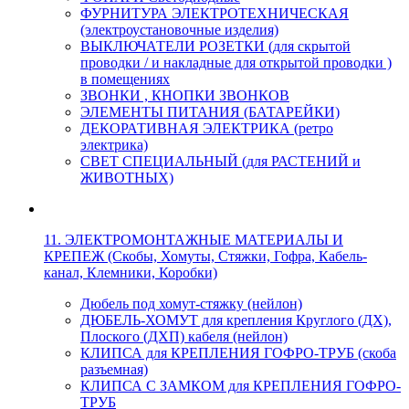
ФУРНИТУРА ЭЛЕКТРОТЕХНИЧЕСКАЯ
(электроустановочные изделия)
ВЫКЛЮЧАТЕЛИ РОЗЕТКИ (для скрытой
проводки / и накладные для открытой проводки )
в помещениях
ЗВОНКИ , КНОПКИ ЗВОНКОВ
ЭЛЕМЕНТЫ ПИТАНИЯ (БАТАРЕЙКИ)
ДЕКОРАТИВНАЯ ЭЛЕКТРИКА (ретро
электрика)
СВЕТ СПЕЦИАЛЬНЫЙ (для РАСТЕНИЙ и
ЖИВОТНЫХ)
11. ЭЛЕКТРОМОНТАЖНЫЕ МАТЕРИАЛЫ И
КРЕПЕЖ (Скобы, Хомуты, Стяжки, Гофра, Кабель-
канал, Клемники, Коробки)
Дюбель под хомут-стяжку (нейлон)
ДЮБЕЛЬ-ХОМУТ для крепления Круглого (ДХ),
Плоского (ДХП) кабеля (нейлон)
КЛИПСА для КРЕПЛЕНИЯ ГОФРО-ТРУБ (скоба
разъемная)
КЛИПСА С ЗАМКОМ для КРЕПЛЕНИЯ ГОФРО-
ТРУБ