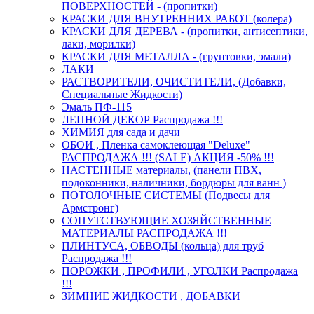
ПОВЕРХНОСТЕЙ - (пропитки)
КРАСКИ ДЛЯ ВНУТРЕННИХ РАБОТ (колера)
КРАСКИ ДЛЯ ДЕРЕВА - (пропитки, антисептики,
лаки, морилки)
КРАСКИ ДЛЯ МЕТАЛЛА - (грунтовки, эмали)
ЛАКИ
РАСТВОРИТЕЛИ, ОЧИСТИТЕЛИ, (Добавки,
Специальные Жидкости)
Эмаль ПФ-115
ЛЕПНОЙ ДЕКОР Распродажа !!!
ХИМИЯ для сада и дачи
ОБОИ , Пленка самоклеющая "Deluxe"
РАСПРОДАЖА !!! (SALE) АКЦИЯ -50% !!!
НАСТЕННЫЕ материалы, (панели ПВХ,
подоконники, наличники, бордюры для ванн )
ПОТОЛОЧНЫЕ СИСТЕМЫ (Подвесы для
Армстронг)
СОПУТСТВУЮЩИЕ ХОЗЯЙСТВЕННЫЕ
МАТЕРИАЛЫ РАСПРОДАЖА !!!
ПЛИНТУСА, ОБВОДЫ (кольца) для труб
Распродажа !!!
ПОРОЖКИ , ПРОФИЛИ , УГОЛКИ Распродажа
!!!
ЗИМНИЕ ЖИДКОСТИ , ДОБАВКИ