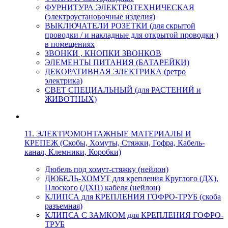
ФУРНИТУРА ЭЛЕКТРОТЕХНИЧЕСКАЯ
(электроустановочные изделия)
ВЫКЛЮЧАТЕЛИ РОЗЕТКИ (для скрытой
проводки / и накладные для открытой проводки )
в помещениях
ЗВОНКИ , КНОПКИ ЗВОНКОВ
ЭЛЕМЕНТЫ ПИТАНИЯ (БАТАРЕЙКИ)
ДЕКОРАТИВНАЯ ЭЛЕКТРИКА (ретро
электрика)
СВЕТ СПЕЦИАЛЬНЫЙ (для РАСТЕНИЙ и
ЖИВОТНЫХ)
11. ЭЛЕКТРОМОНТАЖНЫЕ МАТЕРИАЛЫ И
КРЕПЕЖ (Скобы, Хомуты, Стяжки, Гофра, Кабель-
канал, Клемники, Коробки)
Дюбель под хомут-стяжку (нейлон)
ДЮБЕЛЬ-ХОМУТ для крепления Круглого (ДХ),
Плоского (ДХП) кабеля (нейлон)
КЛИПСА для КРЕПЛЕНИЯ ГОФРО-ТРУБ (скоба
разъемная)
КЛИПСА С ЗАМКОМ для КРЕПЛЕНИЯ ГОФРО-
ТРУБ