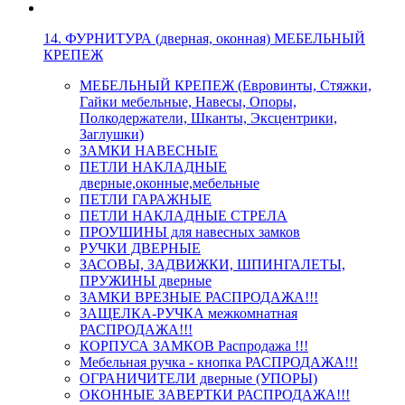
14. ФУРНИТУРА (дверная, оконная) МЕБЕЛЬНЫЙ
КРЕПЕЖ
МЕБЕЛЬНЫЙ КРЕПЕЖ (Евровинты, Стяжки,
Гайки мебельные, Навесы, Опоры,
Полкодержатели, Шканты, Эксцентрики,
Заглушки)
ЗАМКИ НАВЕСНЫЕ
ПЕТЛИ НАКЛАДНЫЕ
дверные,оконные,мебельные
ПЕТЛИ ГАРАЖНЫЕ
ПЕТЛИ НАКЛАДНЫЕ СТРЕЛА
ПРОУШИНЫ для навесных замков
РУЧКИ ДВЕРНЫЕ
ЗАСОВЫ, ЗАДВИЖКИ, ШПИНГАЛЕТЫ,
ПРУЖИНЫ дверные
ЗАМКИ ВРЕЗНЫЕ РАСПРОДАЖА!!!
ЗАЩЕЛКА-РУЧКА межкомнатная
РАСПРОДАЖА!!!
КОРПУСА ЗАМКОВ Распродажа !!!
Мебельная ручка - кнопка РАСПРОДАЖА!!!
ОГРАНИЧИТЕЛИ дверные (УПОРЫ)
ОКОННЫЕ ЗАВЕРТКИ РАСПРОДАЖА!!!