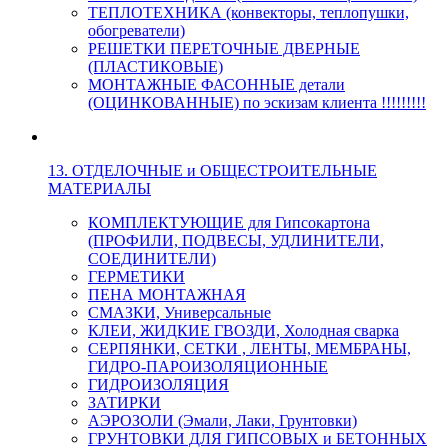
ТЕПЛОТЕХНИКА (конвекторы, теплопушки,
обогреватели)
РЕШЕТКИ ПЕРЕТОЧНЫЕ ДВЕРНЫЕ
(ПЛАСТИКОВЫЕ)
МОНТАЖНЫЕ ФАСОННЫЕ детали
(ОЦИНКОВАННЫЕ) по эскизам клиента !!!!!!!!!
13. ОТДЕЛОЧНЫЕ и ОБЩЕСТРОИТЕЛЬНЫЕ
МАТЕРИАЛЫ
КОМПЛЕКТУЮЩИЕ для Гипсокартона
(ПРОФИЛИ, ПОДВЕСЫ, УДЛИНИТЕЛИ,
СОЕДИНИТЕЛИ)
ГЕРМЕТИКИ
ПЕНА МОНТАЖНАЯ
СМАЗКИ, Универсальные
КЛЕИ, ЖИДКИЕ ГВОЗДИ, Холодная сварка
СЕРПЯНКИ, СЕТКИ , ЛЕНТЫ, МЕМБРАНЫ,
ГИДРО-ПАРОИЗОЛЯЦИОННЫЕ
ГИДРОИЗОЛЯЦИЯ
ЗАТИРКИ
АЭРОЗОЛИ (Эмали, Лаки, Грунтовки)
ГРУНТОВКИ ДЛЯ ГИПСОВЫХ и БЕТОННЫХ