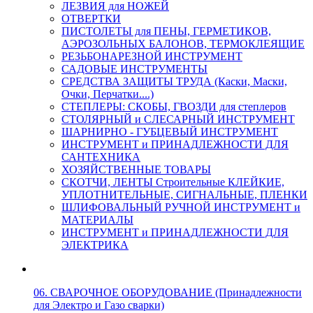
ЛЕЗВИЯ для НОЖЕЙ
ОТВЕРТКИ
ПИСТОЛЕТЫ для ПЕНЫ, ГЕРМЕТИКОВ,
АЭРОЗОЛЬНЫХ БАЛОНОВ, ТЕРМОКЛЕЯЩИЕ
РЕЗЬБОНАРЕЗНОЙ ИНСТРУМЕНТ
САДОВЫЕ ИНСТРУМЕНТЫ
СРЕДСТВА ЗАЩИТЫ ТРУДА (Каски, Маски,
Очки, Перчатки....)
СТЕПЛЕРЫ: СКОБЫ, ГВОЗДИ для степлеров
СТОЛЯРНЫЙ и СЛЕСАРНЫЙ ИНСТРУМЕНТ
ШАРНИРНО - ГУБЦЕВЫЙ ИНСТРУМЕНТ
ИНСТРУМЕНТ и ПРИНАДЛЕЖНОСТИ ДЛЯ
САНТЕХНИКА
ХОЗЯЙСТВЕННЫЕ ТОВАРЫ
СКОТЧИ, ЛЕНТЫ Строительные КЛЕЙКИЕ,
УПЛОТНИТЕЛЬНЫЕ, СИГНАЛЬНЫЕ, ПЛЕНКИ
ШЛИФОВАЛЬНЫЙ РУЧНОЙ ИНСТРУМЕНТ и
МАТЕРИАЛЫ
ИНСТРУМЕНТ и ПРИНАДЛЕЖНОСТИ ДЛЯ
ЭЛЕКТРИКА
06. СВАРОЧНОЕ ОБОРУДОВАНИЕ (Принадлежности
для Электро и Газо сварки)