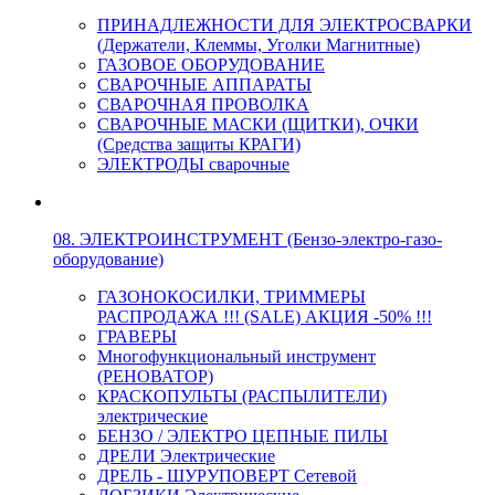
ПРИНАДЛЕЖНОСТИ ДЛЯ ЭЛЕКТРОСВАРКИ
(Держатели, Клеммы, Уголки Магнитные)
ГАЗОВОЕ ОБОРУДОВАНИЕ
СВАРОЧНЫЕ АППАРАТЫ
СВАРОЧНАЯ ПРОВОЛКА
СВАРОЧНЫЕ МАСКИ (ЩИТКИ), ОЧКИ
(Средства защиты КРАГИ)
ЭЛЕКТРОДЫ сварочные
08. ЭЛЕКТРОИНСТРУМЕНТ (Бензо-электро-газо-
оборудование)
ГАЗОНОКОСИЛКИ, ТРИММЕРЫ
РАСПРОДАЖА !!! (SALE) АКЦИЯ -50% !!!
ГРАВЕРЫ
Многофункциональный инструмент
(РЕНОВАТОР)
КРАСКОПУЛЬТЫ (РАСПЫЛИТЕЛИ)
электрические
БЕНЗО / ЭЛЕКТРО ЦЕПНЫЕ ПИЛЫ
ДРЕЛИ Электрические
ДРЕЛЬ - ШУРУПОВЕРТ Сетевой