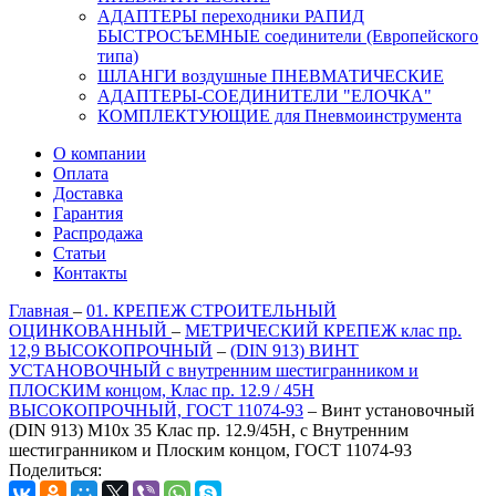
АДАПТЕРЫ переходники РАПИД
БЫСТРОСЪЕМНЫЕ соединители (Европейского
типа)
ШЛАНГИ воздушные ПНЕВМАТИЧЕСКИЕ
АДАПТЕРЫ-СОЕДИНИТЕЛИ "ЕЛОЧКА"
КОМПЛЕКТУЮЩИЕ для Пневмоинструмента
О компании
Оплата
Доставка
Гарантия
Распродажа
Статьи
Контакты
Главная
–
01. КРЕПЕЖ СТРОИТЕЛЬНЫЙ
ОЦИНКОВАННЫЙ
–
МЕТРИЧЕСКИЙ КРЕПЕЖ клас пр.
12,9 ВЫСОКОПРОЧНЫЙ
–
(DIN 913) ВИНТ
УСТАНОВОЧНЫЙ с внутренним шестигранником и
ПЛОСКИМ концом, Клас пр. 12.9 / 45H
ВЫСОКОПРОЧНЫЙ, ГОСТ 11074-93
–
Винт установочный
(DIN 913) М10х 35 Клас пр. 12.9/45H, с Внутренним
шестигранником и Плоским концом, ГОСТ 11074-93
Поделиться: