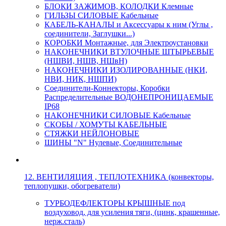
БЛОКИ ЗАЖИМОВ, КОЛОДКИ Клемные
ГИЛЬЗЫ СИЛОВЫЕ Кабельные
КАБЕЛЬ-КАНАЛЫ и Аксессуары к ним (Углы ,
соединители, Заглушки...)
КОРОБКИ Монтажные, для Электроустановки
НАКОНЕЧНИКИ ВТУЛОЧНЫЕ ШТЫРЬЕВЫЕ
(НШВИ, НШВ, НШвН)
НАКОНЕЧНИКИ ИЗОЛИРОВАННЫЕ (НКИ,
НВИ, НИК, НШПИ)
Соединители-Коннекторы, Коробки
Распределительные ВОДОНЕПРОНИЦАЕМЫЕ
IP68
НАКОНЕЧНИКИ СИЛОВЫЕ Кабельные
СКОБЫ / ХОМУТЫ КАБЕЛЬНЫЕ
СТЯЖКИ НЕЙЛОНОВЫЕ
ШИНЫ "N" Нулевые, Соединительные
12. ВЕНТИЛЯЦИЯ , ТЕПЛОТЕХНИКА (конвекторы,
теплопушки, обогреватели)
ТУРБОДЕФЛЕКТОРЫ КРЫШНЫЕ под
воздуховод, для усиления тяги, (цинк, крашенные,
нерж.сталь)