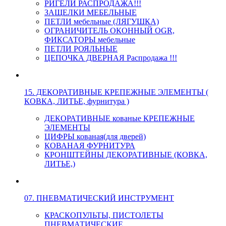
РИГЕЛИ РАСПРОДАЖА!!!
ЗАЩЕЛКИ МЕБЕЛЬНЫЕ
ПЕТЛИ мебельные (ЛЯГУШКА)
ОГРАНИЧИТЕЛЬ ОКОННЫЙ OGR,
ФИКСАТОРЫ мебельные
ПЕТЛИ РОЯЛЬНЫЕ
ЦЕПОЧКА ДВЕРНАЯ Распродажа !!!
15. ДЕКОРАТИВНЫЕ КРЕПЕЖНЫЕ ЭЛЕМЕНТЫ (
КОВКА, ЛИТЬЕ, фурнитура )
ДЕКОРАТИВНЫЕ кованые КРЕПЕЖНЫЕ
ЭЛЕМЕНТЫ
ЦИФРЫ кованая(для дверей)
КОВАНАЯ ФУРНИТУРА
КРОНШТЕЙНЫ ДЕКОРАТИВНЫЕ (КОВКА,
ЛИТЬЕ,)
07. ПНЕВМАТИЧЕСКИЙ ИНСТРУМЕНТ
КРАСКОПУЛЬТЫ, ПИСТОЛЕТЫ
ПНЕВМАТИЧЕСКИЕ