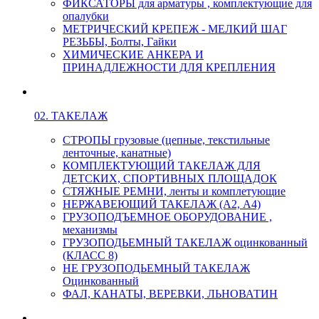
ФИКСАТОРЫ для арматуры , комплектующие для
опалубки
МЕТРИЧЕСКИЙ КРЕПЕЖ - МЕЛКИЙ ШАГ
РЕЗЬБЫ, Болты, Гайки
ХИМИЧЕСКИЕ АНКЕРА И
ПРИНАДЛЕЖНОСТИ ДЛЯ КРЕПЛЕНИЯ
02. ТАКЕЛАЖ
СТРОПЫ грузовые (цепные, текстильные
ленточные, канатные)
КОМПЛЕКТУЮЩИЙ ТАКЕЛАЖ ДЛЯ
ДЕТСКИХ, СПОРТИВНЫХ ПЛОЩАДОК
СТЯЖНЫЕ РЕМНИ, ленты и комплетующие
НЕРЖАВЕЮЩИЙ ТАКЕЛАЖ (А2, А4)
ГРУЗОПОДЪЕМНОЕ ОБОРУДОВАНИЕ ,
механизмы
ГРУЗОПОДЬЕМНЫЙ ТАКЕЛАЖ оцинкованный
(КЛАСС 8)
НЕ ГРУЗОПОДЬЕМНЫЙ ТАКЕЛАЖ
Оцинкованный
ФАЛ, КАНАТЫ, ВЕРЕВКИ, ЛЬНОВАТИН