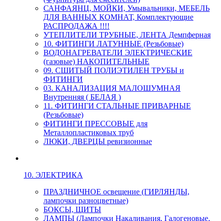
САНФАЯНЦ, МОЙКИ, Умывальники, МЕБЕЛЬ
ДЛЯ ВАННЫХ КОМНАТ, Комплектующие
РАСПРОДАЖА !!!!
УТЕПЛИТЕЛИ ТРУБНЫЕ, ЛЕНТА Демпферная
10. ФИТИНГИ ЛАТУННЫЕ (Резьбовые)
ВОДОНАГРЕВАТЕЛИ ЭЛЕКТРИЧЕСКИЕ
(газовые) НАКОПИТЕЛЬНЫЕ
09. СШИТЫЙ ПОЛИЭТИЛЕН ТРУБЫ и
ФИТИНГИ
03. КАНАЛИЗАЦИЯ МАЛОШУМНАЯ
Внутренняя ( БЕЛАЯ )
11. ФИТИНГИ СТАЛЬНЫЕ ПРИВАРНЫЕ
(Резьбовые)
ФИТИНГИ ПРЕССОВЫЕ для
Металлопластиковых труб
ЛЮКИ, ДВЕРЦЫ ревизионные
10. ЭЛЕКТРИКА
ПРАЗДНИЧНОЕ освещение (ГИРЛЯНДЫ,
лампочки разноцветные)
БОКСЫ, ЩИТЫ
ЛАМПЫ (Лампочки Накаливания, Галогеновые,