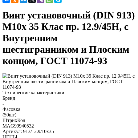
Винт установочный (DIN 913)
М10х 35 Клас пр. 12.9/45H, с
Внутренним
шестигранником и Плоским
концом, ГОСТ 11074-93
Технические характеристики
Бренд
-
Фасовка
(50шт)
ШтрихКод
MAG99940532
Артикул: 913/12.9/10х35
ЦЕНЫ