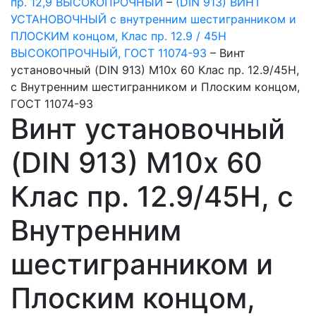
пр. 12,9 ВЫСОКОПРОЧНЫЙ
–
(DIN 913) ВИНТ
УСТАНОВОЧНЫЙ с внутренним шестигранником и
ПЛОСКИМ концом, Клас пр. 12.9 / 45H
ВЫСОКОПРОЧНЫЙ, ГОСТ 11074-93
–
Винт
установочный (DIN 913) М10х 60 Клас пр. 12.9/45H,
с Внутренним шестигранником и Плоским концом,
ГОСТ 11074-93
Винт установочный
(DIN 913) М10х 60
Клас пр. 12.9/45H, с
Внутренним
шестигранником и
Плоским концом,