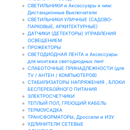
СВЕТИЛЬНИКИ и Аксессуары к ним:
Дистанционные Выключатели
СВЕТИЛЬНИКИ УЛИЧНЫЕ (САДОВО-
ПАРКОВЫЕ, АРХИТЕКТУРНЫЕ)
ДАТЧИКИ (ДЕТЕКТОРЫ) УПРАВЛЕНИЯ
ОСВЕЩЕНИЕМ
ПРОЖЕКТОРЫ
СВЕТОДИОДНАЯ ЛЕНТА и Аксессуары
для монтажа светодиодных лент
СЛАБОТОЧНЫЕ ПРИНАДЛЕЖНОСТИ (для
TV / АНТЕН / КОМПЬЮТЕРОВ)
СТАБИЛИЗАТОРЫ НАПРЯЖЕНИЯ , БЛОКИ
БЕСПЕРЕБОЙНОГО ПИТАНИЯ
ЭЛЕКТРОСЧЕТЧИКИ
ТЕПЛЫЙ ПОЛ, ГРЕЮЩИЙ КАБЕЛЬ
ТЕРМОУСАДКА
ТРАНСФОРМАТОРЫ, Дроссели и ИЗУ
УДЛИНИТЕЛИ СЕТЕВЫЕ