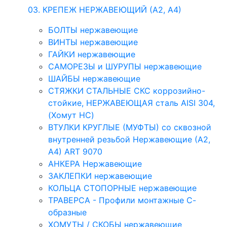
03. КРЕПЕЖ НЕРЖАВЕЮЩИЙ (А2, А4)
БОЛТЫ нержавеющие
ВИНТЫ нержавеющие
ГАЙКИ нержавеющие
САМОРЕЗЫ и ШУРУПЫ нержавеющие
ШАЙБЫ нержавеющие
СТЯЖКИ СТАЛЬНЫЕ СКС коррозийно-
стойкие, НЕРЖАВЕЮЩАЯ сталь AISI 304,
(Хомут НС)
ВТУЛКИ КРУГЛЫЕ (МУФТЫ) со сквозной
внутренней резьбой Нержавеющие (А2,
А4) ART 9070
АНКЕРА Нержавеющие
ЗАКЛЕПКИ нержавеющие
КОЛЬЦА СТОПОРНЫЕ нержавеющие
ТРАВЕРСА - Профили монтажные С-
образные
ХОМУТЫ / СКОБЫ нержавеющие