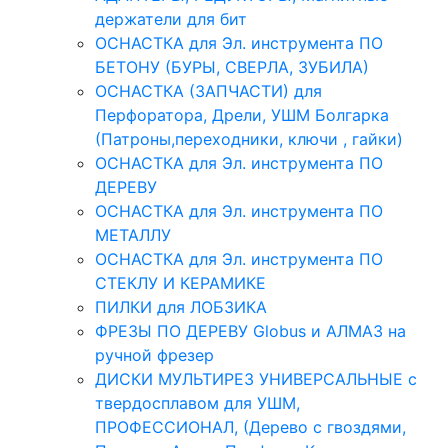
держатели для бит
ОСНАСТКА для Эл. инструмента ПО
БЕТОНУ (БУРЫ, СВЕРЛА, ЗУБИЛА)
ОСНАСТКА (ЗАПЧАСТИ) для
Перфоратора, Дрели, УШМ Болгарка
(Патроны,переходники, ключи , гайки)
ОСНАСТКА для Эл. инструмента ПО
ДЕРЕВУ
ОСНАСТКА для Эл. инструмента ПО
МЕТАЛЛУ
ОСНАСТКА для Эл. инструмента ПО
СТЕКЛУ И КЕРАМИКЕ
ПИЛКИ для ЛОБЗИКА
ФРЕЗЫ ПО ДЕРЕВУ Globus и АЛМАЗ на
ручной фрезер
ДИСКИ МУЛЬТИРЕЗ УНИВЕРСАЛЬНЫЕ с
твердосплавом для УШМ,
ПРОФЕССИОНАЛ, (Дерево с гвоздями,