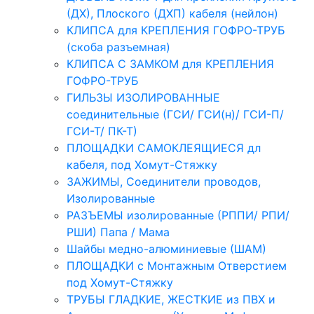
(ДХ), Плоского (ДХП) кабеля (нейлон)
КЛИПСА для КРЕПЛЕНИЯ ГОФРО-ТРУБ
(скоба разъемная)
КЛИПСА С ЗАМКОМ для КРЕПЛЕНИЯ
ГОФРО-ТРУБ
ГИЛЬЗЫ ИЗОЛИРОВАННЫЕ
соединительные (ГСИ/ ГСИ(н)/ ГСИ-П/
ГСИ-Т/ ПК-Т)
ПЛОЩАДКИ САМОКЛЕЯЩИЕСЯ дл
кабеля, под Хомут-Стяжку
ЗАЖИМЫ, Соединители проводов,
Изолированные
РАЗЪЕМЫ изолированные (РППИ/ РПИ/
РШИ) Папа / Мама
Шайбы медно-алюминиевые (ШАМ)
ПЛОЩАДКИ с Монтажным Отверстием
под Хомут-Стяжку
ТРУБЫ ГЛАДКИЕ, ЖЕСТКИЕ из ПВХ и