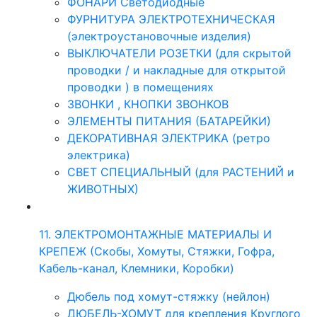
ФОНАРИ Светодиодные
ФУРНИТУРА ЭЛЕКТРОТЕХНИЧЕСКАЯ
(электроустановочные изделия)
ВЫКЛЮЧАТЕЛИ РОЗЕТКИ (для скрытой
проводки / и накладные для открытой
проводки ) в помещениях
ЗВОНКИ , КНОПКИ ЗВОНКОВ
ЭЛЕМЕНТЫ ПИТАНИЯ (БАТАРЕЙКИ)
ДЕКОРАТИВНАЯ ЭЛЕКТРИКА (ретро
электрика)
СВЕТ СПЕЦИАЛЬНЫЙ (для РАСТЕНИЙ и
ЖИВОТНЫХ)
11. ЭЛЕКТРОМОНТАЖНЫЕ МАТЕРИАЛЫ И
КРЕПЕЖ (Скобы, Хомуты, Стяжки, Гофра,
Кабель-канал, Клемники, Коробки)
Дюбель под хомут-стяжку (нейлон)
ДЮБЕЛЬ-ХОМУТ для крепления Круглого