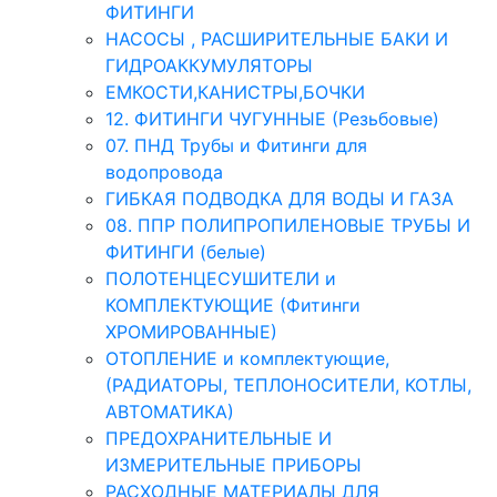
ФИТИНГИ
НАСОСЫ , РАСШИРИТЕЛЬНЫЕ БАКИ И
ГИДРОАККУМУЛЯТОРЫ
ЕМКОСТИ,КАНИСТРЫ,БОЧКИ
12. ФИТИНГИ ЧУГУННЫЕ (Резьбовые)
07. ПНД Трубы и Фитинги для
водопровода
ГИБКАЯ ПОДВОДКА ДЛЯ ВОДЫ И ГАЗА
08. ППР ПОЛИПРОПИЛЕНОВЫЕ ТРУБЫ И
ФИТИНГИ (белые)
ПОЛОТЕНЦЕСУШИТЕЛИ и
КОМПЛЕКТУЮЩИЕ (Фитинги
ХРОМИРОВАННЫЕ)
ОТОПЛЕНИЕ и комплектующие,
(РАДИАТОРЫ, ТЕПЛОНОСИТЕЛИ, КОТЛЫ,
АВТОМАТИКА)
ПРЕДОХРАНИТЕЛЬНЫЕ И
ИЗМЕРИТЕЛЬНЫЕ ПРИБОРЫ
РАСХОДНЫЕ МАТЕРИАЛЫ ДЛЯ