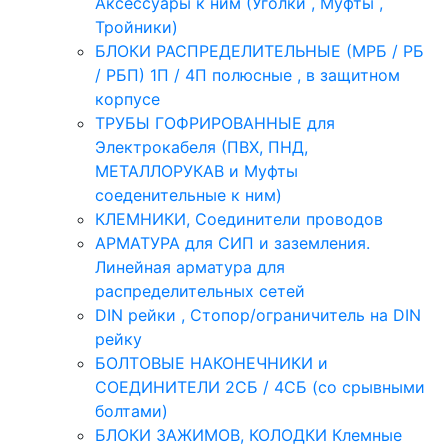
Аксессуары к ним (Уголки , Муфты ,
Тройники)
БЛОКИ РАСПРЕДЕЛИТЕЛЬНЫЕ (МРБ / РБ
/ РБП) 1П / 4П полюсные , в защитном
корпусе
ТРУБЫ ГОФРИРОВАННЫЕ для
Электрокабеля (ПВХ, ПНД,
МЕТАЛЛОРУКАВ и Муфты
соеденительные к ним)
КЛЕМНИКИ, Соединители проводов
АРМАТУРА для СИП и заземления.
Линейная арматура для
распределительных сетей
DIN рейки , Стопор/ограничитель на DIN
рейку
БОЛТОВЫЕ НАКОНЕЧНИКИ и
СОЕДИНИТЕЛИ 2СБ / 4СБ (со срывными
болтами)
БЛОКИ ЗАЖИМОВ, КОЛОДКИ Клемные