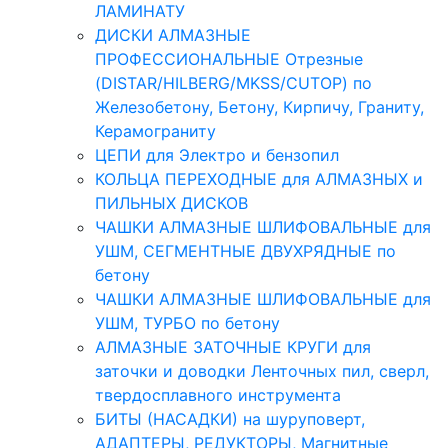
ЛАМИНАТУ
ДИСКИ АЛМАЗНЫЕ
ПРОФЕССИОНАЛЬНЫЕ Отрезные
(DISTAR/HILBERG/MKSS/CUTOP) по
Железобетону, Бетону, Кирпичу, Граниту,
Керамограниту
ЦЕПИ для Электро и бензопил
КОЛЬЦА ПЕРЕХОДНЫЕ для АЛМАЗНЫХ и
ПИЛЬНЫХ ДИСКОВ
ЧАШКИ АЛМАЗНЫЕ ШЛИФОВАЛЬНЫЕ для
УШМ, СЕГМЕНТНЫЕ ДВУХРЯДНЫЕ по
бетону
ЧАШКИ АЛМАЗНЫЕ ШЛИФОВАЛЬНЫЕ для
УШМ, ТУРБО по бетону
АЛМАЗНЫЕ ЗАТОЧНЫЕ КРУГИ для
заточки и доводки Ленточных пил, сверл,
твердосплавного инструмента
БИТЫ (НАСАДКИ) на шуруповерт,
АДАПТЕРЫ, РЕДУКТОРЫ, Магнитные