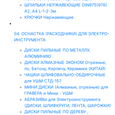
ШПИЛЬКИ НЕРЖАВЕЮЩИЕ DIN975(976)
A2, А4 L-1-2-3м
КРЮЧКИ Нержавеющие
04. ОСНАСТКА (РАСХОДНИКИ) ДЛЯ ЭЛЕКТРО-
ИНСТРУМЕНТА
ДИСКИ ПИЛЬНЫЕ ПО МЕТАЛЛУ,
АЛЮМИНИЮ
ДИСКИ АЛМАЗНЫЕ ЭКОНОМ Отрезные,
по, Бетону, Кирпичу, Керамике (КИТАЙ)
ЧАШКИ ШЛИФОВАЛЬНО-ОБДИРОЧНЫЕ
для УШМ СТД-157
МИНИ ДИСКИ (Алмазные, отрезные) для
ГРАВЕРА и Мини - УШМ
АБРАЗИВЫ для Электроинструмента
(ДИСКИ, ШЛИФКРУГИ, ЛЕНТА, ШАРОЖКИ)
ДИСКИ ПИЛЬНЫЕ ПО ДЕРЕВУ ,