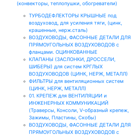
(конвекторы, теплопушки, обогреватели)
ТУРБОДЕФЛЕКТОРЫ КРЫШНЫЕ под
воздуховод, для усиления тяги, (цинк,
крашенные, нерж.сталь)
ВОЗДУХОВОДЫ, ФАСОННЫЕ ДЕТАЛИ ДЛЯ
ПРЯМОУГОЛЬНЫХ ВОЗДУХОВОДОВ с
фланцами. ОЦИНКОВАННЫЕ
КЛАПАНЫ (ЗАСЛОНКИ, ДРОССЕЛИ,
ШИБЕРЫ) для систем КРГЛЫХ
ВОЗДУХОВОДОВ (ЦИНК, НЕРЖ, МЕТАЛЛ)
ФИЛЬТРЫ для вентиляционных систем
(ЦИНК, НЕРЖ, МЕТАЛЛ)
01. КРЕПЕЖ для ВЕНТИЛЯЦИИ и
ИНЖЕНЕРНЫХ КОММУНИКАЦИЙ
(Траверсы, Консоли, V-образный крепеж,
Зажимы, Пластины, Скобы)
ВОЗДУХОВОДЫ, ФАСОННЫЕ ДЕТАЛИ ДЛЯ
ПРЯМОУГОЛЬНЫХ ВОЗДУХОВОДОВ с