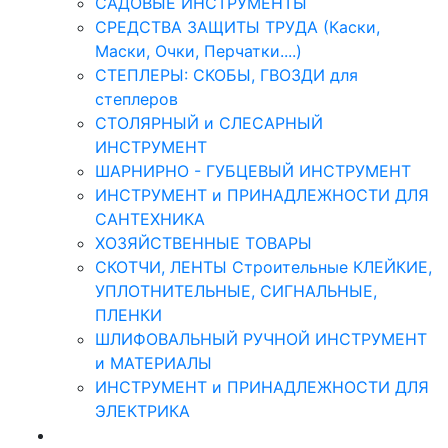
САДОВЫЕ ИНСТРУМЕНТЫ
СРЕДСТВА ЗАЩИТЫ ТРУДА (Каски,
Маски, Очки, Перчатки....)
СТЕПЛЕРЫ: СКОБЫ, ГВОЗДИ для
степлеров
СТОЛЯРНЫЙ и СЛЕСАРНЫЙ
ИНСТРУМЕНТ
ШАРНИРНО - ГУБЦЕВЫЙ ИНСТРУМЕНТ
ИНСТРУМЕНТ и ПРИНАДЛЕЖНОСТИ ДЛЯ
САНТЕХНИКА
ХОЗЯЙСТВЕННЫЕ ТОВАРЫ
СКОТЧИ, ЛЕНТЫ Строительные КЛЕЙКИЕ,
УПЛОТНИТЕЛЬНЫЕ, СИГНАЛЬНЫЕ,
ПЛЕНКИ
ШЛИФОВАЛЬНЫЙ РУЧНОЙ ИНСТРУМЕНТ
и МАТЕРИАЛЫ
ИНСТРУМЕНТ и ПРИНАДЛЕЖНОСТИ ДЛЯ
ЭЛЕКТРИКА