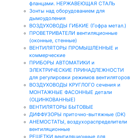
фланцами. НЕРЖАВЕЮЩАЯ СТАЛЬ
Зонты над оборудованием для
дымоудоления
ВОЗДУХОВОДЫ ГИБКИЕ (Гофра метал.)
ПРОВЕТРИВАТЕЛИ вентиляционные
(оконные, стенные)
ВЕНТИЛЯТОРЫ ПРОМЫШЛЕННЫЕ и
коммерческие
ПРИБОРЫ АВТОМАТИКИ и
ЭЛЕКТРИЧЕСКИЕ ПРИНАДЛЕЖНОСТИ
для регулировки режимов вентиляторов
ВОЗДУХОВОДЫ КРУГЛОГО сечения и
МОНТАЖНЫЕ ФАСОННЫЕ детали
(ОЦИНКОВАННЫЕ)
ВЕНТИЛЯТОРЫ БЫТОВЫЕ
ДИФФУЗОРЫ приточно-вытяжные (DK)
АНЕМОСТАТЫ, воздухораспределители
вентиляционные
РЕШЕТКИ вентиляционные для