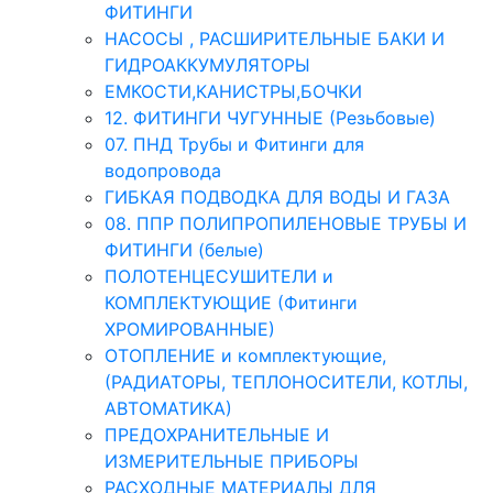
ФИТИНГИ
НАСОСЫ , РАСШИРИТЕЛЬНЫЕ БАКИ И
ГИДРОАККУМУЛЯТОРЫ
ЕМКОСТИ,КАНИСТРЫ,БОЧКИ
12. ФИТИНГИ ЧУГУННЫЕ (Резьбовые)
07. ПНД Трубы и Фитинги для
водопровода
ГИБКАЯ ПОДВОДКА ДЛЯ ВОДЫ И ГАЗА
08. ППР ПОЛИПРОПИЛЕНОВЫЕ ТРУБЫ И
ФИТИНГИ (белые)
ПОЛОТЕНЦЕСУШИТЕЛИ и
КОМПЛЕКТУЮЩИЕ (Фитинги
ХРОМИРОВАННЫЕ)
ОТОПЛЕНИЕ и комплектующие,
(РАДИАТОРЫ, ТЕПЛОНОСИТЕЛИ, КОТЛЫ,
АВТОМАТИКА)
ПРЕДОХРАНИТЕЛЬНЫЕ И
ИЗМЕРИТЕЛЬНЫЕ ПРИБОРЫ
РАСХОДНЫЕ МАТЕРИАЛЫ ДЛЯ