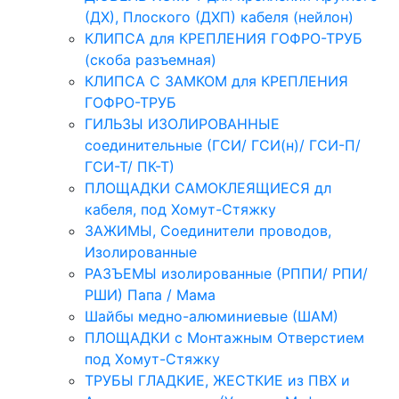
(ДХ), Плоского (ДХП) кабеля (нейлон)
КЛИПСА для КРЕПЛЕНИЯ ГОФРО-ТРУБ
(скоба разъемная)
КЛИПСА С ЗАМКОМ для КРЕПЛЕНИЯ
ГОФРО-ТРУБ
ГИЛЬЗЫ ИЗОЛИРОВАННЫЕ
соединительные (ГСИ/ ГСИ(н)/ ГСИ-П/
ГСИ-Т/ ПК-Т)
ПЛОЩАДКИ САМОКЛЕЯЩИЕСЯ дл
кабеля, под Хомут-Стяжку
ЗАЖИМЫ, Соединители проводов,
Изолированные
РАЗЪЕМЫ изолированные (РППИ/ РПИ/
РШИ) Папа / Мама
Шайбы медно-алюминиевые (ШАМ)
ПЛОЩАДКИ с Монтажным Отверстием
под Хомут-Стяжку
ТРУБЫ ГЛАДКИЕ, ЖЕСТКИЕ из ПВХ и