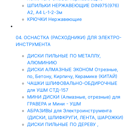
ШПИЛЬКИ НЕРЖАВЕЮЩИЕ DIN975(976)
A2, А4 L-1-2-3м
КРЮЧКИ Нержавеющие
04. ОСНАСТКА (РАСХОДНИКИ) ДЛЯ ЭЛЕКТРО-
ИНСТРУМЕНТА
ДИСКИ ПИЛЬНЫЕ ПО МЕТАЛЛУ,
АЛЮМИНИЮ
ДИСКИ АЛМАЗНЫЕ ЭКОНОМ Отрезные,
по, Бетону, Кирпичу, Керамике (КИТАЙ)
ЧАШКИ ШЛИФОВАЛЬНО-ОБДИРОЧНЫЕ
для УШМ СТД-157
МИНИ ДИСКИ (Алмазные, отрезные) для
ГРАВЕРА и Мини - УШМ
АБРАЗИВЫ для Электроинструмента
(ДИСКИ, ШЛИФКРУГИ, ЛЕНТА, ШАРОЖКИ)
ДИСКИ ПИЛЬНЫЕ ПО ДЕРЕВУ ,