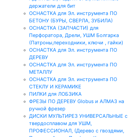
держатели для бит
ОСНАСТКА для Эл. инструмента ПО
БЕТОНУ (БУРЫ, СВЕРЛА, ЗУБИЛА)
ОСНАСТКА (ЗАПЧАСТИ) для
Перфоратора, Дрели, УШМ Болгарка
(Патроны,переходники, ключи , гайки)
ОСНАСТКА для Эл. инструмента ПО
ДЕРЕВУ
ОСНАСТКА для Эл. инструмента ПО
МЕТАЛЛУ
ОСНАСТКА для Эл. инструмента ПО
СТЕКЛУ И КЕРАМИКЕ
ПИЛКИ для ЛОБЗИКА
ФРЕЗЫ ПО ДЕРЕВУ Globus и АЛМАЗ на
ручной фрезер
ДИСКИ МУЛЬТИРЕЗ УНИВЕРСАЛЬНЫЕ с
твердосплавом для УШМ,
ПРОФЕССИОНАЛ, (Дерево с гвоздями,