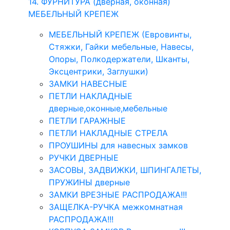
14. ФУРНИТУРА (дверная, оконная)
МЕБЕЛЬНЫЙ КРЕПЕЖ
МЕБЕЛЬНЫЙ КРЕПЕЖ (Евровинты,
Стяжки, Гайки мебельные, Навесы,
Опоры, Полкодержатели, Шканты,
Эксцентрики, Заглушки)
ЗАМКИ НАВЕСНЫЕ
ПЕТЛИ НАКЛАДНЫЕ
дверные,оконные,мебельные
ПЕТЛИ ГАРАЖНЫЕ
ПЕТЛИ НАКЛАДНЫЕ СТРЕЛА
ПРОУШИНЫ для навесных замков
РУЧКИ ДВЕРНЫЕ
ЗАСОВЫ, ЗАДВИЖКИ, ШПИНГАЛЕТЫ,
ПРУЖИНЫ дверные
ЗАМКИ ВРЕЗНЫЕ РАСПРОДАЖА!!!
ЗАЩЕЛКА-РУЧКА межкомнатная
РАСПРОДАЖА!!!