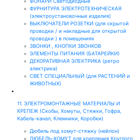
ФОНАРИ Светодиодные
ФУРНИТУРА ЭЛЕКТРОТЕХНИЧЕСКАЯ
(электроустановочные изделия)
ВЫКЛЮЧАТЕЛИ РОЗЕТКИ (для скрытой
проводки / и накладные для открытой
проводки ) в помещениях
ЗВОНКИ , КНОПКИ ЗВОНКОВ
ЭЛЕМЕНТЫ ПИТАНИЯ (БАТАРЕЙКИ)
ДЕКОРАТИВНАЯ ЭЛЕКТРИКА (ретро
электрика)
СВЕТ СПЕЦИАЛЬНЫЙ (для РАСТЕНИЙ и
ЖИВОТНЫХ)
11. ЭЛЕКТРОМОНТАЖНЫЕ МАТЕРИАЛЫ И
КРЕПЕЖ (Скобы, Хомуты, Стяжки, Гофра,
Кабель-канал, Клемники, Коробки)
Дюбель под хомут-стяжку (нейлон)
ДЮБЕЛЬ-ХОМУТ для крепления Круглого