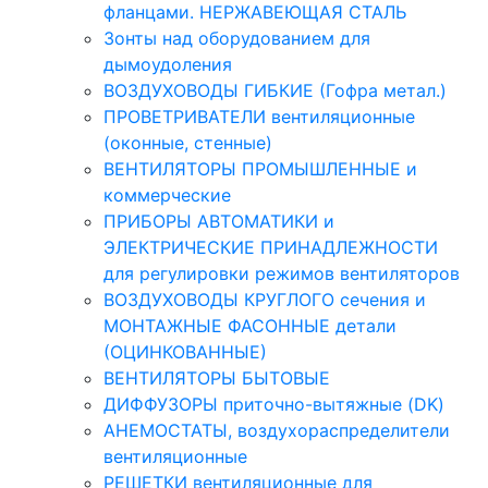
фланцами. НЕРЖАВЕЮЩАЯ СТАЛЬ
Зонты над оборудованием для
дымоудоления
ВОЗДУХОВОДЫ ГИБКИЕ (Гофра метал.)
ПРОВЕТРИВАТЕЛИ вентиляционные
(оконные, стенные)
ВЕНТИЛЯТОРЫ ПРОМЫШЛЕННЫЕ и
коммерческие
ПРИБОРЫ АВТОМАТИКИ и
ЭЛЕКТРИЧЕСКИЕ ПРИНАДЛЕЖНОСТИ
для регулировки режимов вентиляторов
ВОЗДУХОВОДЫ КРУГЛОГО сечения и
МОНТАЖНЫЕ ФАСОННЫЕ детали
(ОЦИНКОВАННЫЕ)
ВЕНТИЛЯТОРЫ БЫТОВЫЕ
ДИФФУЗОРЫ приточно-вытяжные (DK)
АНЕМОСТАТЫ, воздухораспределители
вентиляционные
РЕШЕТКИ вентиляционные для