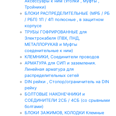
Аксессуары к ним (Уголки , Муфты ,
Тройники)
БЛОКИ РАСПРЕДЕЛИТЕЛЬНЫЕ (МРБ / РБ
/ РБП) 1П / 4П полюсные , в защитном
корпусе
ТРУБЫ ГОФРИРОВАННЫЕ для
Электрокабеля (ПВХ, ПНД,
МЕТАЛЛОРУКАВ и Муфты
соеденительные к ним)
КЛЕМНИКИ, Соединители проводов
АРМАТУРА для СИП и заземления.
Линейная арматура для
распределительных сетей
DIN рейки , Стопор/ограничитель на DIN
рейку
БОЛТОВЫЕ НАКОНЕЧНИКИ и
СОЕДИНИТЕЛИ 2СБ / 4СБ (со срывными
болтами)
БЛОКИ ЗАЖИМОВ, КОЛОДКИ Клемные