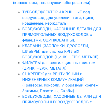
(конвекторы, теплопушки, обогреватели)
ТУРБОДЕФЛЕКТОРЫ КРЫШНЫЕ под
воздуховод, для усиления тяги, (цинк,
крашенные, нерж.сталь)
ВОЗДУХОВОДЫ, ФАСОННЫЕ ДЕТАЛИ ДЛЯ
ПРЯМОУГОЛЬНЫХ ВОЗДУХОВОДОВ с
фланцами. ОЦИНКОВАННЫЕ
КЛАПАНЫ (ЗАСЛОНКИ, ДРОССЕЛИ,
ШИБЕРЫ) для систем КРГЛЫХ
ВОЗДУХОВОДОВ (ЦИНК, НЕРЖ, МЕТАЛЛ)
ФИЛЬТРЫ для вентиляционных систем
(ЦИНК, НЕРЖ, МЕТАЛЛ)
01. КРЕПЕЖ для ВЕНТИЛЯЦИИ и
ИНЖЕНЕРНЫХ КОММУНИКАЦИЙ
(Траверсы, Консоли, V-образный крепеж,
Зажимы, Пластины, Скобы)
ВОЗДУХОВОДЫ, ФАСОННЫЕ ДЕТАЛИ ДЛЯ
ПРЯМОУГОЛЬНЫХ ВОЗДУХОВОДОВ с