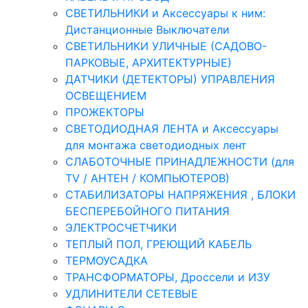
СВЕТИЛЬНИКИ и Аксессуары к ним:
Дистанционные Выключатели
СВЕТИЛЬНИКИ УЛИЧНЫЕ (САДОВО-
ПАРКОВЫЕ, АРХИТЕКТУРНЫЕ)
ДАТЧИКИ (ДЕТЕКТОРЫ) УПРАВЛЕНИЯ
ОСВЕЩЕНИЕМ
ПРОЖЕКТОРЫ
СВЕТОДИОДНАЯ ЛЕНТА и Аксессуары
для монтажа светодиодных лент
СЛАБОТОЧНЫЕ ПРИНАДЛЕЖНОСТИ (для
TV / АНТЕН / КОМПЬЮТЕРОВ)
СТАБИЛИЗАТОРЫ НАПРЯЖЕНИЯ , БЛОКИ
БЕСПЕРЕБОЙНОГО ПИТАНИЯ
ЭЛЕКТРОСЧЕТЧИКИ
ТЕПЛЫЙ ПОЛ, ГРЕЮЩИЙ КАБЕЛЬ
ТЕРМОУСАДКА
ТРАНСФОРМАТОРЫ, Дроссели и ИЗУ
УДЛИНИТЕЛИ СЕТЕВЫЕ