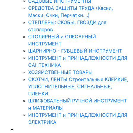
САДОВЫЕ ИНСТРУМЕНТЫ
СРЕДСТВА ЗАЩИТЫ ТРУДА (Каски,
Маски, Очки, Перчатки....)
СТЕПЛЕРЫ: СКОБЫ, ГВОЗДИ для
степлеров
СТОЛЯРНЫЙ и СЛЕСАРНЫЙ
ИНСТРУМЕНТ
ШАРНИРНО - ГУБЦЕВЫЙ ИНСТРУМЕНТ
ИНСТРУМЕНТ и ПРИНАДЛЕЖНОСТИ ДЛЯ
САНТЕХНИКА
ХОЗЯЙСТВЕННЫЕ ТОВАРЫ
СКОТЧИ, ЛЕНТЫ Строительные КЛЕЙКИЕ,
УПЛОТНИТЕЛЬНЫЕ, СИГНАЛЬНЫЕ,
ПЛЕНКИ
ШЛИФОВАЛЬНЫЙ РУЧНОЙ ИНСТРУМЕНТ
и МАТЕРИАЛЫ
ИНСТРУМЕНТ и ПРИНАДЛЕЖНОСТИ ДЛЯ
ЭЛЕКТРИКА