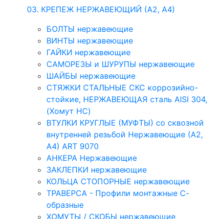
03. КРЕПЕЖ НЕРЖАВЕЮЩИЙ (А2, А4)
БОЛТЫ нержавеющие
ВИНТЫ нержавеющие
ГАЙКИ нержавеющие
САМОРЕЗЫ и ШУРУПЫ нержавеющие
ШАЙБЫ нержавеющие
СТЯЖКИ СТАЛЬНЫЕ СКС коррозийно-
стойкие, НЕРЖАВЕЮЩАЯ сталь AISI 304,
(Хомут НС)
ВТУЛКИ КРУГЛЫЕ (МУФТЫ) со сквозной
внутренней резьбой Нержавеющие (А2,
А4) ART 9070
АНКЕРА Нержавеющие
ЗАКЛЕПКИ нержавеющие
КОЛЬЦА СТОПОРНЫЕ нержавеющие
ТРАВЕРСА - Профили монтажные С-
образные
ХОМУТЫ / СКОБЫ нержавеющие