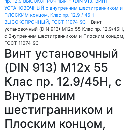
пр. 12,9 ВЫСОКОПРОЧНЫЙ
–
(DIN 913) ВИНТ
УСТАНОВОЧНЫЙ с внутренним шестигранником и
ПЛОСКИМ концом, Клас пр. 12.9 / 45H
ВЫСОКОПРОЧНЫЙ, ГОСТ 11074-93
–
Винт
установочный (DIN 913) М12х 55 Клас пр. 12.9/45H,
с Внутренним шестигранником и Плоским концом,
ГОСТ 11074-93
Винт установочный
(DIN 913) М12х 55
Клас пр. 12.9/45H, с
Внутренним
шестигранником и
Плоским концом,