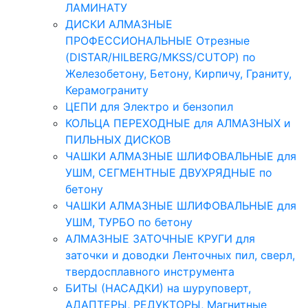
ЛАМИНАТУ
ДИСКИ АЛМАЗНЫЕ
ПРОФЕССИОНАЛЬНЫЕ Отрезные
(DISTAR/HILBERG/MKSS/CUTOP) по
Железобетону, Бетону, Кирпичу, Граниту,
Керамограниту
ЦЕПИ для Электро и бензопил
КОЛЬЦА ПЕРЕХОДНЫЕ для АЛМАЗНЫХ и
ПИЛЬНЫХ ДИСКОВ
ЧАШКИ АЛМАЗНЫЕ ШЛИФОВАЛЬНЫЕ для
УШМ, СЕГМЕНТНЫЕ ДВУХРЯДНЫЕ по
бетону
ЧАШКИ АЛМАЗНЫЕ ШЛИФОВАЛЬНЫЕ для
УШМ, ТУРБО по бетону
АЛМАЗНЫЕ ЗАТОЧНЫЕ КРУГИ для
заточки и доводки Ленточных пил, сверл,
твердосплавного инструмента
БИТЫ (НАСАДКИ) на шуруповерт,
АДАПТЕРЫ, РЕДУКТОРЫ, Магнитные