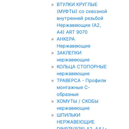
ВТУЛКИ КРУГЛЫЕ
(МУФТЫ) со сквозной
внутренней резьбой
Нержавеющие (А2,
А4) ART 9070
АНКЕРА
Нержавеющие
ЗАКЛЕПКИ
нержавеющие
КОЛЬЦА СТОПОРНЫЕ
нержавеющие
ТРАВЕРСА - Профили
монтажные С-
образные
ХОМУТЫ / СКОБЫ
нержавеющие
ШПИЛЬКИ
НЕРЖАВЕЮЩИЕ
DIN975(976) A2, А4 L-