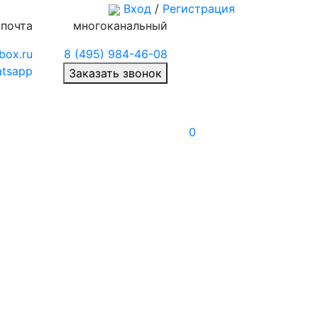
Вход
/
Регистрация
 почта
многоканальный
box.ru
8 (495) 984-46-08
tsapp
Заказать звонок
0