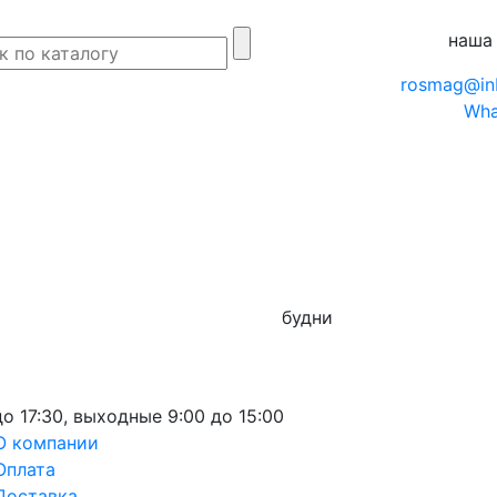
наша
rosmag@in
Wha
будни
до 17:30,
выходные
9:00 до 15:00
О компании
Оплата
Доставка