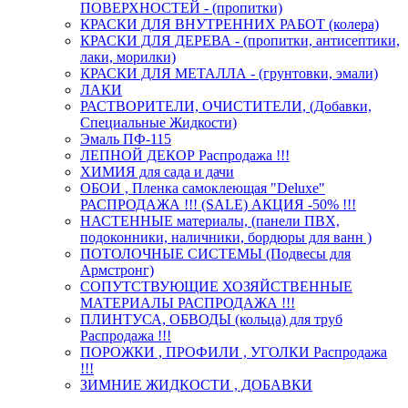
ПОВЕРХНОСТЕЙ - (пропитки)
КРАСКИ ДЛЯ ВНУТРЕННИХ РАБОТ (колера)
КРАСКИ ДЛЯ ДЕРЕВА - (пропитки, антисептики,
лаки, морилки)
КРАСКИ ДЛЯ МЕТАЛЛА - (грунтовки, эмали)
ЛАКИ
РАСТВОРИТЕЛИ, ОЧИСТИТЕЛИ, (Добавки,
Специальные Жидкости)
Эмаль ПФ-115
ЛЕПНОЙ ДЕКОР Распродажа !!!
ХИМИЯ для сада и дачи
ОБОИ , Пленка самоклеющая "Deluxe"
РАСПРОДАЖА !!! (SALE) АКЦИЯ -50% !!!
НАСТЕННЫЕ материалы, (панели ПВХ,
подоконники, наличники, бордюры для ванн )
ПОТОЛОЧНЫЕ СИСТЕМЫ (Подвесы для
Армстронг)
СОПУТСТВУЮЩИЕ ХОЗЯЙСТВЕННЫЕ
МАТЕРИАЛЫ РАСПРОДАЖА !!!
ПЛИНТУСА, ОБВОДЫ (кольца) для труб
Распродажа !!!
ПОРОЖКИ , ПРОФИЛИ , УГОЛКИ Распродажа
!!!
ЗИМНИЕ ЖИДКОСТИ , ДОБАВКИ