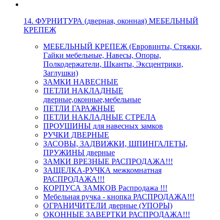
14. ФУРНИТУРА (дверная, оконная) МЕБЕЛЬНЫЙ
КРЕПЕЖ
МЕБЕЛЬНЫЙ КРЕПЕЖ (Евровинты, Стяжки,
Гайки мебельные, Навесы, Опоры,
Полкодержатели, Шканты, Эксцентрики,
Заглушки)
ЗАМКИ НАВЕСНЫЕ
ПЕТЛИ НАКЛАДНЫЕ
дверные,оконные,мебельные
ПЕТЛИ ГАРАЖНЫЕ
ПЕТЛИ НАКЛАДНЫЕ СТРЕЛА
ПРОУШИНЫ для навесных замков
РУЧКИ ДВЕРНЫЕ
ЗАСОВЫ, ЗАДВИЖКИ, ШПИНГАЛЕТЫ,
ПРУЖИНЫ дверные
ЗАМКИ ВРЕЗНЫЕ РАСПРОДАЖА!!!
ЗАЩЕЛКА-РУЧКА межкомнатная
РАСПРОДАЖА!!!
КОРПУСА ЗАМКОВ Распродажа !!!
Мебельная ручка - кнопка РАСПРОДАЖА!!!
ОГРАНИЧИТЕЛИ дверные (УПОРЫ)
ОКОННЫЕ ЗАВЕРТКИ РАСПРОДАЖА!!!