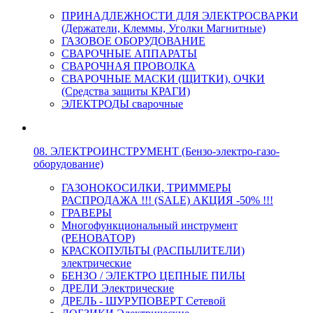
ПРИНАДЛЕЖНОСТИ ДЛЯ ЭЛЕКТРОСВАРКИ
(Держатели, Клеммы, Уголки Магнитные)
ГАЗОВОЕ ОБОРУДОВАНИЕ
СВАРОЧНЫЕ АППАРАТЫ
СВАРОЧНАЯ ПРОВОЛКА
СВАРОЧНЫЕ МАСКИ (ЩИТКИ), ОЧКИ
(Средства защиты КРАГИ)
ЭЛЕКТРОДЫ сварочные
08. ЭЛЕКТРОИНСТРУМЕНТ (Бензо-электро-газо-
оборудование)
ГАЗОНОКОСИЛКИ, ТРИММЕРЫ
РАСПРОДАЖА !!! (SALE) АКЦИЯ -50% !!!
ГРАВЕРЫ
Многофункциональный инструмент
(РЕНОВАТОР)
КРАСКОПУЛЬТЫ (РАСПЫЛИТЕЛИ)
электрические
БЕНЗО / ЭЛЕКТРО ЦЕПНЫЕ ПИЛЫ
ДРЕЛИ Электрические
ДРЕЛЬ - ШУРУПОВЕРТ Сетевой