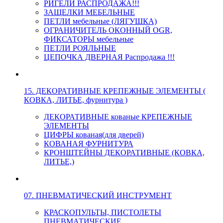
РИГЕЛИ РАСПРОДАЖА!!!
ЗАЩЕЛКИ МЕБЕЛЬНЫЕ
ПЕТЛИ мебельные (ЛЯГУШКА)
ОГРАНИЧИТЕЛЬ ОКОННЫЙ OGR,
ФИКСАТОРЫ мебельные
ПЕТЛИ РОЯЛЬНЫЕ
ЦЕПОЧКА ДВЕРНАЯ Распродажа !!!
15. ДЕКОРАТИВНЫЕ КРЕПЕЖНЫЕ ЭЛЕМЕНТЫ (
КОВКА, ЛИТЬЕ, фурнитура )
ДЕКОРАТИВНЫЕ кованые КРЕПЕЖНЫЕ
ЭЛЕМЕНТЫ
ЦИФРЫ кованая(для дверей)
КОВАНАЯ ФУРНИТУРА
КРОНШТЕЙНЫ ДЕКОРАТИВНЫЕ (КОВКА,
ЛИТЬЕ,)
07. ПНЕВМАТИЧЕСКИЙ ИНСТРУМЕНТ
КРАСКОПУЛЬТЫ, ПИСТОЛЕТЫ
ПНЕВМАТИЧЕСКИЕ