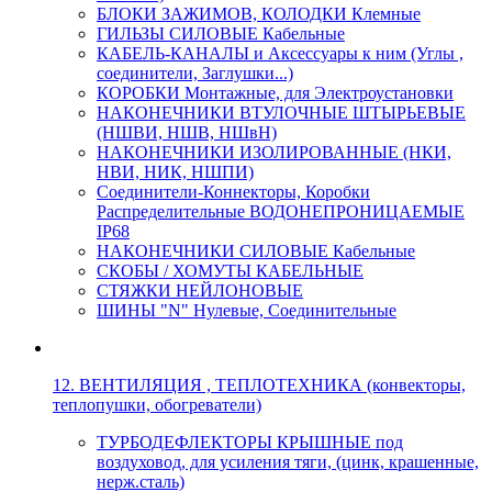
БЛОКИ ЗАЖИМОВ, КОЛОДКИ Клемные
ГИЛЬЗЫ СИЛОВЫЕ Кабельные
КАБЕЛЬ-КАНАЛЫ и Аксессуары к ним (Углы ,
соединители, Заглушки...)
КОРОБКИ Монтажные, для Электроустановки
НАКОНЕЧНИКИ ВТУЛОЧНЫЕ ШТЫРЬЕВЫЕ
(НШВИ, НШВ, НШвН)
НАКОНЕЧНИКИ ИЗОЛИРОВАННЫЕ (НКИ,
НВИ, НИК, НШПИ)
Соединители-Коннекторы, Коробки
Распределительные ВОДОНЕПРОНИЦАЕМЫЕ
IP68
НАКОНЕЧНИКИ СИЛОВЫЕ Кабельные
СКОБЫ / ХОМУТЫ КАБЕЛЬНЫЕ
СТЯЖКИ НЕЙЛОНОВЫЕ
ШИНЫ "N" Нулевые, Соединительные
12. ВЕНТИЛЯЦИЯ , ТЕПЛОТЕХНИКА (конвекторы,
теплопушки, обогреватели)
ТУРБОДЕФЛЕКТОРЫ КРЫШНЫЕ под
воздуховод, для усиления тяги, (цинк, крашенные,
нерж.сталь)