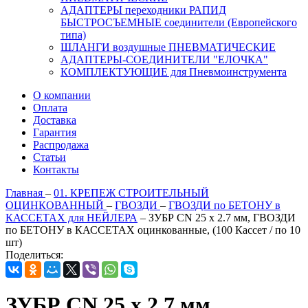
АДАПТЕРЫ переходники РАПИД
БЫСТРОСЪЕМНЫЕ соединители (Европейского
типа)
ШЛАНГИ воздушные ПНЕВМАТИЧЕСКИЕ
АДАПТЕРЫ-СОЕДИНИТЕЛИ "ЕЛОЧКА"
КОМПЛЕКТУЮЩИЕ для Пневмоинструмента
О компании
Оплата
Доставка
Гарантия
Распродажа
Статьи
Контакты
Главная
–
01. КРЕПЕЖ СТРОИТЕЛЬНЫЙ
ОЦИНКОВАННЫЙ
–
ГВОЗДИ
–
ГВОЗДИ по БЕТОНУ в
КАССЕТАХ для НЕЙЛЕРА
–
ЗУБР CN 25 х 2.7 мм, ГВОЗДИ
по БЕТОНУ в КАССЕТАХ оцинкованные, (100 Кассет / по 10
шт)
Поделиться:
ЗУБР CN 25 х 2.7 мм,