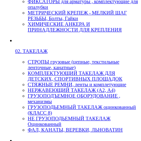
ФИКСАТОРЫ для арматуры , комплектующие для
опалубки
МЕТРИЧЕСКИЙ КРЕПЕЖ - МЕЛКИЙ ШАГ
РЕЗЬБЫ, Болты, Гайки
ХИМИЧЕСКИЕ АНКЕРА И
ПРИНАДЛЕЖНОСТИ ДЛЯ КРЕПЛЕНИЯ
02. ТАКЕЛАЖ
СТРОПЫ грузовые (цепные, текстильные
ленточные, канатные)
КОМПЛЕКТУЮЩИЙ ТАКЕЛАЖ ДЛЯ
ДЕТСКИХ, СПОРТИВНЫХ ПЛОЩАДОК
СТЯЖНЫЕ РЕМНИ, ленты и комплетующие
НЕРЖАВЕЮЩИЙ ТАКЕЛАЖ (А2, А4)
ГРУЗОПОДЪЕМНОЕ ОБОРУДОВАНИЕ ,
механизмы
ГРУЗОПОДЬЕМНЫЙ ТАКЕЛАЖ оцинкованный
(КЛАСС 8)
НЕ ГРУЗОПОДЬЕМНЫЙ ТАКЕЛАЖ
Оцинкованный
ФАЛ, КАНАТЫ, ВЕРЕВКИ, ЛЬНОВАТИН