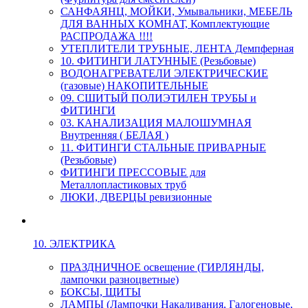
САНФАЯНЦ, МОЙКИ, Умывальники, МЕБЕЛЬ
ДЛЯ ВАННЫХ КОМНАТ, Комплектующие
РАСПРОДАЖА !!!!
УТЕПЛИТЕЛИ ТРУБНЫЕ, ЛЕНТА Демпферная
10. ФИТИНГИ ЛАТУННЫЕ (Резьбовые)
ВОДОНАГРЕВАТЕЛИ ЭЛЕКТРИЧЕСКИЕ
(газовые) НАКОПИТЕЛЬНЫЕ
09. СШИТЫЙ ПОЛИЭТИЛЕН ТРУБЫ и
ФИТИНГИ
03. КАНАЛИЗАЦИЯ МАЛОШУМНАЯ
Внутренняя ( БЕЛАЯ )
11. ФИТИНГИ СТАЛЬНЫЕ ПРИВАРНЫЕ
(Резьбовые)
ФИТИНГИ ПРЕССОВЫЕ для
Металлопластиковых труб
ЛЮКИ, ДВЕРЦЫ ревизионные
10. ЭЛЕКТРИКА
ПРАЗДНИЧНОЕ освещение (ГИРЛЯНДЫ,
лампочки разноцветные)
БОКСЫ, ЩИТЫ
ЛАМПЫ (Лампочки Накаливания, Галогеновые,