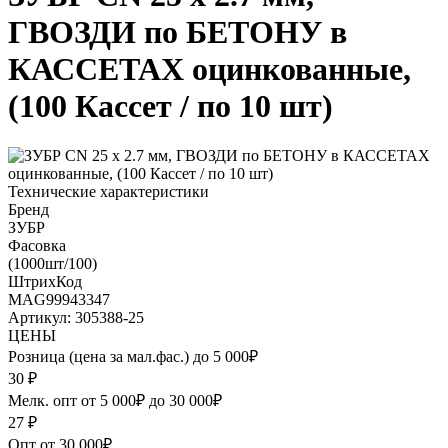
ГВОЗДИ по БЕТОНУ в
КАССЕТАХ оцинкованные,
(100 Кассет / по 10 шт)
Технические характеристики
Бренд
ЗУБР
Фасовка
(1000шт/100)
ШтрихКод
MAG99943347
Артикул: 305388-25
ЦЕНЫ
Розница (цена за мал.фас.) до 5 000₽
30
₽
Мелк. опт от 5 000₽ до 30 000₽
27
₽
Опт от 30 000₽