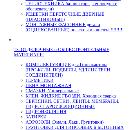
ТЕПЛОТЕХНИКА (конвекторы, теплопушки,
обогреватели)
РЕШЕТКИ ПЕРЕТОЧНЫЕ ДВЕРНЫЕ
(ПЛАСТИКОВЫЕ)
МОНТАЖНЫЕ ФАСОННЫЕ детали
(ОЦИНКОВАННЫЕ) по эскизам клиента !!!!!!!!!
13. ОТДЕЛОЧНЫЕ и ОБЩЕСТРОИТЕЛЬНЫЕ
МАТЕРИАЛЫ
КОМПЛЕКТУЮЩИЕ для Гипсокартона
(ПРОФИЛИ, ПОДВЕСЫ, УДЛИНИТЕЛИ,
СОЕДИНИТЕЛИ)
ГЕРМЕТИКИ
ПЕНА МОНТАЖНАЯ
СМАЗКИ, Универсальные
КЛЕИ, ЖИДКИЕ ГВОЗДИ, Холодная сварка
СЕРПЯНКИ, СЕТКИ , ЛЕНТЫ, МЕМБРАНЫ,
ГИДРО-ПАРОИЗОЛЯЦИОННЫЕ
ГИДРОИЗОЛЯЦИЯ
ЗАТИРКИ
АЭРОЗОЛИ (Эмали, Лаки, Грунтовки)
ГРУНТОВКИ ДЛЯ ГИПСОВЫХ и БЕТОННЫХ