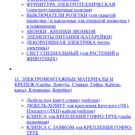
ФУРНИТУРА ЭЛЕКТРОТЕХНИЧЕСКАЯ
(электроустановочные изделия)
ВЫКЛЮЧАТЕЛИ РОЗЕТКИ (для скрытой
проводки / и накладные для открытой проводки )
в помещениях
ЗВОНКИ , КНОПКИ ЗВОНКОВ
ЭЛЕМЕНТЫ ПИТАНИЯ (БАТАРЕЙКИ)
ДЕКОРАТИВНАЯ ЭЛЕКТРИКА (ретро
электрика)
СВЕТ СПЕЦИАЛЬНЫЙ (для РАСТЕНИЙ и
ЖИВОТНЫХ)
11. ЭЛЕКТРОМОНТАЖНЫЕ МАТЕРИАЛЫ И
КРЕПЕЖ (Скобы, Хомуты, Стяжки, Гофра, Кабель-
канал, Клемники, Коробки)
Дюбель под хомут-стяжку (нейлон)
ДЮБЕЛЬ-ХОМУТ для крепления Круглого (ДХ),
Плоского (ДХП) кабеля (нейлон)
КЛИПСА для КРЕПЛЕНИЯ ГОФРО-ТРУБ (скоба
разъемная)
КЛИПСА С ЗАМКОМ для КРЕПЛЕНИЯ ГОФРО-
ТРУБ