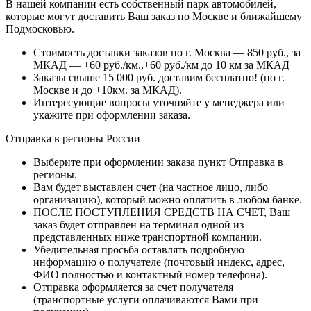
В нашей компании есть собственный парк автомобилей,
которые могут доставить Ваш заказ по Москве и ближайшему
Подмосковью.
Стоимость доставки заказов по г. Москва — 850 руб., за
МКАД — +60 руб./км.,+60 руб./км до 10 км за МКАД
Заказы свыше 15 000 руб. доставим бесплатно!
(по г.
Москве и до +10км. за МКАД).
Интересующие вопросы уточняйте у менеджера или
укажите при оформлении заказа.
Отправка в регионы России
Выберите при оформлении заказа пункт Отправка в
регионы.
Вам будет выставлен счет (на частное лицо, либо
организацию), который можно оплатить в любом банке.
ПОСЛЕ ПОСТУПЛЕНИЯ СРЕДСТВ НА СЧЕТ, Ваш
заказ будет отправлен на терминал одной из
представленных ниже транспортной компании.
Убедительная просьба оставлять подробную
информацию о получателе (почтовый индекс, адрес,
ФИО полностью и контактный номер телефона).
Отправка оформляется за счет получателя
(транспортные услуги оплачиваются Вами при