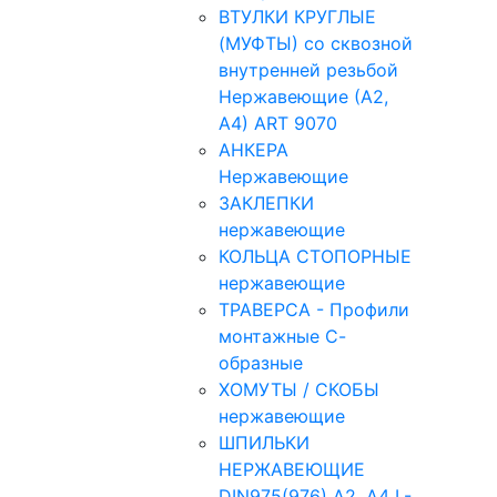
ВТУЛКИ КРУГЛЫЕ
(МУФТЫ) со сквозной
внутренней резьбой
Нержавеющие (А2,
А4) ART 9070
АНКЕРА
Нержавеющие
ЗАКЛЕПКИ
нержавеющие
КОЛЬЦА СТОПОРНЫЕ
нержавеющие
ТРАВЕРСА - Профили
монтажные С-
образные
ХОМУТЫ / СКОБЫ
нержавеющие
ШПИЛЬКИ
НЕРЖАВЕЮЩИЕ
DIN975(976) A2, А4 L-