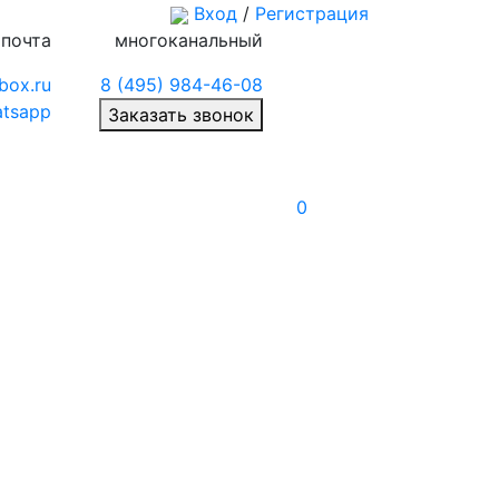
Вход
/
Регистрация
 почта
многоканальный
box.ru
8 (495) 984-46-08
tsapp
Заказать звонок
0