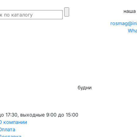
наша
rosmag@in
Wha
будни
до 17:30,
выходные
9:00 до 15:00
О компании
Оплата
Доставка