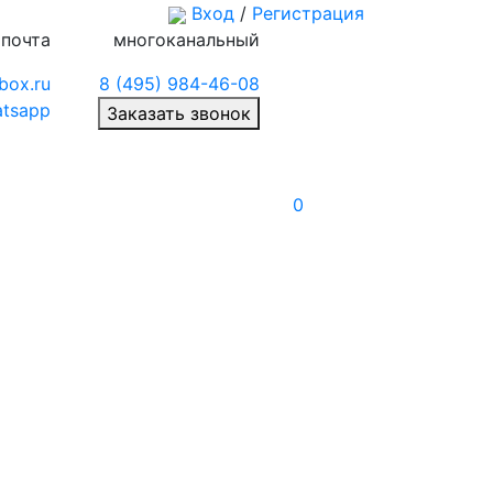
Вход
/
Регистрация
 почта
многоканальный
box.ru
8 (495) 984-46-08
tsapp
Заказать звонок
0