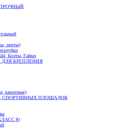
КОПРОЧНЫЙ
тельный
, ленты)
опалубки
 Болты, Гайки
 ДЛЯ КРЕПЛЕНИЯ
е, канатные)
, СПОРТИВНЫХ ПЛОЩАДОК
мы
ЛАСС 8)
ый