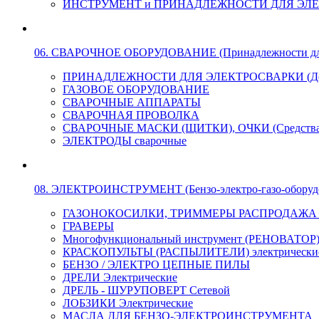
ИНСТРУМЕНТ и ПРИНАДЛЕЖНОСТИ ДЛЯ ЭЛ
06. СВАРОЧНОЕ ОБОРУДОВАНИЕ (Принадлежности для Э
ПРИНАДЛЕЖНОСТИ ДЛЯ ЭЛЕКТРОСВАРКИ (Держа
ГАЗОВОЕ ОБОРУДОВАНИЕ
СВАРОЧНЫЕ АППАРАТЫ
СВАРОЧНАЯ ПРОВОЛКА
СВАРОЧНЫЕ МАСКИ (ЩИТКИ), ОЧКИ (Средства
ЭЛЕКТРОДЫ сварочные
08. ЭЛЕКТРОИНСТРУМЕНТ (Бензо-электро-газо-оборуд
ГАЗОНОКОСИЛКИ, ТРИММЕРЫ РАСПРОДАЖА !!! 
ГРАВЕРЫ
Многофункциональный инструмент (РЕНОВАТОР
КРАСКОПУЛЬТЫ (РАСПЫЛИТЕЛИ) электрически
БЕНЗО / ЭЛЕКТРО ЦЕПНЫЕ ПИЛЫ
ДРЕЛИ Электрические
ДРЕЛЬ - ШУРУПОВЕРТ Сетевой
ЛОБЗИКИ Электрические
МАСЛА ДЛЯ БЕНЗО-ЭЛЕКТРОИНСТРУМЕНТА