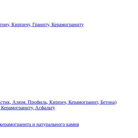
 Кирпичу, Граниту, Керамограниту
, Алюм. Профиль, Кирпич, Керамогранит, Бетона)
Керамограниту, Асфальту
рамогранита и натурального камня