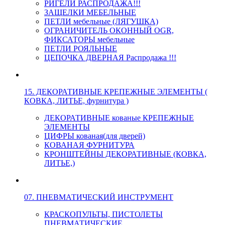
РИГЕЛИ РАСПРОДАЖА!!!
ЗАЩЕЛКИ МЕБЕЛЬНЫЕ
ПЕТЛИ мебельные (ЛЯГУШКА)
ОГРАНИЧИТЕЛЬ ОКОННЫЙ OGR,
ФИКСАТОРЫ мебельные
ПЕТЛИ РОЯЛЬНЫЕ
ЦЕПОЧКА ДВЕРНАЯ Распродажа !!!
15. ДЕКОРАТИВНЫЕ КРЕПЕЖНЫЕ ЭЛЕМЕНТЫ (
КОВКА, ЛИТЬЕ, фурнитура )
ДЕКОРАТИВНЫЕ кованые КРЕПЕЖНЫЕ
ЭЛЕМЕНТЫ
ЦИФРЫ кованая(для дверей)
КОВАНАЯ ФУРНИТУРА
КРОНШТЕЙНЫ ДЕКОРАТИВНЫЕ (КОВКА,
ЛИТЬЕ,)
07. ПНЕВМАТИЧЕСКИЙ ИНСТРУМЕНТ
КРАСКОПУЛЬТЫ, ПИСТОЛЕТЫ
ПНЕВМАТИЧЕСКИЕ