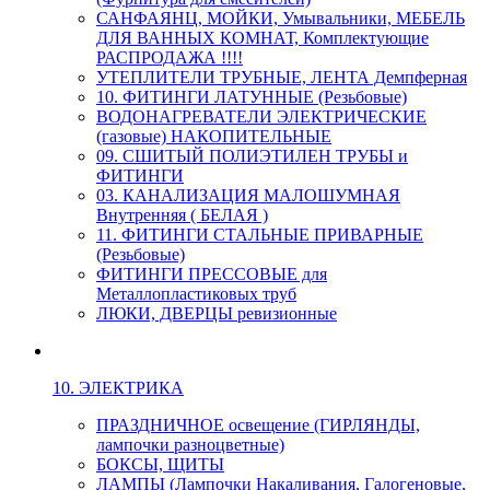
САНФАЯНЦ, МОЙКИ, Умывальники, МЕБЕЛЬ
ДЛЯ ВАННЫХ КОМНАТ, Комплектующие
РАСПРОДАЖА !!!!
УТЕПЛИТЕЛИ ТРУБНЫЕ, ЛЕНТА Демпферная
10. ФИТИНГИ ЛАТУННЫЕ (Резьбовые)
ВОДОНАГРЕВАТЕЛИ ЭЛЕКТРИЧЕСКИЕ
(газовые) НАКОПИТЕЛЬНЫЕ
09. СШИТЫЙ ПОЛИЭТИЛЕН ТРУБЫ и
ФИТИНГИ
03. КАНАЛИЗАЦИЯ МАЛОШУМНАЯ
Внутренняя ( БЕЛАЯ )
11. ФИТИНГИ СТАЛЬНЫЕ ПРИВАРНЫЕ
(Резьбовые)
ФИТИНГИ ПРЕССОВЫЕ для
Металлопластиковых труб
ЛЮКИ, ДВЕРЦЫ ревизионные
10. ЭЛЕКТРИКА
ПРАЗДНИЧНОЕ освещение (ГИРЛЯНДЫ,
лампочки разноцветные)
БОКСЫ, ЩИТЫ
ЛАМПЫ (Лампочки Накаливания, Галогеновые,