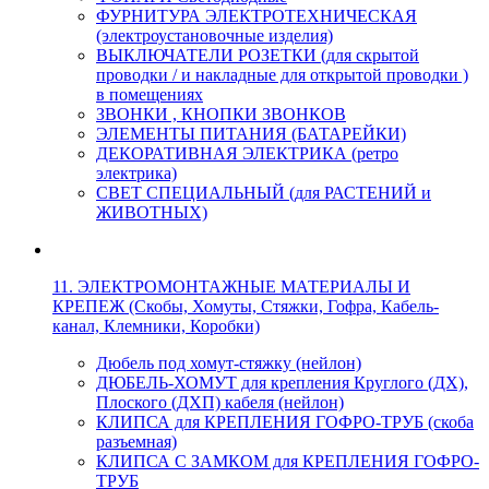
ФУРНИТУРА ЭЛЕКТРОТЕХНИЧЕСКАЯ
(электроустановочные изделия)
ВЫКЛЮЧАТЕЛИ РОЗЕТКИ (для скрытой
проводки / и накладные для открытой проводки )
в помещениях
ЗВОНКИ , КНОПКИ ЗВОНКОВ
ЭЛЕМЕНТЫ ПИТАНИЯ (БАТАРЕЙКИ)
ДЕКОРАТИВНАЯ ЭЛЕКТРИКА (ретро
электрика)
СВЕТ СПЕЦИАЛЬНЫЙ (для РАСТЕНИЙ и
ЖИВОТНЫХ)
11. ЭЛЕКТРОМОНТАЖНЫЕ МАТЕРИАЛЫ И
КРЕПЕЖ (Скобы, Хомуты, Стяжки, Гофра, Кабель-
канал, Клемники, Коробки)
Дюбель под хомут-стяжку (нейлон)
ДЮБЕЛЬ-ХОМУТ для крепления Круглого (ДХ),
Плоского (ДХП) кабеля (нейлон)
КЛИПСА для КРЕПЛЕНИЯ ГОФРО-ТРУБ (скоба
разъемная)
КЛИПСА С ЗАМКОМ для КРЕПЛЕНИЯ ГОФРО-
ТРУБ