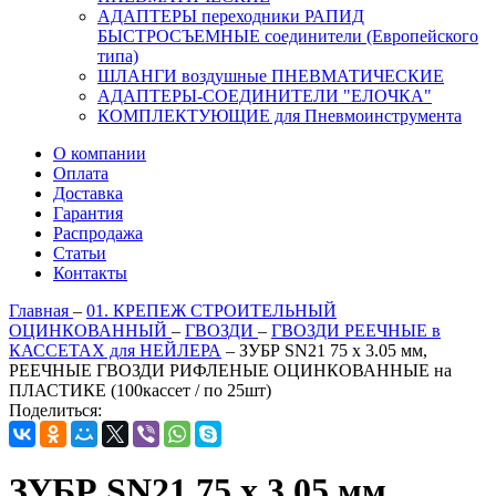
АДАПТЕРЫ переходники РАПИД
БЫСТРОСЪЕМНЫЕ соединители (Европейского
типа)
ШЛАНГИ воздушные ПНЕВМАТИЧЕСКИЕ
АДАПТЕРЫ-СОЕДИНИТЕЛИ "ЕЛОЧКА"
КОМПЛЕКТУЮЩИЕ для Пневмоинструмента
О компании
Оплата
Доставка
Гарантия
Распродажа
Статьи
Контакты
Главная
–
01. КРЕПЕЖ СТРОИТЕЛЬНЫЙ
ОЦИНКОВАННЫЙ
–
ГВОЗДИ
–
ГВОЗДИ РЕЕЧНЫЕ в
КАССЕТАХ для НЕЙЛЕРА
–
ЗУБР SN21 75 х 3.05 мм,
РЕЕЧНЫЕ ГВОЗДИ РИФЛЕНЫЕ ОЦИНКОВАННЫЕ на
ПЛАСТИКЕ (100кассет / по 25шт)
Поделиться:
ЗУБР SN21 75 х 3.05 мм,