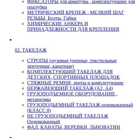
ФИКСАТОРЫ для арматуры , комплектующие для
опалубки
МЕТРИЧЕСКИЙ КРЕПЕЖ - МЕЛКИЙ ШАГ
РЕЗЬБЫ, Болты, Гайки
ХИМИЧЕСКИЕ АНКЕРА И
ПРИНАДЛЕЖНОСТИ ДЛЯ КРЕПЛЕНИЯ
02. ТАКЕЛАЖ
СТРОПЫ грузовые (цепные, текстильные
ленточные, канатные)
КОМПЛЕКТУЮЩИЙ ТАКЕЛАЖ ДЛЯ
ДЕТСКИХ, СПОРТИВНЫХ ПЛОЩАДОК
СТЯЖНЫЕ РЕМНИ, ленты и комплетующие
НЕРЖАВЕЮЩИЙ ТАКЕЛАЖ (А2, А4)
ГРУЗОПОДЪЕМНОЕ ОБОРУДОВАНИЕ ,
механизмы
ГРУЗОПОДЬЕМНЫЙ ТАКЕЛАЖ оцинкованный
(КЛАСС 8)
НЕ ГРУЗОПОДЬЕМНЫЙ ТАКЕЛАЖ
Оцинкованный
ФАЛ, КАНАТЫ, ВЕРЕВКИ, ЛЬНОВАТИН