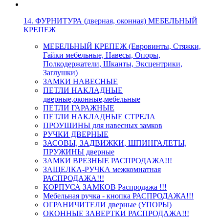
14. ФУРНИТУРА (дверная, оконная) МЕБЕЛЬНЫЙ
КРЕПЕЖ
МЕБЕЛЬНЫЙ КРЕПЕЖ (Евровинты, Стяжки,
Гайки мебельные, Навесы, Опоры,
Полкодержатели, Шканты, Эксцентрики,
Заглушки)
ЗАМКИ НАВЕСНЫЕ
ПЕТЛИ НАКЛАДНЫЕ
дверные,оконные,мебельные
ПЕТЛИ ГАРАЖНЫЕ
ПЕТЛИ НАКЛАДНЫЕ СТРЕЛА
ПРОУШИНЫ для навесных замков
РУЧКИ ДВЕРНЫЕ
ЗАСОВЫ, ЗАДВИЖКИ, ШПИНГАЛЕТЫ,
ПРУЖИНЫ дверные
ЗАМКИ ВРЕЗНЫЕ РАСПРОДАЖА!!!
ЗАЩЕЛКА-РУЧКА межкомнатная
РАСПРОДАЖА!!!
КОРПУСА ЗАМКОВ Распродажа !!!
Мебельная ручка - кнопка РАСПРОДАЖА!!!
ОГРАНИЧИТЕЛИ дверные (УПОРЫ)
ОКОННЫЕ ЗАВЕРТКИ РАСПРОДАЖА!!!