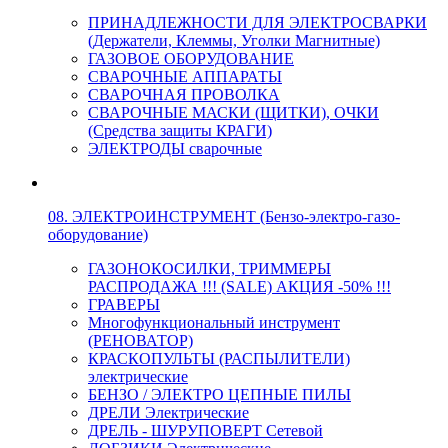
ПРИНАДЛЕЖНОСТИ ДЛЯ ЭЛЕКТРОСВАРКИ
(Держатели, Клеммы, Уголки Магнитные)
ГАЗОВОЕ ОБОРУДОВАНИЕ
СВАРОЧНЫЕ АППАРАТЫ
СВАРОЧНАЯ ПРОВОЛКА
СВАРОЧНЫЕ МАСКИ (ЩИТКИ), ОЧКИ
(Средства защиты КРАГИ)
ЭЛЕКТРОДЫ сварочные
08. ЭЛЕКТРОИНСТРУМЕНТ (Бензо-электро-газо-
оборудование)
ГАЗОНОКОСИЛКИ, ТРИММЕРЫ
РАСПРОДАЖА !!! (SALE) АКЦИЯ -50% !!!
ГРАВЕРЫ
Многофункциональный инструмент
(РЕНОВАТОР)
КРАСКОПУЛЬТЫ (РАСПЫЛИТЕЛИ)
электрические
БЕНЗО / ЭЛЕКТРО ЦЕПНЫЕ ПИЛЫ
ДРЕЛИ Электрические
ДРЕЛЬ - ШУРУПОВЕРТ Сетевой