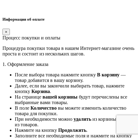
Информация об оплате
×
Процесс покупки и оплаты
Процедура покупки товара в нашем Интернет-магазине очень
проста и состоит из нескольких шагов.
1. Оформление заказа
После выбора товара нажмите кнопку
В корзину
—
товар добавится в вашу корзину.
Далее, если вы закончили выбирать товар, нажмите
кнопку
Корзина
.
На странице
вашей корзины
будут перечислены все
выбранные вами товары.
В поле
Количество
вы можете изменить количество
товара для покупки.
При необходимости можно
удалить
из корзины какие-то
из товаров.
Нажмите на кнопку
Продолжить
.
Заполните все необходимые поля и нажмите на кнопку