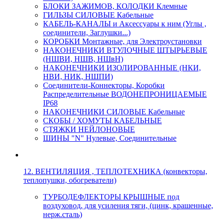
БЛОКИ ЗАЖИМОВ, КОЛОДКИ Клемные
ГИЛЬЗЫ СИЛОВЫЕ Кабельные
КАБЕЛЬ-КАНАЛЫ и Аксессуары к ним (Углы ,
соединители, Заглушки...)
КОРОБКИ Монтажные, для Электроустановки
НАКОНЕЧНИКИ ВТУЛОЧНЫЕ ШТЫРЬЕВЫЕ
(НШВИ, НШВ, НШвН)
НАКОНЕЧНИКИ ИЗОЛИРОВАННЫЕ (НКИ,
НВИ, НИК, НШПИ)
Соединители-Коннекторы, Коробки
Распределительные ВОДОНЕПРОНИЦАЕМЫЕ
IP68
НАКОНЕЧНИКИ СИЛОВЫЕ Кабельные
СКОБЫ / ХОМУТЫ КАБЕЛЬНЫЕ
СТЯЖКИ НЕЙЛОНОВЫЕ
ШИНЫ "N" Нулевые, Соединительные
12. ВЕНТИЛЯЦИЯ , ТЕПЛОТЕХНИКА (конвекторы,
теплопушки, обогреватели)
ТУРБОДЕФЛЕКТОРЫ КРЫШНЫЕ под
воздуховод, для усиления тяги, (цинк, крашенные,
нерж.сталь)