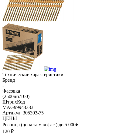
Технические характеристики
Бренд
-
Фасовка
(2500шт/100)
ШтрихКод
MAG99943333
Артикул: 305393-75
ЦЕНЫ
Розница (цена за мал.фас.) до 5 000₽
120
₽