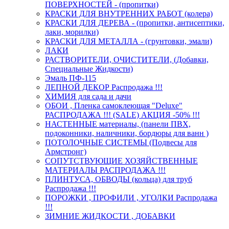
ПОВЕРХНОСТЕЙ - (пропитки)
КРАСКИ ДЛЯ ВНУТРЕННИХ РАБОТ (колера)
КРАСКИ ДЛЯ ДЕРЕВА - (пропитки, антисептики,
лаки, морилки)
КРАСКИ ДЛЯ МЕТАЛЛА - (грунтовки, эмали)
ЛАКИ
РАСТВОРИТЕЛИ, ОЧИСТИТЕЛИ, (Добавки,
Специальные Жидкости)
Эмаль ПФ-115
ЛЕПНОЙ ДЕКОР Распродажа !!!
ХИМИЯ для сада и дачи
ОБОИ , Пленка самоклеющая "Deluxe"
РАСПРОДАЖА !!! (SALE) АКЦИЯ -50% !!!
НАСТЕННЫЕ материалы, (панели ПВХ,
подоконники, наличники, бордюры для ванн )
ПОТОЛОЧНЫЕ СИСТЕМЫ (Подвесы для
Армстронг)
СОПУТСТВУЮЩИЕ ХОЗЯЙСТВЕННЫЕ
МАТЕРИАЛЫ РАСПРОДАЖА !!!
ПЛИНТУСА, ОБВОДЫ (кольца) для труб
Распродажа !!!
ПОРОЖКИ , ПРОФИЛИ , УГОЛКИ Распродажа
!!!
ЗИМНИЕ ЖИДКОСТИ , ДОБАВКИ