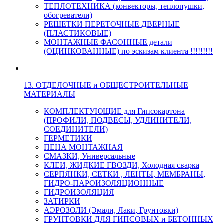
ТЕПЛОТЕХНИКА (конвекторы, теплопушки,
обогреватели)
РЕШЕТКИ ПЕРЕТОЧНЫЕ ДВЕРНЫЕ
(ПЛАСТИКОВЫЕ)
МОНТАЖНЫЕ ФАСОННЫЕ детали
(ОЦИНКОВАННЫЕ) по эскизам клиента !!!!!!!!!
13. ОТДЕЛОЧНЫЕ и ОБЩЕСТРОИТЕЛЬНЫЕ
МАТЕРИАЛЫ
КОМПЛЕКТУЮЩИЕ для Гипсокартона
(ПРОФИЛИ, ПОДВЕСЫ, УДЛИНИТЕЛИ,
СОЕДИНИТЕЛИ)
ГЕРМЕТИКИ
ПЕНА МОНТАЖНАЯ
СМАЗКИ, Универсальные
КЛЕИ, ЖИДКИЕ ГВОЗДИ, Холодная сварка
СЕРПЯНКИ, СЕТКИ , ЛЕНТЫ, МЕМБРАНЫ,
ГИДРО-ПАРОИЗОЛЯЦИОННЫЕ
ГИДРОИЗОЛЯЦИЯ
ЗАТИРКИ
АЭРОЗОЛИ (Эмали, Лаки, Грунтовки)
ГРУНТОВКИ ДЛЯ ГИПСОВЫХ и БЕТОННЫХ