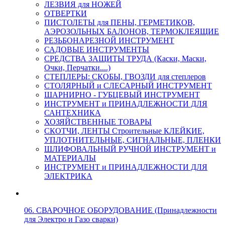
ЛЕЗВИЯ для НОЖЕЙ
ОТВЕРТКИ
ПИСТОЛЕТЫ для ПЕНЫ, ГЕРМЕТИКОВ,
АЭРОЗОЛЬНЫХ БАЛОНОВ, ТЕРМОКЛЕЯЩИЕ
РЕЗЬБОНАРЕЗНОЙ ИНСТРУМЕНТ
САДОВЫЕ ИНСТРУМЕНТЫ
СРЕДСТВА ЗАЩИТЫ ТРУДА (Каски, Маски,
Очки, Перчатки....)
СТЕПЛЕРЫ: СКОБЫ, ГВОЗДИ для степлеров
СТОЛЯРНЫЙ и СЛЕСАРНЫЙ ИНСТРУМЕНТ
ШАРНИРНО - ГУБЦЕВЫЙ ИНСТРУМЕНТ
ИНСТРУМЕНТ и ПРИНАДЛЕЖНОСТИ ДЛЯ
САНТЕХНИКА
ХОЗЯЙСТВЕННЫЕ ТОВАРЫ
СКОТЧИ, ЛЕНТЫ Строительные КЛЕЙКИЕ,
УПЛОТНИТЕЛЬНЫЕ, СИГНАЛЬНЫЕ, ПЛЕНКИ
ШЛИФОВАЛЬНЫЙ РУЧНОЙ ИНСТРУМЕНТ и
МАТЕРИАЛЫ
ИНСТРУМЕНТ и ПРИНАДЛЕЖНОСТИ ДЛЯ
ЭЛЕКТРИКА
06. СВАРОЧНОЕ ОБОРУДОВАНИЕ (Принадлежности
для Электро и Газо сварки)