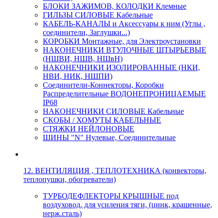
БЛОКИ ЗАЖИМОВ, КОЛОДКИ Клемные
ГИЛЬЗЫ СИЛОВЫЕ Кабельные
КАБЕЛЬ-КАНАЛЫ и Аксессуары к ним (Углы ,
соединители, Заглушки...)
КОРОБКИ Монтажные, для Электроустановки
НАКОНЕЧНИКИ ВТУЛОЧНЫЕ ШТЫРЬЕВЫЕ
(НШВИ, НШВ, НШвН)
НАКОНЕЧНИКИ ИЗОЛИРОВАННЫЕ (НКИ,
НВИ, НИК, НШПИ)
Соединители-Коннекторы, Коробки
Распределительные ВОДОНЕПРОНИЦАЕМЫЕ
IP68
НАКОНЕЧНИКИ СИЛОВЫЕ Кабельные
СКОБЫ / ХОМУТЫ КАБЕЛЬНЫЕ
СТЯЖКИ НЕЙЛОНОВЫЕ
ШИНЫ "N" Нулевые, Соединительные
12. ВЕНТИЛЯЦИЯ , ТЕПЛОТЕХНИКА (конвекторы,
теплопушки, обогреватели)
ТУРБОДЕФЛЕКТОРЫ КРЫШНЫЕ под
воздуховод, для усиления тяги, (цинк, крашенные,
нерж.сталь)