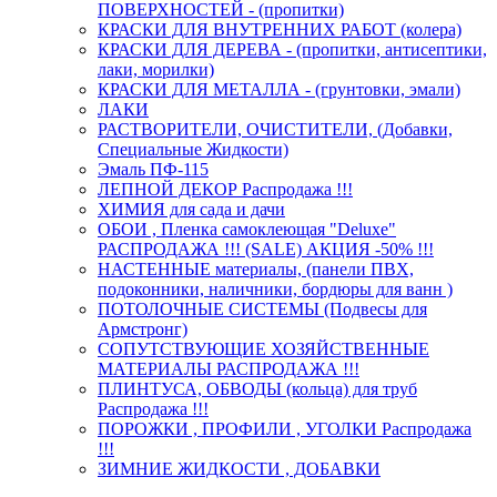
ПОВЕРХНОСТЕЙ - (пропитки)
КРАСКИ ДЛЯ ВНУТРЕННИХ РАБОТ (колера)
КРАСКИ ДЛЯ ДЕРЕВА - (пропитки, антисептики,
лаки, морилки)
КРАСКИ ДЛЯ МЕТАЛЛА - (грунтовки, эмали)
ЛАКИ
РАСТВОРИТЕЛИ, ОЧИСТИТЕЛИ, (Добавки,
Специальные Жидкости)
Эмаль ПФ-115
ЛЕПНОЙ ДЕКОР Распродажа !!!
ХИМИЯ для сада и дачи
ОБОИ , Пленка самоклеющая "Deluxe"
РАСПРОДАЖА !!! (SALE) АКЦИЯ -50% !!!
НАСТЕННЫЕ материалы, (панели ПВХ,
подоконники, наличники, бордюры для ванн )
ПОТОЛОЧНЫЕ СИСТЕМЫ (Подвесы для
Армстронг)
СОПУТСТВУЮЩИЕ ХОЗЯЙСТВЕННЫЕ
МАТЕРИАЛЫ РАСПРОДАЖА !!!
ПЛИНТУСА, ОБВОДЫ (кольца) для труб
Распродажа !!!
ПОРОЖКИ , ПРОФИЛИ , УГОЛКИ Распродажа
!!!
ЗИМНИЕ ЖИДКОСТИ , ДОБАВКИ