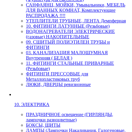
САНФАЯНЦ, МОЙКИ, Умывальники, МЕБЕЛЬ
ДЛЯ ВАННЫХ КОМНАТ, Комплектующие
РАСПРОДАЖА !!!!
УТЕПЛИТЕЛИ ТРУБНЫЕ, ЛЕНТА Демпферная
10. ФИТИНГИ ЛАТУННЫЕ (Резьбовые)
ВОДОНАГРЕВАТЕЛИ ЭЛЕКТРИЧЕСКИЕ
(газовые) НАКОПИТЕЛЬНЫЕ
09. СШИТЫЙ ПОЛИЭТИЛЕН ТРУБЫ и
ФИТИНГИ
03. КАНАЛИЗАЦИЯ МАЛОШУМНАЯ
Внутренняя ( БЕЛАЯ )
11. ФИТИНГИ СТАЛЬНЫЕ ПРИВАРНЫЕ
(Резьбовые)
ФИТИНГИ ПРЕССОВЫЕ для
Металлопластиковых труб
ЛЮКИ, ДВЕРЦЫ ревизионные
10. ЭЛЕКТРИКА
ПРАЗДНИЧНОЕ освещение (ГИРЛЯНДЫ,
лампочки разноцветные)
БОКСЫ, ЩИТЫ
ЛАМПЫ (Лампочки Накаливания, Галогеновые,