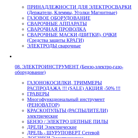
ПРИНАДЛЕЖНОСТИ ДЛЯ ЭЛЕКТРОСВАРКИ
(Держатели, Клеммы, Уголки Магнитные)
ГАЗОВОЕ ОБОРУДОВАНИЕ
СВАРОЧНЫЕ АППАРАТЫ
СВАРОЧНАЯ ПРОВОЛКА
СВАРОЧНЫЕ МАСКИ (ЩИТКИ), ОЧКИ
(Средства защиты КРАГИ)
ЭЛЕКТРОДЫ сварочные
08. ЭЛЕКТРОИНСТРУМЕНТ (Бензо-электро-газо-
оборудование)
ГАЗОНОКОСИЛКИ, ТРИММЕРЫ
РАСПРОДАЖА !!! (SALE) АКЦИЯ -50% !!!
ГРАВЕРЫ
Многофункциональный инструмент
(РЕНОВАТОР)
КРАСКОПУЛЬТЫ (РАСПЫЛИТЕЛИ)
электрические
БЕНЗО / ЭЛЕКТРО ЦЕПНЫЕ ПИЛЫ
ДРЕЛИ Электрические
ДРЕЛЬ - ШУРУПОВЕРТ Сетевой