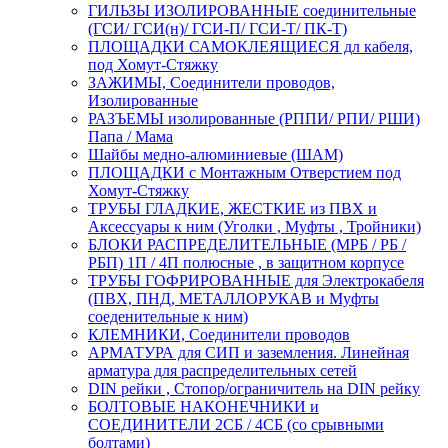
ГИЛЬЗЫ ИЗОЛИРОВАННЫЕ соединительные
(ГСИ/ ГСИ(н)/ ГСИ-П/ ГСИ-Т/ ПК-Т)
ПЛОЩАДКИ САМОКЛЕЯЩИЕСЯ дл кабеля,
под Хомут-Стяжку
ЗАЖИМЫ, Соединители проводов,
Изолированные
РАЗЪЕМЫ изолированные (РППИ/ РПИ/ РШИ)
Папа / Мама
Шайбы медно-алюминиевые (ШАМ)
ПЛОЩАДКИ с Монтажным Отверстием под
Хомут-Стяжку
ТРУБЫ ГЛАДКИЕ, ЖЕСТКИЕ из ПВХ и
Аксессуары к ним (Уголки , Муфты , Тройники)
БЛОКИ РАСПРЕДЕЛИТЕЛЬНЫЕ (МРБ / РБ /
РБП) 1П / 4П полюсные , в защитном корпусе
ТРУБЫ ГОФРИРОВАННЫЕ для Электрокабеля
(ПВХ, ПНД, МЕТАЛЛОРУКАВ и Муфты
соеденительные к ним)
КЛЕМНИКИ, Соединители проводов
АРМАТУРА для СИП и заземления. Линейная
арматура для распределительных сетей
DIN рейки , Стопор/ограничитель на DIN рейку
БОЛТОВЫЕ НАКОНЕЧНИКИ и
СОЕДИНИТЕЛИ 2СБ / 4СБ (со срывными
болтами)