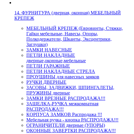
14. ФУРНИТУРА (дверная, оконная) МЕБЕЛЬНЫЙ
КРЕПЕЖ
МЕБЕЛЬНЫЙ КРЕПЕЖ (Евровинты, Стяжки,
Гайки мебельные, Навесы, Опоры,
Полкодержатели, Шканты, Эксцентрики,
Заглушки)
ЗАМКИ НАВЕСНЫЕ
ПЕТЛИ НАКЛАДНЫЕ
дверные,оконные,мебельные
ПЕТЛИ ГАРАЖНЫЕ
ПЕТЛИ НАКЛАДНЫЕ СТРЕЛА
ПРОУШИНЫ для навесных замков
РУЧКИ ДВЕРНЫЕ
ЗАСОВЫ, ЗАДВИЖКИ, ШПИНГАЛЕТЫ,
ПРУЖИНЫ дверные
ЗАМКИ ВРЕЗНЫЕ РАСПРОДАЖА!!!
ЗАЩЕЛКА-РУЧКА межкомнатная
РАСПРОДАЖА!!!
КОРПУСА ЗАМКОВ Распродажа !!!
Мебельная ручка - кнопка РАСПРОДАЖА!!!
ОГРАНИЧИТЕЛИ дверные (УПОРЫ)
ОКОННЫЕ ЗАВЕРТКИ РАСПРОДАЖА!!!