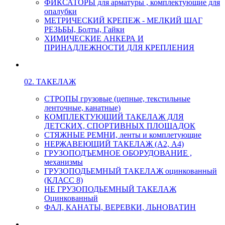
ФИКСАТОРЫ для арматуры , комплектующие для
опалубки
МЕТРИЧЕСКИЙ КРЕПЕЖ - МЕЛКИЙ ШАГ
РЕЗЬБЫ, Болты, Гайки
ХИМИЧЕСКИЕ АНКЕРА И
ПРИНАДЛЕЖНОСТИ ДЛЯ КРЕПЛЕНИЯ
02. ТАКЕЛАЖ
СТРОПЫ грузовые (цепные, текстильные
ленточные, канатные)
КОМПЛЕКТУЮЩИЙ ТАКЕЛАЖ ДЛЯ
ДЕТСКИХ, СПОРТИВНЫХ ПЛОЩАДОК
СТЯЖНЫЕ РЕМНИ, ленты и комплетующие
НЕРЖАВЕЮЩИЙ ТАКЕЛАЖ (А2, А4)
ГРУЗОПОДЪЕМНОЕ ОБОРУДОВАНИЕ ,
механизмы
ГРУЗОПОДЬЕМНЫЙ ТАКЕЛАЖ оцинкованный
(КЛАСС 8)
НЕ ГРУЗОПОДЬЕМНЫЙ ТАКЕЛАЖ
Оцинкованный
ФАЛ, КАНАТЫ, ВЕРЕВКИ, ЛЬНОВАТИН