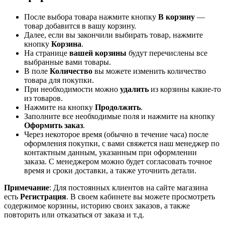
После выбора товара нажмите кнопку
В корзину
—
товар добавится в вашу корзину.
Далее, если вы закончили выбирать товар, нажмите
кнопку
Корзина
.
На странице
вашей корзины
будут перечислены все
выбранные вами товары.
В поле
Количество
вы можете изменить количество
товара для покупки.
При необходимости можно
удалить
из корзины какие-то
из товаров.
Нажмите на кнопку
Продолжить
.
Заполните все необходимые поля и нажмите на кнопку
Оформить заказ
.
Через некоторое время (обычно в течение часа) после
оформления покупки, с вами свяжется наш менеджер по
контактным данным, указанным при оформлении
заказа. С менеджером можно будет согласовать точное
время и сроки доставки, а также уточнить детали.
Примечание
: Для постоянных клиентов на сайте магазина
есть
Регистрация
. В своем кабинете вы можете просмотреть
содержимое корзины, историю своих заказов, а также
повторить или отказаться от заказа и т.д.