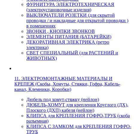
ФУРНИТУРА ЭЛЕКТРОТЕХНИЧЕСКАЯ
(электроустановочные изделия)
ВЫКЛЮЧАТЕЛИ РОЗЕТКИ (для скрытой
проводки / и накладные для открытой проводки )
в помещениях
ЗВОНКИ , КНОПКИ ЗВОНКОВ
ЭЛЕМЕНТЫ ПИТАНИЯ (БАТАРЕЙКИ)
ДЕКОРАТИВНАЯ ЭЛЕКТРИКА (ретро
электрика)
СВЕТ СПЕЦИАЛЬНЫЙ (для РАСТЕНИЙ и
ЖИВОТНЫХ)
11. ЭЛЕКТРОМОНТАЖНЫЕ МАТЕРИАЛЫ И
КРЕПЕЖ (Скобы, Хомуты, Стяжки, Гофра, Кабель-
канал, Клемники, Коробки)
Дюбель под хомут-стяжку (нейлон)
ДЮБЕЛЬ-ХОМУТ для крепления Круглого (ДХ),
Плоского (ДХП) кабеля (нейлон)
КЛИПСА для КРЕПЛЕНИЯ ГОФРО-ТРУБ (скоба
разъемная)
КЛИПСА С ЗАМКОМ для КРЕПЛЕНИЯ ГОФРО-
ТРУБ