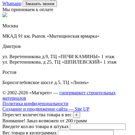
Whatsapp
Заказать звонок
Мы принимаем к оплате
Москва
МКАД 91 км, Рынок «Мытищинская ярмарка»
Дмитров
ул. Веретенникова д.9, ТЦ «ПЕЧИ КАМИНЫ» 1 этаж
ул. Веретенникова, д 25, ТЦ «ШПИЛЕВСКИЙ» 1 этаж
Ростов
Борисоглебовское шоссе д.5, ТЦ «Лионъ»
© 2002-2026 «Магкреп» —
гипермаркет строительных
материалов
Политика конфиденциальности
Создание и продвижение сайта — Site UP
Пересчет количества товара в вес
×
Внимание! Заказ возможен от 200 грамм
Введите кол-во товара в штуках
Вес товара в килограммах