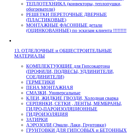
ТЕПЛОТЕХНИКА (конвекторы, теплопушки,
обогреватели)
РЕШЕТКИ ПЕРЕТОЧНЫЕ ДВЕРНЫЕ
(ПЛАСТИКОВЫЕ)
МОНТАЖНЫЕ ФАСОННЫЕ детали
(ОЦИНКОВАННЫЕ) по эскизам клиента !!!!!!!!!
13. ОТДЕЛОЧНЫЕ и ОБЩЕСТРОИТЕЛЬНЫЕ
МАТЕРИАЛЫ
КОМПЛЕКТУЮЩИЕ для Гипсокартона
(ПРОФИЛИ, ПОДВЕСЫ, УДЛИНИТЕЛИ,
СОЕДИНИТЕЛИ)
ГЕРМЕТИКИ
ПЕНА МОНТАЖНАЯ
СМАЗКИ, Универсальные
КЛЕИ, ЖИДКИЕ ГВОЗДИ, Холодная сварка
СЕРПЯНКИ, СЕТКИ , ЛЕНТЫ, МЕМБРАНЫ,
ГИДРО-ПАРОИЗОЛЯЦИОННЫЕ
ГИДРОИЗОЛЯЦИЯ
ЗАТИРКИ
АЭРОЗОЛИ (Эмали, Лаки, Грунтовки)
ГРУНТОВКИ ДЛЯ ГИПСОВЫХ и БЕТОННЫХ