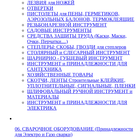
ЛЕЗВИЯ для НОЖЕЙ
ОТВЕРТКИ
ПИСТОЛЕТЫ для ПЕНЫ, ГЕРМЕТИКОВ,
АЭРОЗОЛЬНЫХ БАЛОНОВ, ТЕРМОКЛЕЯЩИЕ
РЕЗЬБОНАРЕЗНОЙ ИНСТРУМЕНТ
САДОВЫЕ ИНСТРУМЕНТЫ
СРЕДСТВА ЗАЩИТЫ ТРУДА (Каски, Маски,
Очки, Перчатки....)
СТЕПЛЕРЫ: СКОБЫ, ГВОЗДИ для степлеров
СТОЛЯРНЫЙ и СЛЕСАРНЫЙ ИНСТРУМЕНТ
ШАРНИРНО - ГУБЦЕВЫЙ ИНСТРУМЕНТ
ИНСТРУМЕНТ и ПРИНАДЛЕЖНОСТИ ДЛЯ
САНТЕХНИКА
ХОЗЯЙСТВЕННЫЕ ТОВАРЫ
СКОТЧИ, ЛЕНТЫ Строительные КЛЕЙКИЕ,
УПЛОТНИТЕЛЬНЫЕ, СИГНАЛЬНЫЕ, ПЛЕНКИ
ШЛИФОВАЛЬНЫЙ РУЧНОЙ ИНСТРУМЕНТ и
МАТЕРИАЛЫ
ИНСТРУМЕНТ и ПРИНАДЛЕЖНОСТИ ДЛЯ
ЭЛЕКТРИКА
06. СВАРОЧНОЕ ОБОРУДОВАНИЕ (Принадлежности
для Электро и Газо сварки)