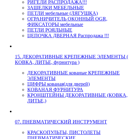
РИГЕЛИ РАСПРОДАЖА!!!
ЗАЩЕЛКИ МЕБЕЛЬНЫЕ
ПЕТЛИ мебельные (ЛЯГУШКА)
ОГРАНИЧИТЕЛЬ ОКОННЫЙ OGR,
ФИКСАТОРЫ мебельные
ПЕТЛИ РОЯЛЬНЫЕ
ЦЕПОЧКА ДВЕРНАЯ Распродажа !!!
15. ДЕКОРАТИВНЫЕ КРЕПЕЖНЫЕ ЭЛЕМЕНТЫ (
КОВКА, ЛИТЬЕ, фурнитура )
ДЕКОРАТИВНЫЕ кованые КРЕПЕЖНЫЕ
ЭЛЕМЕНТЫ
ЦИФРЫ кованая(для дверей)
КОВАНАЯ ФУРНИТУРА
КРОНШТЕЙНЫ ДЕКОРАТИВНЫЕ (КОВКА,
ЛИТЬЕ,)
07. ПНЕВМАТИЧЕСКИЙ ИНСТРУМЕНТ
КРАСКОПУЛЬТЫ, ПИСТОЛЕТЫ
ПНЕВМАТИЧЕСКИЕ