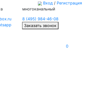
Вход
/
Регистрация
та
многоканальный
box.ru
8 (495) 984-46-08
tsapp
Заказать звонок
0