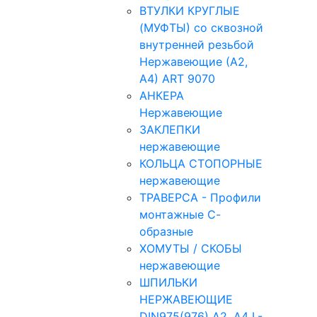
ВТУЛКИ КРУГЛЫЕ
(МУФТЫ) со сквозной
внутренней резьбой
Нержавеющие (А2,
А4) ART 9070
АНКЕРА
Нержавеющие
ЗАКЛЕПКИ
нержавеющие
КОЛЬЦА СТОПОРНЫЕ
нержавеющие
ТРАВЕРСА - Профили
монтажные С-
образные
ХОМУТЫ / СКОБЫ
нержавеющие
ШПИЛЬКИ
НЕРЖАВЕЮЩИЕ
DIN975(976) A2, А4 L-