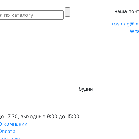
наша поч
rosmag@in
Wha
будни
до 17:30,
выходные
9:00 до 15:00
О компании
Оплата
Доставка