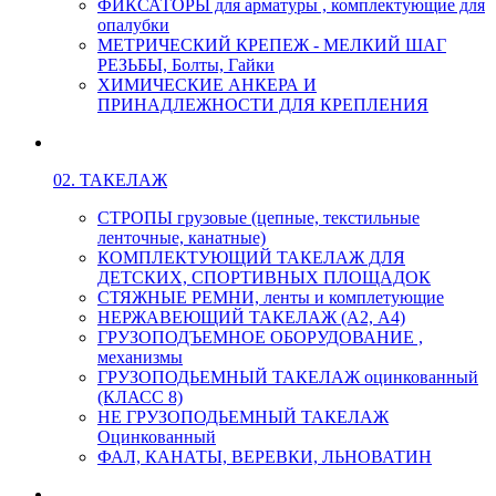
ФИКСАТОРЫ для арматуры , комплектующие для
опалубки
МЕТРИЧЕСКИЙ КРЕПЕЖ - МЕЛКИЙ ШАГ
РЕЗЬБЫ, Болты, Гайки
ХИМИЧЕСКИЕ АНКЕРА И
ПРИНАДЛЕЖНОСТИ ДЛЯ КРЕПЛЕНИЯ
02. ТАКЕЛАЖ
СТРОПЫ грузовые (цепные, текстильные
ленточные, канатные)
КОМПЛЕКТУЮЩИЙ ТАКЕЛАЖ ДЛЯ
ДЕТСКИХ, СПОРТИВНЫХ ПЛОЩАДОК
СТЯЖНЫЕ РЕМНИ, ленты и комплетующие
НЕРЖАВЕЮЩИЙ ТАКЕЛАЖ (А2, А4)
ГРУЗОПОДЪЕМНОЕ ОБОРУДОВАНИЕ ,
механизмы
ГРУЗОПОДЬЕМНЫЙ ТАКЕЛАЖ оцинкованный
(КЛАСС 8)
НЕ ГРУЗОПОДЬЕМНЫЙ ТАКЕЛАЖ
Оцинкованный
ФАЛ, КАНАТЫ, ВЕРЕВКИ, ЛЬНОВАТИН