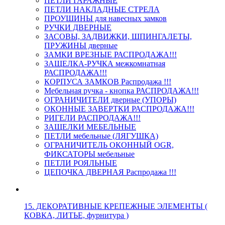
ПЕТЛИ ГАРАЖНЫЕ
ПЕТЛИ НАКЛАДНЫЕ СТРЕЛА
ПРОУШИНЫ для навесных замков
РУЧКИ ДВЕРНЫЕ
ЗАСОВЫ, ЗАДВИЖКИ, ШПИНГАЛЕТЫ,
ПРУЖИНЫ дверные
ЗАМКИ ВРЕЗНЫЕ РАСПРОДАЖА!!!
ЗАЩЕЛКА-РУЧКА межкомнатная
РАСПРОДАЖА!!!
КОРПУСА ЗАМКОВ Распродажа !!!
Мебельная ручка - кнопка РАСПРОДАЖА!!!
ОГРАНИЧИТЕЛИ дверные (УПОРЫ)
ОКОННЫЕ ЗАВЕРТКИ РАСПРОДАЖА!!!
РИГЕЛИ РАСПРОДАЖА!!!
ЗАЩЕЛКИ МЕБЕЛЬНЫЕ
ПЕТЛИ мебельные (ЛЯГУШКА)
ОГРАНИЧИТЕЛЬ ОКОННЫЙ OGR,
ФИКСАТОРЫ мебельные
ПЕТЛИ РОЯЛЬНЫЕ
ЦЕПОЧКА ДВЕРНАЯ Распродажа !!!
15. ДЕКОРАТИВНЫЕ КРЕПЕЖНЫЕ ЭЛЕМЕНТЫ (
КОВКА, ЛИТЬЕ, фурнитура )