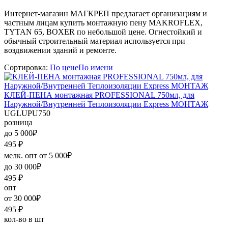
Интернет-магазин МАГКРЕП предлагает организациям и
частным лицам купить монтажную пену MAKROFLEX,
TYTAN 65, BOXER по небольшой цене. Огнестойкий и
обычный строительный материал используется при
воздвижении зданий и ремонте.
Сортировка:
По цене
По имени
КЛЕЙ-ПЕНА монтажная PROFESSIONAL 750мл, для
Наружной/Внутренней Теплоизоляции Express МОНТАЖ
UGLUPU750
розница
до 5 000₽
495
₽
мелк. опт от 5 000₽
до 30 000₽
495
₽
опт
от 30 000₽
495
₽
кол-во в шт