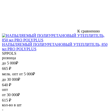
К сравнению
НАПЫЛЯЕМЫЙ ПОЛИУРЕТАНОВЫЙ УТЕПЛИТЕЛЬ, 850
мл PRO POLYPLUS
SPPOLS
розница
до 5 000₽
665
₽
мелк. опт от 5 000₽
до 30 000₽
640
₽
опт
от 30 000₽
615
₽
кол-во в шт
-