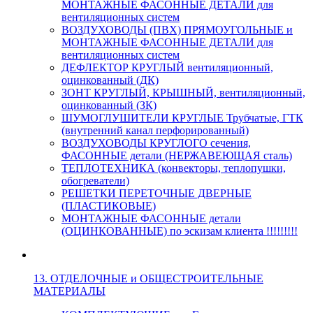
МОНТАЖНЫЕ ФАСОННЫЕ ДЕТАЛИ для
вентиляционных систем
ВОЗДУХОВОДЫ (ПВХ) ПРЯМОУГОЛЬНЫЕ и
МОНТАЖНЫЕ ФАСОННЫЕ ДЕТАЛИ для
вентиляционных систем
ДЕФЛЕКТОР КРУГЛЫЙ вентиляционный,
оцинкованный (ДК)
ЗОНТ КРУГЛЫЙ, КРЫШНЫЙ, вентиляционный,
оцинкованный (ЗК)
ШУМОГЛУШИТЕЛИ КРУГЛЫЕ Трубчатые, ГТК
(внутренний канал перфорированный)
ВОЗДУХОВОДЫ КРУГЛОГО сечения,
ФАСОННЫЕ детали (НЕРЖАВЕЮЩАЯ сталь)
ТЕПЛОТЕХНИКА (конвекторы, теплопушки,
обогреватели)
РЕШЕТКИ ПЕРЕТОЧНЫЕ ДВЕРНЫЕ
(ПЛАСТИКОВЫЕ)
МОНТАЖНЫЕ ФАСОННЫЕ детали
(ОЦИНКОВАННЫЕ) по эскизам клиента !!!!!!!!!
13. ОТДЕЛОЧНЫЕ и ОБЩЕСТРОИТЕЛЬНЫЕ
МАТЕРИАЛЫ