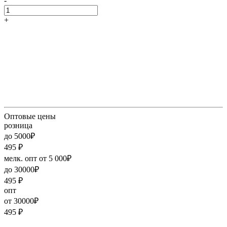
-
+
Оптовые цены
розница
до 5000₽
495
₽
мелк. опт от 5 000₽
до 30000₽
495
₽
опт
от 30000₽
495
₽