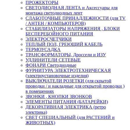
ПРОЖЕКТОРЫ
СВЕТОДИОДНАЯ ЛЕНТА и Аксессуары для
монтажа светодиодных лент
СЛАБОТОЧНЫЕ ПРИНАДЛЕЖНОСТИ (для TV
/ АНТЕН / КОМПЬЮТЕРОВ)
СТАБИЛИЗАТОРЫ НАПРЯЖЕНИЯ , БЛОКИ
БЕСПЕРЕБОЙНОГО ПИТАНИЯ
ЭЛЕКТРОСЧЕТЧИКИ
ТЕПЛЫЙ ПОЛ, ГРЕЮЩИЙ КАБЕЛЬ
ТЕРМОУСАДКА
ТРАНСФОРМАТОРЫ, Дроссели и ИЗУ
УДЛИНИТЕЛИ СЕТЕВЫЕ
ФОНАРИ Светодиодные
ФУРНИТУРА ЭЛЕКТРОТЕХНИЧЕСКАЯ
(электроустановочные изделия)
ВЫКЛЮЧАТЕЛИ РОЗЕТКИ (для скрытой
проводки / и накладные для открытой проводки )
в помещениях
ЗВОНКИ , КНОПКИ ЗВОНКОВ
ЭЛЕМЕНТЫ ПИТАНИЯ (БАТАРЕЙКИ)
ДЕКОРАТИВНАЯ ЭЛЕКТРИКА (ретро
электрика)
СВЕТ СПЕЦИАЛЬНЫЙ (для РАСТЕНИЙ и
ЖИВОТНЫХ)