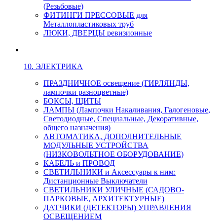
(Резьбовые)
ФИТИНГИ ПРЕССОВЫЕ для
Металлопластиковых труб
ЛЮКИ, ДВЕРЦЫ ревизионные
10. ЭЛЕКТРИКА
ПРАЗДНИЧНОЕ освещение (ГИРЛЯНДЫ,
лампочки разноцветные)
БОКСЫ, ЩИТЫ
ЛАМПЫ (Лампочки Накаливания, Галогеновые,
Светодиодные, Специальные, Декоративные,
общего назначения)
АВТОМАТИКА, ДОПОЛНИТЕЛЬНЫЕ
МОДУЛЬНЫЕ УСТРОЙСТВА
(НИЗКОВОЛЬТНОЕ ОБОРУДОВАНИЕ)
КАБЕЛЬ и ПРОВОД
СВЕТИЛЬНИКИ и Аксессуары к ним:
Дистанционные Выключатели
СВЕТИЛЬНИКИ УЛИЧНЫЕ (САДОВО-
ПАРКОВЫЕ, АРХИТЕКТУРНЫЕ)
ДАТЧИКИ (ДЕТЕКТОРЫ) УПРАВЛЕНИЯ
ОСВЕЩЕНИЕМ