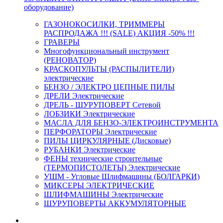
оборудование)
ГАЗОНОКОСИЛКИ, ТРИММЕРЫ
РАСПРОДАЖА !!! (SALE) АКЦИЯ -50% !!!
ГРАВЕРЫ
Многофункциональный инструмент
(РЕНОВАТОР)
КРАСКОПУЛЬТЫ (РАСПЫЛИТЕЛИ)
электрические
БЕНЗО / ЭЛЕКТРО ЦЕПНЫЕ ПИЛЫ
ДРЕЛИ Электрические
ДРЕЛЬ - ШУРУПОВЕРТ Сетевой
ЛОБЗИКИ Электрические
МАСЛА ДЛЯ БЕНЗО-ЭЛЕКТРОИНСТРУМЕНТА
ПЕРФОРАТОРЫ Электрические
ПИЛЫ ЦИРКУЛЯРНЫЕ (Дисковые)
РУБАНКИ Электрические
ФЕНЫ технические строительные
(ТЕРМОПИСТОЛЕТЫ) Электрические
УШМ - Угловые Шлифмашины (БОЛГАРКИ)
МИКСЕРЫ ЭЛЕКТРИЧЕСКИЕ
ШЛИФМАШИНЫ Электрические
ШУРУПОВЕРТЫ АККУМУЛЯТОРНЫЕ