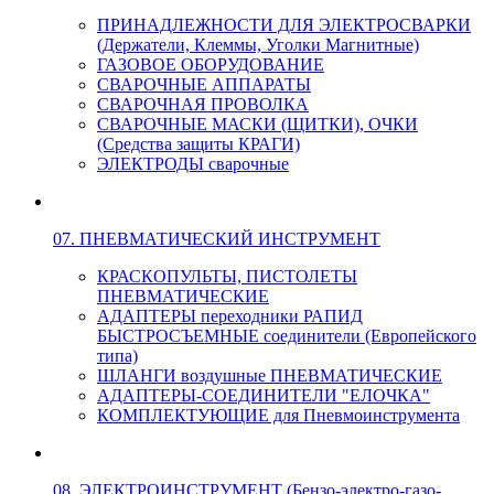
ПРИНАДЛЕЖНОСТИ ДЛЯ ЭЛЕКТРОСВАРКИ
(Держатели, Клеммы, Уголки Магнитные)
ГАЗОВОЕ ОБОРУДОВАНИЕ
СВАРОЧНЫЕ АППАРАТЫ
СВАРОЧНАЯ ПРОВОЛКА
СВАРОЧНЫЕ МАСКИ (ЩИТКИ), ОЧКИ
(Средства защиты КРАГИ)
ЭЛЕКТРОДЫ сварочные
07. ПНЕВМАТИЧЕСКИЙ ИНСТРУМЕНТ
КРАСКОПУЛЬТЫ, ПИСТОЛЕТЫ
ПНЕВМАТИЧЕСКИЕ
АДАПТЕРЫ переходники РАПИД
БЫСТРОСЪЕМНЫЕ соединители (Европейского
типа)
ШЛАНГИ воздушные ПНЕВМАТИЧЕСКИЕ
АДАПТЕРЫ-СОЕДИНИТЕЛИ "ЕЛОЧКА"
КОМПЛЕКТУЮЩИЕ для Пневмоинструмента
08. ЭЛЕКТРОИНСТРУМЕНТ (Бензо-электро-газо-