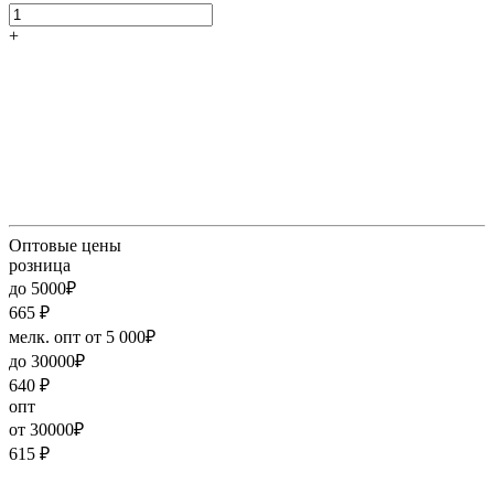
+
Оптовые цены
розница
до 5000₽
665
₽
мелк. опт от 5 000₽
до 30000₽
640
₽
опт
от 30000₽
615
₽