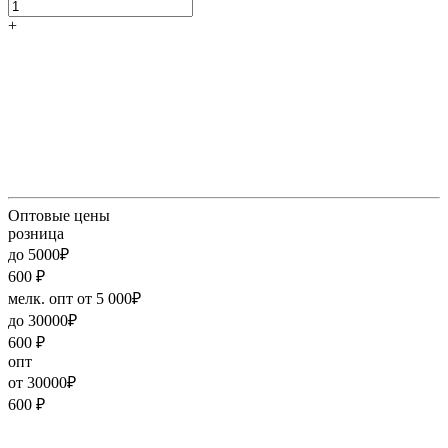
+
Оптовые цены
розница
до 5000₽
600
₽
мелк. опт от 5 000₽
до 30000₽
600
₽
опт
от 30000₽
600
₽