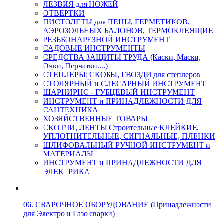
ЛЕЗВИЯ для НОЖЕЙ
ОТВЕРТКИ
ПИСТОЛЕТЫ для ПЕНЫ, ГЕРМЕТИКОВ,
АЭРОЗОЛЬНЫХ БАЛОНОВ, ТЕРМОКЛЕЯЩИЕ
РЕЗЬБОНАРЕЗНОЙ ИНСТРУМЕНТ
САДОВЫЕ ИНСТРУМЕНТЫ
СРЕДСТВА ЗАЩИТЫ ТРУДА (Каски, Маски,
Очки, Перчатки....)
СТЕПЛЕРЫ: СКОБЫ, ГВОЗДИ для степлеров
СТОЛЯРНЫЙ и СЛЕСАРНЫЙ ИНСТРУМЕНТ
ШАРНИРНО - ГУБЦЕВЫЙ ИНСТРУМЕНТ
ИНСТРУМЕНТ и ПРИНАДЛЕЖНОСТИ ДЛЯ
САНТЕХНИКА
ХОЗЯЙСТВЕННЫЕ ТОВАРЫ
СКОТЧИ, ЛЕНТЫ Строительные КЛЕЙКИЕ,
УПЛОТНИТЕЛЬНЫЕ, СИГНАЛЬНЫЕ, ПЛЕНКИ
ШЛИФОВАЛЬНЫЙ РУЧНОЙ ИНСТРУМЕНТ и
МАТЕРИАЛЫ
ИНСТРУМЕНТ и ПРИНАДЛЕЖНОСТИ ДЛЯ
ЭЛЕКТРИКА
06. СВАРОЧНОЕ ОБОРУДОВАНИЕ (Принадлежности
для Электро и Газо сварки)