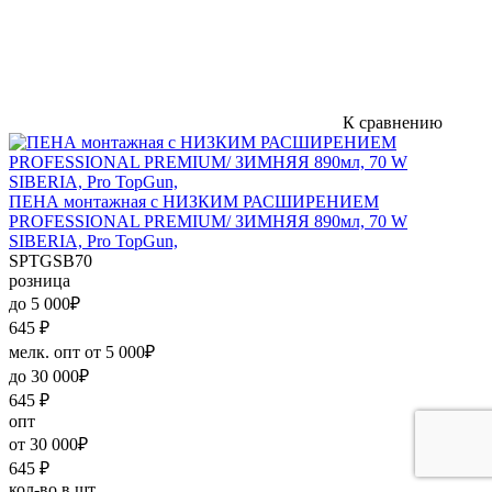
К сравнению
ПЕНА монтажная с НИЗКИМ РАСШИРЕНИЕМ
PROFESSIONAL PREMIUM/ ЗИМНЯЯ 890мл, 70 W
SIBERIA, Pro TopGun,
SPTGSB70
розница
до 5 000₽
645
₽
мелк. опт от 5 000₽
до 30 000₽
645
₽
опт
от 30 000₽
645
₽
кол-во в шт