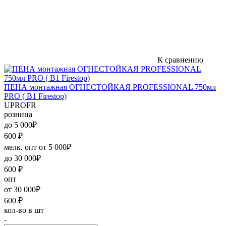
К сравнению
ПЕНА монтажная ОГНЕСТОЙКАЯ PROFESSIONAL 750мл
PRO ( B1 Firestop)
UPROFR
розница
до 5 000₽
600
₽
мелк. опт от 5 000₽
до 30 000₽
600
₽
опт
от 30 000₽
600
₽
кол-во в шт
-