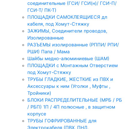
соединительные (ГСИ/ ГСИ(н)/ ГСИ-П/
ГСИ-Т/ ПК-Т)
ПЛОЩАДКИ САМОКЛЕЯЩИЕСЯ дл
кабеля, под Хомут-Стяжку
ЗАЖИМЫ, Соединители проводов,
Изолированные
РАЗЪЕМЫ изолированные (РППИ/ РПИ/
РШИ) Папа / Мама
Шайбы медно-алюминиевые (ШАМ)
ПЛОЩАДКИ с Монтажным Отверстием
под Хомут-Стяжку
ТРУБЫ ГЛАДКИЕ, ЖЕСТКИЕ из ПВХ и
Аксессуары к ним (Уголки , Муфты ,
Тройники)
БЛОКИ РАСПРЕДЕЛИТЕЛЬНЫЕ (МРБ / РБ
/ РБП) 1П / 4П полюсные , в защитном
корпусе
ТРУБЫ ГОФРИРОВАННЫЕ для
Электрокабеля (ПВХ, ПНД,