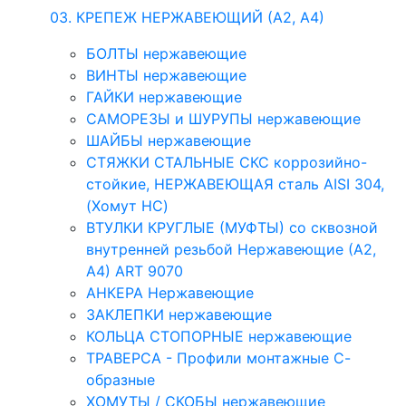
03. КРЕПЕЖ НЕРЖАВЕЮЩИЙ (А2, А4)
БОЛТЫ нержавеющие
ВИНТЫ нержавеющие
ГАЙКИ нержавеющие
САМОРЕЗЫ и ШУРУПЫ нержавеющие
ШАЙБЫ нержавеющие
СТЯЖКИ СТАЛЬНЫЕ СКС коррозийно-
стойкие, НЕРЖАВЕЮЩАЯ сталь AISI 304,
(Хомут НС)
ВТУЛКИ КРУГЛЫЕ (МУФТЫ) со сквозной
внутренней резьбой Нержавеющие (А2,
А4) ART 9070
АНКЕРА Нержавеющие
ЗАКЛЕПКИ нержавеющие
КОЛЬЦА СТОПОРНЫЕ нержавеющие
ТРАВЕРСА - Профили монтажные С-
образные
ХОМУТЫ / СКОБЫ нержавеющие