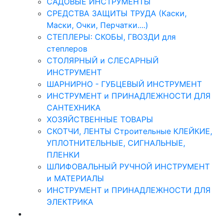
САДОВЫЕ ИНСТРУМЕНТЫ
СРЕДСТВА ЗАЩИТЫ ТРУДА (Каски,
Маски, Очки, Перчатки....)
СТЕПЛЕРЫ: СКОБЫ, ГВОЗДИ для
степлеров
СТОЛЯРНЫЙ и СЛЕСАРНЫЙ
ИНСТРУМЕНТ
ШАРНИРНО - ГУБЦЕВЫЙ ИНСТРУМЕНТ
ИНСТРУМЕНТ и ПРИНАДЛЕЖНОСТИ ДЛЯ
САНТЕХНИКА
ХОЗЯЙСТВЕННЫЕ ТОВАРЫ
СКОТЧИ, ЛЕНТЫ Строительные КЛЕЙКИЕ,
УПЛОТНИТЕЛЬНЫЕ, СИГНАЛЬНЫЕ,
ПЛЕНКИ
ШЛИФОВАЛЬНЫЙ РУЧНОЙ ИНСТРУМЕНТ
и МАТЕРИАЛЫ
ИНСТРУМЕНТ и ПРИНАДЛЕЖНОСТИ ДЛЯ
ЭЛЕКТРИКА