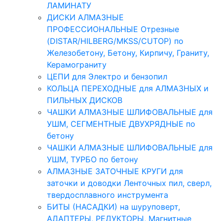
ЛАМИНАТУ
ДИСКИ АЛМАЗНЫЕ
ПРОФЕССИОНАЛЬНЫЕ Отрезные
(DISTAR/HILBERG/MKSS/CUTOP) по
Железобетону, Бетону, Кирпичу, Граниту,
Керамограниту
ЦЕПИ для Электро и бензопил
КОЛЬЦА ПЕРЕХОДНЫЕ для АЛМАЗНЫХ и
ПИЛЬНЫХ ДИСКОВ
ЧАШКИ АЛМАЗНЫЕ ШЛИФОВАЛЬНЫЕ для
УШМ, СЕГМЕНТНЫЕ ДВУХРЯДНЫЕ по
бетону
ЧАШКИ АЛМАЗНЫЕ ШЛИФОВАЛЬНЫЕ для
УШМ, ТУРБО по бетону
АЛМАЗНЫЕ ЗАТОЧНЫЕ КРУГИ для
заточки и доводки Ленточных пил, сверл,
твердосплавного инструмента
БИТЫ (НАСАДКИ) на шуруповерт,
АДАПТЕРЫ, РЕДУКТОРЫ, Магнитные