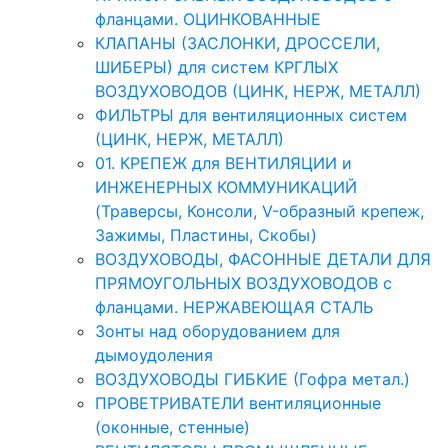
фланцами. ОЦИНКОВАННЫЕ
КЛАПАНЫ (ЗАСЛОНКИ, ДРОССЕЛИ,
ШИБЕРЫ) для систем КРГЛЫХ
ВОЗДУХОВОДОВ (ЦИНК, НЕРЖ, МЕТАЛЛ)
ФИЛЬТРЫ для вентиляционных систем
(ЦИНК, НЕРЖ, МЕТАЛЛ)
01. КРЕПЕЖ для ВЕНТИЛЯЦИИ и
ИНЖЕНЕРНЫХ КОММУНИКАЦИЙ
(Траверсы, Консоли, V-образный крепеж,
Зажимы, Пластины, Скобы)
ВОЗДУХОВОДЫ, ФАСОННЫЕ ДЕТАЛИ ДЛЯ
ПРЯМОУГОЛЬНЫХ ВОЗДУХОВОДОВ с
фланцами. НЕРЖАВЕЮЩАЯ СТАЛЬ
Зонты над оборудованием для
дымоудоления
ВОЗДУХОВОДЫ ГИБКИЕ (Гофра метал.)
ПРОВЕТРИВАТЕЛИ вентиляционные
(оконные, стенные)