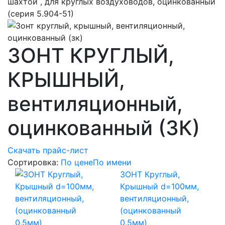
шахтой , для круглых воздуховодов, оцинкованный
(серия 5.904-51)
ЗОНТ КРУГЛЫЙ,
КРЫШНЫЙ,
вентиляционный,
оцинкованный (ЗК)
Скачать прайс-лист
Сортировка:
По цене
По имени
ЗОНТ Круглый,
Крышный d=100мм,
вентиляционный,
(оцинкованный
0,5мм)