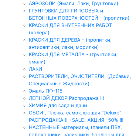
АЭРОЗОЛИ (Эмали, Лаки, Грунтовки)
ГРУНТОВКИ ДЛЯ ГИПСОВЫХ и
БЕТОННЫХ ПОВЕРХНОСТЕЙ - (пропитки)
КРАСКИ ДЛЯ ВНУТРЕННИХ РАБОТ
(колера)
КРАСКИ ДЛЯ ДЕРЕВА - (пропитки,
антисептики, лаки, морилки)
КРАСКИ ДЛЯ МЕТАЛЛА - (грунтовки,
эмали)
ЛАКИ
РАСТВОРИТЕЛИ, ОЧИСТИТЕЛИ, (Добавки,
Специальные Жидкости)
Эмаль ПФ-115
ЛЕПНОЙ ДЕКОР Распродажа !!!
ХИМИЯ для сада и дачи
ОБОИ , Пленка самоклеющая "Deluxe"
РАСПРОДАЖА !!! (SALE) АКЦИЯ -50% !!!
НАСТЕННЫЕ материалы, (панели ПВХ,
подоконники, наличники, бордюры для