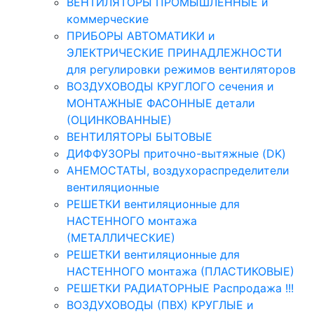
ВЕНТИЛЯТОРЫ ПРОМЫШЛЕННЫЕ и
коммерческие
ПРИБОРЫ АВТОМАТИКИ и
ЭЛЕКТРИЧЕСКИЕ ПРИНАДЛЕЖНОСТИ
для регулировки режимов вентиляторов
ВОЗДУХОВОДЫ КРУГЛОГО сечения и
МОНТАЖНЫЕ ФАСОННЫЕ детали
(ОЦИНКОВАННЫЕ)
ВЕНТИЛЯТОРЫ БЫТОВЫЕ
ДИФФУЗОРЫ приточно-вытяжные (DK)
АНЕМОСТАТЫ, воздухораспределители
вентиляционные
РЕШЕТКИ вентиляционные для
НАСТЕННОГО монтажа
(МЕТАЛЛИЧЕСКИЕ)
РЕШЕТКИ вентиляционные для
НАСТЕННОГО монтажа (ПЛАСТИКОВЫЕ)
РЕШЕТКИ РАДИАТОРНЫЕ Распродажа !!!
ВОЗДУХОВОДЫ (ПВХ) КРУГЛЫЕ и