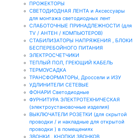
ПРОЖЕКТОРЫ
СВЕТОДИОДНАЯ ЛЕНТА и Аксессуары
для монтажа светодиодных лент
СЛАБОТОЧНЫЕ ПРИНАДЛЕЖНОСТИ (для
TV / АНТЕН / КОМПЬЮТЕРОВ)
СТАБИЛИЗАТОРЫ НАПРЯЖЕНИЯ , БЛОКИ
БЕСПЕРЕБОЙНОГО ПИТАНИЯ
ЭЛЕКТРОСЧЕТЧИКИ
ТЕПЛЫЙ ПОЛ, ГРЕЮЩИЙ КАБЕЛЬ
ТЕРМОУСАДКА
ТРАНСФОРМАТОРЫ, Дроссели и ИЗУ
УДЛИНИТЕЛИ СЕТЕВЫЕ
ФОНАРИ Светодиодные
ФУРНИТУРА ЭЛЕКТРОТЕХНИЧЕСКАЯ
(электроустановочные изделия)
ВЫКЛЮЧАТЕЛИ РОЗЕТКИ (для скрытой
проводки / и накладные для открытой
проводки ) в помещениях
ЗВОНКИ , КНОПКИ ЗВОНКОВ