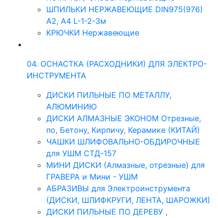
ШПИЛЬКИ НЕРЖАВЕЮЩИЕ DIN975(976)
A2, А4 L-1-2-3м
КРЮЧКИ Нержавеющие
04. ОСНАСТКА (РАСХОДНИКИ) ДЛЯ ЭЛЕКТРО-
ИНСТРУМЕНТА
ДИСКИ ПИЛЬНЫЕ ПО МЕТАЛЛУ,
АЛЮМИНИЮ
ДИСКИ АЛМАЗНЫЕ ЭКОНОМ Отрезные,
по, Бетону, Кирпичу, Керамике (КИТАЙ)
ЧАШКИ ШЛИФОВАЛЬНО-ОБДИРОЧНЫЕ
для УШМ СТД-157
МИНИ ДИСКИ (Алмазные, отрезные) для
ГРАВЕРА и Мини - УШМ
АБРАЗИВЫ для Электроинструмента
(ДИСКИ, ШЛИФКРУГИ, ЛЕНТА, ШАРОЖКИ)
ДИСКИ ПИЛЬНЫЕ ПО ДЕРЕВУ ,