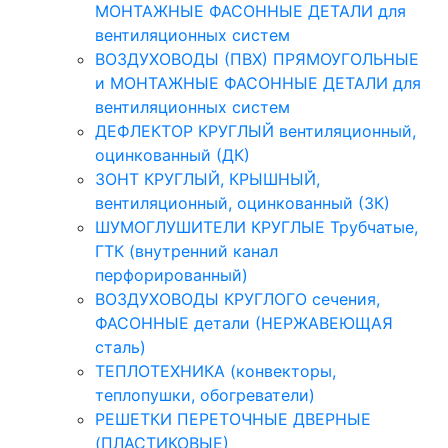
МОНТАЖНЫЕ ФАСОННЫЕ ДЕТАЛИ для
вентиляционных систем
ВОЗДУХОВОДЫ (ПВХ) ПРЯМОУГОЛЬНЫЕ
и МОНТАЖНЫЕ ФАСОННЫЕ ДЕТАЛИ для
вентиляционных систем
ДЕФЛЕКТОР КРУГЛЫЙ вентиляционный,
оцинкованный (ДК)
ЗОНТ КРУГЛЫЙ, КРЫШНЫЙ,
вентиляционный, оцинкованный (ЗК)
ШУМОГЛУШИТЕЛИ КРУГЛЫЕ Трубчатые,
ГТК (внутренний канал
перфорированный)
ВОЗДУХОВОДЫ КРУГЛОГО сечения,
ФАСОННЫЕ детали (НЕРЖАВЕЮЩАЯ
сталь)
ТЕПЛОТЕХНИКА (конвекторы,
теплопушки, обогреватели)
РЕШЕТКИ ПЕРЕТОЧНЫЕ ДВЕРНЫЕ
(ПЛАСТИКОВЫЕ)