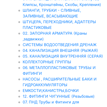
Клипсы, Кронштейны, Скобы, Крепления)
ШЛАНГИ, ТРУБКИ - СЛИВНЫЕ,
ЗАЛИВНЫЕ, ВСАСЫВАЮЩИЕ
ШТУЦЕРА, ПЕРЕХОДНИКИ, АДАПТЕРЫ
ПЛАСТИКОВЫЕ
02. ЗАПОРНАЯ АРМАТУРА (Краны
,задвижки)
СИСТЕМЫ ВОДООТВЕДЕНИЯ ДРЕНАЖ
04. КАНАЛИЗАЦИЯ ВНЕШНЯЯ (РЫЖАЯ)
05. КАНАЛИЗАЦИЯ ВНУТРЕННЯЯ (СЕРАЯ)
КОЛЛЕКТОРНЫЕ ГРУППЫ
06. МЕТАЛЛОПЛАСТИКОВЫЕ ТРУБЫ И
ФИТИНГИ
НАСОСЫ , РАСШИРИТЕЛЬНЫЕ БАКИ И
ГИДРОАККУМУЛЯТОРЫ
ЕМКОСТИ,КАНИСТРЫ,БОЧКИ
12. ФИТИНГИ ЧУГУННЫЕ (Резьбовые)
07. ПНД Трубы и Фитинги для