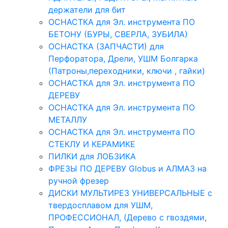
держатели для бит
ОСНАСТКА для Эл. инструмента ПО
БЕТОНУ (БУРЫ, СВЕРЛА, ЗУБИЛА)
ОСНАСТКА (ЗАПЧАСТИ) для
Перфоратора, Дрели, УШМ Болгарка
(Патроны,переходники, ключи , гайки)
ОСНАСТКА для Эл. инструмента ПО
ДЕРЕВУ
ОСНАСТКА для Эл. инструмента ПО
МЕТАЛЛУ
ОСНАСТКА для Эл. инструмента ПО
СТЕКЛУ И КЕРАМИКЕ
ПИЛКИ для ЛОБЗИКА
ФРЕЗЫ ПО ДЕРЕВУ Globus и АЛМАЗ на
ручной фрезер
ДИСКИ МУЛЬТИРЕЗ УНИВЕРСАЛЬНЫЕ с
твердосплавом для УШМ,
ПРОФЕССИОНАЛ, (Дерево с гвоздями,