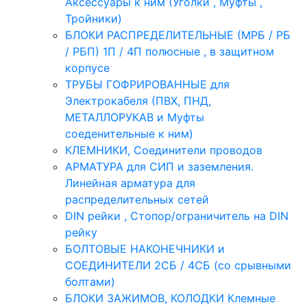
Аксессуары к ним (Уголки , Муфты ,
Тройники)
БЛОКИ РАСПРЕДЕЛИТЕЛЬНЫЕ (МРБ / РБ
/ РБП) 1П / 4П полюсные , в защитном
корпусе
ТРУБЫ ГОФРИРОВАННЫЕ для
Электрокабеля (ПВХ, ПНД,
МЕТАЛЛОРУКАВ и Муфты
соеденительные к ним)
КЛЕМНИКИ, Соединители проводов
АРМАТУРА для СИП и заземления.
Линейная арматура для
распределительных сетей
DIN рейки , Стопор/ограничитель на DIN
рейку
БОЛТОВЫЕ НАКОНЕЧНИКИ и
СОЕДИНИТЕЛИ 2СБ / 4СБ (со срывными
болтами)
БЛОКИ ЗАЖИМОВ, КОЛОДКИ Клемные