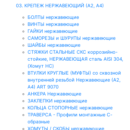
03. КРЕПЕЖ НЕРЖАВЕЮЩИЙ (А2, А4)
БОЛТЫ нержавеющие
ВИНТЫ нержавеющие
ГАЙКИ нержавеющие
САМОРЕЗЫ и ШУРУПЫ нержавеющие
ШАЙБЫ нержавеющие
СТЯЖКИ СТАЛЬНЫЕ СКС коррозийно-
стойкие, НЕРЖАВЕЮЩАЯ сталь AISI 304,
(Хомут НС)
ВТУЛКИ КРУГЛЫЕ (МУФТЫ) со сквозной
внутренней резьбой Нержавеющие (А2,
А4) ART 9070
АНКЕРА Нержавеющие
ЗАКЛЕПКИ нержавеющие
КОЛЬЦА СТОПОРНЫЕ нержавеющие
ТРАВЕРСА - Профили монтажные С-
образные
ХОМУТЫ / СКОБЫ нержавеющие