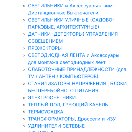
СВЕТИЛЬНИКИ и Аксессуары к ним:
Дистанционные Выключатели
СВЕТИЛЬНИКИ УЛИЧНЫЕ (САДОВО-
ПАРКОВЫЕ, АРХИТЕКТУРНЫЕ)
ДАТЧИКИ (ДЕТЕКТОРЫ) УПРАВЛЕНИЯ
ОСВЕЩЕНИЕМ
ПРОЖЕКТОРЫ
СВЕТОДИОДНАЯ ЛЕНТА и Аксессуары
для монтажа светодиодных лент
СЛАБОТОЧНЫЕ ПРИНАДЛЕЖНОСТИ (для
TV / АНТЕН / КОМПЬЮТЕРОВ)
СТАБИЛИЗАТОРЫ НАПРЯЖЕНИЯ , БЛОКИ
БЕСПЕРЕБОЙНОГО ПИТАНИЯ
ЭЛЕКТРОСЧЕТЧИКИ
ТЕПЛЫЙ ПОЛ, ГРЕЮЩИЙ КАБЕЛЬ
ТЕРМОУСАДКА
ТРАНСФОРМАТОРЫ, Дроссели и ИЗУ
УДЛИНИТЕЛИ СЕТЕВЫЕ