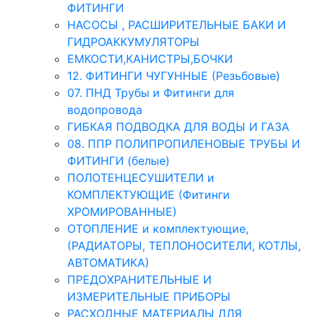
ФИТИНГИ
НАСОСЫ , РАСШИРИТЕЛЬНЫЕ БАКИ И
ГИДРОАККУМУЛЯТОРЫ
ЕМКОСТИ,КАНИСТРЫ,БОЧКИ
12. ФИТИНГИ ЧУГУННЫЕ (Резьбовые)
07. ПНД Трубы и Фитинги для
водопровода
ГИБКАЯ ПОДВОДКА ДЛЯ ВОДЫ И ГАЗА
08. ППР ПОЛИПРОПИЛЕНОВЫЕ ТРУБЫ И
ФИТИНГИ (белые)
ПОЛОТЕНЦЕСУШИТЕЛИ и
КОМПЛЕКТУЮЩИЕ (Фитинги
ХРОМИРОВАННЫЕ)
ОТОПЛЕНИЕ и комплектующие,
(РАДИАТОРЫ, ТЕПЛОНОСИТЕЛИ, КОТЛЫ,
АВТОМАТИКА)
ПРЕДОХРАНИТЕЛЬНЫЕ И
ИЗМЕРИТЕЛЬНЫЕ ПРИБОРЫ
РАСХОДНЫЕ МАТЕРИАЛЫ ДЛЯ