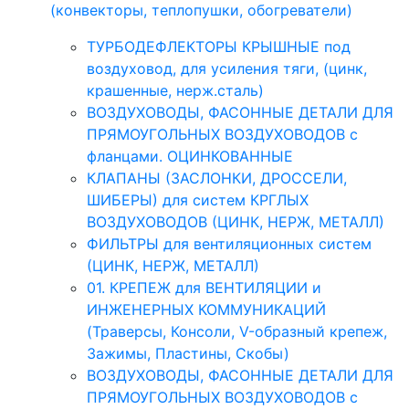
(конвекторы, теплопушки, обогреватели)
ТУРБОДЕФЛЕКТОРЫ КРЫШНЫЕ под
воздуховод, для усиления тяги, (цинк,
крашенные, нерж.сталь)
ВОЗДУХОВОДЫ, ФАСОННЫЕ ДЕТАЛИ ДЛЯ
ПРЯМОУГОЛЬНЫХ ВОЗДУХОВОДОВ с
фланцами. ОЦИНКОВАННЫЕ
КЛАПАНЫ (ЗАСЛОНКИ, ДРОССЕЛИ,
ШИБЕРЫ) для систем КРГЛЫХ
ВОЗДУХОВОДОВ (ЦИНК, НЕРЖ, МЕТАЛЛ)
ФИЛЬТРЫ для вентиляционных систем
(ЦИНК, НЕРЖ, МЕТАЛЛ)
01. КРЕПЕЖ для ВЕНТИЛЯЦИИ и
ИНЖЕНЕРНЫХ КОММУНИКАЦИЙ
(Траверсы, Консоли, V-образный крепеж,
Зажимы, Пластины, Скобы)
ВОЗДУХОВОДЫ, ФАСОННЫЕ ДЕТАЛИ ДЛЯ
ПРЯМОУГОЛЬНЫХ ВОЗДУХОВОДОВ с