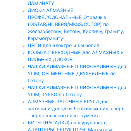
ЛАМИНАТУ
ДИСКИ АЛМАЗНЫЕ
ПРОФЕССИОНАЛЬНЫЕ Отрезные
(DISTAR/HILBERG/MKSS/CUTOP) по
Железобетону, Бетону, Кирпичу, Граниту,
Керамограниту
ЦЕПИ для Электро и бензопил
КОЛЬЦА ПЕРЕХОДНЫЕ для АЛМАЗНЫХ и
ПИЛЬНЫХ ДИСКОВ
ЧАШКИ АЛМАЗНЫЕ ШЛИФОВАЛЬНЫЕ для
УШМ, СЕГМЕНТНЫЕ ДВУХРЯДНЫЕ по
бетону
ЧАШКИ АЛМАЗНЫЕ ШЛИФОВАЛЬНЫЕ для
УШМ, ТУРБО по бетону
АЛМАЗНЫЕ ЗАТОЧНЫЕ КРУГИ для
заточки и доводки Ленточных пил, сверл,
твердосплавного инструмента
БИТЫ (НАСАДКИ) на шуруповерт,
АДАПТЕРЫ, РЕДУКТОРЫ, Магнитные