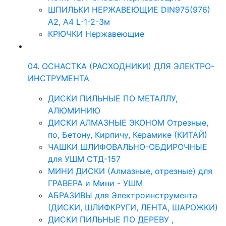
ШПИЛЬКИ НЕРЖАВЕЮЩИЕ DIN975(976)
A2, А4 L-1-2-3м
КРЮЧКИ Нержавеющие
04. ОСНАСТКА (РАСХОДНИКИ) ДЛЯ ЭЛЕКТРО-
ИНСТРУМЕНТА
ДИСКИ ПИЛЬНЫЕ ПО МЕТАЛЛУ,
АЛЮМИНИЮ
ДИСКИ АЛМАЗНЫЕ ЭКОНОМ Отрезные,
по, Бетону, Кирпичу, Керамике (КИТАЙ)
ЧАШКИ ШЛИФОВАЛЬНО-ОБДИРОЧНЫЕ
для УШМ СТД-157
МИНИ ДИСКИ (Алмазные, отрезные) для
ГРАВЕРА и Мини - УШМ
АБРАЗИВЫ для Электроинструмента
(ДИСКИ, ШЛИФКРУГИ, ЛЕНТА, ШАРОЖКИ)
ДИСКИ ПИЛЬНЫЕ ПО ДЕРЕВУ ,