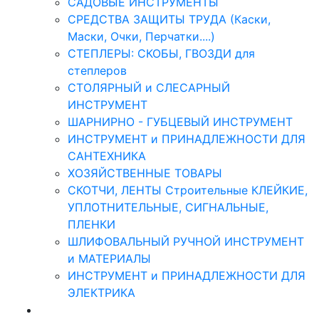
САДОВЫЕ ИНСТРУМЕНТЫ
СРЕДСТВА ЗАЩИТЫ ТРУДА (Каски,
Маски, Очки, Перчатки....)
СТЕПЛЕРЫ: СКОБЫ, ГВОЗДИ для
степлеров
СТОЛЯРНЫЙ и СЛЕСАРНЫЙ
ИНСТРУМЕНТ
ШАРНИРНО - ГУБЦЕВЫЙ ИНСТРУМЕНТ
ИНСТРУМЕНТ и ПРИНАДЛЕЖНОСТИ ДЛЯ
САНТЕХНИКА
ХОЗЯЙСТВЕННЫЕ ТОВАРЫ
СКОТЧИ, ЛЕНТЫ Строительные КЛЕЙКИЕ,
УПЛОТНИТЕЛЬНЫЕ, СИГНАЛЬНЫЕ,
ПЛЕНКИ
ШЛИФОВАЛЬНЫЙ РУЧНОЙ ИНСТРУМЕНТ
и МАТЕРИАЛЫ
ИНСТРУМЕНТ и ПРИНАДЛЕЖНОСТИ ДЛЯ
ЭЛЕКТРИКА