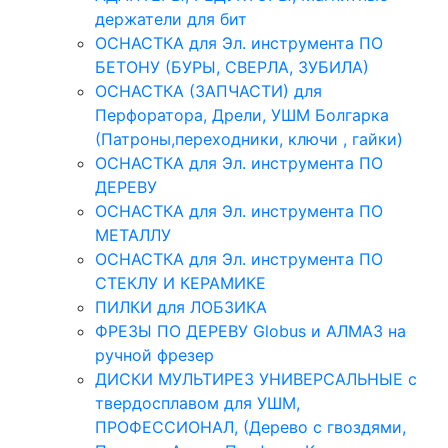
держатели для бит
ОСНАСТКА для Эл. инструмента ПО
БЕТОНУ (БУРЫ, СВЕРЛА, ЗУБИЛА)
ОСНАСТКА (ЗАПЧАСТИ) для
Перфоратора, Дрели, УШМ Болгарка
(Патроны,переходники, ключи , гайки)
ОСНАСТКА для Эл. инструмента ПО
ДЕРЕВУ
ОСНАСТКА для Эл. инструмента ПО
МЕТАЛЛУ
ОСНАСТКА для Эл. инструмента ПО
СТЕКЛУ И КЕРАМИКЕ
ПИЛКИ для ЛОБЗИКА
ФРЕЗЫ ПО ДЕРЕВУ Globus и АЛМАЗ на
ручной фрезер
ДИСКИ МУЛЬТИРЕЗ УНИВЕРСАЛЬНЫЕ с
твердосплавом для УШМ,
ПРОФЕССИОНАЛ, (Дерево с гвоздями,