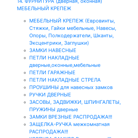
14. ФУРНИТУРА (дверная, оконная)
МЕБЕЛЬНЫЙ КРЕПЕЖ
МЕБЕЛЬНЫЙ КРЕПЕЖ (Евровинты,
Стяжки, Гайки мебельные, Навесы,
Опоры, Полкодержатели, Шканты,
Эксцентрики, Заглушки)
ЗАМКИ НАВЕСНЫЕ
ПЕТЛИ НАКЛАДНЫЕ
дверные,оконные,мебельные
ПЕТЛИ ГАРАЖНЫЕ
ПЕТЛИ НАКЛАДНЫЕ СТРЕЛА
ПРОУШИНЫ для навесных замков
РУЧКИ ДВЕРНЫЕ
ЗАСОВЫ, ЗАДВИЖКИ, ШПИНГАЛЕТЫ,
ПРУЖИНЫ дверные
ЗАМКИ ВРЕЗНЫЕ РАСПРОДАЖА!!!
ЗАЩЕЛКА-РУЧКА межкомнатная
РАСПРОДАЖА!!!