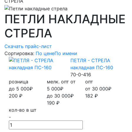
СТРЕЛА
ПЕТЛИ НАКЛАДНЫЕ
СТРЕЛА
Скачать прайс-лист
Сортировка:
По цене
По имени
ПЕТЛЯ - СТРЕЛА
накладная ПС-160
70-0-416
розница
мелк. опт от
опт
до 5 000₽
5 000₽
от 30 000₽
200
₽
до 30 000₽
182
₽
190
₽
кол-во в шт
-