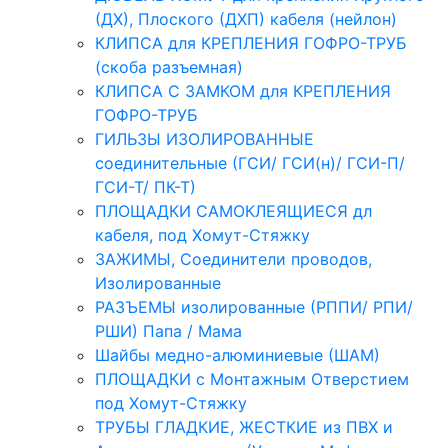
(ДХ), Плоского (ДХП) кабеля (нейлон)
КЛИПСА для КРЕПЛЕНИЯ ГОФРО-ТРУБ
(скоба разъемная)
КЛИПСА С ЗАМКОМ для КРЕПЛЕНИЯ
ГОФРО-ТРУБ
ГИЛЬЗЫ ИЗОЛИРОВАННЫЕ
соединительные (ГСИ/ ГСИ(н)/ ГСИ-П/
ГСИ-Т/ ПК-Т)
ПЛОЩАДКИ САМОКЛЕЯЩИЕСЯ дл
кабеля, под Хомут-Стяжку
ЗАЖИМЫ, Соединители проводов,
Изолированные
РАЗЪЕМЫ изолированные (РППИ/ РПИ/
РШИ) Папа / Мама
Шайбы медно-алюминиевые (ШАМ)
ПЛОЩАДКИ с Монтажным Отверстием
под Хомут-Стяжку
ТРУБЫ ГЛАДКИЕ, ЖЕСТКИЕ из ПВХ и