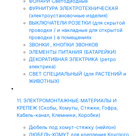
ФОНАРИ Светодиодные
ФУРНИТУРА ЭЛЕКТРОТЕХНИЧЕСКАЯ
(электроустановочные изделия)
ВЫКЛЮЧАТЕЛИ РОЗЕТКИ (для скрытой
проводки / и накладные для открытой
проводки ) в помещениях
ЗВОНКИ , КНОПКИ ЗВОНКОВ
ЭЛЕМЕНТЫ ПИТАНИЯ (БАТАРЕЙКИ)
ДЕКОРАТИВНАЯ ЭЛЕКТРИКА (ретро
электрика)
СВЕТ СПЕЦИАЛЬНЫЙ (для РАСТЕНИЙ и
ЖИВОТНЫХ)
11. ЭЛЕКТРОМОНТАЖНЫЕ МАТЕРИАЛЫ И
КРЕПЕЖ (Скобы, Хомуты, Стяжки, Гофра,
Кабель-канал, Клемники, Коробки)
Дюбель под хомут-стяжку (нейлон)
ДЮБЕЛЬ-ХОМУТ для крепления Круглого