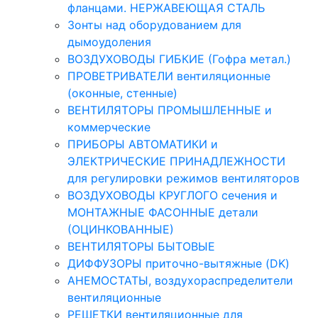
фланцами. НЕРЖАВЕЮЩАЯ СТАЛЬ
Зонты над оборудованием для
дымоудоления
ВОЗДУХОВОДЫ ГИБКИЕ (Гофра метал.)
ПРОВЕТРИВАТЕЛИ вентиляционные
(оконные, стенные)
ВЕНТИЛЯТОРЫ ПРОМЫШЛЕННЫЕ и
коммерческие
ПРИБОРЫ АВТОМАТИКИ и
ЭЛЕКТРИЧЕСКИЕ ПРИНАДЛЕЖНОСТИ
для регулировки режимов вентиляторов
ВОЗДУХОВОДЫ КРУГЛОГО сечения и
МОНТАЖНЫЕ ФАСОННЫЕ детали
(ОЦИНКОВАННЫЕ)
ВЕНТИЛЯТОРЫ БЫТОВЫЕ
ДИФФУЗОРЫ приточно-вытяжные (DK)
АНЕМОСТАТЫ, воздухораспределители
вентиляционные
РЕШЕТКИ вентиляционные для