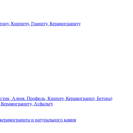
 Кирпичу, Граниту, Керамограниту
, Алюм. Профиль, Кирпич, Керамогранит, Бетона)
Керамограниту, Асфальту
рамогранита и натурального камня