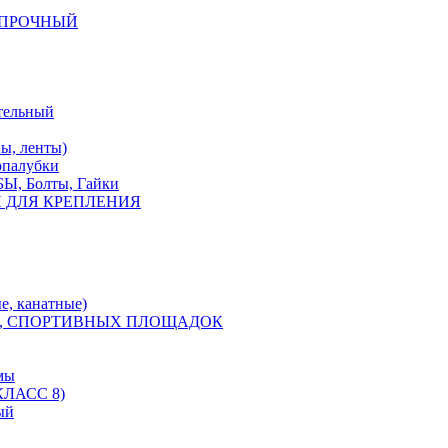
КОПРОЧНЫЙ
тельный
, ленты)
опалубки
 Болты, Гайки
 ДЛЯ КРЕПЛЕНИЯ
е, канатные)
, СПОРТИВНЫХ ПЛОЩАДОК
мы
ЛАСС 8)
ый