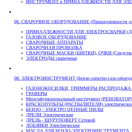
ИНСТРУМЕНТ и ПРИНАДЛЕЖНОСТИ ДЛЯ ЭЛ
06. СВАРОЧНОЕ ОБОРУДОВАНИЕ (Принадлежности для Э
ПРИНАДЛЕЖНОСТИ ДЛЯ ЭЛЕКТРОСВАРКИ (Держа
ГАЗОВОЕ ОБОРУДОВАНИЕ
СВАРОЧНЫЕ АППАРАТЫ
СВАРОЧНАЯ ПРОВОЛКА
СВАРОЧНЫЕ МАСКИ (ЩИТКИ), ОЧКИ (Средства
ЭЛЕКТРОДЫ сварочные
08. ЭЛЕКТРОИНСТРУМЕНТ (Бензо-электро-газо-оборуд
ГАЗОНОКОСИЛКИ, ТРИММЕРЫ РАСПРОДАЖА !!! 
ГРАВЕРЫ
Многофункциональный инструмент (РЕНОВАТОР
КРАСКОПУЛЬТЫ (РАСПЫЛИТЕЛИ) электрически
БЕНЗО / ЭЛЕКТРО ЦЕПНЫЕ ПИЛЫ
ДРЕЛИ Электрические
ДРЕЛЬ - ШУРУПОВЕРТ Сетевой
ЛОБЗИКИ Электрические
МАСЛА ДЛЯ БЕНЗО-ЭЛЕКТРОИНСТРУМЕНТА