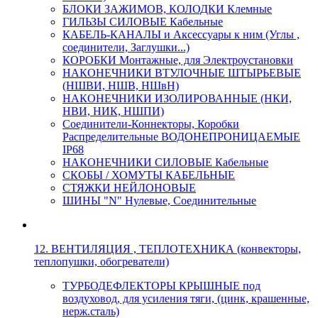
БЛОКИ ЗАЖИМОВ, КОЛОДКИ Клемные
ГИЛЬЗЫ СИЛОВЫЕ Кабельные
КАБЕЛЬ-КАНАЛЫ и Аксессуары к ним (Углы ,
соединители, Заглушки...)
КОРОБКИ Монтажные, для Электроустановки
НАКОНЕЧНИКИ ВТУЛОЧНЫЕ ШТЫРЬЕВЫЕ
(НШВИ, НШВ, НШвН)
НАКОНЕЧНИКИ ИЗОЛИРОВАННЫЕ (НКИ,
НВИ, НИК, НШПИ)
Соединители-Коннекторы, Коробки
Распределительные ВОДОНЕПРОНИЦАЕМЫЕ
IP68
НАКОНЕЧНИКИ СИЛОВЫЕ Кабельные
СКОБЫ / ХОМУТЫ КАБЕЛЬНЫЕ
СТЯЖКИ НЕЙЛОНОВЫЕ
ШИНЫ "N" Нулевые, Соединительные
12. ВЕНТИЛЯЦИЯ , ТЕПЛОТЕХНИКА (конвекторы,
теплопушки, обогреватели)
ТУРБОДЕФЛЕКТОРЫ КРЫШНЫЕ под
воздуховод, для усиления тяги, (цинк, крашенные,
нерж.сталь)