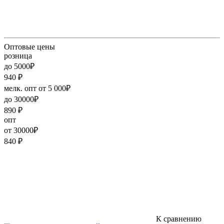
Оптовые цены
розница
до 5000₽
940
₽
мелк. опт от 5 000₽
до 30000₽
890
₽
опт
от 30000₽
840
₽
К сравнению