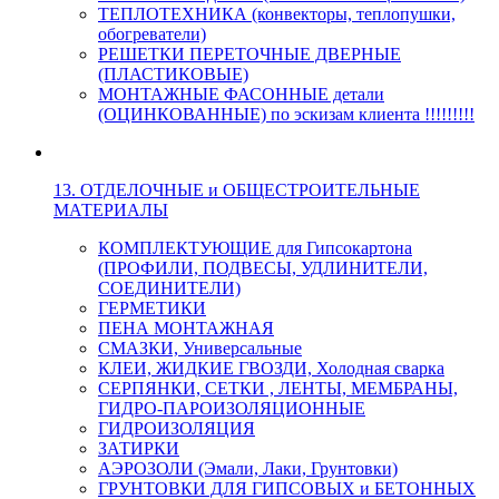
ТЕПЛОТЕХНИКА (конвекторы, теплопушки,
обогреватели)
РЕШЕТКИ ПЕРЕТОЧНЫЕ ДВЕРНЫЕ
(ПЛАСТИКОВЫЕ)
МОНТАЖНЫЕ ФАСОННЫЕ детали
(ОЦИНКОВАННЫЕ) по эскизам клиента !!!!!!!!!
13. ОТДЕЛОЧНЫЕ и ОБЩЕСТРОИТЕЛЬНЫЕ
МАТЕРИАЛЫ
КОМПЛЕКТУЮЩИЕ для Гипсокартона
(ПРОФИЛИ, ПОДВЕСЫ, УДЛИНИТЕЛИ,
СОЕДИНИТЕЛИ)
ГЕРМЕТИКИ
ПЕНА МОНТАЖНАЯ
СМАЗКИ, Универсальные
КЛЕИ, ЖИДКИЕ ГВОЗДИ, Холодная сварка
СЕРПЯНКИ, СЕТКИ , ЛЕНТЫ, МЕМБРАНЫ,
ГИДРО-ПАРОИЗОЛЯЦИОННЫЕ
ГИДРОИЗОЛЯЦИЯ
ЗАТИРКИ
АЭРОЗОЛИ (Эмали, Лаки, Грунтовки)
ГРУНТОВКИ ДЛЯ ГИПСОВЫХ и БЕТОННЫХ