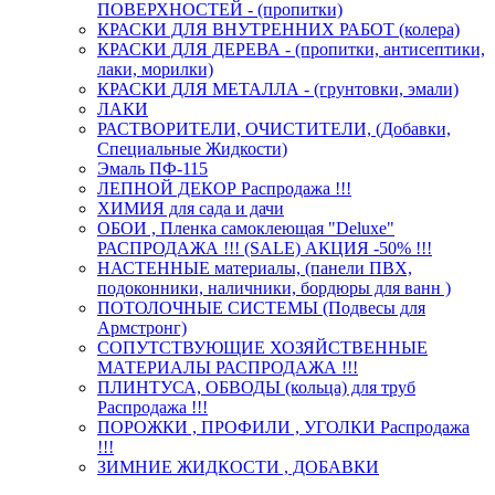
ПОВЕРХНОСТЕЙ - (пропитки)
КРАСКИ ДЛЯ ВНУТРЕННИХ РАБОТ (колера)
КРАСКИ ДЛЯ ДЕРЕВА - (пропитки, антисептики,
лаки, морилки)
КРАСКИ ДЛЯ МЕТАЛЛА - (грунтовки, эмали)
ЛАКИ
РАСТВОРИТЕЛИ, ОЧИСТИТЕЛИ, (Добавки,
Специальные Жидкости)
Эмаль ПФ-115
ЛЕПНОЙ ДЕКОР Распродажа !!!
ХИМИЯ для сада и дачи
ОБОИ , Пленка самоклеющая "Deluxe"
РАСПРОДАЖА !!! (SALE) АКЦИЯ -50% !!!
НАСТЕННЫЕ материалы, (панели ПВХ,
подоконники, наличники, бордюры для ванн )
ПОТОЛОЧНЫЕ СИСТЕМЫ (Подвесы для
Армстронг)
СОПУТСТВУЮЩИЕ ХОЗЯЙСТВЕННЫЕ
МАТЕРИАЛЫ РАСПРОДАЖА !!!
ПЛИНТУСА, ОБВОДЫ (кольца) для труб
Распродажа !!!
ПОРОЖКИ , ПРОФИЛИ , УГОЛКИ Распродажа
!!!
ЗИМНИЕ ЖИДКОСТИ , ДОБАВКИ