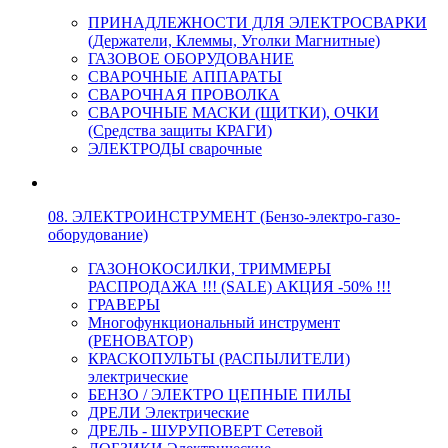
ПРИНАДЛЕЖНОСТИ ДЛЯ ЭЛЕКТРОСВАРКИ
(Держатели, Клеммы, Уголки Магнитные)
ГАЗОВОЕ ОБОРУДОВАНИЕ
СВАРОЧНЫЕ АППАРАТЫ
СВАРОЧНАЯ ПРОВОЛКА
СВАРОЧНЫЕ МАСКИ (ЩИТКИ), ОЧКИ
(Средства защиты КРАГИ)
ЭЛЕКТРОДЫ сварочные
08. ЭЛЕКТРОИНСТРУМЕНТ (Бензо-электро-газо-
оборудование)
ГАЗОНОКОСИЛКИ, ТРИММЕРЫ
РАСПРОДАЖА !!! (SALE) АКЦИЯ -50% !!!
ГРАВЕРЫ
Многофункциональный инструмент
(РЕНОВАТОР)
КРАСКОПУЛЬТЫ (РАСПЫЛИТЕЛИ)
электрические
БЕНЗО / ЭЛЕКТРО ЦЕПНЫЕ ПИЛЫ
ДРЕЛИ Электрические
ДРЕЛЬ - ШУРУПОВЕРТ Сетевой