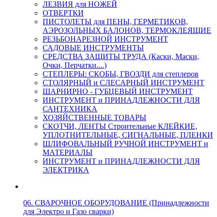
ЛЕЗВИЯ для НОЖЕЙ
ОТВЕРТКИ
ПИСТОЛЕТЫ для ПЕНЫ, ГЕРМЕТИКОВ,
АЭРОЗОЛЬНЫХ БАЛОНОВ, ТЕРМОКЛЕЯЩИЕ
РЕЗЬБОНАРЕЗНОЙ ИНСТРУМЕНТ
САДОВЫЕ ИНСТРУМЕНТЫ
СРЕДСТВА ЗАЩИТЫ ТРУДА (Каски, Маски,
Очки, Перчатки....)
СТЕПЛЕРЫ: СКОБЫ, ГВОЗДИ для степлеров
СТОЛЯРНЫЙ и СЛЕСАРНЫЙ ИНСТРУМЕНТ
ШАРНИРНО - ГУБЦЕВЫЙ ИНСТРУМЕНТ
ИНСТРУМЕНТ и ПРИНАДЛЕЖНОСТИ ДЛЯ
САНТЕХНИКА
ХОЗЯЙСТВЕННЫЕ ТОВАРЫ
СКОТЧИ, ЛЕНТЫ Строительные КЛЕЙКИЕ,
УПЛОТНИТЕЛЬНЫЕ, СИГНАЛЬНЫЕ, ПЛЕНКИ
ШЛИФОВАЛЬНЫЙ РУЧНОЙ ИНСТРУМЕНТ и
МАТЕРИАЛЫ
ИНСТРУМЕНТ и ПРИНАДЛЕЖНОСТИ ДЛЯ
ЭЛЕКТРИКА
06. СВАРОЧНОЕ ОБОРУДОВАНИЕ (Принадлежности
для Электро и Газо сварки)