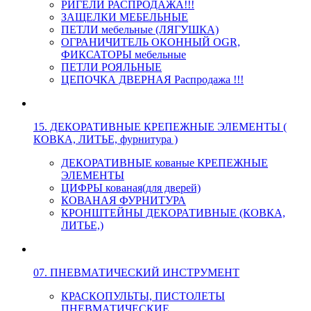
РИГЕЛИ РАСПРОДАЖА!!!
ЗАЩЕЛКИ МЕБЕЛЬНЫЕ
ПЕТЛИ мебельные (ЛЯГУШКА)
ОГРАНИЧИТЕЛЬ ОКОННЫЙ OGR,
ФИКСАТОРЫ мебельные
ПЕТЛИ РОЯЛЬНЫЕ
ЦЕПОЧКА ДВЕРНАЯ Распродажа !!!
15. ДЕКОРАТИВНЫЕ КРЕПЕЖНЫЕ ЭЛЕМЕНТЫ (
КОВКА, ЛИТЬЕ, фурнитура )
ДЕКОРАТИВНЫЕ кованые КРЕПЕЖНЫЕ
ЭЛЕМЕНТЫ
ЦИФРЫ кованая(для дверей)
КОВАНАЯ ФУРНИТУРА
КРОНШТЕЙНЫ ДЕКОРАТИВНЫЕ (КОВКА,
ЛИТЬЕ,)
07. ПНЕВМАТИЧЕСКИЙ ИНСТРУМЕНТ
КРАСКОПУЛЬТЫ, ПИСТОЛЕТЫ
ПНЕВМАТИЧЕСКИЕ