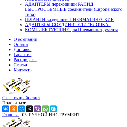
АДАПТЕРЫ переходники РАПИД
БЫСТРОСЪЕМНЫЕ соединители (Европейского
типа)
ШЛАНГИ воздушные ПНЕВМАТИЧЕСКИЕ
АДАПТЕРЫ-СОЕДИНИТЕЛИ "ЕЛОЧКА"
КОМПЛЕКТУЮЩИЕ для Пневмоинструмента
О компании
Оплата
Доставка
Гарантия
Распродажа
Статьи
Контакты
Скачать прайс-лист
Поделиться:
Главная
–
05. РУЧНОЙ ИНСТРУМЕНТ