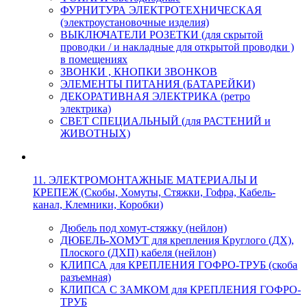
ФУРНИТУРА ЭЛЕКТРОТЕХНИЧЕСКАЯ
(электроустановочные изделия)
ВЫКЛЮЧАТЕЛИ РОЗЕТКИ (для скрытой
проводки / и накладные для открытой проводки )
в помещениях
ЗВОНКИ , КНОПКИ ЗВОНКОВ
ЭЛЕМЕНТЫ ПИТАНИЯ (БАТАРЕЙКИ)
ДЕКОРАТИВНАЯ ЭЛЕКТРИКА (ретро
электрика)
СВЕТ СПЕЦИАЛЬНЫЙ (для РАСТЕНИЙ и
ЖИВОТНЫХ)
11. ЭЛЕКТРОМОНТАЖНЫЕ МАТЕРИАЛЫ И
КРЕПЕЖ (Скобы, Хомуты, Стяжки, Гофра, Кабель-
канал, Клемники, Коробки)
Дюбель под хомут-стяжку (нейлон)
ДЮБЕЛЬ-ХОМУТ для крепления Круглого (ДХ),
Плоского (ДХП) кабеля (нейлон)
КЛИПСА для КРЕПЛЕНИЯ ГОФРО-ТРУБ (скоба
разъемная)
КЛИПСА С ЗАМКОМ для КРЕПЛЕНИЯ ГОФРО-
ТРУБ