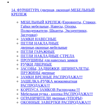
14. ФУРНИТУРА (дверная, оконная) МЕБЕЛЬНЫЙ
КРЕПЕЖ
МЕБЕЛЬНЫЙ КРЕПЕЖ (Евровинты, Стяжки,
Гайки мебельные, Навесы, Опоры,
Полкодержатели, Шканты, Эксцентрики,
Заглушки)
ЗАМКИ НАВЕСНЫЕ
ПЕТЛИ НАКЛАДНЫЕ
дверные,оконные,мебельные
ПЕТЛИ ГАРАЖНЫЕ
ПЕТЛИ НАКЛАДНЫЕ СТРЕЛА
ПРОУШИНЫ для навесных замков
РУЧКИ ДВЕРНЫЕ
ЗАСОВЫ, ЗАДВИЖКИ, ШПИНГАЛЕТЫ,
ПРУЖИНЫ дверные
ЗАМКИ ВРЕЗНЫЕ РАСПРОДАЖА!!!
ЗАЩЕЛКА-РУЧКА межкомнатная
РАСПРОДАЖА!!!
КОРПУСА ЗАМКОВ Распродажа !!!
Мебельная ручка - кнопка РАСПРОДАЖА!!!
ОГРАНИЧИТЕЛИ дверные (УПОРЫ)
ОКОННЫЕ ЗАВЕРТКИ РАСПРОДАЖА!!!