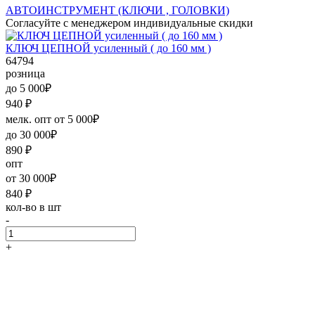
АВТОИНСТРУМЕНТ (КЛЮЧИ , ГОЛОВКИ)
Согласуйте с менеджером индивидуальные скидки
КЛЮЧ ЦЕПНОЙ усиленный ( до 160 мм )
64794
розница
до 5 000₽
940
₽
мелк. опт от 5 000₽
до 30 000₽
890
₽
опт
от 30 000₽
840
₽
кол-во в шт
-
+