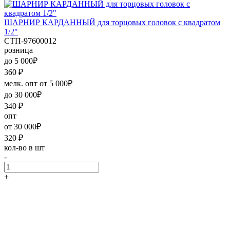
ШАРНИР КАРДАННЫЙ для торцовых головок с квадратом
1/2"
СТП-97600012
розница
до 5 000₽
360
₽
мелк. опт от 5 000₽
до 30 000₽
340
₽
опт
от 30 000₽
320
₽
кол-во в шт
-
+