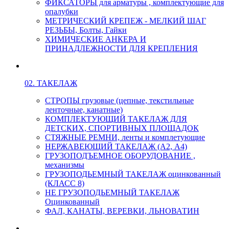
ФИКСАТОРЫ для арматуры , комплектующие для
опалубки
МЕТРИЧЕСКИЙ КРЕПЕЖ - МЕЛКИЙ ШАГ
РЕЗЬБЫ, Болты, Гайки
ХИМИЧЕСКИЕ АНКЕРА И
ПРИНАДЛЕЖНОСТИ ДЛЯ КРЕПЛЕНИЯ
02. ТАКЕЛАЖ
СТРОПЫ грузовые (цепные, текстильные
ленточные, канатные)
КОМПЛЕКТУЮЩИЙ ТАКЕЛАЖ ДЛЯ
ДЕТСКИХ, СПОРТИВНЫХ ПЛОЩАДОК
СТЯЖНЫЕ РЕМНИ, ленты и комплетующие
НЕРЖАВЕЮЩИЙ ТАКЕЛАЖ (А2, А4)
ГРУЗОПОДЪЕМНОЕ ОБОРУДОВАНИЕ ,
механизмы
ГРУЗОПОДЬЕМНЫЙ ТАКЕЛАЖ оцинкованный
(КЛАСС 8)
НЕ ГРУЗОПОДЬЕМНЫЙ ТАКЕЛАЖ
Оцинкованный
ФАЛ, КАНАТЫ, ВЕРЕВКИ, ЛЬНОВАТИН