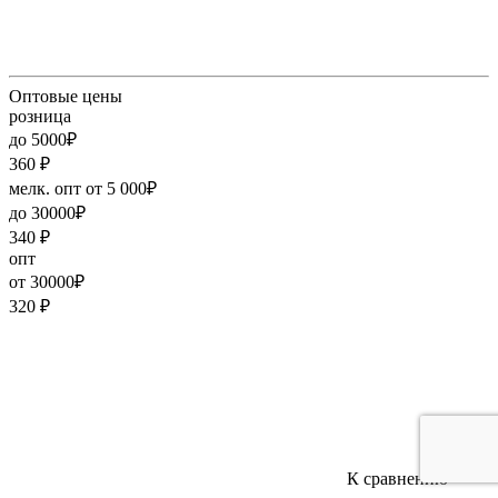
Оптовые цены
розница
до 5000₽
360
₽
мелк. опт от 5 000₽
до 30000₽
340
₽
опт
от 30000₽
320
₽
К сравнению