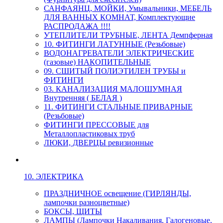
САНФАЯНЦ, МОЙКИ, Умывальники, МЕБЕЛЬ
ДЛЯ ВАННЫХ КОМНАТ, Комплектующие
РАСПРОДАЖА !!!!
УТЕПЛИТЕЛИ ТРУБНЫЕ, ЛЕНТА Демпферная
10. ФИТИНГИ ЛАТУННЫЕ (Резьбовые)
ВОДОНАГРЕВАТЕЛИ ЭЛЕКТРИЧЕСКИЕ
(газовые) НАКОПИТЕЛЬНЫЕ
09. СШИТЫЙ ПОЛИЭТИЛЕН ТРУБЫ и
ФИТИНГИ
03. КАНАЛИЗАЦИЯ МАЛОШУМНАЯ
Внутренняя ( БЕЛАЯ )
11. ФИТИНГИ СТАЛЬНЫЕ ПРИВАРНЫЕ
(Резьбовые)
ФИТИНГИ ПРЕССОВЫЕ для
Металлопластиковых труб
ЛЮКИ, ДВЕРЦЫ ревизионные
10. ЭЛЕКТРИКА
ПРАЗДНИЧНОЕ освещение (ГИРЛЯНДЫ,
лампочки разноцветные)
БОКСЫ, ЩИТЫ
ЛАМПЫ (Лампочки Накаливания, Галогеновые,