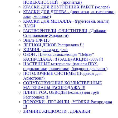
ПОВЕРХНОСТЕЙ - (пропитки)
КРАСКИ ДЛЯ ВНУТРЕННИХ РАБОТ (колера)
КРАСКИ ДЛЯ ДЕРЕВА - (пропитки, антисептики,
лаки, морилки)
КРАСКИ ДЛЯ МЕТАЛЛА - (грунтовки, эмали)
ЛАКИ
РАСТВОРИТЕЛИ, ОЧИСТИТЕЛИ, (Добавки,
Специальные Жидкости)
Эмаль ПФ-115
ЛЕПНОЙ ДЕКОР Распродажа !!!
ХИМИЯ для сада и дачи
ОБОИ , Пленка самоклеющая "Deluxe"
РАСПРОДАЖА !!! (SALE) АКЦИЯ -50% !!!
НАСТЕННЫЕ материалы, (панели ПВХ,
подоконники, наличники, бордюры для ванн )
ПОТОЛОЧНЫЕ СИСТЕМЫ (Подвесы для
Армстронг)
СОПУТСТВУЮЩИЕ ХОЗЯЙСТВЕННЫЕ
МАТЕРИАЛЫ РАСПРОДАЖА !!!
ПЛИНТУСА, ОБВОДЫ (кольца) для труб
Распродажа !!!
ПОРОЖКИ , ПРОФИЛИ , УГОЛКИ Распродажа
!!!
ЗИМНИЕ ЖИДКОСТИ , ДОБАВКИ