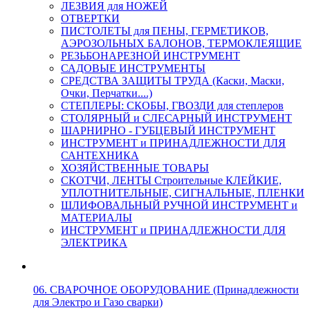
ЛЕЗВИЯ для НОЖЕЙ
ОТВЕРТКИ
ПИСТОЛЕТЫ для ПЕНЫ, ГЕРМЕТИКОВ,
АЭРОЗОЛЬНЫХ БАЛОНОВ, ТЕРМОКЛЕЯЩИЕ
РЕЗЬБОНАРЕЗНОЙ ИНСТРУМЕНТ
САДОВЫЕ ИНСТРУМЕНТЫ
СРЕДСТВА ЗАЩИТЫ ТРУДА (Каски, Маски,
Очки, Перчатки....)
СТЕПЛЕРЫ: СКОБЫ, ГВОЗДИ для степлеров
СТОЛЯРНЫЙ и СЛЕСАРНЫЙ ИНСТРУМЕНТ
ШАРНИРНО - ГУБЦЕВЫЙ ИНСТРУМЕНТ
ИНСТРУМЕНТ и ПРИНАДЛЕЖНОСТИ ДЛЯ
САНТЕХНИКА
ХОЗЯЙСТВЕННЫЕ ТОВАРЫ
СКОТЧИ, ЛЕНТЫ Строительные КЛЕЙКИЕ,
УПЛОТНИТЕЛЬНЫЕ, СИГНАЛЬНЫЕ, ПЛЕНКИ
ШЛИФОВАЛЬНЫЙ РУЧНОЙ ИНСТРУМЕНТ и
МАТЕРИАЛЫ
ИНСТРУМЕНТ и ПРИНАДЛЕЖНОСТИ ДЛЯ
ЭЛЕКТРИКА
06. СВАРОЧНОЕ ОБОРУДОВАНИЕ (Принадлежности
для Электро и Газо сварки)