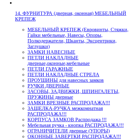
14. ФУРНИТУРА (дверная, оконная) МЕБЕЛЬНЫЙ
КРЕПЕЖ
МЕБЕЛЬНЫЙ КРЕПЕЖ (Евровинты, Стяжки,
Гайки мебельные, Навесы, Опоры,
Полкодержатели, Шканты, Эксцентрики,
Заглушки)
ЗАМКИ НАВЕСНЫЕ
ПЕТЛИ НАКЛАДНЫЕ
дверные,оконные,мебельные
ПЕТЛИ ГАРАЖНЫЕ
ПЕТЛИ НАКЛАДНЫЕ СТРЕЛА
ПРОУШИНЫ для навесных замков
РУЧКИ ДВЕРНЫЕ
ЗАСОВЫ, ЗАДВИЖКИ, ШПИНГАЛЕТЫ,
ПРУЖИНЫ дверные
ЗАМКИ ВРЕЗНЫЕ РАСПРОДАЖА!!!
ЗАЩЕЛКА-РУЧКА межкомнатная
РАСПРОДАЖА!!!
КОРПУСА ЗАМКОВ Распродажа !!!
Мебельная ручка - кнопка РАСПРОДАЖА!!!
ОГРАНИЧИТЕЛИ дверные (УПОРЫ)
ОКОННЫЕ ЗАВЕРТКИ РАСПРОДАЖА!!!