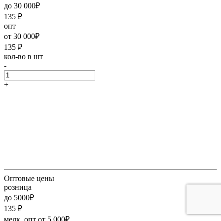
до 30 000₽
135
₽
опт
от 30 000₽
135
₽
кол-во в шт
-
+
Оптовые цены
розница
до 5000₽
135
₽
мелк. опт от 5 000₽