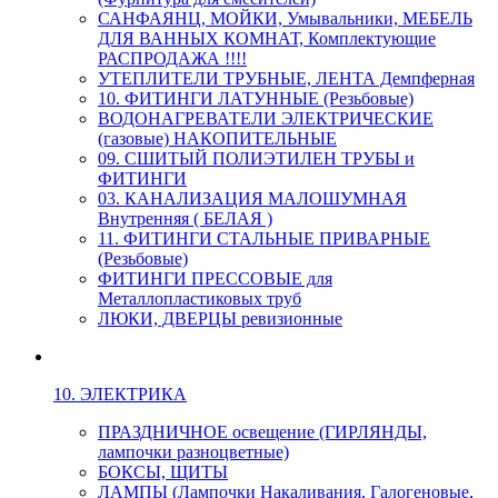
САНФАЯНЦ, МОЙКИ, Умывальники, МЕБЕЛЬ
ДЛЯ ВАННЫХ КОМНАТ, Комплектующие
РАСПРОДАЖА !!!!
УТЕПЛИТЕЛИ ТРУБНЫЕ, ЛЕНТА Демпферная
10. ФИТИНГИ ЛАТУННЫЕ (Резьбовые)
ВОДОНАГРЕВАТЕЛИ ЭЛЕКТРИЧЕСКИЕ
(газовые) НАКОПИТЕЛЬНЫЕ
09. СШИТЫЙ ПОЛИЭТИЛЕН ТРУБЫ и
ФИТИНГИ
03. КАНАЛИЗАЦИЯ МАЛОШУМНАЯ
Внутренняя ( БЕЛАЯ )
11. ФИТИНГИ СТАЛЬНЫЕ ПРИВАРНЫЕ
(Резьбовые)
ФИТИНГИ ПРЕССОВЫЕ для
Металлопластиковых труб
ЛЮКИ, ДВЕРЦЫ ревизионные
10. ЭЛЕКТРИКА
ПРАЗДНИЧНОЕ освещение (ГИРЛЯНДЫ,
лампочки разноцветные)
БОКСЫ, ЩИТЫ
ЛАМПЫ (Лампочки Накаливания, Галогеновые,