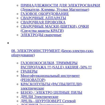
ПРИНАДЛЕЖНОСТИ ДЛЯ ЭЛЕКТРОСВАРКИ
(Держатели, Клеммы, Уголки Магнитные)
ГАЗОВОЕ ОБОРУДОВАНИЕ
СВАРОЧНЫЕ АППАРАТЫ
СВАРОЧНАЯ ПРОВОЛКА
СВАРОЧНЫЕ МАСКИ (ЩИТКИ), ОЧКИ
(Средства защиты КРАГИ)
ЭЛЕКТРОДЫ сварочные
08. ЭЛЕКТРОИНСТРУМЕНТ (Бензо-электро-газо-
оборудование)
ГАЗОНОКОСИЛКИ, ТРИММЕРЫ
РАСПРОДАЖА !!! (SALE) АКЦИЯ -50% !!!
ГРАВЕРЫ
Многофункциональный инструмент
(РЕНОВАТОР)
КРАСКОПУЛЬТЫ (РАСПЫЛИТЕЛИ)
электрические
БЕНЗО / ЭЛЕКТРО ЦЕПНЫЕ ПИЛЫ
ДРЕЛИ Электрические
ДРЕЛЬ - ШУРУПОВЕРТ Сетевой