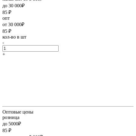
до 30 000₽
85
₽
опт
от 30 000₽
85
₽
кол-во в шт
-
+
Оптовые цены
розница
до 5000₽
85
₽