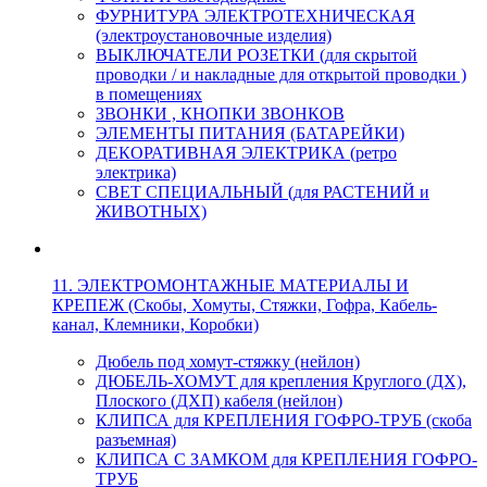
ФУРНИТУРА ЭЛЕКТРОТЕХНИЧЕСКАЯ
(электроустановочные изделия)
ВЫКЛЮЧАТЕЛИ РОЗЕТКИ (для скрытой
проводки / и накладные для открытой проводки )
в помещениях
ЗВОНКИ , КНОПКИ ЗВОНКОВ
ЭЛЕМЕНТЫ ПИТАНИЯ (БАТАРЕЙКИ)
ДЕКОРАТИВНАЯ ЭЛЕКТРИКА (ретро
электрика)
СВЕТ СПЕЦИАЛЬНЫЙ (для РАСТЕНИЙ и
ЖИВОТНЫХ)
11. ЭЛЕКТРОМОНТАЖНЫЕ МАТЕРИАЛЫ И
КРЕПЕЖ (Скобы, Хомуты, Стяжки, Гофра, Кабель-
канал, Клемники, Коробки)
Дюбель под хомут-стяжку (нейлон)
ДЮБЕЛЬ-ХОМУТ для крепления Круглого (ДХ),
Плоского (ДХП) кабеля (нейлон)
КЛИПСА для КРЕПЛЕНИЯ ГОФРО-ТРУБ (скоба
разъемная)
КЛИПСА С ЗАМКОМ для КРЕПЛЕНИЯ ГОФРО-
ТРУБ