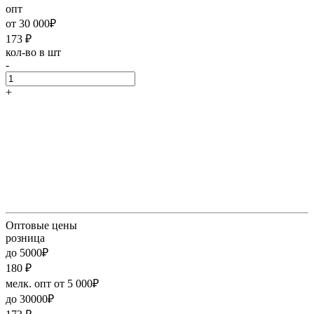
опт
от 30 000₽
173
₽
кол-во в шт
-
+
Оптовые цены
розница
до 5000₽
180
₽
мелк. опт от 5 000₽
до 30000₽