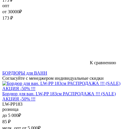
173
₽
опт
от 30000₽
173
₽
К сравнению
БОРДЮРЫ для ВАНН
Согласуйте с менеджером индивидуальные скидки
Бордюр для ван. LW-PP 183см РАСПРОДАЖА !!! (SALE)
АКЦИЯ -50% !!!
LW-PP183
розница
до 5 000₽
85
₽
мелк. опт от 5 000₽