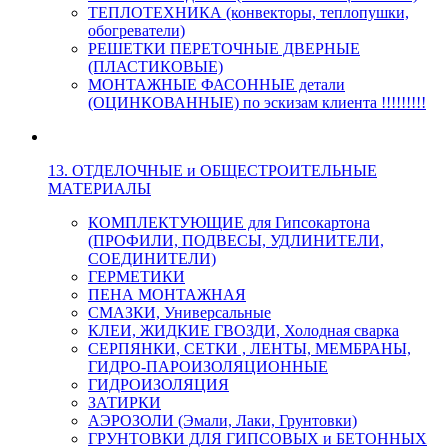
ТЕПЛОТЕХНИКА (конвекторы, теплопушки,
обогреватели)
РЕШЕТКИ ПЕРЕТОЧНЫЕ ДВЕРНЫЕ
(ПЛАСТИКОВЫЕ)
МОНТАЖНЫЕ ФАСОННЫЕ детали
(ОЦИНКОВАННЫЕ) по эскизам клиента !!!!!!!!!
13. ОТДЕЛОЧНЫЕ и ОБЩЕСТРОИТЕЛЬНЫЕ
МАТЕРИАЛЫ
КОМПЛЕКТУЮЩИЕ для Гипсокартона
(ПРОФИЛИ, ПОДВЕСЫ, УДЛИНИТЕЛИ,
СОЕДИНИТЕЛИ)
ГЕРМЕТИКИ
ПЕНА МОНТАЖНАЯ
СМАЗКИ, Универсальные
КЛЕИ, ЖИДКИЕ ГВОЗДИ, Холодная сварка
СЕРПЯНКИ, СЕТКИ , ЛЕНТЫ, МЕМБРАНЫ,
ГИДРО-ПАРОИЗОЛЯЦИОННЫЕ
ГИДРОИЗОЛЯЦИЯ
ЗАТИРКИ
АЭРОЗОЛИ (Эмали, Лаки, Грунтовки)
ГРУНТОВКИ ДЛЯ ГИПСОВЫХ и БЕТОННЫХ