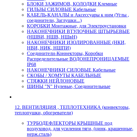
БЛОКИ ЗАЖИМОВ, КОЛОДКИ Клемные
ГИЛЬЗЫ СИЛОВЫЕ Кабельные
КАБЕЛЬ-КАНАЛЫ и Аксессуары к ним (Углы ,
соединители, Заглушки...)
КОРОБКИ Монтажные, для Электроустановки
НАКОНЕЧНИКИ ВТУЛОЧНЫЕ ШТЫРЬЕВЫЕ
(НШВИ, НШВ, НШвН)
НАКОНЕЧНИКИ ИЗОЛИРОВАННЫЕ (НКИ,
НВИ, НИК, НШПИ)
Соединители-Коннекторы, Коробки
Распределительные ВОДОНЕПРОНИЦАЕМЫЕ
IP68
НАКОНЕЧНИКИ СИЛОВЫЕ Кабельные
СКОБЫ / ХОМУТЫ КАБЕЛЬНЫЕ
СТЯЖКИ НЕЙЛОНОВЫЕ
ШИНЫ "N" Нулевые, Соединительные
12. ВЕНТИЛЯЦИЯ , ТЕПЛОТЕХНИКА (конвекторы,
теплопушки, обогреватели)
ТУРБОДЕФЛЕКТОРЫ КРЫШНЫЕ под
воздуховод, для усиления тяги, (цинк, крашенные,
нерж.сталь)