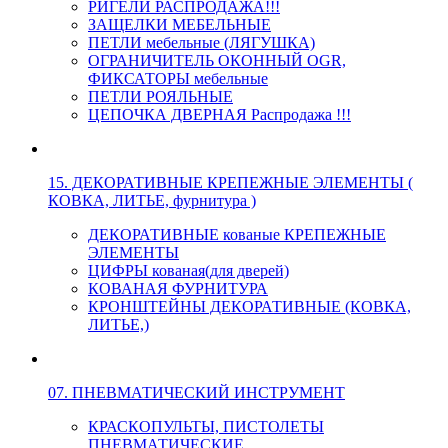
РИГЕЛИ РАСПРОДАЖА!!!
ЗАЩЕЛКИ МЕБЕЛЬНЫЕ
ПЕТЛИ мебельные (ЛЯГУШКА)
ОГРАНИЧИТЕЛЬ ОКОННЫЙ OGR,
ФИКСАТОРЫ мебельные
ПЕТЛИ РОЯЛЬНЫЕ
ЦЕПОЧКА ДВЕРНАЯ Распродажа !!!
15. ДЕКОРАТИВНЫЕ КРЕПЕЖНЫЕ ЭЛЕМЕНТЫ (
КОВКА, ЛИТЬЕ, фурнитура )
ДЕКОРАТИВНЫЕ кованые КРЕПЕЖНЫЕ
ЭЛЕМЕНТЫ
ЦИФРЫ кованая(для дверей)
КОВАНАЯ ФУРНИТУРА
КРОНШТЕЙНЫ ДЕКОРАТИВНЫЕ (КОВКА,
ЛИТЬЕ,)
07. ПНЕВМАТИЧЕСКИЙ ИНСТРУМЕНТ
КРАСКОПУЛЬТЫ, ПИСТОЛЕТЫ
ПНЕВМАТИЧЕСКИЕ