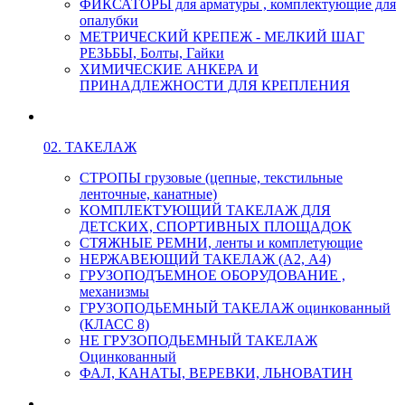
ФИКСАТОРЫ для арматуры , комплектующие для
опалубки
МЕТРИЧЕСКИЙ КРЕПЕЖ - МЕЛКИЙ ШАГ
РЕЗЬБЫ, Болты, Гайки
ХИМИЧЕСКИЕ АНКЕРА И
ПРИНАДЛЕЖНОСТИ ДЛЯ КРЕПЛЕНИЯ
02. ТАКЕЛАЖ
СТРОПЫ грузовые (цепные, текстильные
ленточные, канатные)
КОМПЛЕКТУЮЩИЙ ТАКЕЛАЖ ДЛЯ
ДЕТСКИХ, СПОРТИВНЫХ ПЛОЩАДОК
СТЯЖНЫЕ РЕМНИ, ленты и комплетующие
НЕРЖАВЕЮЩИЙ ТАКЕЛАЖ (А2, А4)
ГРУЗОПОДЪЕМНОЕ ОБОРУДОВАНИЕ ,
механизмы
ГРУЗОПОДЬЕМНЫЙ ТАКЕЛАЖ оцинкованный
(КЛАСС 8)
НЕ ГРУЗОПОДЬЕМНЫЙ ТАКЕЛАЖ
Оцинкованный
ФАЛ, КАНАТЫ, ВЕРЕВКИ, ЛЬНОВАТИН