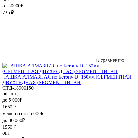
от 30000₽
725
₽
К сравнению
ЧАШКА АЛМАЗНАЯ по Бетону D=150мм (СЕГМЕНТНАЯ
ДВУХРЯДНАЯ) SEGMENT ТИТАН
СTД-18900150
розница
до 5 000₽
1650
₽
мелк. опт от 5 000₽
до 30 000₽
1550
₽
опт