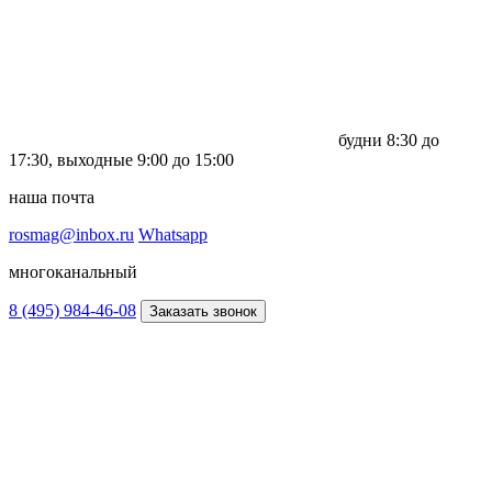
будни
8:30 до
17:30,
выходные
9:00 до 15:00
наша почта
rosmag@inbox.ru
Whatsapp
многоканальный
8 (495) 984-46-08
Заказать звонок