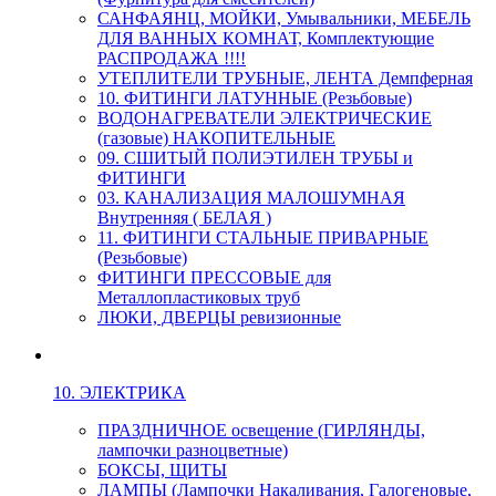
САНФАЯНЦ, МОЙКИ, Умывальники, МЕБЕЛЬ
ДЛЯ ВАННЫХ КОМНАТ, Комплектующие
РАСПРОДАЖА !!!!
УТЕПЛИТЕЛИ ТРУБНЫЕ, ЛЕНТА Демпферная
10. ФИТИНГИ ЛАТУННЫЕ (Резьбовые)
ВОДОНАГРЕВАТЕЛИ ЭЛЕКТРИЧЕСКИЕ
(газовые) НАКОПИТЕЛЬНЫЕ
09. СШИТЫЙ ПОЛИЭТИЛЕН ТРУБЫ и
ФИТИНГИ
03. КАНАЛИЗАЦИЯ МАЛОШУМНАЯ
Внутренняя ( БЕЛАЯ )
11. ФИТИНГИ СТАЛЬНЫЕ ПРИВАРНЫЕ
(Резьбовые)
ФИТИНГИ ПРЕССОВЫЕ для
Металлопластиковых труб
ЛЮКИ, ДВЕРЦЫ ревизионные
10. ЭЛЕКТРИКА
ПРАЗДНИЧНОЕ освещение (ГИРЛЯНДЫ,
лампочки разноцветные)
БОКСЫ, ЩИТЫ
ЛАМПЫ (Лампочки Накаливания, Галогеновые,