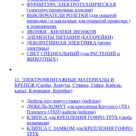
ФУРНИТУРА ЭЛЕКТРОТЕХНИЧЕСКАЯ
(электроустановочные изделия)
ВЫКЛЮЧАТЕЛИ РОЗЕТКИ (для скрытой
проводки / и накладные для открытой проводки )
в помещениях
ЗВОНКИ , КНОПКИ ЗВОНКОВ
ЭЛЕМЕНТЫ ПИТАНИЯ (БАТАРЕЙКИ)
ДЕКОРАТИВНАЯ ЭЛЕКТРИКА (ретро
электрика)
СВЕТ СПЕЦИАЛЬНЫЙ (для РАСТЕНИЙ и
ЖИВОТНЫХ)
11. ЭЛЕКТРОМОНТАЖНЫЕ МАТЕРИАЛЫ И
КРЕПЕЖ (Скобы, Хомуты, Стяжки, Гофра, Кабель-
канал, Клемники, Коробки)
Дюбель под хомут-стяжку (нейлон)
ДЮБЕЛЬ-ХОМУТ для крепления Круглого (ДХ),
Плоского (ДХП) кабеля (нейлон)
КЛИПСА для КРЕПЛЕНИЯ ГОФРО-ТРУБ (скоба
разъемная)
КЛИПСА С ЗАМКОМ для КРЕПЛЕНИЯ ГОФРО-
ТРУБ