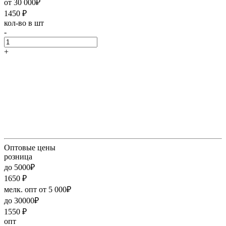
от 30 000₽
1450
₽
кол-во в шт
-
+
Оптовые цены
розница
до 5000₽
1650
₽
мелк. опт от 5 000₽
до 30000₽
1550
₽
опт