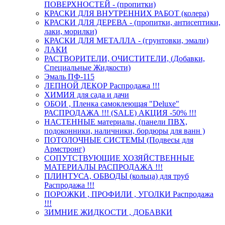
ПОВЕРХНОСТЕЙ - (пропитки)
КРАСКИ ДЛЯ ВНУТРЕННИХ РАБОТ (колера)
КРАСКИ ДЛЯ ДЕРЕВА - (пропитки, антисептики,
лаки, морилки)
КРАСКИ ДЛЯ МЕТАЛЛА - (грунтовки, эмали)
ЛАКИ
РАСТВОРИТЕЛИ, ОЧИСТИТЕЛИ, (Добавки,
Специальные Жидкости)
Эмаль ПФ-115
ЛЕПНОЙ ДЕКОР Распродажа !!!
ХИМИЯ для сада и дачи
ОБОИ , Пленка самоклеющая "Deluxe"
РАСПРОДАЖА !!! (SALE) АКЦИЯ -50% !!!
НАСТЕННЫЕ материалы, (панели ПВХ,
подоконники, наличники, бордюры для ванн )
ПОТОЛОЧНЫЕ СИСТЕМЫ (Подвесы для
Армстронг)
СОПУТСТВУЮЩИЕ ХОЗЯЙСТВЕННЫЕ
МАТЕРИАЛЫ РАСПРОДАЖА !!!
ПЛИНТУСА, ОБВОДЫ (кольца) для труб
Распродажа !!!
ПОРОЖКИ , ПРОФИЛИ , УГОЛКИ Распродажа
!!!
ЗИМНИЕ ЖИДКОСТИ , ДОБАВКИ