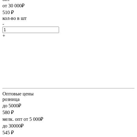
от 30 000₽
510
₽
кол-во в шт
-
+
Оптовые цены
розница
до 5000₽
580
₽
мелк. опт от 5 000₽
до 30000₽
545
₽