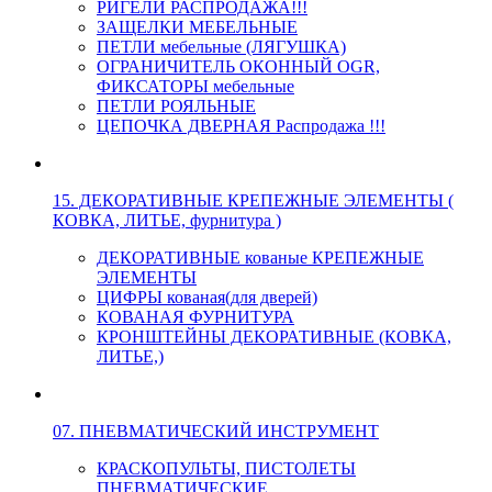
РИГЕЛИ РАСПРОДАЖА!!!
ЗАЩЕЛКИ МЕБЕЛЬНЫЕ
ПЕТЛИ мебельные (ЛЯГУШКА)
ОГРАНИЧИТЕЛЬ ОКОННЫЙ OGR,
ФИКСАТОРЫ мебельные
ПЕТЛИ РОЯЛЬНЫЕ
ЦЕПОЧКА ДВЕРНАЯ Распродажа !!!
15. ДЕКОРАТИВНЫЕ КРЕПЕЖНЫЕ ЭЛЕМЕНТЫ (
КОВКА, ЛИТЬЕ, фурнитура )
ДЕКОРАТИВНЫЕ кованые КРЕПЕЖНЫЕ
ЭЛЕМЕНТЫ
ЦИФРЫ кованая(для дверей)
КОВАНАЯ ФУРНИТУРА
КРОНШТЕЙНЫ ДЕКОРАТИВНЫЕ (КОВКА,
ЛИТЬЕ,)
07. ПНЕВМАТИЧЕСКИЙ ИНСТРУМЕНТ
КРАСКОПУЛЬТЫ, ПИСТОЛЕТЫ
ПНЕВМАТИЧЕСКИЕ