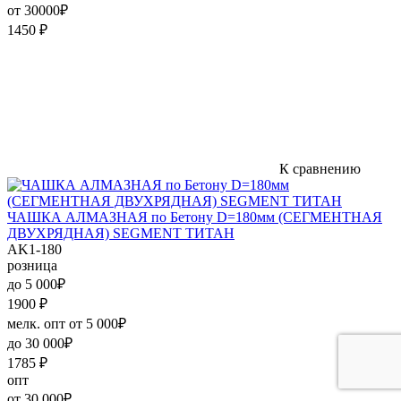
от 30000₽
1450
₽
К сравнению
ЧАШКА АЛМАЗНАЯ по Бетону D=180мм (СЕГМЕНТНАЯ
ДВУХРЯДНАЯ) SEGMENT ТИТАН
AK1-180
розница
до 5 000₽
1900
₽
мелк. опт от 5 000₽
до 30 000₽
1785
₽
опт
от 30 000₽