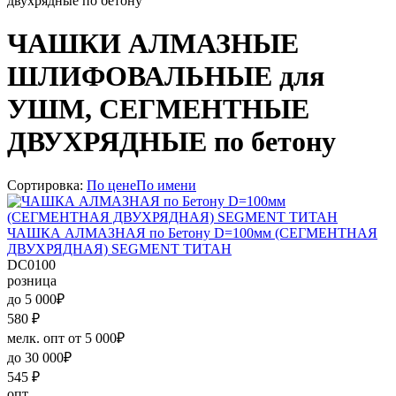
ЧАШКИ АЛМАЗНЫЕ
ШЛИФОВАЛЬНЫЕ для
УШМ, СЕГМЕНТНЫЕ
ДВУХРЯДНЫЕ по бетону
Сортировка:
По цене
По имени
ЧАШКА АЛМАЗНАЯ по Бетону D=100мм (СЕГМЕНТНАЯ
ДВУХРЯДНАЯ) SEGMENT ТИТАН
DC0100
розница
до 5 000₽
580
₽
мелк. опт от 5 000₽
до 30 000₽
545
₽
опт