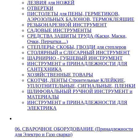
ЛЕЗВИЯ для НОЖЕЙ
ОТВЕРТКИ
ПИСТОЛЕТЫ для ПЕНЫ, ГЕРМЕТИКОВ,
АЭРОЗОЛЬНЫХ БАЛОНОВ, ТЕРМОКЛЕЯЩИЕ
РЕЗЬБОНАРЕЗНОЙ ИНСТРУМЕНТ
САДОВЫЕ ИНСТРУМЕНТЫ
СРЕДСТВА ЗАЩИТЫ ТРУДА (Каски, Маски,
Очки, Перчатки....)
СТЕПЛЕРЫ: СКОБЫ, ГВОЗДИ для степлеров
СТОЛЯРНЫЙ и СЛЕСАРНЫЙ ИНСТРУМЕНТ
ШАРНИРНО - ГУБЦЕВЫЙ ИНСТРУМЕНТ
ИНСТРУМЕНТ и ПРИНАДЛЕЖНОСТИ ДЛЯ
САНТЕХНИКА
ХОЗЯЙСТВЕННЫЕ ТОВАРЫ
СКОТЧИ, ЛЕНТЫ Строительные КЛЕЙКИЕ,
УПЛОТНИТЕЛЬНЫЕ, СИГНАЛЬНЫЕ, ПЛЕНКИ
ШЛИФОВАЛЬНЫЙ РУЧНОЙ ИНСТРУМЕНТ и
МАТЕРИАЛЫ
ИНСТРУМЕНТ и ПРИНАДЛЕЖНОСТИ ДЛЯ
ЭЛЕКТРИКА
06. СВАРОЧНОЕ ОБОРУДОВАНИЕ (Принадлежности
для Электро и Газо сварки)