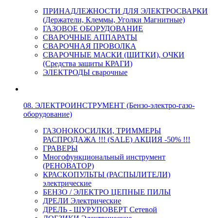
ПРИНАДЛЕЖНОСТИ ДЛЯ ЭЛЕКТРОСВАРКИ
(Держатели, Клеммы, Уголки Магнитные)
ГАЗОВОЕ ОБОРУДОВАНИЕ
СВАРОЧНЫЕ АППАРАТЫ
СВАРОЧНАЯ ПРОВОЛКА
СВАРОЧНЫЕ МАСКИ (ЩИТКИ), ОЧКИ
(Средства защиты КРАГИ)
ЭЛЕКТРОДЫ сварочные
08. ЭЛЕКТРОИНСТРУМЕНТ (Бензо-электро-газо-
оборудование)
ГАЗОНОКОСИЛКИ, ТРИММЕРЫ
РАСПРОДАЖА !!! (SALE) АКЦИЯ -50% !!!
ГРАВЕРЫ
Многофункциональный инструмент
(РЕНОВАТОР)
КРАСКОПУЛЬТЫ (РАСПЫЛИТЕЛИ)
электрические
БЕНЗО / ЭЛЕКТРО ЦЕПНЫЕ ПИЛЫ
ДРЕЛИ Электрические
ДРЕЛЬ - ШУРУПОВЕРТ Сетевой