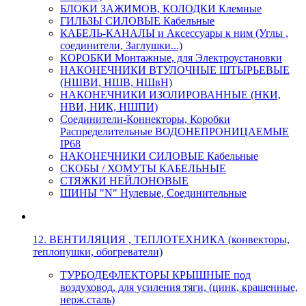
БЛОКИ ЗАЖИМОВ, КОЛОДКИ Клемные
ГИЛЬЗЫ СИЛОВЫЕ Кабельные
КАБЕЛЬ-КАНАЛЫ и Аксессуары к ним (Углы ,
соединители, Заглушки...)
КОРОБКИ Монтажные, для Электроустановки
НАКОНЕЧНИКИ ВТУЛОЧНЫЕ ШТЫРЬЕВЫЕ
(НШВИ, НШВ, НШвН)
НАКОНЕЧНИКИ ИЗОЛИРОВАННЫЕ (НКИ,
НВИ, НИК, НШПИ)
Соединители-Коннекторы, Коробки
Распределительные ВОДОНЕПРОНИЦАЕМЫЕ
IP68
НАКОНЕЧНИКИ СИЛОВЫЕ Кабельные
СКОБЫ / ХОМУТЫ КАБЕЛЬНЫЕ
СТЯЖКИ НЕЙЛОНОВЫЕ
ШИНЫ "N" Нулевые, Соединительные
12. ВЕНТИЛЯЦИЯ , ТЕПЛОТЕХНИКА (конвекторы,
теплопушки, обогреватели)
ТУРБОДЕФЛЕКТОРЫ КРЫШНЫЕ под
воздуховод, для усиления тяги, (цинк, крашенные,
нерж.сталь)