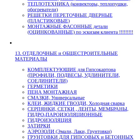
ТЕПЛОТЕХНИКА (конвекторы, теплопушки,
обогреватели)
РЕШЕТКИ ПЕРЕТОЧНЫЕ ДВЕРНЫЕ
(ПЛАСТИКОВЫЕ)
МОНТАЖНЫЕ ФАСОННЫЕ детали
(ОЦИНКОВАННЫЕ) по эскизам клиента !!!!!!!!!
13. ОТДЕЛОЧНЫЕ и ОБЩЕСТРОИТЕЛЬНЫЕ
МАТЕРИАЛЫ
КОМПЛЕКТУЮЩИЕ для Гипсокартона
(ПРОФИЛИ, ПОДВЕСЫ, УДЛИНИТЕЛИ,
СОЕДИНИТЕЛИ)
ГЕРМЕТИКИ
ПЕНА МОНТАЖНАЯ
СМАЗКИ, Универсальные
КЛЕИ, ЖИДКИЕ ГВОЗДИ, Холодная сварка
СЕРПЯНКИ, СЕТКИ , ЛЕНТЫ, МЕМБРАНЫ,
ГИДРО-ПАРОИЗОЛЯЦИОННЫЕ
ГИДРОИЗОЛЯЦИЯ
ЗАТИРКИ
АЭРОЗОЛИ (Эмали, Лаки, Грунтовки)
ГРУНТОВКИ ДЛЯ ГИПСОВЫХ и БЕТОННЫХ