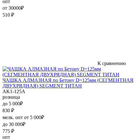
опт
от 30000₽
510
₽
К сравнению
ЧАШКА АЛМАЗНАЯ по Бетону D=125мм (СЕГМЕНТНАЯ
ДВУХРЯДНАЯ) SEGMENT ТИТАН
AK1-125A
розница
до 5 000₽
830
₽
мелк. опт от 5 000₽
до 30 000₽
775
₽
опт