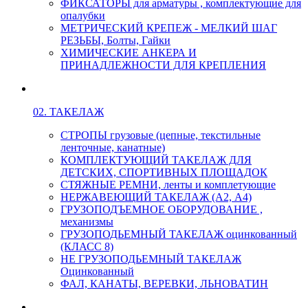
ФИКСАТОРЫ для арматуры , комплектующие для
опалубки
МЕТРИЧЕСКИЙ КРЕПЕЖ - МЕЛКИЙ ШАГ
РЕЗЬБЫ, Болты, Гайки
ХИМИЧЕСКИЕ АНКЕРА И
ПРИНАДЛЕЖНОСТИ ДЛЯ КРЕПЛЕНИЯ
02. ТАКЕЛАЖ
СТРОПЫ грузовые (цепные, текстильные
ленточные, канатные)
КОМПЛЕКТУЮЩИЙ ТАКЕЛАЖ ДЛЯ
ДЕТСКИХ, СПОРТИВНЫХ ПЛОЩАДОК
СТЯЖНЫЕ РЕМНИ, ленты и комплетующие
НЕРЖАВЕЮЩИЙ ТАКЕЛАЖ (А2, А4)
ГРУЗОПОДЪЕМНОЕ ОБОРУДОВАНИЕ ,
механизмы
ГРУЗОПОДЬЕМНЫЙ ТАКЕЛАЖ оцинкованный
(КЛАСС 8)
НЕ ГРУЗОПОДЬЕМНЫЙ ТАКЕЛАЖ
Оцинкованный
ФАЛ, КАНАТЫ, ВЕРЕВКИ, ЛЬНОВАТИН