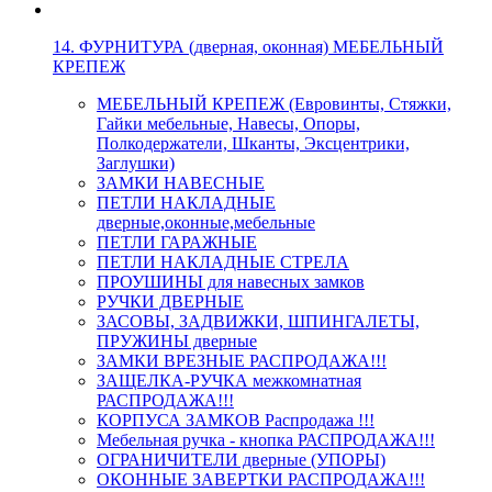
14. ФУРНИТУРА (дверная, оконная) МЕБЕЛЬНЫЙ
КРЕПЕЖ
МЕБЕЛЬНЫЙ КРЕПЕЖ (Евровинты, Стяжки,
Гайки мебельные, Навесы, Опоры,
Полкодержатели, Шканты, Эксцентрики,
Заглушки)
ЗАМКИ НАВЕСНЫЕ
ПЕТЛИ НАКЛАДНЫЕ
дверные,оконные,мебельные
ПЕТЛИ ГАРАЖНЫЕ
ПЕТЛИ НАКЛАДНЫЕ СТРЕЛА
ПРОУШИНЫ для навесных замков
РУЧКИ ДВЕРНЫЕ
ЗАСОВЫ, ЗАДВИЖКИ, ШПИНГАЛЕТЫ,
ПРУЖИНЫ дверные
ЗАМКИ ВРЕЗНЫЕ РАСПРОДАЖА!!!
ЗАЩЕЛКА-РУЧКА межкомнатная
РАСПРОДАЖА!!!
КОРПУСА ЗАМКОВ Распродажа !!!
Мебельная ручка - кнопка РАСПРОДАЖА!!!
ОГРАНИЧИТЕЛИ дверные (УПОРЫ)
ОКОННЫЕ ЗАВЕРТКИ РАСПРОДАЖА!!!