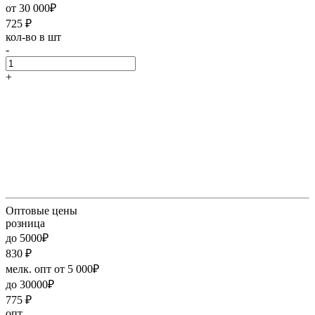
от 30 000₽
725
₽
кол-во в шт
-
+
Оптовые цены
розница
до 5000₽
830
₽
мелк. опт от 5 000₽
до 30000₽
775
₽
опт