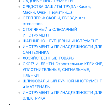
САДОВЫЕ ИНСТРУМЕНТЫ
СРЕДСТВА ЗАЩИТЫ ТРУДА (Каски,
Маски, Очки, Перчатки....)
СТЕПЛЕРЫ: СКОБЫ, ГВОЗДИ для
степлеров
СТОЛЯРНЫЙ и СЛЕСАРНЫЙ
ИНСТРУМЕНТ
ШАРНИРНО - ГУБЦЕВЫЙ ИНСТРУМЕНТ
ИНСТРУМЕНТ и ПРИНАДЛЕЖНОСТИ ДЛЯ
САНТЕХНИКА
ХОЗЯЙСТВЕННЫЕ ТОВАРЫ
СКОТЧИ, ЛЕНТЫ Строительные КЛЕЙКИЕ,
УПЛОТНИТЕЛЬНЫЕ, СИГНАЛЬНЫЕ,
ПЛЕНКИ
ШЛИФОВАЛЬНЫЙ РУЧНОЙ ИНСТРУМЕНТ
и МАТЕРИАЛЫ
ИНСТРУМЕНТ и ПРИНАДЛЕЖНОСТИ ДЛЯ
ЭЛЕКТРИКА