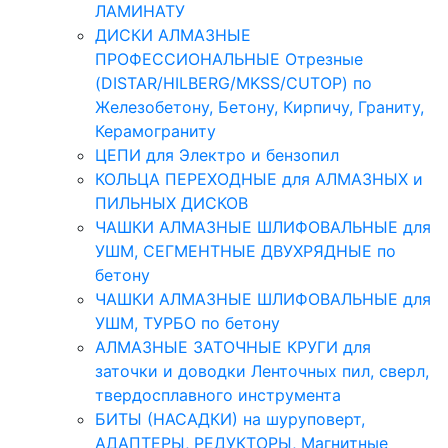
ЛАМИНАТУ
ДИСКИ АЛМАЗНЫЕ
ПРОФЕССИОНАЛЬНЫЕ Отрезные
(DISTAR/HILBERG/MKSS/CUTOP) по
Железобетону, Бетону, Кирпичу, Граниту,
Керамограниту
ЦЕПИ для Электро и бензопил
КОЛЬЦА ПЕРЕХОДНЫЕ для АЛМАЗНЫХ и
ПИЛЬНЫХ ДИСКОВ
ЧАШКИ АЛМАЗНЫЕ ШЛИФОВАЛЬНЫЕ для
УШМ, СЕГМЕНТНЫЕ ДВУХРЯДНЫЕ по
бетону
ЧАШКИ АЛМАЗНЫЕ ШЛИФОВАЛЬНЫЕ для
УШМ, ТУРБО по бетону
АЛМАЗНЫЕ ЗАТОЧНЫЕ КРУГИ для
заточки и доводки Ленточных пил, сверл,
твердосплавного инструмента
БИТЫ (НАСАДКИ) на шуруповерт,
АДАПТЕРЫ, РЕДУКТОРЫ, Магнитные