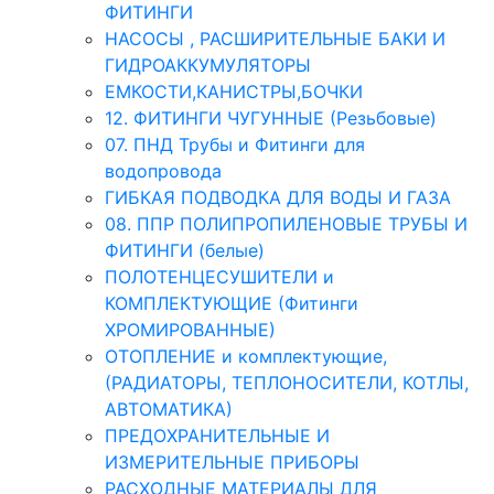
ФИТИНГИ
НАСОСЫ , РАСШИРИТЕЛЬНЫЕ БАКИ И
ГИДРОАККУМУЛЯТОРЫ
ЕМКОСТИ,КАНИСТРЫ,БОЧКИ
12. ФИТИНГИ ЧУГУННЫЕ (Резьбовые)
07. ПНД Трубы и Фитинги для
водопровода
ГИБКАЯ ПОДВОДКА ДЛЯ ВОДЫ И ГАЗА
08. ППР ПОЛИПРОПИЛЕНОВЫЕ ТРУБЫ И
ФИТИНГИ (белые)
ПОЛОТЕНЦЕСУШИТЕЛИ и
КОМПЛЕКТУЮЩИЕ (Фитинги
ХРОМИРОВАННЫЕ)
ОТОПЛЕНИЕ и комплектующие,
(РАДИАТОРЫ, ТЕПЛОНОСИТЕЛИ, КОТЛЫ,
АВТОМАТИКА)
ПРЕДОХРАНИТЕЛЬНЫЕ И
ИЗМЕРИТЕЛЬНЫЕ ПРИБОРЫ
РАСХОДНЫЕ МАТЕРИАЛЫ ДЛЯ