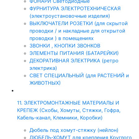
ФОНАРИ Светодиодные
ФУРНИТУРА ЭЛЕКТРОТЕХНИЧЕСКАЯ
(электроустановочные изделия)
ВЫКЛЮЧАТЕЛИ РОЗЕТКИ (для скрытой
проводки / и накладные для открытой
проводки ) в помещениях
ЗВОНКИ , КНОПКИ ЗВОНКОВ
ЭЛЕМЕНТЫ ПИТАНИЯ (БАТАРЕЙКИ)
ДЕКОРАТИВНАЯ ЭЛЕКТРИКА (ретро
электрика)
СВЕТ СПЕЦИАЛЬНЫЙ (для РАСТЕНИЙ и
ЖИВОТНЫХ)
11. ЭЛЕКТРОМОНТАЖНЫЕ МАТЕРИАЛЫ И
КРЕПЕЖ (Скобы, Хомуты, Стяжки, Гофра,
Кабель-канал, Клемники, Коробки)
Дюбель под хомут-стяжку (нейлон)
ДЮБЕЛЬ-ХОМУТ для крепления Круглого