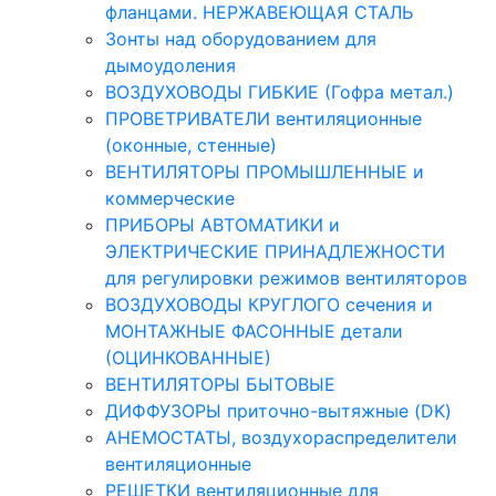
фланцами. НЕРЖАВЕЮЩАЯ СТАЛЬ
Зонты над оборудованием для
дымоудоления
ВОЗДУХОВОДЫ ГИБКИЕ (Гофра метал.)
ПРОВЕТРИВАТЕЛИ вентиляционные
(оконные, стенные)
ВЕНТИЛЯТОРЫ ПРОМЫШЛЕННЫЕ и
коммерческие
ПРИБОРЫ АВТОМАТИКИ и
ЭЛЕКТРИЧЕСКИЕ ПРИНАДЛЕЖНОСТИ
для регулировки режимов вентиляторов
ВОЗДУХОВОДЫ КРУГЛОГО сечения и
МОНТАЖНЫЕ ФАСОННЫЕ детали
(ОЦИНКОВАННЫЕ)
ВЕНТИЛЯТОРЫ БЫТОВЫЕ
ДИФФУЗОРЫ приточно-вытяжные (DK)
АНЕМОСТАТЫ, воздухораспределители
вентиляционные
РЕШЕТКИ вентиляционные для