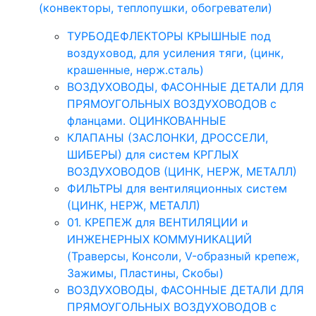
(конвекторы, теплопушки, обогреватели)
ТУРБОДЕФЛЕКТОРЫ КРЫШНЫЕ под
воздуховод, для усиления тяги, (цинк,
крашенные, нерж.сталь)
ВОЗДУХОВОДЫ, ФАСОННЫЕ ДЕТАЛИ ДЛЯ
ПРЯМОУГОЛЬНЫХ ВОЗДУХОВОДОВ с
фланцами. ОЦИНКОВАННЫЕ
КЛАПАНЫ (ЗАСЛОНКИ, ДРОССЕЛИ,
ШИБЕРЫ) для систем КРГЛЫХ
ВОЗДУХОВОДОВ (ЦИНК, НЕРЖ, МЕТАЛЛ)
ФИЛЬТРЫ для вентиляционных систем
(ЦИНК, НЕРЖ, МЕТАЛЛ)
01. КРЕПЕЖ для ВЕНТИЛЯЦИИ и
ИНЖЕНЕРНЫХ КОММУНИКАЦИЙ
(Траверсы, Консоли, V-образный крепеж,
Зажимы, Пластины, Скобы)
ВОЗДУХОВОДЫ, ФАСОННЫЕ ДЕТАЛИ ДЛЯ
ПРЯМОУГОЛЬНЫХ ВОЗДУХОВОДОВ с