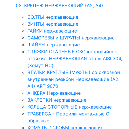
03. КРЕПЕЖ НЕРЖАВЕЮЩИЙ (А2, А4)
БОЛТЫ нержавеющие
ВИНТЫ нержавеющие
ГАЙКИ нержавеющие
САМОРЕЗЫ и ШУРУПЫ нержавеющие
ШАЙБЫ нержавеющие
СТЯЖКИ СТАЛЬНЫЕ СКС коррозийно-
стойкие, НЕРЖАВЕЮЩАЯ сталь AISI 304,
(Хомут НС)
ВТУЛКИ КРУГЛЫЕ (МУФТЫ) со сквозной
внутренней резьбой Нержавеющие (А2,
А4) ART 9070
АНКЕРА Нержавеющие
ЗАКЛЕПКИ нержавеющие
КОЛЬЦА СТОПОРНЫЕ нержавеющие
ТРАВЕРСА - Профили монтажные С-
образные
ХОМУТЫ / СКОБЫ нержавеющие