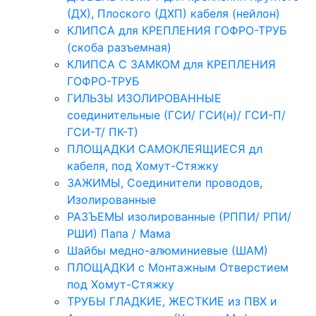
(ДХ), Плоского (ДХП) кабеля (нейлон)
КЛИПСА для КРЕПЛЕНИЯ ГОФРО-ТРУБ
(скоба разъемная)
КЛИПСА С ЗАМКОМ для КРЕПЛЕНИЯ
ГОФРО-ТРУБ
ГИЛЬЗЫ ИЗОЛИРОВАННЫЕ
соединительные (ГСИ/ ГСИ(н)/ ГСИ-П/
ГСИ-Т/ ПК-Т)
ПЛОЩАДКИ САМОКЛЕЯЩИЕСЯ дл
кабеля, под Хомут-Стяжку
ЗАЖИМЫ, Соединители проводов,
Изолированные
РАЗЪЕМЫ изолированные (РППИ/ РПИ/
РШИ) Папа / Мама
Шайбы медно-алюминиевые (ШАМ)
ПЛОЩАДКИ с Монтажным Отверстием
под Хомут-Стяжку
ТРУБЫ ГЛАДКИЕ, ЖЕСТКИЕ из ПВХ и