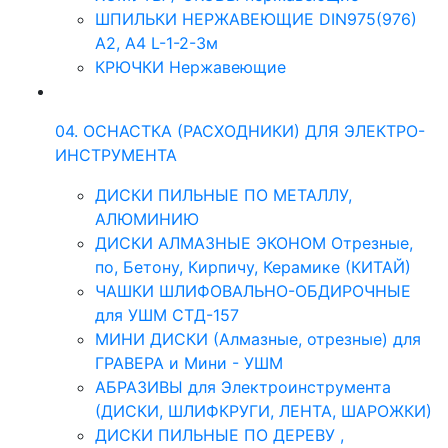
ШПИЛЬКИ НЕРЖАВЕЮЩИЕ DIN975(976)
A2, А4 L-1-2-3м
КРЮЧКИ Нержавеющие
04. ОСНАСТКА (РАСХОДНИКИ) ДЛЯ ЭЛЕКТРО-
ИНСТРУМЕНТА
ДИСКИ ПИЛЬНЫЕ ПО МЕТАЛЛУ,
АЛЮМИНИЮ
ДИСКИ АЛМАЗНЫЕ ЭКОНОМ Отрезные,
по, Бетону, Кирпичу, Керамике (КИТАЙ)
ЧАШКИ ШЛИФОВАЛЬНО-ОБДИРОЧНЫЕ
для УШМ СТД-157
МИНИ ДИСКИ (Алмазные, отрезные) для
ГРАВЕРА и Мини - УШМ
АБРАЗИВЫ для Электроинструмента
(ДИСКИ, ШЛИФКРУГИ, ЛЕНТА, ШАРОЖКИ)
ДИСКИ ПИЛЬНЫЕ ПО ДЕРЕВУ ,