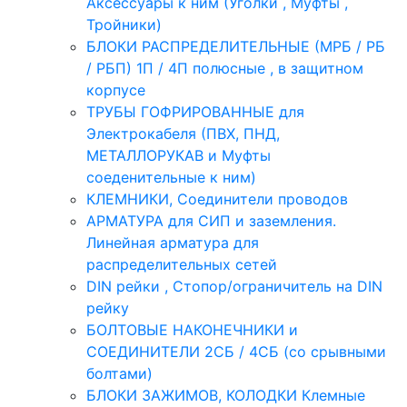
Аксессуары к ним (Уголки , Муфты ,
Тройники)
БЛОКИ РАСПРЕДЕЛИТЕЛЬНЫЕ (МРБ / РБ
/ РБП) 1П / 4П полюсные , в защитном
корпусе
ТРУБЫ ГОФРИРОВАННЫЕ для
Электрокабеля (ПВХ, ПНД,
МЕТАЛЛОРУКАВ и Муфты
соеденительные к ним)
КЛЕМНИКИ, Соединители проводов
АРМАТУРА для СИП и заземления.
Линейная арматура для
распределительных сетей
DIN рейки , Стопор/ограничитель на DIN
рейку
БОЛТОВЫЕ НАКОНЕЧНИКИ и
СОЕДИНИТЕЛИ 2СБ / 4СБ (со срывными
болтами)
БЛОКИ ЗАЖИМОВ, КОЛОДКИ Клемные