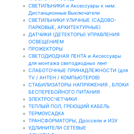
СВЕТИЛЬНИКИ и Аксессуары к ним:
Дистанционные Выключатели
СВЕТИЛЬНИКИ УЛИЧНЫЕ (САДОВО-
ПАРКОВЫЕ, АРХИТЕКТУРНЫЕ)
ДАТЧИКИ (ДЕТЕКТОРЫ) УПРАВЛЕНИЯ
ОСВЕЩЕНИЕМ
ПРОЖЕКТОРЫ
СВЕТОДИОДНАЯ ЛЕНТА и Аксессуары
для монтажа светодиодных лент
СЛАБОТОЧНЫЕ ПРИНАДЛЕЖНОСТИ (для
TV / АНТЕН / КОМПЬЮТЕРОВ)
СТАБИЛИЗАТОРЫ НАПРЯЖЕНИЯ , БЛОКИ
БЕСПЕРЕБОЙНОГО ПИТАНИЯ
ЭЛЕКТРОСЧЕТЧИКИ
ТЕПЛЫЙ ПОЛ, ГРЕЮЩИЙ КАБЕЛЬ
ТЕРМОУСАДКА
ТРАНСФОРМАТОРЫ, Дроссели и ИЗУ
УДЛИНИТЕЛИ СЕТЕВЫЕ