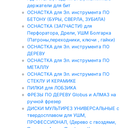
держатели для бит
ОСНАСТКА для Эл. инструмента ПО
БЕТОНУ (БУРЫ, СВЕРЛА, ЗУБИЛА)
ОСНАСТКА (ЗАПЧАСТИ) для
Перфоратора, Дрели, УШМ Болгарка
(Патроны,переходники, ключи , гайки)
ОСНАСТКА для Эл. инструмента ПО
ДЕРЕВУ
ОСНАСТКА для Эл. инструмента ПО
МЕТАЛЛУ
ОСНАСТКА для Эл. инструмента ПО
СТЕКЛУ И КЕРАМИКЕ
ПИЛКИ для ЛОБЗИКА
ФРЕЗЫ ПО ДЕРЕВУ Globus и АЛМАЗ на
ручной фрезер
ДИСКИ МУЛЬТИРЕЗ УНИВЕРСАЛЬНЫЕ с
твердосплавом для УШМ,
ПРОФЕССИОНАЛ, (Дерево с гвоздями,