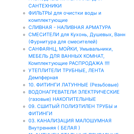
САНТЕХНИКИ
ФИЛЬТРЫ для очистки воды и
комплектующие
СЛИВНАЯ - НАЛИВНАЯ АРМАТУРА
СМЕСИТЕЛИ для Кухонь, Душевых, Ванн
(Фурнитура для смесителей)
САНФАЯНЦ, МОЙКИ, Умывальники,
МЕБЕЛЬ ДЛЯ ВАННЫХ КОМНАТ,
Комплектующие РАСПРОДАЖА !!!!
УТЕПЛИТЕЛИ ТРУБНЫЕ, ЛЕНТА
Демпферная
10. ФИТИНГИ ЛАТУННЫЕ (Резьбовые)
ВОДОНАГРЕВАТЕЛИ ЭЛЕКТРИЧЕСКИЕ
(газовые) НАКОПИТЕЛЬНЫЕ
09. СШИТЫЙ ПОЛИЭТИЛЕН ТРУБЫ и
ФИТИНГИ
03. КАНАЛИЗАЦИЯ МАЛОШУМНАЯ
Внутренняя ( БЕЛАЯ )