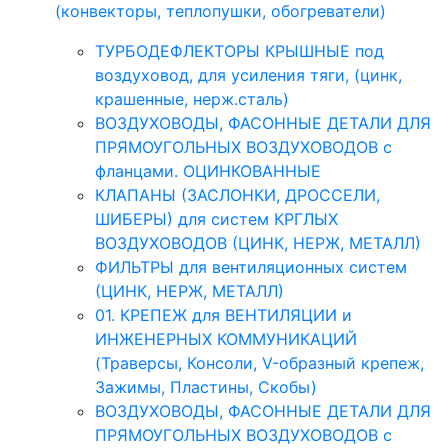
(конвекторы, теплопушки, обогреватели)
ТУРБОДЕФЛЕКТОРЫ КРЫШНЫЕ под
воздуховод, для усиления тяги, (цинк,
крашенные, нерж.сталь)
ВОЗДУХОВОДЫ, ФАСОННЫЕ ДЕТАЛИ ДЛЯ
ПРЯМОУГОЛЬНЫХ ВОЗДУХОВОДОВ с
фланцами. ОЦИНКОВАННЫЕ
КЛАПАНЫ (ЗАСЛОНКИ, ДРОССЕЛИ,
ШИБЕРЫ) для систем КРГЛЫХ
ВОЗДУХОВОДОВ (ЦИНК, НЕРЖ, МЕТАЛЛ)
ФИЛЬТРЫ для вентиляционных систем
(ЦИНК, НЕРЖ, МЕТАЛЛ)
01. КРЕПЕЖ для ВЕНТИЛЯЦИИ и
ИНЖЕНЕРНЫХ КОММУНИКАЦИЙ
(Траверсы, Консоли, V-образный крепеж,
Зажимы, Пластины, Скобы)
ВОЗДУХОВОДЫ, ФАСОННЫЕ ДЕТАЛИ ДЛЯ
ПРЯМОУГОЛЬНЫХ ВОЗДУХОВОДОВ с