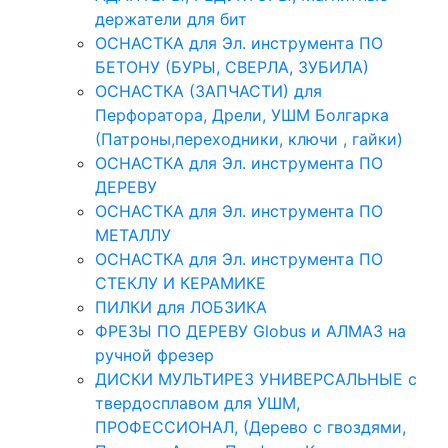
держатели для бит
ОСНАСТКА для Эл. инструмента ПО
БЕТОНУ (БУРЫ, СВЕРЛА, ЗУБИЛА)
ОСНАСТКА (ЗАПЧАСТИ) для
Перфоратора, Дрели, УШМ Болгарка
(Патроны,переходники, ключи , гайки)
ОСНАСТКА для Эл. инструмента ПО
ДЕРЕВУ
ОСНАСТКА для Эл. инструмента ПО
МЕТАЛЛУ
ОСНАСТКА для Эл. инструмента ПО
СТЕКЛУ И КЕРАМИКЕ
ПИЛКИ для ЛОБЗИКА
ФРЕЗЫ ПО ДЕРЕВУ Globus и АЛМАЗ на
ручной фрезер
ДИСКИ МУЛЬТИРЕЗ УНИВЕРСАЛЬНЫЕ с
твердосплавом для УШМ,
ПРОФЕССИОНАЛ, (Дерево с гвоздями,