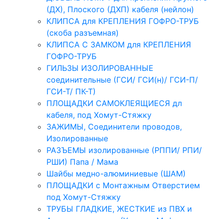
(ДХ), Плоского (ДХП) кабеля (нейлон)
КЛИПСА для КРЕПЛЕНИЯ ГОФРО-ТРУБ
(скоба разъемная)
КЛИПСА С ЗАМКОМ для КРЕПЛЕНИЯ
ГОФРО-ТРУБ
ГИЛЬЗЫ ИЗОЛИРОВАННЫЕ
соединительные (ГСИ/ ГСИ(н)/ ГСИ-П/
ГСИ-Т/ ПК-Т)
ПЛОЩАДКИ САМОКЛЕЯЩИЕСЯ дл
кабеля, под Хомут-Стяжку
ЗАЖИМЫ, Соединители проводов,
Изолированные
РАЗЪЕМЫ изолированные (РППИ/ РПИ/
РШИ) Папа / Мама
Шайбы медно-алюминиевые (ШАМ)
ПЛОЩАДКИ с Монтажным Отверстием
под Хомут-Стяжку
ТРУБЫ ГЛАДКИЕ, ЖЕСТКИЕ из ПВХ и