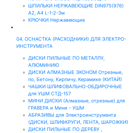
ШПИЛЬКИ НЕРЖАВЕЮЩИЕ DIN975(976)
A2, А4 L-1-2-3м
КРЮЧКИ Нержавеющие
04. ОСНАСТКА (РАСХОДНИКИ) ДЛЯ ЭЛЕКТРО-
ИНСТРУМЕНТА
ДИСКИ ПИЛЬНЫЕ ПО МЕТАЛЛУ,
АЛЮМИНИЮ
ДИСКИ АЛМАЗНЫЕ ЭКОНОМ Отрезные,
по, Бетону, Кирпичу, Керамике (КИТАЙ)
ЧАШКИ ШЛИФОВАЛЬНО-ОБДИРОЧНЫЕ
для УШМ СТД-157
МИНИ ДИСКИ (Алмазные, отрезные) для
ГРАВЕРА и Мини - УШМ
АБРАЗИВЫ для Электроинструмента
(ДИСКИ, ШЛИФКРУГИ, ЛЕНТА, ШАРОЖКИ)
ДИСКИ ПИЛЬНЫЕ ПО ДЕРЕВУ ,