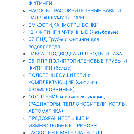
ФИТИНГИ
НАСОСЫ , РАСШИРИТЕЛЬНЫЕ БАКИ И
ГИДРОАККУМУЛЯТОРЫ
ЕМКОСТИ,КАНИСТРЫ,БОЧКИ
12. ФИТИНГИ ЧУГУННЫЕ (Резьбовые)
07. ПНД Трубы и Фитинги для
водопровода
ГИБКАЯ ПОДВОДКА ДЛЯ ВОДЫ И ГАЗА
08. ППР ПОЛИПРОПИЛЕНОВЫЕ ТРУБЫ И
ФИТИНГИ (белые)
ПОЛОТЕНЦЕСУШИТЕЛИ и
КОМПЛЕКТУЮЩИЕ (Фитинги
ХРОМИРОВАННЫЕ)
ОТОПЛЕНИЕ и комплектующие,
(РАДИАТОРЫ, ТЕПЛОНОСИТЕЛИ, КОТЛЫ,
АВТОМАТИКА)
ПРЕДОХРАНИТЕЛЬНЫЕ И
ИЗМЕРИТЕЛЬНЫЕ ПРИБОРЫ
РАСХОДНЫЕ МАТЕРИАЛЫ ДЛЯ