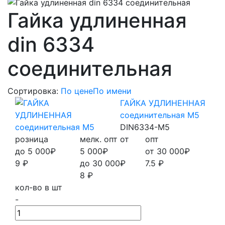
Гайка удлиненная
din 6334
соединительная
Сортировка:
По цене
По имени
ГАЙКА УДЛИНЕННАЯ
соединительная М5
DIN6334-М5
розница
мелк. опт от
опт
до 5 000₽
5 000₽
от 30 000₽
9
₽
до 30 000₽
7.5
₽
8
₽
кол-во в шт
-