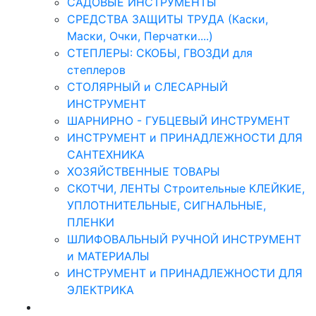
САДОВЫЕ ИНСТРУМЕНТЫ
СРЕДСТВА ЗАЩИТЫ ТРУДА (Каски,
Маски, Очки, Перчатки....)
СТЕПЛЕРЫ: СКОБЫ, ГВОЗДИ для
степлеров
СТОЛЯРНЫЙ и СЛЕСАРНЫЙ
ИНСТРУМЕНТ
ШАРНИРНО - ГУБЦЕВЫЙ ИНСТРУМЕНТ
ИНСТРУМЕНТ и ПРИНАДЛЕЖНОСТИ ДЛЯ
САНТЕХНИКА
ХОЗЯЙСТВЕННЫЕ ТОВАРЫ
СКОТЧИ, ЛЕНТЫ Строительные КЛЕЙКИЕ,
УПЛОТНИТЕЛЬНЫЕ, СИГНАЛЬНЫЕ,
ПЛЕНКИ
ШЛИФОВАЛЬНЫЙ РУЧНОЙ ИНСТРУМЕНТ
и МАТЕРИАЛЫ
ИНСТРУМЕНТ и ПРИНАДЛЕЖНОСТИ ДЛЯ
ЭЛЕКТРИКА