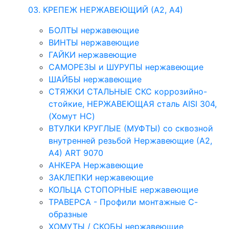
03. КРЕПЕЖ НЕРЖАВЕЮЩИЙ (А2, А4)
БОЛТЫ нержавеющие
ВИНТЫ нержавеющие
ГАЙКИ нержавеющие
САМОРЕЗЫ и ШУРУПЫ нержавеющие
ШАЙБЫ нержавеющие
СТЯЖКИ СТАЛЬНЫЕ СКС коррозийно-
стойкие, НЕРЖАВЕЮЩАЯ сталь AISI 304,
(Хомут НС)
ВТУЛКИ КРУГЛЫЕ (МУФТЫ) со сквозной
внутренней резьбой Нержавеющие (А2,
А4) ART 9070
АНКЕРА Нержавеющие
ЗАКЛЕПКИ нержавеющие
КОЛЬЦА СТОПОРНЫЕ нержавеющие
ТРАВЕРСА - Профили монтажные С-
образные
ХОМУТЫ / СКОБЫ нержавеющие