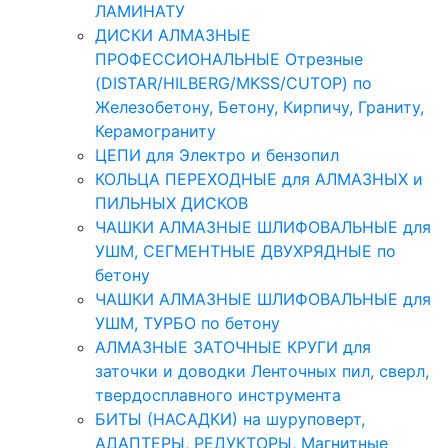
ЛАМИНАТУ
ДИСКИ АЛМАЗНЫЕ
ПРОФЕССИОНАЛЬНЫЕ Отрезные
(DISTAR/HILBERG/MKSS/CUTOP) по
Железобетону, Бетону, Кирпичу, Граниту,
Керамограниту
ЦЕПИ для Электро и бензопил
КОЛЬЦА ПЕРЕХОДНЫЕ для АЛМАЗНЫХ и
ПИЛЬНЫХ ДИСКОВ
ЧАШКИ АЛМАЗНЫЕ ШЛИФОВАЛЬНЫЕ для
УШМ, СЕГМЕНТНЫЕ ДВУХРЯДНЫЕ по
бетону
ЧАШКИ АЛМАЗНЫЕ ШЛИФОВАЛЬНЫЕ для
УШМ, ТУРБО по бетону
АЛМАЗНЫЕ ЗАТОЧНЫЕ КРУГИ для
заточки и доводки Ленточных пил, сверл,
твердосплавного инструмента
БИТЫ (НАСАДКИ) на шуруповерт,
АДАПТЕРЫ, РЕДУКТОРЫ, Магнитные