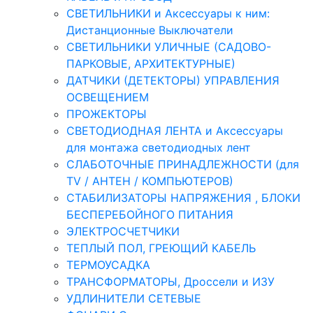
СВЕТИЛЬНИКИ и Аксессуары к ним:
Дистанционные Выключатели
СВЕТИЛЬНИКИ УЛИЧНЫЕ (САДОВО-
ПАРКОВЫЕ, АРХИТЕКТУРНЫЕ)
ДАТЧИКИ (ДЕТЕКТОРЫ) УПРАВЛЕНИЯ
ОСВЕЩЕНИЕМ
ПРОЖЕКТОРЫ
СВЕТОДИОДНАЯ ЛЕНТА и Аксессуары
для монтажа светодиодных лент
СЛАБОТОЧНЫЕ ПРИНАДЛЕЖНОСТИ (для
TV / АНТЕН / КОМПЬЮТЕРОВ)
СТАБИЛИЗАТОРЫ НАПРЯЖЕНИЯ , БЛОКИ
БЕСПЕРЕБОЙНОГО ПИТАНИЯ
ЭЛЕКТРОСЧЕТЧИКИ
ТЕПЛЫЙ ПОЛ, ГРЕЮЩИЙ КАБЕЛЬ
ТЕРМОУСАДКА
ТРАНСФОРМАТОРЫ, Дроссели и ИЗУ
УДЛИНИТЕЛИ СЕТЕВЫЕ