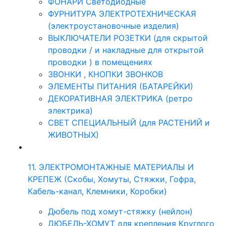
ФОНАРИ Светодиодные
ФУРНИТУРА ЭЛЕКТРОТЕХНИЧЕСКАЯ
(электроустановочные изделия)
ВЫКЛЮЧАТЕЛИ РОЗЕТКИ (для скрытой
проводки / и накладные для открытой
проводки ) в помещениях
ЗВОНКИ , КНОПКИ ЗВОНКОВ
ЭЛЕМЕНТЫ ПИТАНИЯ (БАТАРЕЙКИ)
ДЕКОРАТИВНАЯ ЭЛЕКТРИКА (ретро
электрика)
СВЕТ СПЕЦИАЛЬНЫЙ (для РАСТЕНИЙ и
ЖИВОТНЫХ)
11. ЭЛЕКТРОМОНТАЖНЫЕ МАТЕРИАЛЫ И
КРЕПЕЖ (Скобы, Хомуты, Стяжки, Гофра,
Кабель-канал, Клемники, Коробки)
Дюбель под хомут-стяжку (нейлон)
ДЮБЕЛЬ-ХОМУТ для крепления Круглого