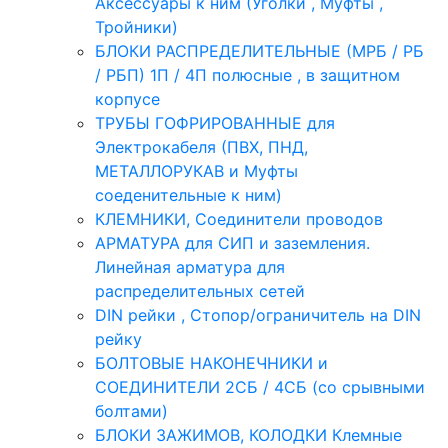
Аксессуары к ним (Уголки , Муфты ,
Тройники)
БЛОКИ РАСПРЕДЕЛИТЕЛЬНЫЕ (МРБ / РБ
/ РБП) 1П / 4П полюсные , в защитном
корпусе
ТРУБЫ ГОФРИРОВАННЫЕ для
Электрокабеля (ПВХ, ПНД,
МЕТАЛЛОРУКАВ и Муфты
соеденительные к ним)
КЛЕМНИКИ, Соединители проводов
АРМАТУРА для СИП и заземления.
Линейная арматура для
распределительных сетей
DIN рейки , Стопор/ограничитель на DIN
рейку
БОЛТОВЫЕ НАКОНЕЧНИКИ и
СОЕДИНИТЕЛИ 2СБ / 4СБ (со срывными
болтами)
БЛОКИ ЗАЖИМОВ, КОЛОДКИ Клемные