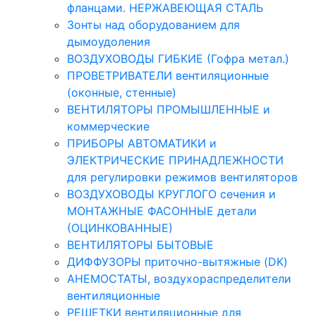
фланцами. НЕРЖАВЕЮЩАЯ СТАЛЬ
Зонты над оборудованием для
дымоудоления
ВОЗДУХОВОДЫ ГИБКИЕ (Гофра метал.)
ПРОВЕТРИВАТЕЛИ вентиляционные
(оконные, стенные)
ВЕНТИЛЯТОРЫ ПРОМЫШЛЕННЫЕ и
коммерческие
ПРИБОРЫ АВТОМАТИКИ и
ЭЛЕКТРИЧЕСКИЕ ПРИНАДЛЕЖНОСТИ
для регулировки режимов вентиляторов
ВОЗДУХОВОДЫ КРУГЛОГО сечения и
МОНТАЖНЫЕ ФАСОННЫЕ детали
(ОЦИНКОВАННЫЕ)
ВЕНТИЛЯТОРЫ БЫТОВЫЕ
ДИФФУЗОРЫ приточно-вытяжные (DK)
АНЕМОСТАТЫ, воздухораспределители
вентиляционные
РЕШЕТКИ вентиляционные для