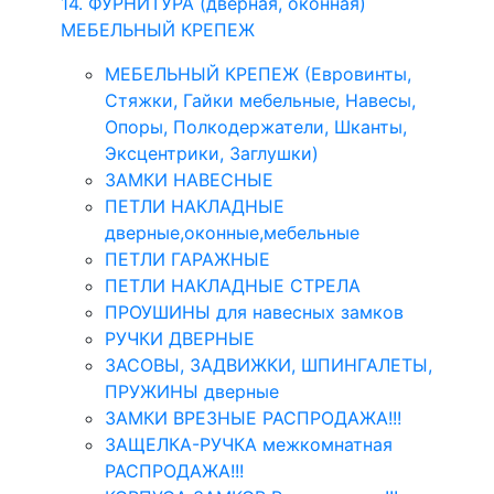
14. ФУРНИТУРА (дверная, оконная)
МЕБЕЛЬНЫЙ КРЕПЕЖ
МЕБЕЛЬНЫЙ КРЕПЕЖ (Евровинты,
Стяжки, Гайки мебельные, Навесы,
Опоры, Полкодержатели, Шканты,
Эксцентрики, Заглушки)
ЗАМКИ НАВЕСНЫЕ
ПЕТЛИ НАКЛАДНЫЕ
дверные,оконные,мебельные
ПЕТЛИ ГАРАЖНЫЕ
ПЕТЛИ НАКЛАДНЫЕ СТРЕЛА
ПРОУШИНЫ для навесных замков
РУЧКИ ДВЕРНЫЕ
ЗАСОВЫ, ЗАДВИЖКИ, ШПИНГАЛЕТЫ,
ПРУЖИНЫ дверные
ЗАМКИ ВРЕЗНЫЕ РАСПРОДАЖА!!!
ЗАЩЕЛКА-РУЧКА межкомнатная
РАСПРОДАЖА!!!