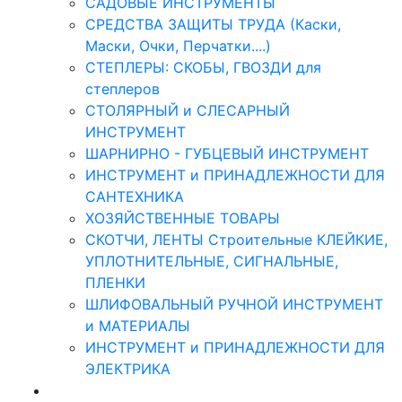
САДОВЫЕ ИНСТРУМЕНТЫ
СРЕДСТВА ЗАЩИТЫ ТРУДА (Каски,
Маски, Очки, Перчатки....)
СТЕПЛЕРЫ: СКОБЫ, ГВОЗДИ для
степлеров
СТОЛЯРНЫЙ и СЛЕСАРНЫЙ
ИНСТРУМЕНТ
ШАРНИРНО - ГУБЦЕВЫЙ ИНСТРУМЕНТ
ИНСТРУМЕНТ и ПРИНАДЛЕЖНОСТИ ДЛЯ
САНТЕХНИКА
ХОЗЯЙСТВЕННЫЕ ТОВАРЫ
СКОТЧИ, ЛЕНТЫ Строительные КЛЕЙКИЕ,
УПЛОТНИТЕЛЬНЫЕ, СИГНАЛЬНЫЕ,
ПЛЕНКИ
ШЛИФОВАЛЬНЫЙ РУЧНОЙ ИНСТРУМЕНТ
и МАТЕРИАЛЫ
ИНСТРУМЕНТ и ПРИНАДЛЕЖНОСТИ ДЛЯ
ЭЛЕКТРИКА