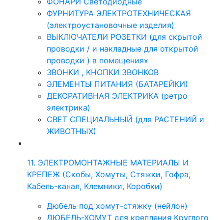
ФОНАРИ Светодиодные
ФУРНИТУРА ЭЛЕКТРОТЕХНИЧЕСКАЯ
(электроустановочные изделия)
ВЫКЛЮЧАТЕЛИ РОЗЕТКИ (для скрытой
проводки / и накладные для открытой
проводки ) в помещениях
ЗВОНКИ , КНОПКИ ЗВОНКОВ
ЭЛЕМЕНТЫ ПИТАНИЯ (БАТАРЕЙКИ)
ДЕКОРАТИВНАЯ ЭЛЕКТРИКА (ретро
электрика)
СВЕТ СПЕЦИАЛЬНЫЙ (для РАСТЕНИЙ и
ЖИВОТНЫХ)
11. ЭЛЕКТРОМОНТАЖНЫЕ МАТЕРИАЛЫ И
КРЕПЕЖ (Скобы, Хомуты, Стяжки, Гофра,
Кабель-канал, Клемники, Коробки)
Дюбель под хомут-стяжку (нейлон)
ДЮБЕЛЬ-ХОМУТ для крепления Круглого