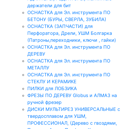
держатели для бит
ОСНАСТКА для Эл. инструмента ПО
БЕТОНУ (БУРЫ, СВЕРЛА, ЗУБИЛА)
ОСНАСТКА (ЗАПЧАСТИ) для
Перфоратора, Дрели, УШМ Болгарка
(Патроны,переходники, ключи , гайки)
ОСНАСТКА для Эл. инструмента ПО
ДЕРЕВУ
ОСНАСТКА для Эл. инструмента ПО
МЕТАЛЛУ
ОСНАСТКА для Эл. инструмента ПО
СТЕКЛУ И КЕРАМИКЕ
ПИЛКИ для ЛОБЗИКА
ФРЕЗЫ ПО ДЕРЕВУ Globus и АЛМАЗ на
ручной фрезер
ДИСКИ МУЛЬТИРЕЗ УНИВЕРСАЛЬНЫЕ с
твердосплавом для УШМ,
ПРОФЕССИОНАЛ, (Дерево с гвоздями,