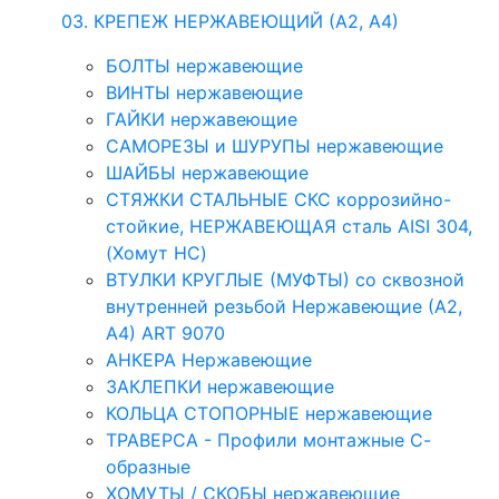
03. КРЕПЕЖ НЕРЖАВЕЮЩИЙ (А2, А4)
БОЛТЫ нержавеющие
ВИНТЫ нержавеющие
ГАЙКИ нержавеющие
САМОРЕЗЫ и ШУРУПЫ нержавеющие
ШАЙБЫ нержавеющие
СТЯЖКИ СТАЛЬНЫЕ СКС коррозийно-
стойкие, НЕРЖАВЕЮЩАЯ сталь AISI 304,
(Хомут НС)
ВТУЛКИ КРУГЛЫЕ (МУФТЫ) со сквозной
внутренней резьбой Нержавеющие (А2,
А4) ART 9070
АНКЕРА Нержавеющие
ЗАКЛЕПКИ нержавеющие
КОЛЬЦА СТОПОРНЫЕ нержавеющие
ТРАВЕРСА - Профили монтажные С-
образные
ХОМУТЫ / СКОБЫ нержавеющие