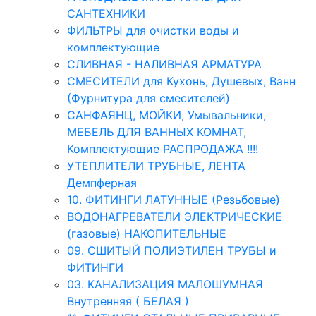
САНТЕХНИКИ
ФИЛЬТРЫ для очистки воды и
комплектующие
СЛИВНАЯ - НАЛИВНАЯ АРМАТУРА
СМЕСИТЕЛИ для Кухонь, Душевых, Ванн
(Фурнитура для смесителей)
САНФАЯНЦ, МОЙКИ, Умывальники,
МЕБЕЛЬ ДЛЯ ВАННЫХ КОМНАТ,
Комплектующие РАСПРОДАЖА !!!!
УТЕПЛИТЕЛИ ТРУБНЫЕ, ЛЕНТА
Демпферная
10. ФИТИНГИ ЛАТУННЫЕ (Резьбовые)
ВОДОНАГРЕВАТЕЛИ ЭЛЕКТРИЧЕСКИЕ
(газовые) НАКОПИТЕЛЬНЫЕ
09. СШИТЫЙ ПОЛИЭТИЛЕН ТРУБЫ и
ФИТИНГИ
03. КАНАЛИЗАЦИЯ МАЛОШУМНАЯ
Внутренняя ( БЕЛАЯ )