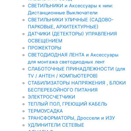
СВЕТИЛЬНИКИ и Аксессуары к ним:
Дистанционные Выключатели
СВЕТИЛЬНИКИ УЛИЧНЫЕ (САДОВО-
ПАРКОВЫЕ, АРХИТЕКТУРНЫЕ)
ДАТЧИКИ (ДЕТЕКТОРЫ) УПРАВЛЕНИЯ
ОСВЕЩЕНИЕМ
ПРОЖЕКТОРЫ
СВЕТОДИОДНАЯ ЛЕНТА и Аксессуары
для монтажа светодиодных лент
СЛАБОТОЧНЫЕ ПРИНАДЛЕЖНОСТИ (для
TV / АНТЕН / КОМПЬЮТЕРОВ)
СТАБИЛИЗАТОРЫ НАПРЯЖЕНИЯ , БЛОКИ
БЕСПЕРЕБОЙНОГО ПИТАНИЯ
ЭЛЕКТРОСЧЕТЧИКИ
ТЕПЛЫЙ ПОЛ, ГРЕЮЩИЙ КАБЕЛЬ
ТЕРМОУСАДКА
ТРАНСФОРМАТОРЫ, Дроссели и ИЗУ
УДЛИНИТЕЛИ СЕТЕВЫЕ