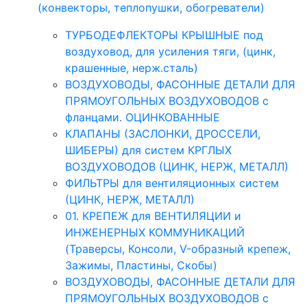
(конвекторы, теплопушки, обогреватели)
ТУРБОДЕФЛЕКТОРЫ КРЫШНЫЕ под
воздуховод, для усиления тяги, (цинк,
крашенные, нерж.сталь)
ВОЗДУХОВОДЫ, ФАСОННЫЕ ДЕТАЛИ ДЛЯ
ПРЯМОУГОЛЬНЫХ ВОЗДУХОВОДОВ с
фланцами. ОЦИНКОВАННЫЕ
КЛАПАНЫ (ЗАСЛОНКИ, ДРОССЕЛИ,
ШИБЕРЫ) для систем КРГЛЫХ
ВОЗДУХОВОДОВ (ЦИНК, НЕРЖ, МЕТАЛЛ)
ФИЛЬТРЫ для вентиляционных систем
(ЦИНК, НЕРЖ, МЕТАЛЛ)
01. КРЕПЕЖ для ВЕНТИЛЯЦИИ и
ИНЖЕНЕРНЫХ КОММУНИКАЦИЙ
(Траверсы, Консоли, V-образный крепеж,
Зажимы, Пластины, Скобы)
ВОЗДУХОВОДЫ, ФАСОННЫЕ ДЕТАЛИ ДЛЯ
ПРЯМОУГОЛЬНЫХ ВОЗДУХОВОДОВ с