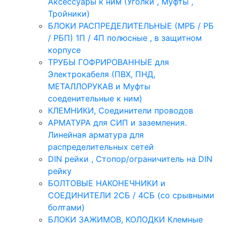
Аксессуары к ним (Уголки , Муфты ,
Тройники)
БЛОКИ РАСПРЕДЕЛИТЕЛЬНЫЕ (МРБ / РБ
/ РБП) 1П / 4П полюсные , в защитном
корпусе
ТРУБЫ ГОФРИРОВАННЫЕ для
Электрокабеля (ПВХ, ПНД,
МЕТАЛЛОРУКАВ и Муфты
соеденительные к ним)
КЛЕМНИКИ, Соединители проводов
АРМАТУРА для СИП и заземления.
Линейная арматура для
распределительных сетей
DIN рейки , Стопор/ограничитель на DIN
рейку
БОЛТОВЫЕ НАКОНЕЧНИКИ и
СОЕДИНИТЕЛИ 2СБ / 4СБ (со срывными
болтами)
БЛОКИ ЗАЖИМОВ, КОЛОДКИ Клемные