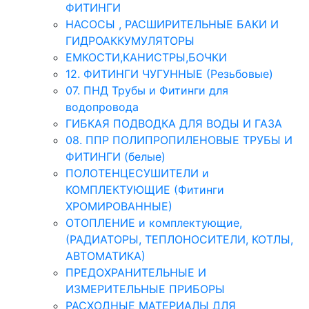
ФИТИНГИ
НАСОСЫ , РАСШИРИТЕЛЬНЫЕ БАКИ И
ГИДРОАККУМУЛЯТОРЫ
ЕМКОСТИ,КАНИСТРЫ,БОЧКИ
12. ФИТИНГИ ЧУГУННЫЕ (Резьбовые)
07. ПНД Трубы и Фитинги для
водопровода
ГИБКАЯ ПОДВОДКА ДЛЯ ВОДЫ И ГАЗА
08. ППР ПОЛИПРОПИЛЕНОВЫЕ ТРУБЫ И
ФИТИНГИ (белые)
ПОЛОТЕНЦЕСУШИТЕЛИ и
КОМПЛЕКТУЮЩИЕ (Фитинги
ХРОМИРОВАННЫЕ)
ОТОПЛЕНИЕ и комплектующие,
(РАДИАТОРЫ, ТЕПЛОНОСИТЕЛИ, КОТЛЫ,
АВТОМАТИКА)
ПРЕДОХРАНИТЕЛЬНЫЕ И
ИЗМЕРИТЕЛЬНЫЕ ПРИБОРЫ
РАСХОДНЫЕ МАТЕРИАЛЫ ДЛЯ