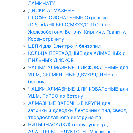
ЛАМИНАТУ
ДИСКИ АЛМАЗНЫЕ
ПРОФЕССИОНАЛЬНЫЕ Отрезные
(DISTAR/HILBERG/MKSS/CUTOP) по
Железобетону, Бетону, Кирпичу, Граниту,
Керамограниту
ЦЕПИ для Электро и бензопил
КОЛЬЦА ПЕРЕХОДНЫЕ для АЛМАЗНЫХ и
ПИЛЬНЫХ ДИСКОВ
ЧАШКИ АЛМАЗНЫЕ ШЛИФОВАЛЬНЫЕ для
УШМ, СЕГМЕНТНЫЕ ДВУХРЯДНЫЕ по
бетону
ЧАШКИ АЛМАЗНЫЕ ШЛИФОВАЛЬНЫЕ для
УШМ, ТУРБО по бетону
АЛМАЗНЫЕ ЗАТОЧНЫЕ КРУГИ для
заточки и доводки Ленточных пил, сверл,
твердосплавного инструмента
БИТЫ (НАСАДКИ) на шуруповерт,
АДАПТЕРЫ, РЕДУКТОРЫ, Магнитные