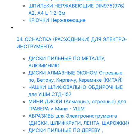
ШПИЛЬКИ НЕРЖАВЕЮЩИЕ DIN975(976)
A2, А4 L-1-2-3м
КРЮЧКИ Нержавеющие
04. ОСНАСТКА (РАСХОДНИКИ) ДЛЯ ЭЛЕКТРО-
ИНСТРУМЕНТА
ДИСКИ ПИЛЬНЫЕ ПО МЕТАЛЛУ,
АЛЮМИНИЮ
ДИСКИ АЛМАЗНЫЕ ЭКОНОМ Отрезные,
по, Бетону, Кирпичу, Керамике (КИТАЙ)
ЧАШКИ ШЛИФОВАЛЬНО-ОБДИРОЧНЫЕ
для УШМ СТД-157
МИНИ ДИСКИ (Алмазные, отрезные) для
ГРАВЕРА и Мини - УШМ
АБРАЗИВЫ для Электроинструмента
(ДИСКИ, ШЛИФКРУГИ, ЛЕНТА, ШАРОЖКИ)
ДИСКИ ПИЛЬНЫЕ ПО ДЕРЕВУ ,