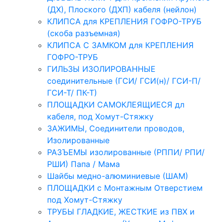
(ДХ), Плоского (ДХП) кабеля (нейлон)
КЛИПСА для КРЕПЛЕНИЯ ГОФРО-ТРУБ
(скоба разъемная)
КЛИПСА С ЗАМКОМ для КРЕПЛЕНИЯ
ГОФРО-ТРУБ
ГИЛЬЗЫ ИЗОЛИРОВАННЫЕ
соединительные (ГСИ/ ГСИ(н)/ ГСИ-П/
ГСИ-Т/ ПК-Т)
ПЛОЩАДКИ САМОКЛЕЯЩИЕСЯ дл
кабеля, под Хомут-Стяжку
ЗАЖИМЫ, Соединители проводов,
Изолированные
РАЗЪЕМЫ изолированные (РППИ/ РПИ/
РШИ) Папа / Мама
Шайбы медно-алюминиевые (ШАМ)
ПЛОЩАДКИ с Монтажным Отверстием
под Хомут-Стяжку
ТРУБЫ ГЛАДКИЕ, ЖЕСТКИЕ из ПВХ и