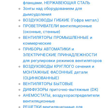
фланцами. НЕРЖАВЕЮЩАЯ СТАЛЬ
Зонты над оборудованием для
дымоудоления
ВОЗДУХОВОДЫ ГИБКИЕ (Гофра метал.)
ПРОВЕТРИВАТЕЛИ вентиляционные
(оконные, стенные)
ВЕНТИЛЯТОРЫ ПРОМЫШЛЕННЫЕ и
коммерческие
ПРИБОРЫ АВТОМАТИКИ и
ЭЛЕКТРИЧЕСКИЕ ПРИНАДЛЕЖНОСТИ
для регулировки режимов вентиляторов
ВОЗДУХОВОДЫ КРУГЛОГО сечения и
МОНТАЖНЫЕ ФАСОННЫЕ детали
(ОЦИНКОВАННЫЕ)
ВЕНТИЛЯТОРЫ БЫТОВЫЕ
ДИФФУЗОРЫ приточно-вытяжные (DK)
АНЕМОСТАТЫ, воздухораспределители
вентиляционные
РЕШЕТКИ вентиляционные для