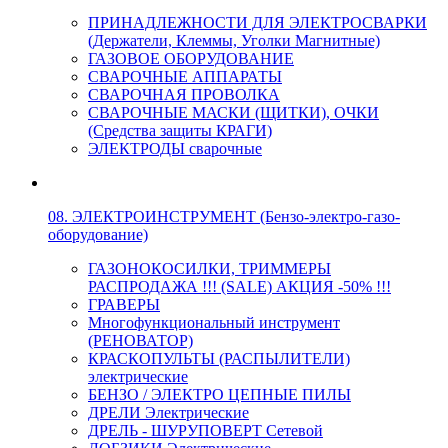
ПРИНАДЛЕЖНОСТИ ДЛЯ ЭЛЕКТРОСВАРКИ
(Держатели, Клеммы, Уголки Магнитные)
ГАЗОВОЕ ОБОРУДОВАНИЕ
СВАРОЧНЫЕ АППАРАТЫ
СВАРОЧНАЯ ПРОВОЛКА
СВАРОЧНЫЕ МАСКИ (ЩИТКИ), ОЧКИ
(Средства защиты КРАГИ)
ЭЛЕКТРОДЫ сварочные
08. ЭЛЕКТРОИНСТРУМЕНТ (Бензо-электро-газо-
оборудование)
ГАЗОНОКОСИЛКИ, ТРИММЕРЫ
РАСПРОДАЖА !!! (SALE) АКЦИЯ -50% !!!
ГРАВЕРЫ
Многофункциональный инструмент
(РЕНОВАТОР)
КРАСКОПУЛЬТЫ (РАСПЫЛИТЕЛИ)
электрические
БЕНЗО / ЭЛЕКТРО ЦЕПНЫЕ ПИЛЫ
ДРЕЛИ Электрические
ДРЕЛЬ - ШУРУПОВЕРТ Сетевой