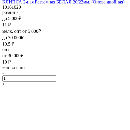
КЛИПСА 2-ная Разъемная БЕЛАЯ 20/22мм, (Опора двойная)
10161020
розница
до 5 000₽
11
₽
мелк. опт от 5 000₽
до 30 000₽
10.5
₽
опт
от 30 000₽
10
₽
кол-во в шт
-
+