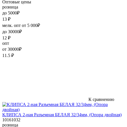
Оптовые цены
розница
до 5000₽
13
₽
мелк. опт от 5 000₽
до 30000₽
12
₽
опт
от 30000₽
11.5
₽
К сравнению
КЛИПСА 2-ная Разъемная БЕЛАЯ 32/34мм, (Опора двойная)
10161032
розница