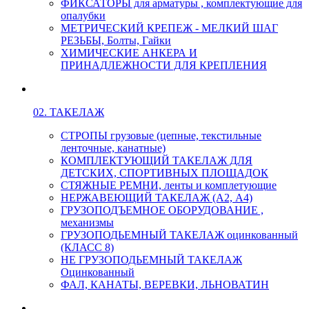
ФИКСАТОРЫ для арматуры , комплектующие для
опалубки
МЕТРИЧЕСКИЙ КРЕПЕЖ - МЕЛКИЙ ШАГ
РЕЗЬБЫ, Болты, Гайки
ХИМИЧЕСКИЕ АНКЕРА И
ПРИНАДЛЕЖНОСТИ ДЛЯ КРЕПЛЕНИЯ
02. ТАКЕЛАЖ
СТРОПЫ грузовые (цепные, текстильные
ленточные, канатные)
КОМПЛЕКТУЮЩИЙ ТАКЕЛАЖ ДЛЯ
ДЕТСКИХ, СПОРТИВНЫХ ПЛОЩАДОК
СТЯЖНЫЕ РЕМНИ, ленты и комплетующие
НЕРЖАВЕЮЩИЙ ТАКЕЛАЖ (А2, А4)
ГРУЗОПОДЪЕМНОЕ ОБОРУДОВАНИЕ ,
механизмы
ГРУЗОПОДЬЕМНЫЙ ТАКЕЛАЖ оцинкованный
(КЛАСС 8)
НЕ ГРУЗОПОДЬЕМНЫЙ ТАКЕЛАЖ
Оцинкованный
ФАЛ, КАНАТЫ, ВЕРЕВКИ, ЛЬНОВАТИН