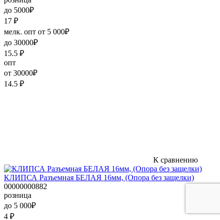
до 5000₽
17
₽
мелк. опт от 5 000₽
до 30000₽
15.5
₽
опт
от 30000₽
14.5
₽
К сравнению
КЛИПСА Разъемная БЕЛАЯ 16мм, (Опора без защелки)
00000000882
розница
до 5 000₽
4
₽