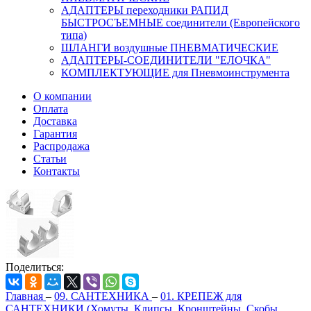
АДАПТЕРЫ переходники РАПИД
БЫСТРОСЪЕМНЫЕ соединители (Европейского
типа)
ШЛАНГИ воздушные ПНЕВМАТИЧЕСКИЕ
АДАПТЕРЫ-СОЕДИНИТЕЛИ "ЕЛОЧКА"
КОМПЛЕКТУЮЩИЕ для Пневмоинструмента
О компании
Оплата
Доставка
Гарантия
Распродажа
Статьи
Контакты
Поделиться:
Главная
–
09. САНТЕХНИКА
–
01. КРЕПЕЖ для
САНТЕХНИКИ (Хомуты, Клипсы, Кронштейны, Скобы,