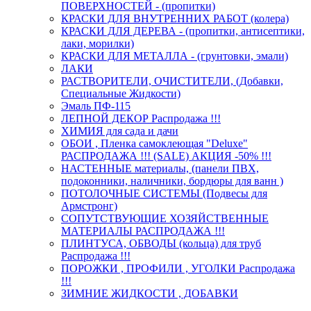
ПОВЕРХНОСТЕЙ - (пропитки)
КРАСКИ ДЛЯ ВНУТРЕННИХ РАБОТ (колера)
КРАСКИ ДЛЯ ДЕРЕВА - (пропитки, антисептики,
лаки, морилки)
КРАСКИ ДЛЯ МЕТАЛЛА - (грунтовки, эмали)
ЛАКИ
РАСТВОРИТЕЛИ, ОЧИСТИТЕЛИ, (Добавки,
Специальные Жидкости)
Эмаль ПФ-115
ЛЕПНОЙ ДЕКОР Распродажа !!!
ХИМИЯ для сада и дачи
ОБОИ , Пленка самоклеющая "Deluxe"
РАСПРОДАЖА !!! (SALE) АКЦИЯ -50% !!!
НАСТЕННЫЕ материалы, (панели ПВХ,
подоконники, наличники, бордюры для ванн )
ПОТОЛОЧНЫЕ СИСТЕМЫ (Подвесы для
Армстронг)
СОПУТСТВУЮЩИЕ ХОЗЯЙСТВЕННЫЕ
МАТЕРИАЛЫ РАСПРОДАЖА !!!
ПЛИНТУСА, ОБВОДЫ (кольца) для труб
Распродажа !!!
ПОРОЖКИ , ПРОФИЛИ , УГОЛКИ Распродажа
!!!
ЗИМНИЕ ЖИДКОСТИ , ДОБАВКИ