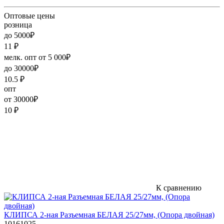
Оптовые цены
розница
до 5000₽
11
₽
мелк. опт от 5 000₽
до 30000₽
10.5
₽
опт
от 30000₽
10
₽
К сравнению
КЛИПСА 2-ная Разъемная БЕЛАЯ 25/27мм, (Опора двойная)
10161025