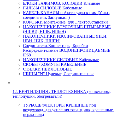
БЛОКИ ЗАЖИМОВ, КОЛОДКИ Клемные
ГИЛЬЗЫ СИЛОВЫЕ Кабельные
КАБЕЛЬ-КАНАЛЫ и Аксессуары к ним (Углы ,
соединители, Заглушки...)
КОРОБКИ Монтажные, для Электроустановки
НАКОНЕЧНИКИ ВТУЛОЧНЫЕ ШТЫРЬЕВЫЕ
(НШВИ, НШВ, НШвН)
НАКОНЕЧНИКИ ИЗОЛИРОВАННЫЕ (НКИ,
НВИ, НИК, НШПИ)
Соединители-Коннекторы, Коробки
Распределительные ВОДОНЕПРОНИЦАЕМЫЕ
IP68
НАКОНЕЧНИКИ СИЛОВЫЕ Кабельные
СКОБЫ / ХОМУТЫ КАБЕЛЬНЫЕ
СТЯЖКИ НЕЙЛОНОВЫЕ
ШИНЫ "N" Нулевые, Соединительные
12. ВЕНТИЛЯЦИЯ , ТЕПЛОТЕХНИКА (конвекторы,
теплопушки, обогреватели)
ТУРБОДЕФЛЕКТОРЫ КРЫШНЫЕ под
воздуховод, для усиления тяги, (цинк, крашенные,
нерж.сталь)