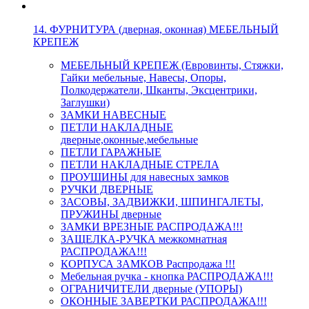
14. ФУРНИТУРА (дверная, оконная) МЕБЕЛЬНЫЙ
КРЕПЕЖ
МЕБЕЛЬНЫЙ КРЕПЕЖ (Евровинты, Стяжки,
Гайки мебельные, Навесы, Опоры,
Полкодержатели, Шканты, Эксцентрики,
Заглушки)
ЗАМКИ НАВЕСНЫЕ
ПЕТЛИ НАКЛАДНЫЕ
дверные,оконные,мебельные
ПЕТЛИ ГАРАЖНЫЕ
ПЕТЛИ НАКЛАДНЫЕ СТРЕЛА
ПРОУШИНЫ для навесных замков
РУЧКИ ДВЕРНЫЕ
ЗАСОВЫ, ЗАДВИЖКИ, ШПИНГАЛЕТЫ,
ПРУЖИНЫ дверные
ЗАМКИ ВРЕЗНЫЕ РАСПРОДАЖА!!!
ЗАЩЕЛКА-РУЧКА межкомнатная
РАСПРОДАЖА!!!
КОРПУСА ЗАМКОВ Распродажа !!!
Мебельная ручка - кнопка РАСПРОДАЖА!!!
ОГРАНИЧИТЕЛИ дверные (УПОРЫ)
ОКОННЫЕ ЗАВЕРТКИ РАСПРОДАЖА!!!