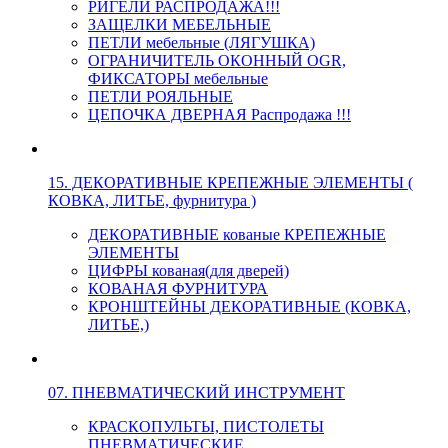
РИГЕЛИ РАСПРОДАЖА!!!
ЗАЩЕЛКИ МЕБЕЛЬНЫЕ
ПЕТЛИ мебельные (ЛЯГУШКА)
ОГРАНИЧИТЕЛЬ ОКОННЫЙ OGR,
ФИКСАТОРЫ мебельные
ПЕТЛИ РОЯЛЬНЫЕ
ЦЕПОЧКА ДВЕРНАЯ Распродажа !!!
15. ДЕКОРАТИВНЫЕ КРЕПЕЖНЫЕ ЭЛЕМЕНТЫ (
КОВКА, ЛИТЬЕ, фурнитура )
ДЕКОРАТИВНЫЕ кованые КРЕПЕЖНЫЕ
ЭЛЕМЕНТЫ
ЦИФРЫ кованая(для дверей)
КОВАНАЯ ФУРНИТУРА
КРОНШТЕЙНЫ ДЕКОРАТИВНЫЕ (КОВКА,
ЛИТЬЕ,)
07. ПНЕВМАТИЧЕСКИЙ ИНСТРУМЕНТ
КРАСКОПУЛЬТЫ, ПИСТОЛЕТЫ
ПНЕВМАТИЧЕСКИЕ