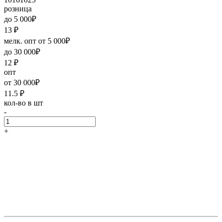
розница
до 5 000₽
13
₽
мелк. опт от 5 000₽
до 30 000₽
12
₽
опт
от 30 000₽
11.5
₽
кол-во в шт
-
+