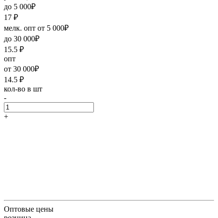
до 5 000₽
17
₽
мелк. опт от 5 000₽
до 30 000₽
15.5
₽
опт
от 30 000₽
14.5
₽
кол-во в шт
-
+
Оптовые цены
розница