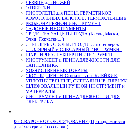
ЛЕЗВИЯ для НОЖЕЙ
ОТВЕРТКИ
ПИСТОЛЕТЫ для ПЕНЫ, ГЕРМЕТИКОВ,
АЭРОЗОЛЬНЫХ БАЛОНОВ, ТЕРМОКЛЕЯЩИЕ
РЕЗЬБОНАРЕЗНОЙ ИНСТРУМЕНТ
САДОВЫЕ ИНСТРУМЕНТЫ
СРЕДСТВА ЗАЩИТЫ ТРУДА (Каски, Маски,
Очки, Перчатки....)
СТЕПЛЕРЫ: СКОБЫ, ГВОЗДИ для степлеров
СТОЛЯРНЫЙ и СЛЕСАРНЫЙ ИНСТРУМЕНТ
ШАРНИРНО - ГУБЦЕВЫЙ ИНСТРУМЕНТ
ИНСТРУМЕНТ и ПРИНАДЛЕЖНОСТИ ДЛЯ
САНТЕХНИКА
ХОЗЯЙСТВЕННЫЕ ТОВАРЫ
СКОТЧИ, ЛЕНТЫ Строительные КЛЕЙКИЕ,
УПЛОТНИТЕЛЬНЫЕ, СИГНАЛЬНЫЕ, ПЛЕНКИ
ШЛИФОВАЛЬНЫЙ РУЧНОЙ ИНСТРУМЕНТ и
МАТЕРИАЛЫ
ИНСТРУМЕНТ и ПРИНАДЛЕЖНОСТИ ДЛЯ
ЭЛЕКТРИКА
06. СВАРОЧНОЕ ОБОРУДОВАНИЕ (Принадлежности
для Электро и Газо сварки)