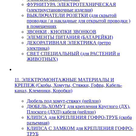
ФУРНИТУРА ЭЛЕКТРОТЕХНИЧЕСКАЯ
(электроустановочные изделия)
ВЫКЛЮЧАТЕЛИ РОЗЕТКИ (для скрытой
проводки / и накладные для открытой проводки )
в помещениях
ЗВОНКИ , КНОПКИ ЗВОНКОВ
ЭЛЕМЕНТЫ ПИТАНИЯ (БАТАРЕЙКИ)
ДЕКОРАТИВНАЯ ЭЛЕКТРИКА (ретро
электрика)
СВЕТ СПЕЦИАЛЬНЫЙ (для РАСТЕНИЙ и
ЖИВОТНЫХ)
11. ЭЛЕКТРОМОНТАЖНЫЕ МАТЕРИАЛЫ И
КРЕПЕЖ (Скобы, Хомуты, Стяжки, Гофра, Кабель-
канал, Клемники, Коробки)
Дюбель под хомут-стяжку (нейлон)
ДЮБЕЛЬ-ХОМУТ для крепления Круглого (ДХ),
Плоского (ДХП) кабеля (нейлон)
КЛИПСА для КРЕПЛЕНИЯ ГОФРО-ТРУБ (скоба
разъемная)
КЛИПСА С ЗАМКОМ для КРЕПЛЕНИЯ ГОФРО-
ТРУБ