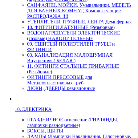
САНФАЯНЦ, МОЙКИ, Умывальники, МЕБЕЛЬ
ДЛЯ ВАННЫХ КОМНАТ, Комплектующие
РАСПРОДАЖА !!!!
УТЕПЛИТЕЛИ ТРУБНЫЕ, ЛЕНТА Демпферная
10. ФИТИНГИ ЛАТУННЫЕ (Резьбовые)
ВОДОНАГРЕВАТЕЛИ ЭЛЕКТРИЧЕСКИЕ
(газовые) НАКОПИТЕЛЬНЫЕ
09. СШИТЫЙ ПОЛИЭТИЛЕН ТРУБЫ и
ФИТИНГИ
03. КАНАЛИЗАЦИЯ МАЛОШУМНАЯ
Внутренняя ( БЕЛАЯ )
11. ФИТИНГИ СТАЛЬНЫЕ ПРИВАРНЫЕ
(Резьбовые)
ФИТИНГИ ПРЕССОВЫЕ для
Металлопластиковых труб
ЛЮКИ, ДВЕРЦЫ ревизионные
10. ЭЛЕКТРИКА
ПРАЗДНИЧНОЕ освещение (ГИРЛЯНДЫ,
лампочки разноцветные)
БОКСЫ, ЩИТЫ
ЛАМПЫ (Лампочки Накаливания, Галогеновые,