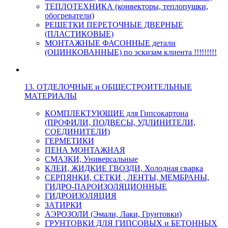
ТЕПЛОТЕХНИКА (конвекторы, теплопушки,
обогреватели)
РЕШЕТКИ ПЕРЕТОЧНЫЕ ДВЕРНЫЕ
(ПЛАСТИКОВЫЕ)
МОНТАЖНЫЕ ФАСОННЫЕ детали
(ОЦИНКОВАННЫЕ) по эскизам клиента !!!!!!!!!
13. ОТДЕЛОЧНЫЕ и ОБЩЕСТРОИТЕЛЬНЫЕ
МАТЕРИАЛЫ
КОМПЛЕКТУЮЩИЕ для Гипсокартона
(ПРОФИЛИ, ПОДВЕСЫ, УДЛИНИТЕЛИ,
СОЕДИНИТЕЛИ)
ГЕРМЕТИКИ
ПЕНА МОНТАЖНАЯ
СМАЗКИ, Универсальные
КЛЕИ, ЖИДКИЕ ГВОЗДИ, Холодная сварка
СЕРПЯНКИ, СЕТКИ , ЛЕНТЫ, МЕМБРАНЫ,
ГИДРО-ПАРОИЗОЛЯЦИОННЫЕ
ГИДРОИЗОЛЯЦИЯ
ЗАТИРКИ
АЭРОЗОЛИ (Эмали, Лаки, Грунтовки)
ГРУНТОВКИ ДЛЯ ГИПСОВЫХ и БЕТОННЫХ