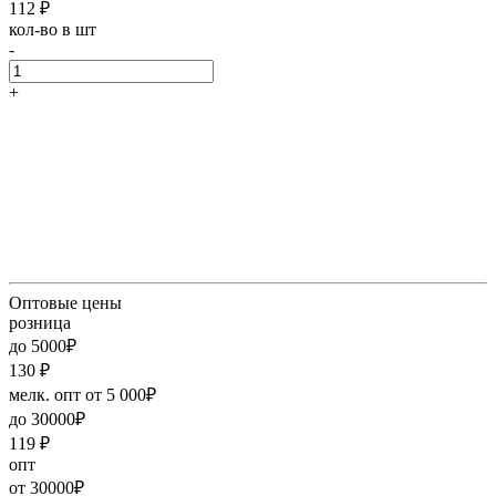
112
₽
кол-во в шт
-
+
Оптовые цены
розница
до 5000₽
130
₽
мелк. опт от 5 000₽
до 30000₽
119
₽
опт
от 30000₽