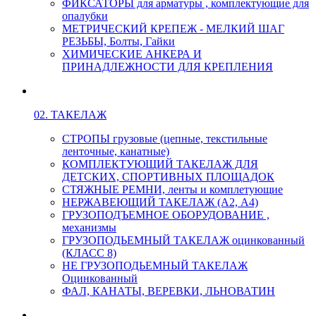
ФИКСАТОРЫ для арматуры , комплектующие для
опалубки
МЕТРИЧЕСКИЙ КРЕПЕЖ - МЕЛКИЙ ШАГ
РЕЗЬБЫ, Болты, Гайки
ХИМИЧЕСКИЕ АНКЕРА И
ПРИНАДЛЕЖНОСТИ ДЛЯ КРЕПЛЕНИЯ
02. ТАКЕЛАЖ
СТРОПЫ грузовые (цепные, текстильные
ленточные, канатные)
КОМПЛЕКТУЮЩИЙ ТАКЕЛАЖ ДЛЯ
ДЕТСКИХ, СПОРТИВНЫХ ПЛОЩАДОК
СТЯЖНЫЕ РЕМНИ, ленты и комплетующие
НЕРЖАВЕЮЩИЙ ТАКЕЛАЖ (А2, А4)
ГРУЗОПОДЪЕМНОЕ ОБОРУДОВАНИЕ ,
механизмы
ГРУЗОПОДЬЕМНЫЙ ТАКЕЛАЖ оцинкованный
(КЛАСС 8)
НЕ ГРУЗОПОДЬЕМНЫЙ ТАКЕЛАЖ
Оцинкованный
ФАЛ, КАНАТЫ, ВЕРЕВКИ, ЛЬНОВАТИН