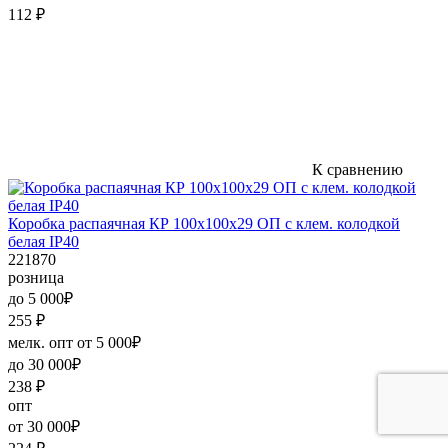
112
₽
К сравнению
Коробка распаячная КР 100х100х29 ОП с клем. колодкой
белая IP40
221870
розница
до 5 000₽
255
₽
мелк. опт от 5 000₽
до 30 000₽
238
₽
опт
от 30 000₽