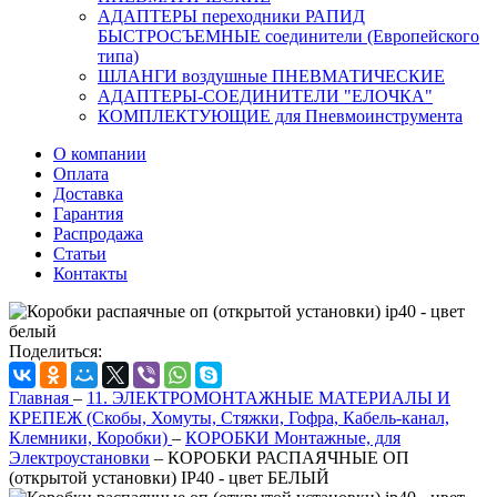
АДАПТЕРЫ переходники РАПИД
БЫСТРОСЪЕМНЫЕ соединители (Европейского
типа)
ШЛАНГИ воздушные ПНЕВМАТИЧЕСКИЕ
АДАПТЕРЫ-СОЕДИНИТЕЛИ "ЕЛОЧКА"
КОМПЛЕКТУЮЩИЕ для Пневмоинструмента
О компании
Оплата
Доставка
Гарантия
Распродажа
Статьи
Контакты
Поделиться:
Главная
–
11. ЭЛЕКТРОМОНТАЖНЫЕ МАТЕРИАЛЫ И
КРЕПЕЖ (Скобы, Хомуты, Стяжки, Гофра, Кабель-канал,
Клемники, Коробки)
–
КОРОБКИ Монтажные, для
Электроустановки
–
КОРОБКИ РАСПАЯЧНЫЕ ОП
(открытой установки) IP40 - цвет БЕЛЫЙ