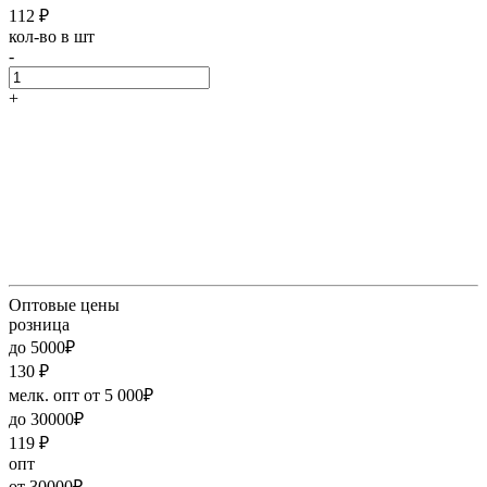
112
₽
кол-во в шт
-
+
Оптовые цены
розница
до 5000₽
130
₽
мелк. опт от 5 000₽
до 30000₽
119
₽
опт
от 30000₽