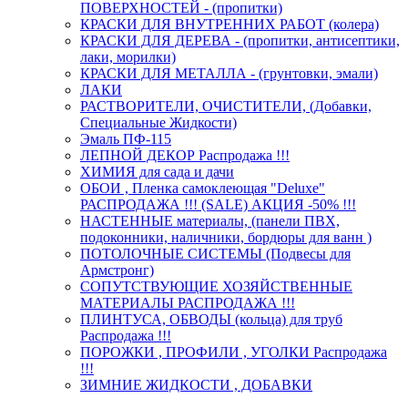
ПОВЕРХНОСТЕЙ - (пропитки)
КРАСКИ ДЛЯ ВНУТРЕННИХ РАБОТ (колера)
КРАСКИ ДЛЯ ДЕРЕВА - (пропитки, антисептики,
лаки, морилки)
КРАСКИ ДЛЯ МЕТАЛЛА - (грунтовки, эмали)
ЛАКИ
РАСТВОРИТЕЛИ, ОЧИСТИТЕЛИ, (Добавки,
Специальные Жидкости)
Эмаль ПФ-115
ЛЕПНОЙ ДЕКОР Распродажа !!!
ХИМИЯ для сада и дачи
ОБОИ , Пленка самоклеющая "Deluxe"
РАСПРОДАЖА !!! (SALE) АКЦИЯ -50% !!!
НАСТЕННЫЕ материалы, (панели ПВХ,
подоконники, наличники, бордюры для ванн )
ПОТОЛОЧНЫЕ СИСТЕМЫ (Подвесы для
Армстронг)
СОПУТСТВУЮЩИЕ ХОЗЯЙСТВЕННЫЕ
МАТЕРИАЛЫ РАСПРОДАЖА !!!
ПЛИНТУСА, ОБВОДЫ (кольца) для труб
Распродажа !!!
ПОРОЖКИ , ПРОФИЛИ , УГОЛКИ Распродажа
!!!
ЗИМНИЕ ЖИДКОСТИ , ДОБАВКИ