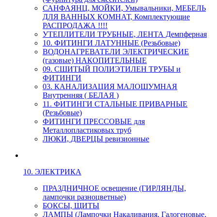
САНФАЯНЦ, МОЙКИ, Умывальники, МЕБЕЛЬ
ДЛЯ ВАННЫХ КОМНАТ, Комплектующие
РАСПРОДАЖА !!!!
УТЕПЛИТЕЛИ ТРУБНЫЕ, ЛЕНТА Демпферная
10. ФИТИНГИ ЛАТУННЫЕ (Резьбовые)
ВОДОНАГРЕВАТЕЛИ ЭЛЕКТРИЧЕСКИЕ
(газовые) НАКОПИТЕЛЬНЫЕ
09. СШИТЫЙ ПОЛИЭТИЛЕН ТРУБЫ и
ФИТИНГИ
03. КАНАЛИЗАЦИЯ МАЛОШУМНАЯ
Внутренняя ( БЕЛАЯ )
11. ФИТИНГИ СТАЛЬНЫЕ ПРИВАРНЫЕ
(Резьбовые)
ФИТИНГИ ПРЕССОВЫЕ для
Металлопластиковых труб
ЛЮКИ, ДВЕРЦЫ ревизионные
10. ЭЛЕКТРИКА
ПРАЗДНИЧНОЕ освещение (ГИРЛЯНДЫ,
лампочки разноцветные)
БОКСЫ, ЩИТЫ
ЛАМПЫ (Лампочки Накаливания, Галогеновые,