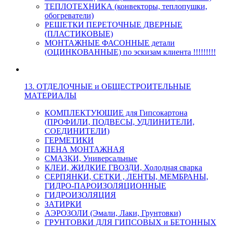
ТЕПЛОТЕХНИКА (конвекторы, теплопушки,
обогреватели)
РЕШЕТКИ ПЕРЕТОЧНЫЕ ДВЕРНЫЕ
(ПЛАСТИКОВЫЕ)
МОНТАЖНЫЕ ФАСОННЫЕ детали
(ОЦИНКОВАННЫЕ) по эскизам клиента !!!!!!!!!
13. ОТДЕЛОЧНЫЕ и ОБЩЕСТРОИТЕЛЬНЫЕ
МАТЕРИАЛЫ
КОМПЛЕКТУЮЩИЕ для Гипсокартона
(ПРОФИЛИ, ПОДВЕСЫ, УДЛИНИТЕЛИ,
СОЕДИНИТЕЛИ)
ГЕРМЕТИКИ
ПЕНА МОНТАЖНАЯ
СМАЗКИ, Универсальные
КЛЕИ, ЖИДКИЕ ГВОЗДИ, Холодная сварка
СЕРПЯНКИ, СЕТКИ , ЛЕНТЫ, МЕМБРАНЫ,
ГИДРО-ПАРОИЗОЛЯЦИОННЫЕ
ГИДРОИЗОЛЯЦИЯ
ЗАТИРКИ
АЭРОЗОЛИ (Эмали, Лаки, Грунтовки)
ГРУНТОВКИ ДЛЯ ГИПСОВЫХ и БЕТОННЫХ