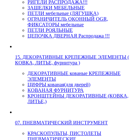
РИГЕЛИ РАСПРОДАЖА!!!
ЗАЩЕЛКИ МЕБЕЛЬНЫЕ
ПЕТЛИ мебельные (ЛЯГУШКА)
ОГРАНИЧИТЕЛЬ ОКОННЫЙ OGR,
ФИКСАТОРЫ мебельные
ПЕТЛИ РОЯЛЬНЫЕ
ЦЕПОЧКА ДВЕРНАЯ Распродажа !!!
15. ДЕКОРАТИВНЫЕ КРЕПЕЖНЫЕ ЭЛЕМЕНТЫ (
КОВКА, ЛИТЬЕ, фурнитура )
ДЕКОРАТИВНЫЕ кованые КРЕПЕЖНЫЕ
ЭЛЕМЕНТЫ
ЦИФРЫ кованая(для дверей)
КОВАНАЯ ФУРНИТУРА
КРОНШТЕЙНЫ ДЕКОРАТИВНЫЕ (КОВКА,
ЛИТЬЕ,)
07. ПНЕВМАТИЧЕСКИЙ ИНСТРУМЕНТ
КРАСКОПУЛЬТЫ, ПИСТОЛЕТЫ
ПНЕВМАТИЧЕСКИЕ