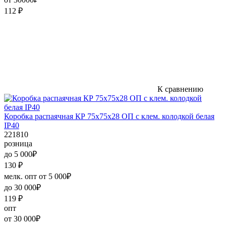
112
₽
К сравнению
Коробка распаячная КР 75х75х28 ОП с клем. колодкой белая
IP40
221810
розница
до 5 000₽
130
₽
мелк. опт от 5 000₽
до 30 000₽
119
₽
опт
от 30 000₽