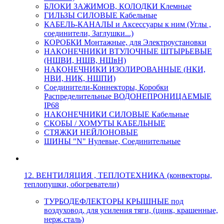
БЛОКИ ЗАЖИМОВ, КОЛОДКИ Клемные
ГИЛЬЗЫ СИЛОВЫЕ Кабельные
КАБЕЛЬ-КАНАЛЫ и Аксессуары к ним (Углы ,
соединители, Заглушки...)
КОРОБКИ Монтажные, для Электроустановки
НАКОНЕЧНИКИ ВТУЛОЧНЫЕ ШТЫРЬЕВЫЕ
(НШВИ, НШВ, НШвН)
НАКОНЕЧНИКИ ИЗОЛИРОВАННЫЕ (НКИ,
НВИ, НИК, НШПИ)
Соединители-Коннекторы, Коробки
Распределительные ВОДОНЕПРОНИЦАЕМЫЕ
IP68
НАКОНЕЧНИКИ СИЛОВЫЕ Кабельные
СКОБЫ / ХОМУТЫ КАБЕЛЬНЫЕ
СТЯЖКИ НЕЙЛОНОВЫЕ
ШИНЫ "N" Нулевые, Соединительные
12. ВЕНТИЛЯЦИЯ , ТЕПЛОТЕХНИКА (конвекторы,
теплопушки, обогреватели)
ТУРБОДЕФЛЕКТОРЫ КРЫШНЫЕ под
воздуховод, для усиления тяги, (цинк, крашенные,
нерж.сталь)