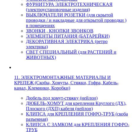
ФУРНИТУРА ЭЛЕКТРОТЕХНИЧЕСКАЯ
(электроустановочные изделия)
ВЫКЛЮЧАТЕЛИ РОЗЕТКИ (для скрытой
проводки / и накладные для открытой проводки )
в помещениях
ЗВОНКИ , КНОПКИ ЗВОНКОВ
ЭЛЕМЕНТЫ ПИТАНИЯ (БАТАРЕЙКИ)
ДЕКОРАТИВНАЯ ЭЛЕКТРИКА (ретро
электрика)
СВЕТ СПЕЦИАЛЬНЫЙ (для РАСТЕНИЙ и
ЖИВОТНЫХ)
11. ЭЛЕКТРОМОНТАЖНЫЕ МАТЕРИАЛЫ И
КРЕПЕЖ (Скобы, Хомуты, Стяжки, Гофра, Кабель-
канал, Клемники, Коробки)
Дюбель под хомут-стяжку (нейлон)
ДЮБЕЛЬ-ХОМУТ для крепления Круглого (ДХ),
Плоского (ДХП) кабеля (нейлон)
КЛИПСА для КРЕПЛЕНИЯ ГОФРО-ТРУБ (скоба
разъемная)
КЛИПСА С ЗАМКОМ для КРЕПЛЕНИЯ ГОФРО-
ТРУБ