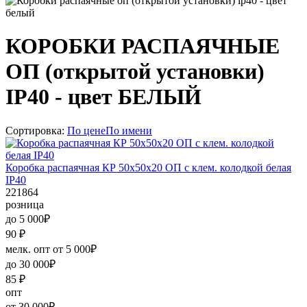
КОРОБКИ РАСПАЯЧНЫЕ
ОП (открытой установки)
IP40 - цвет БЕЛЫЙ
Сортировка:
По цене
По имени
Коробка распаячная КР 50х50х20 ОП с клем. колодкой белая
IP40
221864
розница
до 5 000₽
90
₽
мелк. опт от 5 000₽
до 30 000₽
85
₽
опт
от 30 000₽