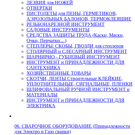
ЛЕЗВИЯ для НОЖЕЙ
ОТВЕРТКИ
ПИСТОЛЕТЫ для ПЕНЫ, ГЕРМЕТИКОВ,
АЭРОЗОЛЬНЫХ БАЛОНОВ, ТЕРМОКЛЕЯЩИЕ
РЕЗЬБОНАРЕЗНОЙ ИНСТРУМЕНТ
САДОВЫЕ ИНСТРУМЕНТЫ
СРЕДСТВА ЗАЩИТЫ ТРУДА (Каски, Маски,
Очки, Перчатки....)
СТЕПЛЕРЫ: СКОБЫ, ГВОЗДИ для степлеров
СТОЛЯРНЫЙ и СЛЕСАРНЫЙ ИНСТРУМЕНТ
ШАРНИРНО - ГУБЦЕВЫЙ ИНСТРУМЕНТ
ИНСТРУМЕНТ и ПРИНАДЛЕЖНОСТИ ДЛЯ
САНТЕХНИКА
ХОЗЯЙСТВЕННЫЕ ТОВАРЫ
СКОТЧИ, ЛЕНТЫ Строительные КЛЕЙКИЕ,
УПЛОТНИТЕЛЬНЫЕ, СИГНАЛЬНЫЕ, ПЛЕНКИ
ШЛИФОВАЛЬНЫЙ РУЧНОЙ ИНСТРУМЕНТ и
МАТЕРИАЛЫ
ИНСТРУМЕНТ и ПРИНАДЛЕЖНОСТИ ДЛЯ
ЭЛЕКТРИКА
06. СВАРОЧНОЕ ОБОРУДОВАНИЕ (Принадлежности
для Электро и Газо сварки)