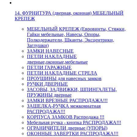
14. ФУРНИТУРА (дверная, оконная) МЕБЕЛЬНЫЙ
КРЕПЕЖ
МЕБЕЛЬНЫЙ КРЕПЕЖ (Евровинты, Стяжки,
Гайки мебельные, Навесы, Опоры,
Полкодержатели, Шканты, Эксцентрики,
Заглушки)
ЗАМКИ НАВЕСНЫЕ
ПЕТЛИ НАКЛАДНЫЕ
дверные,оконные,мебельные
ПЕТЛИ ГАРАЖНЫЕ
ПЕТЛИ НАКЛАДНЫЕ СТРЕЛА
ПРОУШИНЫ для навесных замков
РУЧКИ ДВЕРНЫЕ
ЗАСОВЫ, ЗАДВИЖКИ, ШПИНГАЛЕТЫ,
ПРУЖИНЫ дверные
ЗАМКИ ВРЕЗНЫЕ РАСПРОДАЖА!!!
ЗАЩЕЛКА-РУЧКА межкомнатная
РАСПРОДАЖА!!!
КОРПУСА ЗАМКОВ Распродажа !!!
Мебельная ручка - кнопка РАСПРОДАЖА!!!
ОГРАНИЧИТЕЛИ дверные (УПОРЫ)
ОКОННЫЕ ЗАВЕРТКИ РАСПРОДАЖА!!!