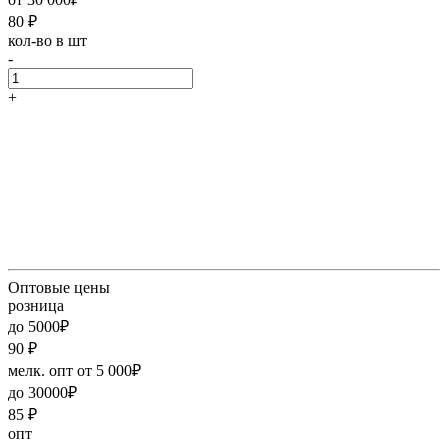
80
₽
кол-во в шт
-
+
Оптовые цены
розница
до 5000₽
90
₽
мелк. опт от 5 000₽
до 30000₽
85
₽
опт