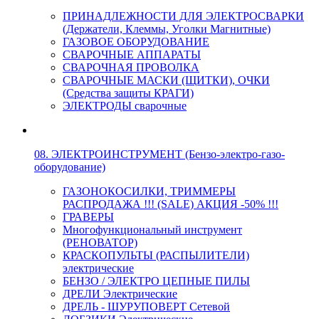
ПРИНАДЛЕЖНОСТИ ДЛЯ ЭЛЕКТРОСВАРКИ
(Держатели, Клеммы, Уголки Магнитные)
ГАЗОВОЕ ОБОРУДОВАНИЕ
СВАРОЧНЫЕ АППАРАТЫ
СВАРОЧНАЯ ПРОВОЛКА
СВАРОЧНЫЕ МАСКИ (ЩИТКИ), ОЧКИ
(Средства защиты КРАГИ)
ЭЛЕКТРОДЫ сварочные
08. ЭЛЕКТРОИНСТРУМЕНТ (Бензо-электро-газо-
оборудование)
ГАЗОНОКОСИЛКИ, ТРИММЕРЫ
РАСПРОДАЖА !!! (SALE) АКЦИЯ -50% !!!
ГРАВЕРЫ
Многофункциональный инструмент
(РЕНОВАТОР)
КРАСКОПУЛЬТЫ (РАСПЫЛИТЕЛИ)
электрические
БЕНЗО / ЭЛЕКТРО ЦЕПНЫЕ ПИЛЫ
ДРЕЛИ Электрические
ДРЕЛЬ - ШУРУПОВЕРТ Сетевой