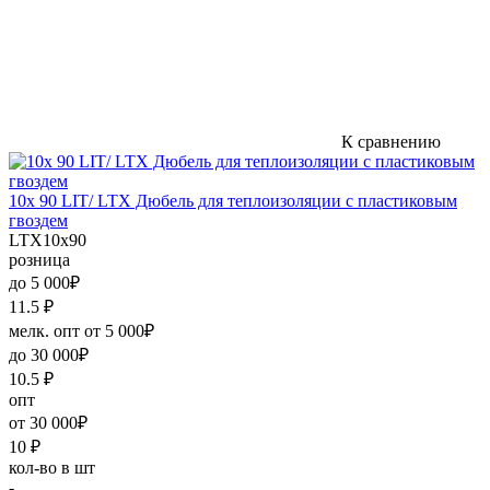
К сравнению
10х 90 LIT/ LTX Дюбель для теплоизоляции с пластиковым
гвоздем
LTX10х90
розница
до 5 000₽
11.5
₽
мелк. опт от 5 000₽
до 30 000₽
10.5
₽
опт
от 30 000₽
10
₽
кол-во в шт
-