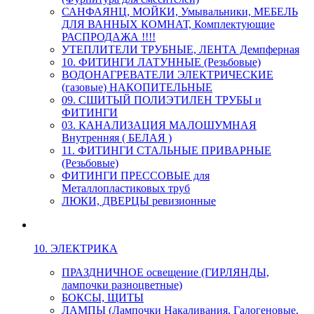
САНФАЯНЦ, МОЙКИ, Умывальники, МЕБЕЛЬ
ДЛЯ ВАННЫХ КОМНАТ, Комплектующие
РАСПРОДАЖА !!!!
УТЕПЛИТЕЛИ ТРУБНЫЕ, ЛЕНТА Демпферная
10. ФИТИНГИ ЛАТУННЫЕ (Резьбовые)
ВОДОНАГРЕВАТЕЛИ ЭЛЕКТРИЧЕСКИЕ
(газовые) НАКОПИТЕЛЬНЫЕ
09. СШИТЫЙ ПОЛИЭТИЛЕН ТРУБЫ и
ФИТИНГИ
03. КАНАЛИЗАЦИЯ МАЛОШУМНАЯ
Внутренняя ( БЕЛАЯ )
11. ФИТИНГИ СТАЛЬНЫЕ ПРИВАРНЫЕ
(Резьбовые)
ФИТИНГИ ПРЕССОВЫЕ для
Металлопластиковых труб
ЛЮКИ, ДВЕРЦЫ ревизионные
10. ЭЛЕКТРИКА
ПРАЗДНИЧНОЕ освещение (ГИРЛЯНДЫ,
лампочки разноцветные)
БОКСЫ, ЩИТЫ
ЛАМПЫ (Лампочки Накаливания, Галогеновые,