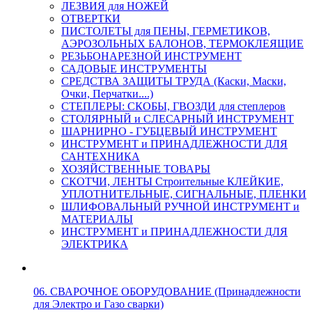
ЛЕЗВИЯ для НОЖЕЙ
ОТВЕРТКИ
ПИСТОЛЕТЫ для ПЕНЫ, ГЕРМЕТИКОВ,
АЭРОЗОЛЬНЫХ БАЛОНОВ, ТЕРМОКЛЕЯЩИЕ
РЕЗЬБОНАРЕЗНОЙ ИНСТРУМЕНТ
САДОВЫЕ ИНСТРУМЕНТЫ
СРЕДСТВА ЗАЩИТЫ ТРУДА (Каски, Маски,
Очки, Перчатки....)
СТЕПЛЕРЫ: СКОБЫ, ГВОЗДИ для степлеров
СТОЛЯРНЫЙ и СЛЕСАРНЫЙ ИНСТРУМЕНТ
ШАРНИРНО - ГУБЦЕВЫЙ ИНСТРУМЕНТ
ИНСТРУМЕНТ и ПРИНАДЛЕЖНОСТИ ДЛЯ
САНТЕХНИКА
ХОЗЯЙСТВЕННЫЕ ТОВАРЫ
СКОТЧИ, ЛЕНТЫ Строительные КЛЕЙКИЕ,
УПЛОТНИТЕЛЬНЫЕ, СИГНАЛЬНЫЕ, ПЛЕНКИ
ШЛИФОВАЛЬНЫЙ РУЧНОЙ ИНСТРУМЕНТ и
МАТЕРИАЛЫ
ИНСТРУМЕНТ и ПРИНАДЛЕЖНОСТИ ДЛЯ
ЭЛЕКТРИКА
06. СВАРОЧНОЕ ОБОРУДОВАНИЕ (Принадлежности
для Электро и Газо сварки)