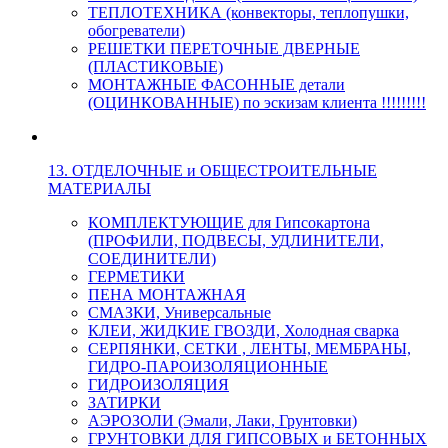
ТЕПЛОТЕХНИКА (конвекторы, теплопушки,
обогреватели)
РЕШЕТКИ ПЕРЕТОЧНЫЕ ДВЕРНЫЕ
(ПЛАСТИКОВЫЕ)
МОНТАЖНЫЕ ФАСОННЫЕ детали
(ОЦИНКОВАННЫЕ) по эскизам клиента !!!!!!!!!
13. ОТДЕЛОЧНЫЕ и ОБЩЕСТРОИТЕЛЬНЫЕ
МАТЕРИАЛЫ
КОМПЛЕКТУЮЩИЕ для Гипсокартона
(ПРОФИЛИ, ПОДВЕСЫ, УДЛИНИТЕЛИ,
СОЕДИНИТЕЛИ)
ГЕРМЕТИКИ
ПЕНА МОНТАЖНАЯ
СМАЗКИ, Универсальные
КЛЕИ, ЖИДКИЕ ГВОЗДИ, Холодная сварка
СЕРПЯНКИ, СЕТКИ , ЛЕНТЫ, МЕМБРАНЫ,
ГИДРО-ПАРОИЗОЛЯЦИОННЫЕ
ГИДРОИЗОЛЯЦИЯ
ЗАТИРКИ
АЭРОЗОЛИ (Эмали, Лаки, Грунтовки)
ГРУНТОВКИ ДЛЯ ГИПСОВЫХ и БЕТОННЫХ