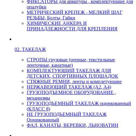
ФИКСАТОРЫ для арматуры , комплектующие для
опалубки
МЕТРИЧЕСКИЙ КРЕПЕЖ - МЕЛКИЙ ШАГ
РЕЗЬБЫ, Болты, Гайки
ХИМИЧЕСКИЕ АНКЕРА И
ПРИНАДЛЕЖНОСТИ ДЛЯ КРЕПЛЕНИЯ
02. ТАКЕЛАЖ
СТРОПЫ грузовые (цепные, текстильные
ленточные, канатные)
КОМПЛЕКТУЮЩИЙ ТАКЕЛАЖ ДЛЯ
ДЕТСКИХ, СПОРТИВНЫХ ПЛОЩАДОК
СТЯЖНЫЕ РЕМНИ, ленты и комплетующие
НЕРЖАВЕЮЩИЙ ТАКЕЛАЖ (А2, А4)
ГРУЗОПОДЪЕМНОЕ ОБОРУДОВАНИЕ ,
механизмы
ГРУЗОПОДЬЕМНЫЙ ТАКЕЛАЖ оцинкованный
(КЛАСС 8)
НЕ ГРУЗОПОДЬЕМНЫЙ ТАКЕЛАЖ
Оцинкованный
ФАЛ, КАНАТЫ, ВЕРЕВКИ, ЛЬНОВАТИН