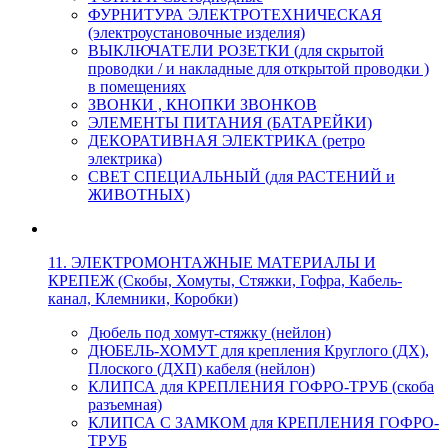
ФУРНИТУРА ЭЛЕКТРОТЕХНИЧЕСКАЯ
(электроустановочные изделия)
ВЫКЛЮЧАТЕЛИ РОЗЕТКИ (для скрытой
проводки / и накладные для открытой проводки )
в помещениях
ЗВОНКИ , КНОПКИ ЗВОНКОВ
ЭЛЕМЕНТЫ ПИТАНИЯ (БАТАРЕЙКИ)
ДЕКОРАТИВНАЯ ЭЛЕКТРИКА (ретро
электрика)
СВЕТ СПЕЦИАЛЬНЫЙ (для РАСТЕНИЙ и
ЖИВОТНЫХ)
11. ЭЛЕКТРОМОНТАЖНЫЕ МАТЕРИАЛЫ И
КРЕПЕЖ (Скобы, Хомуты, Стяжки, Гофра, Кабель-
канал, Клемники, Коробки)
Дюбель под хомут-стяжку (нейлон)
ДЮБЕЛЬ-ХОМУТ для крепления Круглого (ДХ),
Плоского (ДХП) кабеля (нейлон)
КЛИПСА для КРЕПЛЕНИЯ ГОФРО-ТРУБ (скоба
разъемная)
КЛИПСА С ЗАМКОМ для КРЕПЛЕНИЯ ГОФРО-
ТРУБ