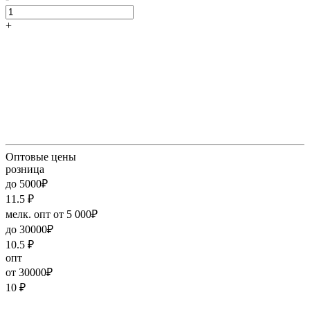
+
Оптовые цены
розница
до 5000₽
11.5
₽
мелк. опт от 5 000₽
до 30000₽
10.5
₽
опт
от 30000₽
10
₽