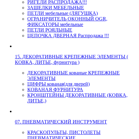
РИГЕЛИ РАСПРОДАЖА!!!
ЗАЩЕЛКИ МЕБЕЛЬНЫЕ
ПЕТЛИ мебельные (ЛЯГУШКА)
ОГРАНИЧИТЕЛЬ ОКОННЫЙ OGR,
ФИКСАТОРЫ мебельные
ПЕТЛИ РОЯЛЬНЫЕ
ЦЕПОЧКА ДВЕРНАЯ Распродажа !!!
15. ДЕКОРАТИВНЫЕ КРЕПЕЖНЫЕ ЭЛЕМЕНТЫ (
КОВКА, ЛИТЬЕ, фурнитура )
ДЕКОРАТИВНЫЕ кованые КРЕПЕЖНЫЕ
ЭЛЕМЕНТЫ
ЦИФРЫ кованая(для дверей)
КОВАНАЯ ФУРНИТУРА
КРОНШТЕЙНЫ ДЕКОРАТИВНЫЕ (КОВКА,
ЛИТЬЕ,)
07. ПНЕВМАТИЧЕСКИЙ ИНСТРУМЕНТ
КРАСКОПУЛЬТЫ, ПИСТОЛЕТЫ
ПНЕВМАТИЧЕСКИЕ