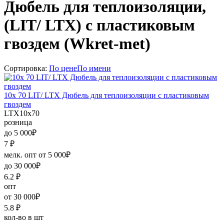
Дюбель для теплоизоляции,
(LIT/ LTX) с пластиковым
гвоздем (Wkret-met)
Сортировка:
По цене
По имени
10х 70 LIT/ LTX Дюбель для теплоизоляции с пластиковым
гвоздем
LTX10х70
розница
до 5 000₽
7
₽
мелк. опт от 5 000₽
до 30 000₽
6.2
₽
опт
от 30 000₽
5.8
₽
кол-во в шт