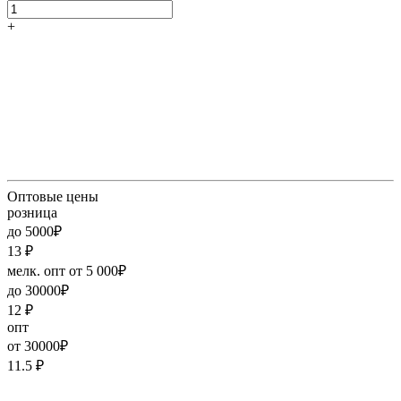
+
Оптовые цены
розница
до 5000₽
13
₽
мелк. опт от 5 000₽
до 30000₽
12
₽
опт
от 30000₽
11.5
₽