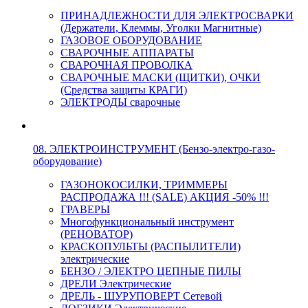
ПРИНАДЛЕЖНОСТИ ДЛЯ ЭЛЕКТРОСВАРКИ
(Держатели, Клеммы, Уголки Магнитные)
ГАЗОВОЕ ОБОРУДОВАНИЕ
СВАРОЧНЫЕ АППАРАТЫ
СВАРОЧНАЯ ПРОВОЛКА
СВАРОЧНЫЕ МАСКИ (ЩИТКИ), ОЧКИ
(Средства защиты КРАГИ)
ЭЛЕКТРОДЫ сварочные
08. ЭЛЕКТРОИНСТРУМЕНТ (Бензо-электро-газо-
оборудование)
ГАЗОНОКОСИЛКИ, ТРИММЕРЫ
РАСПРОДАЖА !!! (SALE) АКЦИЯ -50% !!!
ГРАВЕРЫ
Многофункциональный инструмент
(РЕНОВАТОР)
КРАСКОПУЛЬТЫ (РАСПЫЛИТЕЛИ)
электрические
БЕНЗО / ЭЛЕКТРО ЦЕПНЫЕ ПИЛЫ
ДРЕЛИ Электрические
ДРЕЛЬ - ШУРУПОВЕРТ Сетевой