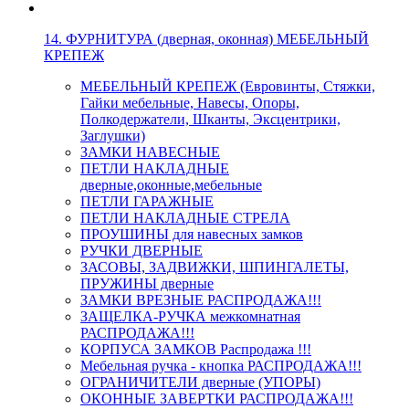
14. ФУРНИТУРА (дверная, оконная) МЕБЕЛЬНЫЙ
КРЕПЕЖ
МЕБЕЛЬНЫЙ КРЕПЕЖ (Евровинты, Стяжки,
Гайки мебельные, Навесы, Опоры,
Полкодержатели, Шканты, Эксцентрики,
Заглушки)
ЗАМКИ НАВЕСНЫЕ
ПЕТЛИ НАКЛАДНЫЕ
дверные,оконные,мебельные
ПЕТЛИ ГАРАЖНЫЕ
ПЕТЛИ НАКЛАДНЫЕ СТРЕЛА
ПРОУШИНЫ для навесных замков
РУЧКИ ДВЕРНЫЕ
ЗАСОВЫ, ЗАДВИЖКИ, ШПИНГАЛЕТЫ,
ПРУЖИНЫ дверные
ЗАМКИ ВРЕЗНЫЕ РАСПРОДАЖА!!!
ЗАЩЕЛКА-РУЧКА межкомнатная
РАСПРОДАЖА!!!
КОРПУСА ЗАМКОВ Распродажа !!!
Мебельная ручка - кнопка РАСПРОДАЖА!!!
ОГРАНИЧИТЕЛИ дверные (УПОРЫ)
ОКОННЫЕ ЗАВЕРТКИ РАСПРОДАЖА!!!