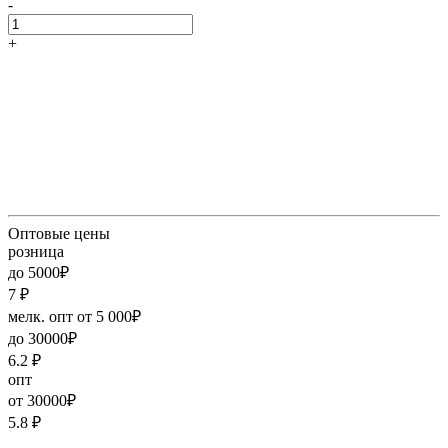
-
+
Оптовые цены
розница
до 5000₽
7
₽
мелк. опт от 5 000₽
до 30000₽
6.2
₽
опт
от 30000₽
5.8
₽