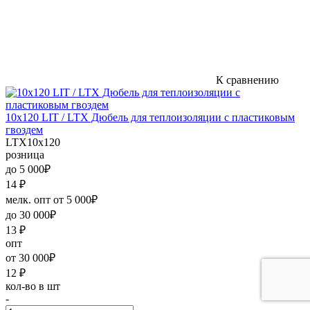
К сравнению
10х120 LIT / LTX Дюбель для теплоизоляции с пластиковым
гвоздем
LTX10х120
розница
до 5 000₽
14
₽
мелк. опт от 5 000₽
до 30 000₽
13
₽
опт
от 30 000₽
12
₽
кол-во в шт
-