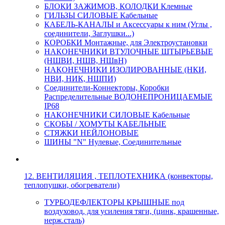
БЛОКИ ЗАЖИМОВ, КОЛОДКИ Клемные
ГИЛЬЗЫ СИЛОВЫЕ Кабельные
КАБЕЛЬ-КАНАЛЫ и Аксессуары к ним (Углы ,
соединители, Заглушки...)
КОРОБКИ Монтажные, для Электроустановки
НАКОНЕЧНИКИ ВТУЛОЧНЫЕ ШТЫРЬЕВЫЕ
(НШВИ, НШВ, НШвН)
НАКОНЕЧНИКИ ИЗОЛИРОВАННЫЕ (НКИ,
НВИ, НИК, НШПИ)
Соединители-Коннекторы, Коробки
Распределительные ВОДОНЕПРОНИЦАЕМЫЕ
IP68
НАКОНЕЧНИКИ СИЛОВЫЕ Кабельные
СКОБЫ / ХОМУТЫ КАБЕЛЬНЫЕ
СТЯЖКИ НЕЙЛОНОВЫЕ
ШИНЫ "N" Нулевые, Соединительные
12. ВЕНТИЛЯЦИЯ , ТЕПЛОТЕХНИКА (конвекторы,
теплопушки, обогреватели)
ТУРБОДЕФЛЕКТОРЫ КРЫШНЫЕ под
воздуховод, для усиления тяги, (цинк, крашенные,
нерж.сталь)