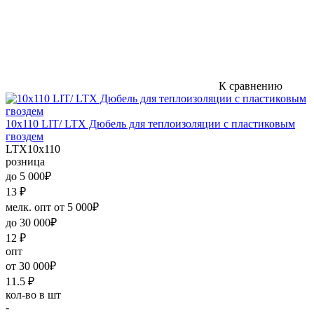
К сравнению
10х110 LIT/ LTX Дюбель для теплоизоляции с пластиковым
гвоздем
LTX10х110
розница
до 5 000₽
13
₽
мелк. опт от 5 000₽
до 30 000₽
12
₽
опт
от 30 000₽
11.5
₽
кол-во в шт
-