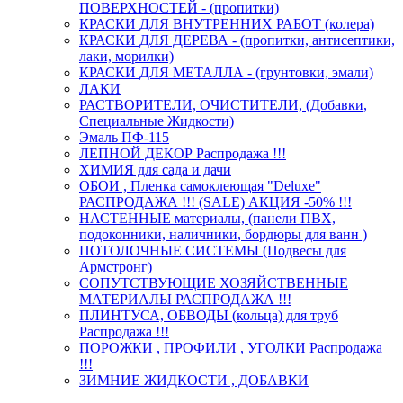
ПОВЕРХНОСТЕЙ - (пропитки)
КРАСКИ ДЛЯ ВНУТРЕННИХ РАБОТ (колера)
КРАСКИ ДЛЯ ДЕРЕВА - (пропитки, антисептики,
лаки, морилки)
КРАСКИ ДЛЯ МЕТАЛЛА - (грунтовки, эмали)
ЛАКИ
РАСТВОРИТЕЛИ, ОЧИСТИТЕЛИ, (Добавки,
Специальные Жидкости)
Эмаль ПФ-115
ЛЕПНОЙ ДЕКОР Распродажа !!!
ХИМИЯ для сада и дачи
ОБОИ , Пленка самоклеющая "Deluxe"
РАСПРОДАЖА !!! (SALE) АКЦИЯ -50% !!!
НАСТЕННЫЕ материалы, (панели ПВХ,
подоконники, наличники, бордюры для ванн )
ПОТОЛОЧНЫЕ СИСТЕМЫ (Подвесы для
Армстронг)
СОПУТСТВУЮЩИЕ ХОЗЯЙСТВЕННЫЕ
МАТЕРИАЛЫ РАСПРОДАЖА !!!
ПЛИНТУСА, ОБВОДЫ (кольца) для труб
Распродажа !!!
ПОРОЖКИ , ПРОФИЛИ , УГОЛКИ Распродажа
!!!
ЗИМНИЕ ЖИДКОСТИ , ДОБАВКИ