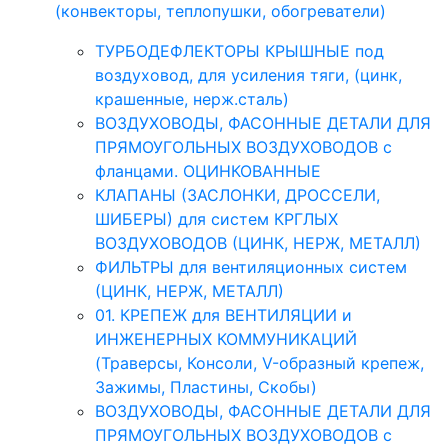
(конвекторы, теплопушки, обогреватели)
ТУРБОДЕФЛЕКТОРЫ КРЫШНЫЕ под
воздуховод, для усиления тяги, (цинк,
крашенные, нерж.сталь)
ВОЗДУХОВОДЫ, ФАСОННЫЕ ДЕТАЛИ ДЛЯ
ПРЯМОУГОЛЬНЫХ ВОЗДУХОВОДОВ с
фланцами. ОЦИНКОВАННЫЕ
КЛАПАНЫ (ЗАСЛОНКИ, ДРОССЕЛИ,
ШИБЕРЫ) для систем КРГЛЫХ
ВОЗДУХОВОДОВ (ЦИНК, НЕРЖ, МЕТАЛЛ)
ФИЛЬТРЫ для вентиляционных систем
(ЦИНК, НЕРЖ, МЕТАЛЛ)
01. КРЕПЕЖ для ВЕНТИЛЯЦИИ и
ИНЖЕНЕРНЫХ КОММУНИКАЦИЙ
(Траверсы, Консоли, V-образный крепеж,
Зажимы, Пластины, Скобы)
ВОЗДУХОВОДЫ, ФАСОННЫЕ ДЕТАЛИ ДЛЯ
ПРЯМОУГОЛЬНЫХ ВОЗДУХОВОДОВ с