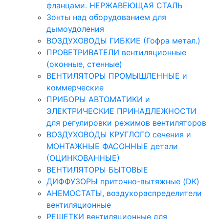
фланцами. НЕРЖАВЕЮЩАЯ СТАЛЬ
Зонты над оборудованием для
дымоудоления
ВОЗДУХОВОДЫ ГИБКИЕ (Гофра метал.)
ПРОВЕТРИВАТЕЛИ вентиляционные
(оконные, стенные)
ВЕНТИЛЯТОРЫ ПРОМЫШЛЕННЫЕ и
коммерческие
ПРИБОРЫ АВТОМАТИКИ и
ЭЛЕКТРИЧЕСКИЕ ПРИНАДЛЕЖНОСТИ
для регулировки режимов вентиляторов
ВОЗДУХОВОДЫ КРУГЛОГО сечения и
МОНТАЖНЫЕ ФАСОННЫЕ детали
(ОЦИНКОВАННЫЕ)
ВЕНТИЛЯТОРЫ БЫТОВЫЕ
ДИФФУЗОРЫ приточно-вытяжные (DK)
АНЕМОСТАТЫ, воздухораспределители
вентиляционные
РЕШЕТКИ вентиляционные для