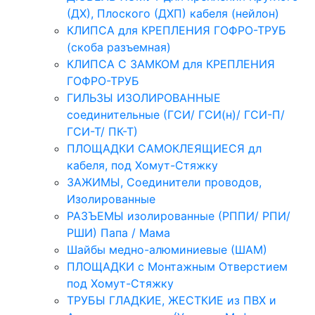
(ДХ), Плоского (ДХП) кабеля (нейлон)
КЛИПСА для КРЕПЛЕНИЯ ГОФРО-ТРУБ
(скоба разъемная)
КЛИПСА С ЗАМКОМ для КРЕПЛЕНИЯ
ГОФРО-ТРУБ
ГИЛЬЗЫ ИЗОЛИРОВАННЫЕ
соединительные (ГСИ/ ГСИ(н)/ ГСИ-П/
ГСИ-Т/ ПК-Т)
ПЛОЩАДКИ САМОКЛЕЯЩИЕСЯ дл
кабеля, под Хомут-Стяжку
ЗАЖИМЫ, Соединители проводов,
Изолированные
РАЗЪЕМЫ изолированные (РППИ/ РПИ/
РШИ) Папа / Мама
Шайбы медно-алюминиевые (ШАМ)
ПЛОЩАДКИ с Монтажным Отверстием
под Хомут-Стяжку
ТРУБЫ ГЛАДКИЕ, ЖЕСТКИЕ из ПВХ и