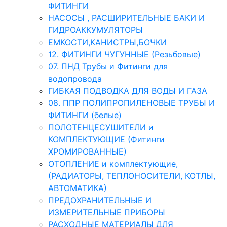
ФИТИНГИ
НАСОСЫ , РАСШИРИТЕЛЬНЫЕ БАКИ И
ГИДРОАККУМУЛЯТОРЫ
ЕМКОСТИ,КАНИСТРЫ,БОЧКИ
12. ФИТИНГИ ЧУГУННЫЕ (Резьбовые)
07. ПНД Трубы и Фитинги для
водопровода
ГИБКАЯ ПОДВОДКА ДЛЯ ВОДЫ И ГАЗА
08. ППР ПОЛИПРОПИЛЕНОВЫЕ ТРУБЫ И
ФИТИНГИ (белые)
ПОЛОТЕНЦЕСУШИТЕЛИ и
КОМПЛЕКТУЮЩИЕ (Фитинги
ХРОМИРОВАННЫЕ)
ОТОПЛЕНИЕ и комплектующие,
(РАДИАТОРЫ, ТЕПЛОНОСИТЕЛИ, КОТЛЫ,
АВТОМАТИКА)
ПРЕДОХРАНИТЕЛЬНЫЕ И
ИЗМЕРИТЕЛЬНЫЕ ПРИБОРЫ
РАСХОДНЫЕ МАТЕРИАЛЫ ДЛЯ