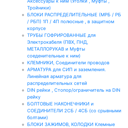
Аксессуары к ним (Уголки , Муфты ,
Тройники)
БЛОКИ РАСПРЕДЕЛИТЕЛЬНЫЕ (МРБ / РБ
/ РБП) 1П / 4П полюсные , в защитном
корпусе
ТРУБЫ ГОФРИРОВАННЫЕ для
Электрокабеля (ПВХ, ПНД,
МЕТАЛЛОРУКАВ и Муфты
соеденительные к ним)
КЛЕМНИКИ, Соединители проводов
АРМАТУРА для СИП и заземления.
Линейная арматура для
распределительных сетей
DIN рейки , Стопор/ограничитель на DIN
рейку
БОЛТОВЫЕ НАКОНЕЧНИКИ и
СОЕДИНИТЕЛИ 2СБ / 4СБ (со срывными
болтами)
БЛОКИ ЗАЖИМОВ, КОЛОДКИ Клемные