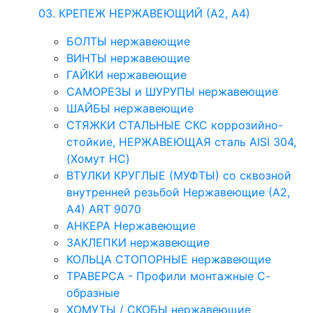
03. КРЕПЕЖ НЕРЖАВЕЮЩИЙ (А2, А4)
БОЛТЫ нержавеющие
ВИНТЫ нержавеющие
ГАЙКИ нержавеющие
САМОРЕЗЫ и ШУРУПЫ нержавеющие
ШАЙБЫ нержавеющие
СТЯЖКИ СТАЛЬНЫЕ СКС коррозийно-
стойкие, НЕРЖАВЕЮЩАЯ сталь AISI 304,
(Хомут НС)
ВТУЛКИ КРУГЛЫЕ (МУФТЫ) со сквозной
внутренней резьбой Нержавеющие (А2,
А4) ART 9070
АНКЕРА Нержавеющие
ЗАКЛЕПКИ нержавеющие
КОЛЬЦА СТОПОРНЫЕ нержавеющие
ТРАВЕРСА - Профили монтажные С-
образные
ХОМУТЫ / СКОБЫ нержавеющие