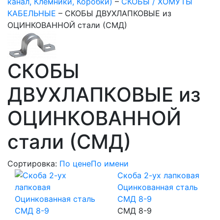
канал, Клемники, Коробки)
–
СКОБЫ / ХОМУТЫ
КАБЕЛЬНЫЕ
–
СКОБЫ ДВУХЛАПКОВЫЕ из
ОЦИНКОВАННОЙ стали (СМД)
СКОБЫ
ДВУХЛАПКОВЫЕ из
ОЦИНКОВАННОЙ
стали (СМД)
Сортировка:
По цене
По имени
Скоба 2-ух лапковая
Оцинкованная сталь
СМД 8-9
СМД 8-9