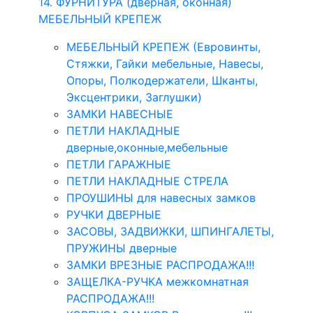
14. ФУРНИТУРА (дверная, оконная)
МЕБЕЛЬНЫЙ КРЕПЕЖ
МЕБЕЛЬНЫЙ КРЕПЕЖ (Евровинты,
Стяжки, Гайки мебельные, Навесы,
Опоры, Полкодержатели, Шканты,
Эксцентрики, Заглушки)
ЗАМКИ НАВЕСНЫЕ
ПЕТЛИ НАКЛАДНЫЕ
дверные,оконные,мебельные
ПЕТЛИ ГАРАЖНЫЕ
ПЕТЛИ НАКЛАДНЫЕ СТРЕЛА
ПРОУШИНЫ для навесных замков
РУЧКИ ДВЕРНЫЕ
ЗАСОВЫ, ЗАДВИЖКИ, ШПИНГАЛЕТЫ,
ПРУЖИНЫ дверные
ЗАМКИ ВРЕЗНЫЕ РАСПРОДАЖА!!!
ЗАЩЕЛКА-РУЧКА межкомнатная
РАСПРОДАЖА!!!