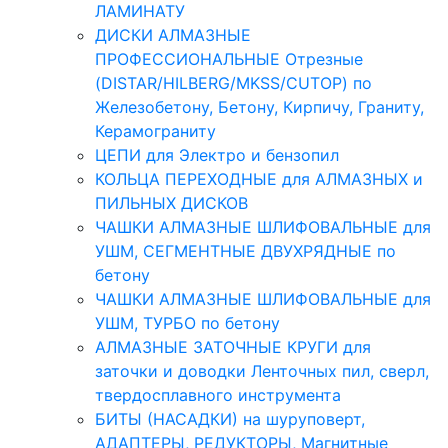
ЛАМИНАТУ
ДИСКИ АЛМАЗНЫЕ
ПРОФЕССИОНАЛЬНЫЕ Отрезные
(DISTAR/HILBERG/MKSS/CUTOP) по
Железобетону, Бетону, Кирпичу, Граниту,
Керамограниту
ЦЕПИ для Электро и бензопил
КОЛЬЦА ПЕРЕХОДНЫЕ для АЛМАЗНЫХ и
ПИЛЬНЫХ ДИСКОВ
ЧАШКИ АЛМАЗНЫЕ ШЛИФОВАЛЬНЫЕ для
УШМ, СЕГМЕНТНЫЕ ДВУХРЯДНЫЕ по
бетону
ЧАШКИ АЛМАЗНЫЕ ШЛИФОВАЛЬНЫЕ для
УШМ, ТУРБО по бетону
АЛМАЗНЫЕ ЗАТОЧНЫЕ КРУГИ для
заточки и доводки Ленточных пил, сверл,
твердосплавного инструмента
БИТЫ (НАСАДКИ) на шуруповерт,
АДАПТЕРЫ, РЕДУКТОРЫ, Магнитные