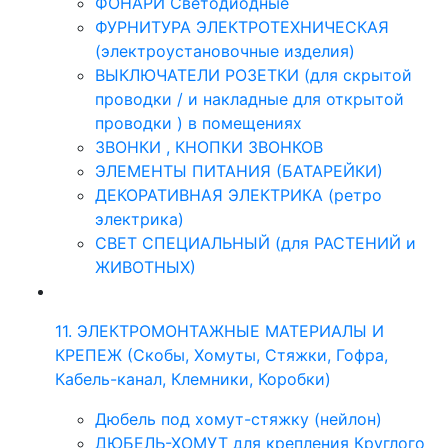
ФОНАРИ Светодиодные
ФУРНИТУРА ЭЛЕКТРОТЕХНИЧЕСКАЯ
(электроустановочные изделия)
ВЫКЛЮЧАТЕЛИ РОЗЕТКИ (для скрытой
проводки / и накладные для открытой
проводки ) в помещениях
ЗВОНКИ , КНОПКИ ЗВОНКОВ
ЭЛЕМЕНТЫ ПИТАНИЯ (БАТАРЕЙКИ)
ДЕКОРАТИВНАЯ ЭЛЕКТРИКА (ретро
электрика)
СВЕТ СПЕЦИАЛЬНЫЙ (для РАСТЕНИЙ и
ЖИВОТНЫХ)
11. ЭЛЕКТРОМОНТАЖНЫЕ МАТЕРИАЛЫ И
КРЕПЕЖ (Скобы, Хомуты, Стяжки, Гофра,
Кабель-канал, Клемники, Коробки)
Дюбель под хомут-стяжку (нейлон)
ДЮБЕЛЬ-ХОМУТ для крепления Круглого