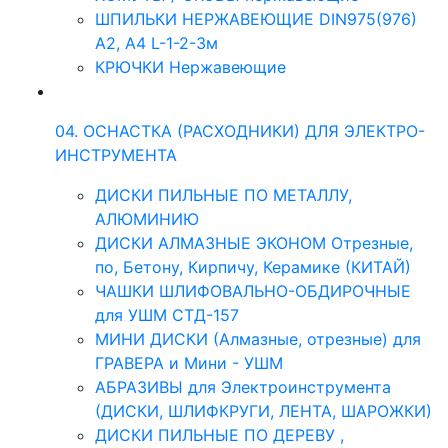
ШПИЛЬКИ НЕРЖАВЕЮЩИЕ DIN975(976)
A2, А4 L-1-2-3м
КРЮЧКИ Нержавеющие
04. ОСНАСТКА (РАСХОДНИКИ) ДЛЯ ЭЛЕКТРО-
ИНСТРУМЕНТА
ДИСКИ ПИЛЬНЫЕ ПО МЕТАЛЛУ,
АЛЮМИНИЮ
ДИСКИ АЛМАЗНЫЕ ЭКОНОМ Отрезные,
по, Бетону, Кирпичу, Керамике (КИТАЙ)
ЧАШКИ ШЛИФОВАЛЬНО-ОБДИРОЧНЫЕ
для УШМ СТД-157
МИНИ ДИСКИ (Алмазные, отрезные) для
ГРАВЕРА и Мини - УШМ
АБРАЗИВЫ для Электроинструмента
(ДИСКИ, ШЛИФКРУГИ, ЛЕНТА, ШАРОЖКИ)
ДИСКИ ПИЛЬНЫЕ ПО ДЕРЕВУ ,