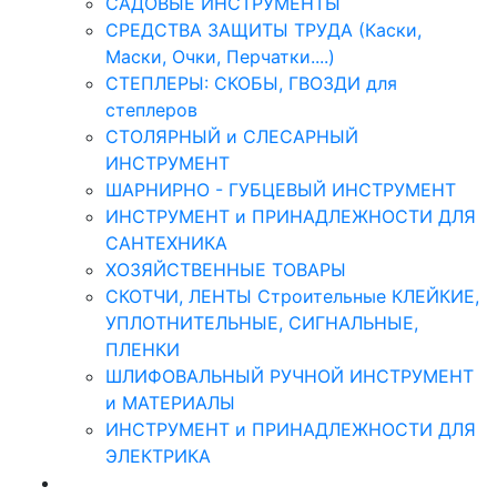
САДОВЫЕ ИНСТРУМЕНТЫ
СРЕДСТВА ЗАЩИТЫ ТРУДА (Каски,
Маски, Очки, Перчатки....)
СТЕПЛЕРЫ: СКОБЫ, ГВОЗДИ для
степлеров
СТОЛЯРНЫЙ и СЛЕСАРНЫЙ
ИНСТРУМЕНТ
ШАРНИРНО - ГУБЦЕВЫЙ ИНСТРУМЕНТ
ИНСТРУМЕНТ и ПРИНАДЛЕЖНОСТИ ДЛЯ
САНТЕХНИКА
ХОЗЯЙСТВЕННЫЕ ТОВАРЫ
СКОТЧИ, ЛЕНТЫ Строительные КЛЕЙКИЕ,
УПЛОТНИТЕЛЬНЫЕ, СИГНАЛЬНЫЕ,
ПЛЕНКИ
ШЛИФОВАЛЬНЫЙ РУЧНОЙ ИНСТРУМЕНТ
и МАТЕРИАЛЫ
ИНСТРУМЕНТ и ПРИНАДЛЕЖНОСТИ ДЛЯ
ЭЛЕКТРИКА