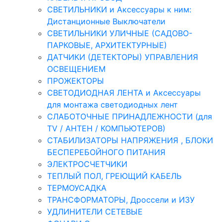
СВЕТИЛЬНИКИ и Аксессуары к ним:
Дистанционные Выключатели
СВЕТИЛЬНИКИ УЛИЧНЫЕ (САДОВО-
ПАРКОВЫЕ, АРХИТЕКТУРНЫЕ)
ДАТЧИКИ (ДЕТЕКТОРЫ) УПРАВЛЕНИЯ
ОСВЕЩЕНИЕМ
ПРОЖЕКТОРЫ
СВЕТОДИОДНАЯ ЛЕНТА и Аксессуары
для монтажа светодиодных лент
СЛАБОТОЧНЫЕ ПРИНАДЛЕЖНОСТИ (для
TV / АНТЕН / КОМПЬЮТЕРОВ)
СТАБИЛИЗАТОРЫ НАПРЯЖЕНИЯ , БЛОКИ
БЕСПЕРЕБОЙНОГО ПИТАНИЯ
ЭЛЕКТРОСЧЕТЧИКИ
ТЕПЛЫЙ ПОЛ, ГРЕЮЩИЙ КАБЕЛЬ
ТЕРМОУСАДКА
ТРАНСФОРМАТОРЫ, Дроссели и ИЗУ
УДЛИНИТЕЛИ СЕТЕВЫЕ