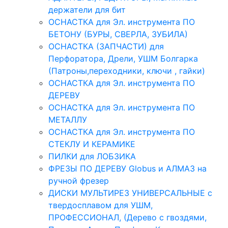
держатели для бит
ОСНАСТКА для Эл. инструмента ПО
БЕТОНУ (БУРЫ, СВЕРЛА, ЗУБИЛА)
ОСНАСТКА (ЗАПЧАСТИ) для
Перфоратора, Дрели, УШМ Болгарка
(Патроны,переходники, ключи , гайки)
ОСНАСТКА для Эл. инструмента ПО
ДЕРЕВУ
ОСНАСТКА для Эл. инструмента ПО
МЕТАЛЛУ
ОСНАСТКА для Эл. инструмента ПО
СТЕКЛУ И КЕРАМИКЕ
ПИЛКИ для ЛОБЗИКА
ФРЕЗЫ ПО ДЕРЕВУ Globus и АЛМАЗ на
ручной фрезер
ДИСКИ МУЛЬТИРЕЗ УНИВЕРСАЛЬНЫЕ с
твердосплавом для УШМ,
ПРОФЕССИОНАЛ, (Дерево с гвоздями,