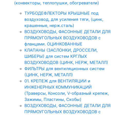
(конвекторы, теплопушки, обогреватели)
ТУРБОДЕФЛЕКТОРЫ КРЫШНЫЕ под
воздуховод, для усиления тяги, (цинк,
крашенные, нерж.сталь)
ВОЗДУХОВОДЫ, ФАСОННЫЕ ДЕТАЛИ ДЛЯ
ПРЯМОУГОЛЬНЫХ ВОЗДУХОВОДОВ с
фланцами. ОЦИНКОВАННЫЕ
КЛАПАНЫ (ЗАСЛОНКИ, ДРОССЕЛИ,
ШИБЕРЫ) для систем КРГЛЫХ
ВОЗДУХОВОДОВ (ЦИНК, НЕРЖ, МЕТАЛЛ)
ФИЛЬТРЫ для вентиляционных систем
(ЦИНК, НЕРЖ, МЕТАЛЛ)
01. КРЕПЕЖ для ВЕНТИЛЯЦИИ и
ИНЖЕНЕРНЫХ КОММУНИКАЦИЙ
(Траверсы, Консоли, V-образный крепеж,
Зажимы, Пластины, Скобы)
ВОЗДУХОВОДЫ, ФАСОННЫЕ ДЕТАЛИ ДЛЯ
ПРЯМОУГОЛЬНЫХ ВОЗДУХОВОДОВ с