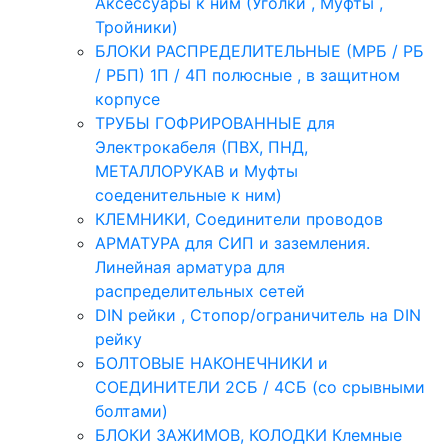
Аксессуары к ним (Уголки , Муфты ,
Тройники)
БЛОКИ РАСПРЕДЕЛИТЕЛЬНЫЕ (МРБ / РБ
/ РБП) 1П / 4П полюсные , в защитном
корпусе
ТРУБЫ ГОФРИРОВАННЫЕ для
Электрокабеля (ПВХ, ПНД,
МЕТАЛЛОРУКАВ и Муфты
соеденительные к ним)
КЛЕМНИКИ, Соединители проводов
АРМАТУРА для СИП и заземления.
Линейная арматура для
распределительных сетей
DIN рейки , Стопор/ограничитель на DIN
рейку
БОЛТОВЫЕ НАКОНЕЧНИКИ и
СОЕДИНИТЕЛИ 2СБ / 4СБ (со срывными
болтами)
БЛОКИ ЗАЖИМОВ, КОЛОДКИ Клемные