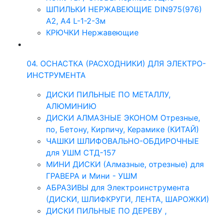
ШПИЛЬКИ НЕРЖАВЕЮЩИЕ DIN975(976)
A2, А4 L-1-2-3м
КРЮЧКИ Нержавеющие
04. ОСНАСТКА (РАСХОДНИКИ) ДЛЯ ЭЛЕКТРО-
ИНСТРУМЕНТА
ДИСКИ ПИЛЬНЫЕ ПО МЕТАЛЛУ,
АЛЮМИНИЮ
ДИСКИ АЛМАЗНЫЕ ЭКОНОМ Отрезные,
по, Бетону, Кирпичу, Керамике (КИТАЙ)
ЧАШКИ ШЛИФОВАЛЬНО-ОБДИРОЧНЫЕ
для УШМ СТД-157
МИНИ ДИСКИ (Алмазные, отрезные) для
ГРАВЕРА и Мини - УШМ
АБРАЗИВЫ для Электроинструмента
(ДИСКИ, ШЛИФКРУГИ, ЛЕНТА, ШАРОЖКИ)
ДИСКИ ПИЛЬНЫЕ ПО ДЕРЕВУ ,