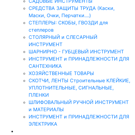
САДОВЫЕ ИНСТРУМЕНТЫ
СРЕДСТВА ЗАЩИТЫ ТРУДА (Каски,
Маски, Очки, Перчатки....)
СТЕПЛЕРЫ: СКОБЫ, ГВОЗДИ для
степлеров
СТОЛЯРНЫЙ и СЛЕСАРНЫЙ
ИНСТРУМЕНТ
ШАРНИРНО - ГУБЦЕВЫЙ ИНСТРУМЕНТ
ИНСТРУМЕНТ и ПРИНАДЛЕЖНОСТИ ДЛЯ
САНТЕХНИКА
ХОЗЯЙСТВЕННЫЕ ТОВАРЫ
СКОТЧИ, ЛЕНТЫ Строительные КЛЕЙКИЕ,
УПЛОТНИТЕЛЬНЫЕ, СИГНАЛЬНЫЕ,
ПЛЕНКИ
ШЛИФОВАЛЬНЫЙ РУЧНОЙ ИНСТРУМЕНТ
и МАТЕРИАЛЫ
ИНСТРУМЕНТ и ПРИНАДЛЕЖНОСТИ ДЛЯ
ЭЛЕКТРИКА