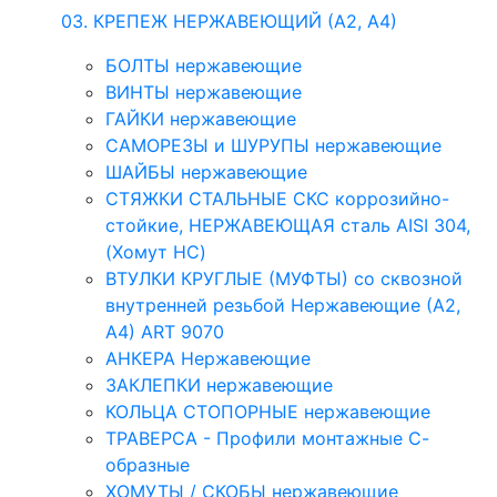
03. КРЕПЕЖ НЕРЖАВЕЮЩИЙ (А2, А4)
БОЛТЫ нержавеющие
ВИНТЫ нержавеющие
ГАЙКИ нержавеющие
САМОРЕЗЫ и ШУРУПЫ нержавеющие
ШАЙБЫ нержавеющие
СТЯЖКИ СТАЛЬНЫЕ СКС коррозийно-
стойкие, НЕРЖАВЕЮЩАЯ сталь AISI 304,
(Хомут НС)
ВТУЛКИ КРУГЛЫЕ (МУФТЫ) со сквозной
внутренней резьбой Нержавеющие (А2,
А4) ART 9070
АНКЕРА Нержавеющие
ЗАКЛЕПКИ нержавеющие
КОЛЬЦА СТОПОРНЫЕ нержавеющие
ТРАВЕРСА - Профили монтажные С-
образные
ХОМУТЫ / СКОБЫ нержавеющие