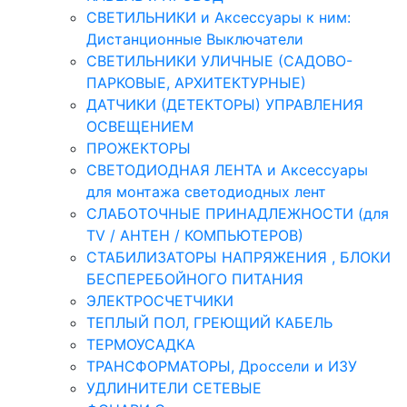
СВЕТИЛЬНИКИ и Аксессуары к ним:
Дистанционные Выключатели
СВЕТИЛЬНИКИ УЛИЧНЫЕ (САДОВО-
ПАРКОВЫЕ, АРХИТЕКТУРНЫЕ)
ДАТЧИКИ (ДЕТЕКТОРЫ) УПРАВЛЕНИЯ
ОСВЕЩЕНИЕМ
ПРОЖЕКТОРЫ
СВЕТОДИОДНАЯ ЛЕНТА и Аксессуары
для монтажа светодиодных лент
СЛАБОТОЧНЫЕ ПРИНАДЛЕЖНОСТИ (для
TV / АНТЕН / КОМПЬЮТЕРОВ)
СТАБИЛИЗАТОРЫ НАПРЯЖЕНИЯ , БЛОКИ
БЕСПЕРЕБОЙНОГО ПИТАНИЯ
ЭЛЕКТРОСЧЕТЧИКИ
ТЕПЛЫЙ ПОЛ, ГРЕЮЩИЙ КАБЕЛЬ
ТЕРМОУСАДКА
ТРАНСФОРМАТОРЫ, Дроссели и ИЗУ
УДЛИНИТЕЛИ СЕТЕВЫЕ