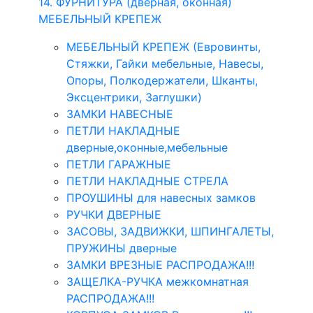
14. ФУРНИТУРА (дверная, оконная)
МЕБЕЛЬНЫЙ КРЕПЕЖ
МЕБЕЛЬНЫЙ КРЕПЕЖ (Евровинты,
Стяжки, Гайки мебельные, Навесы,
Опоры, Полкодержатели, Шканты,
Эксцентрики, Заглушки)
ЗАМКИ НАВЕСНЫЕ
ПЕТЛИ НАКЛАДНЫЕ
дверные,оконные,мебельные
ПЕТЛИ ГАРАЖНЫЕ
ПЕТЛИ НАКЛАДНЫЕ СТРЕЛА
ПРОУШИНЫ для навесных замков
РУЧКИ ДВЕРНЫЕ
ЗАСОВЫ, ЗАДВИЖКИ, ШПИНГАЛЕТЫ,
ПРУЖИНЫ дверные
ЗАМКИ ВРЕЗНЫЕ РАСПРОДАЖА!!!
ЗАЩЕЛКА-РУЧКА межкомнатная
РАСПРОДАЖА!!!