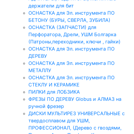
держатели для бит
ОСНАСТКА для Эл. инструмента ПО
БЕТОНУ (БУРЫ, СВЕРЛА, ЗУБИЛА)
ОСНАСТКА (ЗАПЧАСТИ) для
Перфоратора, Дрели, УШМ Болгарка
(Патроны,переходники, ключи , гайки)
ОСНАСТКА для Эл. инструмента ПО
ДЕРЕВУ
ОСНАСТКА для Эл. инструмента ПО
МЕТАЛЛУ
ОСНАСТКА для Эл. инструмента ПО
СТЕКЛУ И КЕРАМИКЕ
ПИЛКИ для ЛОБЗИКА
ФРЕЗЫ ПО ДЕРЕВУ Globus и АЛМАЗ на
ручной фрезер
ДИСКИ МУЛЬТИРЕЗ УНИВЕРСАЛЬНЫЕ с
твердосплавом для УШМ,
ПРОФЕССИОНАЛ, (Дерево с гвоздями,