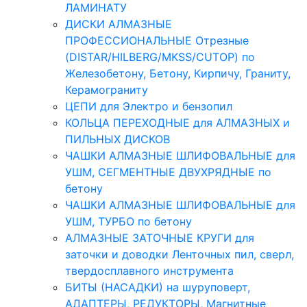
ЛАМИНАТУ
ДИСКИ АЛМАЗНЫЕ
ПРОФЕССИОНАЛЬНЫЕ Отрезные
(DISTAR/HILBERG/MKSS/CUTOP) по
Железобетону, Бетону, Кирпичу, Граниту,
Керамограниту
ЦЕПИ для Электро и бензопил
КОЛЬЦА ПЕРЕХОДНЫЕ для АЛМАЗНЫХ и
ПИЛЬНЫХ ДИСКОВ
ЧАШКИ АЛМАЗНЫЕ ШЛИФОВАЛЬНЫЕ для
УШМ, СЕГМЕНТНЫЕ ДВУХРЯДНЫЕ по
бетону
ЧАШКИ АЛМАЗНЫЕ ШЛИФОВАЛЬНЫЕ для
УШМ, ТУРБО по бетону
АЛМАЗНЫЕ ЗАТОЧНЫЕ КРУГИ для
заточки и доводки Ленточных пил, сверл,
твердосплавного инструмента
БИТЫ (НАСАДКИ) на шуруповерт,
АДАПТЕРЫ, РЕДУКТОРЫ, Магнитные