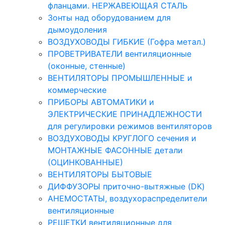
фланцами. НЕРЖАВЕЮЩАЯ СТАЛЬ
Зонты над оборудованием для
дымоудоления
ВОЗДУХОВОДЫ ГИБКИЕ (Гофра метал.)
ПРОВЕТРИВАТЕЛИ вентиляционные
(оконные, стенные)
ВЕНТИЛЯТОРЫ ПРОМЫШЛЕННЫЕ и
коммерческие
ПРИБОРЫ АВТОМАТИКИ и
ЭЛЕКТРИЧЕСКИЕ ПРИНАДЛЕЖНОСТИ
для регулировки режимов вентиляторов
ВОЗДУХОВОДЫ КРУГЛОГО сечения и
МОНТАЖНЫЕ ФАСОННЫЕ детали
(ОЦИНКОВАННЫЕ)
ВЕНТИЛЯТОРЫ БЫТОВЫЕ
ДИФФУЗОРЫ приточно-вытяжные (DK)
АНЕМОСТАТЫ, воздухораспределители
вентиляционные
РЕШЕТКИ вентиляционные для