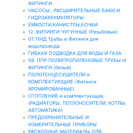
ФИТИНГИ
НАСОСЫ , РАСШИРИТЕЛЬНЫЕ БАКИ И
ГИДРОАККУМУЛЯТОРЫ
ЕМКОСТИ,КАНИСТРЫ,БОЧКИ
12. ФИТИНГИ ЧУГУННЫЕ (Резьбовые)
07. ПНД Трубы и Фитинги для
водопровода
ГИБКАЯ ПОДВОДКА ДЛЯ ВОДЫ И ГАЗА
08. ППР ПОЛИПРОПИЛЕНОВЫЕ ТРУБЫ И
ФИТИНГИ (белые)
ПОЛОТЕНЦЕСУШИТЕЛИ и
КОМПЛЕКТУЮЩИЕ (Фитинги
ХРОМИРОВАННЫЕ)
ОТОПЛЕНИЕ и комплектующие,
(РАДИАТОРЫ, ТЕПЛОНОСИТЕЛИ, КОТЛЫ,
АВТОМАТИКА)
ПРЕДОХРАНИТЕЛЬНЫЕ И
ИЗМЕРИТЕЛЬНЫЕ ПРИБОРЫ
РАСХОДНЫЕ МАТЕРИАЛЫ ДЛЯ