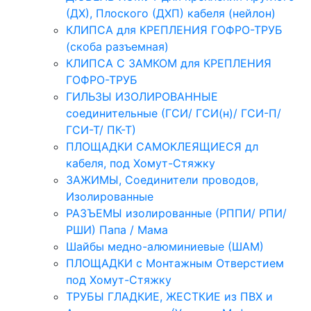
(ДХ), Плоского (ДХП) кабеля (нейлон)
КЛИПСА для КРЕПЛЕНИЯ ГОФРО-ТРУБ
(скоба разъемная)
КЛИПСА С ЗАМКОМ для КРЕПЛЕНИЯ
ГОФРО-ТРУБ
ГИЛЬЗЫ ИЗОЛИРОВАННЫЕ
соединительные (ГСИ/ ГСИ(н)/ ГСИ-П/
ГСИ-Т/ ПК-Т)
ПЛОЩАДКИ САМОКЛЕЯЩИЕСЯ дл
кабеля, под Хомут-Стяжку
ЗАЖИМЫ, Соединители проводов,
Изолированные
РАЗЪЕМЫ изолированные (РППИ/ РПИ/
РШИ) Папа / Мама
Шайбы медно-алюминиевые (ШАМ)
ПЛОЩАДКИ с Монтажным Отверстием
под Хомут-Стяжку
ТРУБЫ ГЛАДКИЕ, ЖЕСТКИЕ из ПВХ и