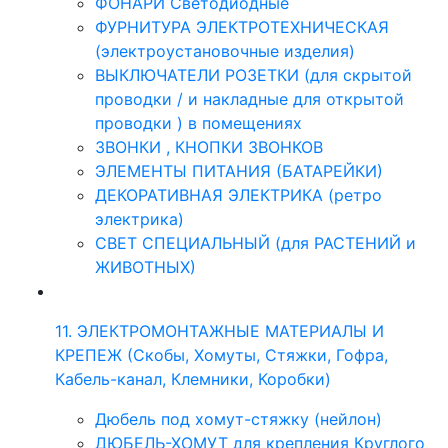
ФОНАРИ Светодиодные
ФУРНИТУРА ЭЛЕКТРОТЕХНИЧЕСКАЯ
(электроустановочные изделия)
ВЫКЛЮЧАТЕЛИ РОЗЕТКИ (для скрытой
проводки / и накладные для открытой
проводки ) в помещениях
ЗВОНКИ , КНОПКИ ЗВОНКОВ
ЭЛЕМЕНТЫ ПИТАНИЯ (БАТАРЕЙКИ)
ДЕКОРАТИВНАЯ ЭЛЕКТРИКА (ретро
электрика)
СВЕТ СПЕЦИАЛЬНЫЙ (для РАСТЕНИЙ и
ЖИВОТНЫХ)
11. ЭЛЕКТРОМОНТАЖНЫЕ МАТЕРИАЛЫ И
КРЕПЕЖ (Скобы, Хомуты, Стяжки, Гофра,
Кабель-канал, Клемники, Коробки)
Дюбель под хомут-стяжку (нейлон)
ДЮБЕЛЬ-ХОМУТ для крепления Круглого