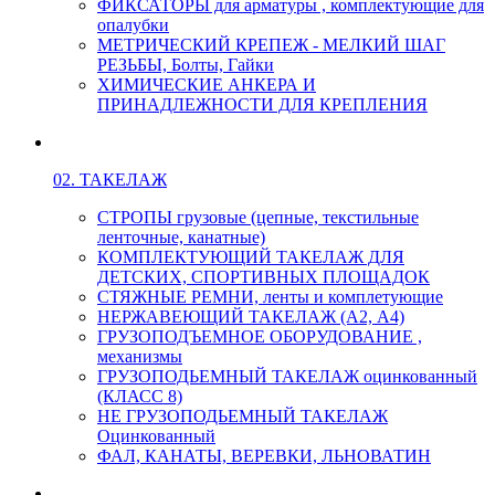
ФИКСАТОРЫ для арматуры , комплектующие для
опалубки
МЕТРИЧЕСКИЙ КРЕПЕЖ - МЕЛКИЙ ШАГ
РЕЗЬБЫ, Болты, Гайки
ХИМИЧЕСКИЕ АНКЕРА И
ПРИНАДЛЕЖНОСТИ ДЛЯ КРЕПЛЕНИЯ
02. ТАКЕЛАЖ
СТРОПЫ грузовые (цепные, текстильные
ленточные, канатные)
КОМПЛЕКТУЮЩИЙ ТАКЕЛАЖ ДЛЯ
ДЕТСКИХ, СПОРТИВНЫХ ПЛОЩАДОК
СТЯЖНЫЕ РЕМНИ, ленты и комплетующие
НЕРЖАВЕЮЩИЙ ТАКЕЛАЖ (А2, А4)
ГРУЗОПОДЪЕМНОЕ ОБОРУДОВАНИЕ ,
механизмы
ГРУЗОПОДЬЕМНЫЙ ТАКЕЛАЖ оцинкованный
(КЛАСС 8)
НЕ ГРУЗОПОДЬЕМНЫЙ ТАКЕЛАЖ
Оцинкованный
ФАЛ, КАНАТЫ, ВЕРЕВКИ, ЛЬНОВАТИН