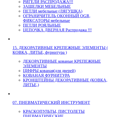
РИГЕЛИ РАСПРОДАЖА!!!
ЗАЩЕЛКИ МЕБЕЛЬНЫЕ
ПЕТЛИ мебельные (ЛЯГУШКА)
ОГРАНИЧИТЕЛЬ ОКОННЫЙ OGR,
ФИКСАТОРЫ мебельные
ПЕТЛИ РОЯЛЬНЫЕ
ЦЕПОЧКА ДВЕРНАЯ Распродажа !!!
15. ДЕКОРАТИВНЫЕ КРЕПЕЖНЫЕ ЭЛЕМЕНТЫ (
КОВКА, ЛИТЬЕ, фурнитура )
ДЕКОРАТИВНЫЕ кованые КРЕПЕЖНЫЕ
ЭЛЕМЕНТЫ
ЦИФРЫ кованая(для дверей)
КОВАНАЯ ФУРНИТУРА
КРОНШТЕЙНЫ ДЕКОРАТИВНЫЕ (КОВКА,
ЛИТЬЕ,)
07. ПНЕВМАТИЧЕСКИЙ ИНСТРУМЕНТ
КРАСКОПУЛЬТЫ, ПИСТОЛЕТЫ
ПНЕВМАТИЧЕСКИЕ