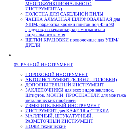
МНОГОФУНКЦИОНАЛЬНОГО
ИНСТРУМЕНТА)
ПОЛОТНА ДЛЯ САБЕЛЬНОЙ ПИЛЫ
ЧАШКА АЛМАЗНАЯ ШЛИФОВАЛЬНАЯ для
УШМ, обработка кромки плиток под 45 и 90
градусов, из керамики, керамогранита и
натурального камня
ЩЕТКИ КРАЦОВКИ проволочные для УШМ/
ДРЕЛИ
05. РУЧНОЙ ИНСТРУМЕНТ
ПОРОХОВОЙ ИНСТРУМЕНТ
АВТОИНСТРУМЕНТ (КЛЮЧИ , ГОЛОВКИ)
ДОПОЛНИТЕЛЬНЫЙ ИНСТРУМЕНТ
ЗАКЛЕПОЧНИКИ для всех видов заклепок,
Штифтов, МОЛЛИ, ПРОСЕКАТЕЛИ для монтажа
металлических профилей
ИЗМЕРИТЕЛЬНЫЙ ИНСТРУМЕНТ
ИНСТРУМЕНТ для КАФЕЛЯ и СТЕКЛА
МАЛЯРНЫЙ, ШТУКАТУРНЫЙ,
РАЗМЕТОЧНЫЙ ИНСТРУМЕНТ
НОЖИ технические