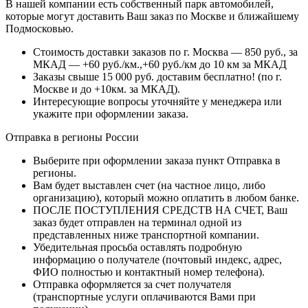
В нашей компании есть собственный парк автомобилей,
которые могут доставить Ваш заказ по Москве и ближайшему
Подмосковью.
Стоимость доставки заказов по г. Москва — 850 руб., за
МКАД — +60 руб./км.,+60 руб./км до 10 км за МКАД
Заказы свыше 15 000 руб. доставим бесплатно!
(по г.
Москве и до +10км. за МКАД).
Интересующие вопросы уточняйте у менеджера или
укажите при оформлении заказа.
Отправка в регионы России
Выберите при оформлении заказа пункт Отправка в
регионы.
Вам будет выставлен счет (на частное лицо, либо
организацию), который можно оплатить в любом банке.
ПОСЛЕ ПОСТУПЛЕНИЯ СРЕДСТВ НА СЧЕТ, Ваш
заказ будет отправлен на терминал одной из
представленных ниже транспортной компании.
Убедительная просьба оставлять подробную
информацию о получателе (почтовый индекс, адрес,
ФИО полностью и контактный номер телефона).
Отправка оформляется за счет получателя
(транспортные услуги оплачиваются Вами при