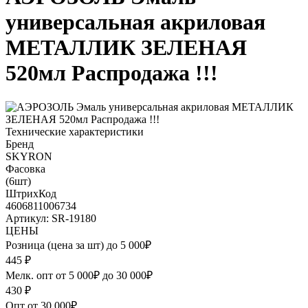
универсальная акриловая
МЕТАЛЛИК ЗЕЛЕНАЯ
520мл Распродажа !!!
Технические характеристики
Бренд
SKYRON
Фасовка
(6шт)
ШтрихКод
4606811006734
Артикул: SR-19180
ЦЕНЫ
Розница (цена за шт) до 5 000₽
445
₽
Мелк. опт от 5 000₽ до 30 000₽
430
₽
Опт от 30 000₽