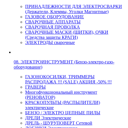
ПРИНАДЛЕЖНОСТИ ДЛЯ ЭЛЕКТРОСВАРКИ
(Держатели, Клеммы, Уголки Магнитные)
ГАЗОВОЕ ОБОРУДОВАНИЕ
СВАРОЧНЫЕ АППАРАТЫ
СВАРОЧНАЯ ПРОВОЛКА
СВАРОЧНЫЕ МАСКИ (ЩИТКИ), ОЧКИ
(Средства защиты КРАГИ)
ЭЛЕКТРОДЫ сварочные
08. ЭЛЕКТРОИНСТРУМЕНТ (Бензо-электро-газо-
оборудование)
ГАЗОНОКОСИЛКИ, ТРИММЕРЫ
РАСПРОДАЖА !!! (SALE) АКЦИЯ -50% !!!
ГРАВЕРЫ
Многофункциональный инструмент
(РЕНОВАТОР)
КРАСКОПУЛЬТЫ (РАСПЫЛИТЕЛИ)
электрические
БЕНЗО / ЭЛЕКТРО ЦЕПНЫЕ ПИЛЫ
ДРЕЛИ Электрические
ДРЕЛЬ - ШУРУПОВЕРТ Сетевой