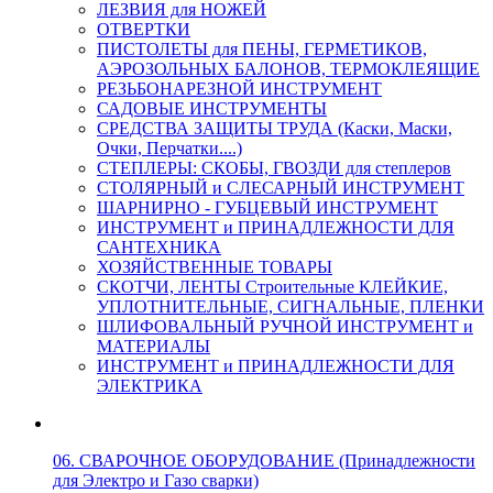
ЛЕЗВИЯ для НОЖЕЙ
ОТВЕРТКИ
ПИСТОЛЕТЫ для ПЕНЫ, ГЕРМЕТИКОВ,
АЭРОЗОЛЬНЫХ БАЛОНОВ, ТЕРМОКЛЕЯЩИЕ
РЕЗЬБОНАРЕЗНОЙ ИНСТРУМЕНТ
САДОВЫЕ ИНСТРУМЕНТЫ
СРЕДСТВА ЗАЩИТЫ ТРУДА (Каски, Маски,
Очки, Перчатки....)
СТЕПЛЕРЫ: СКОБЫ, ГВОЗДИ для степлеров
СТОЛЯРНЫЙ и СЛЕСАРНЫЙ ИНСТРУМЕНТ
ШАРНИРНО - ГУБЦЕВЫЙ ИНСТРУМЕНТ
ИНСТРУМЕНТ и ПРИНАДЛЕЖНОСТИ ДЛЯ
САНТЕХНИКА
ХОЗЯЙСТВЕННЫЕ ТОВАРЫ
СКОТЧИ, ЛЕНТЫ Строительные КЛЕЙКИЕ,
УПЛОТНИТЕЛЬНЫЕ, СИГНАЛЬНЫЕ, ПЛЕНКИ
ШЛИФОВАЛЬНЫЙ РУЧНОЙ ИНСТРУМЕНТ и
МАТЕРИАЛЫ
ИНСТРУМЕНТ и ПРИНАДЛЕЖНОСТИ ДЛЯ
ЭЛЕКТРИКА
06. СВАРОЧНОЕ ОБОРУДОВАНИЕ (Принадлежности
для Электро и Газо сварки)