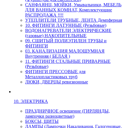
САНФАЯНЦ, МОЙКИ, Умывальники, МЕБЕЛЬ
ДЛЯ ВАННЫХ КОМНАТ, Комплектующие
РАСПРОДАЖА !!!!
УТЕПЛИТЕЛИ ТРУБНЫЕ, ЛЕНТА Демпферная
10. ФИТИНГИ ЛАТУННЫЕ (Резьбовые)
ВОДОНАГРЕВАТЕЛИ ЭЛЕКТРИЧЕСКИЕ
(газовые) НАКОПИТЕЛЬНЫЕ
09. СШИТЫЙ ПОЛИЭТИЛЕН ТРУБЫ и
ФИТИНГИ
03. КАНАЛИЗАЦИЯ МАЛОШУМНАЯ
Внутренняя ( БЕЛАЯ )
11. ФИТИНГИ СТАЛЬНЫЕ ПРИВАРНЫЕ
(Резьбовые)
ФИТИНГИ ПРЕССОВЫЕ для
Металлопластиковых труб
ЛЮКИ, ДВЕРЦЫ ревизионные
10. ЭЛЕКТРИКА
ПРАЗДНИЧНОЕ освещение (ГИРЛЯНДЫ,
лампочки разноцветные)
БОКСЫ, ЩИТЫ
ЛАМПЫ (Лампочки Накаливания, Галогеновые,