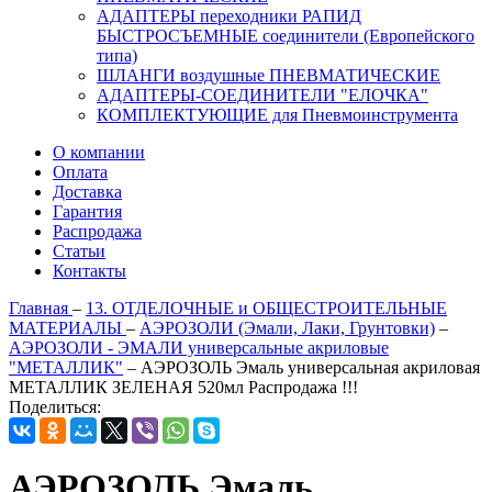
АДАПТЕРЫ переходники РАПИД
БЫСТРОСЪЕМНЫЕ соединители (Европейского
типа)
ШЛАНГИ воздушные ПНЕВМАТИЧЕСКИЕ
АДАПТЕРЫ-СОЕДИНИТЕЛИ "ЕЛОЧКА"
КОМПЛЕКТУЮЩИЕ для Пневмоинструмента
О компании
Оплата
Доставка
Гарантия
Распродажа
Статьи
Контакты
Главная
–
13. ОТДЕЛОЧНЫЕ и ОБЩЕСТРОИТЕЛЬНЫЕ
МАТЕРИАЛЫ
–
АЭРОЗОЛИ (Эмали, Лаки, Грунтовки)
–
АЭРОЗОЛИ - ЭМАЛИ универсальные акриловые
"МЕТАЛЛИК"
–
АЭРОЗОЛЬ Эмаль универсальная акриловая
МЕТАЛЛИК ЗЕЛЕНАЯ 520мл Распродажа !!!
Поделиться:
АЭРОЗОЛЬ Эмаль