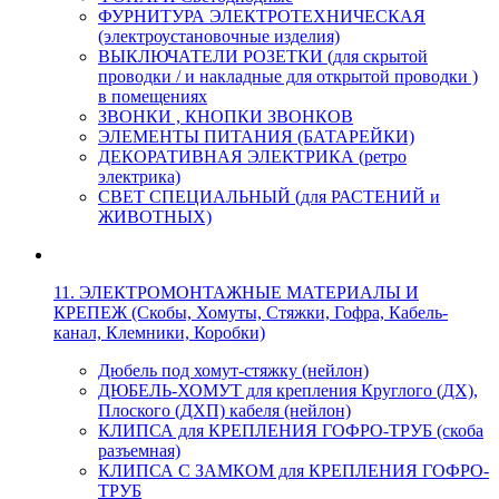
ФУРНИТУРА ЭЛЕКТРОТЕХНИЧЕСКАЯ
(электроустановочные изделия)
ВЫКЛЮЧАТЕЛИ РОЗЕТКИ (для скрытой
проводки / и накладные для открытой проводки )
в помещениях
ЗВОНКИ , КНОПКИ ЗВОНКОВ
ЭЛЕМЕНТЫ ПИТАНИЯ (БАТАРЕЙКИ)
ДЕКОРАТИВНАЯ ЭЛЕКТРИКА (ретро
электрика)
СВЕТ СПЕЦИАЛЬНЫЙ (для РАСТЕНИЙ и
ЖИВОТНЫХ)
11. ЭЛЕКТРОМОНТАЖНЫЕ МАТЕРИАЛЫ И
КРЕПЕЖ (Скобы, Хомуты, Стяжки, Гофра, Кабель-
канал, Клемники, Коробки)
Дюбель под хомут-стяжку (нейлон)
ДЮБЕЛЬ-ХОМУТ для крепления Круглого (ДХ),
Плоского (ДХП) кабеля (нейлон)
КЛИПСА для КРЕПЛЕНИЯ ГОФРО-ТРУБ (скоба
разъемная)
КЛИПСА С ЗАМКОМ для КРЕПЛЕНИЯ ГОФРО-
ТРУБ