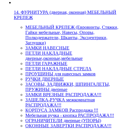
14. ФУРНИТУРА (дверная, оконная) МЕБЕЛЬНЫЙ
КРЕПЕЖ
МЕБЕЛЬНЫЙ КРЕПЕЖ (Евровинты, Стяжки,
Гайки мебельные, Навесы, Опоры,
Полкодержатели, Шканты, Эксцентрики,
Заглушки)
ЗАМКИ НАВЕСНЫЕ
ПЕТЛИ НАКЛАДНЫЕ
дверные,оконные,мебельные
ПЕТЛИ ГАРАЖНЫЕ
ПЕТЛИ НАКЛАДНЫЕ СТРЕЛА
ПРОУШИНЫ для навесных замков
РУЧКИ ДВЕРНЫЕ
ЗАСОВЫ, ЗАДВИЖКИ, ШПИНГАЛЕТЫ,
ПРУЖИНЫ дверные
ЗАМКИ ВРЕЗНЫЕ РАСПРОДАЖА!!!
ЗАЩЕЛКА-РУЧКА межкомнатная
РАСПРОДАЖА!!!
КОРПУСА ЗАМКОВ Распродажа !!!
Мебельная ручка - кнопка РАСПРОДАЖА!!!
ОГРАНИЧИТЕЛИ дверные (УПОРЫ)
ОКОННЫЕ ЗАВЕРТКИ РАСПРОДАЖА!!!