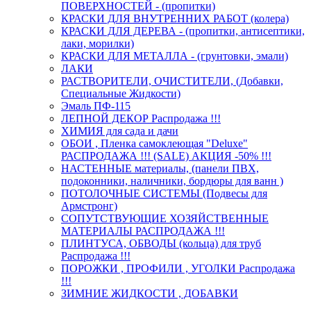
ПОВЕРХНОСТЕЙ - (пропитки)
КРАСКИ ДЛЯ ВНУТРЕННИХ РАБОТ (колера)
КРАСКИ ДЛЯ ДЕРЕВА - (пропитки, антисептики,
лаки, морилки)
КРАСКИ ДЛЯ МЕТАЛЛА - (грунтовки, эмали)
ЛАКИ
РАСТВОРИТЕЛИ, ОЧИСТИТЕЛИ, (Добавки,
Специальные Жидкости)
Эмаль ПФ-115
ЛЕПНОЙ ДЕКОР Распродажа !!!
ХИМИЯ для сада и дачи
ОБОИ , Пленка самоклеющая "Deluxe"
РАСПРОДАЖА !!! (SALE) АКЦИЯ -50% !!!
НАСТЕННЫЕ материалы, (панели ПВХ,
подоконники, наличники, бордюры для ванн )
ПОТОЛОЧНЫЕ СИСТЕМЫ (Подвесы для
Армстронг)
СОПУТСТВУЮЩИЕ ХОЗЯЙСТВЕННЫЕ
МАТЕРИАЛЫ РАСПРОДАЖА !!!
ПЛИНТУСА, ОБВОДЫ (кольца) для труб
Распродажа !!!
ПОРОЖКИ , ПРОФИЛИ , УГОЛКИ Распродажа
!!!
ЗИМНИЕ ЖИДКОСТИ , ДОБАВКИ