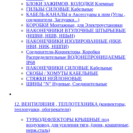
БЛОКИ ЗАЖИМОВ, КОЛОДКИ Клемные
ГИЛЬЗЫ СИЛОВЫЕ Кабельные
КАБЕЛЬ-КАНАЛЫ и Аксессуары к ним (Углы ,
соединители, Заглушки...)
КОРОБКИ Монтажные, для Электроустановки
НАКОНЕЧНИКИ ВТУЛОЧНЫЕ ШТЫРЬЕВЫЕ
(НШВИ, НШВ, НШвН)
НАКОНЕЧНИКИ ИЗОЛИРОВАННЫЕ (НКИ,
НВИ, НИК, НШПИ)
Соединители-Коннекторы, Коробки
Распределительные ВОДОНЕПРОНИЦАЕМЫЕ
IP68
НАКОНЕЧНИКИ СИЛОВЫЕ Кабельные
СКОБЫ / ХОМУТЫ КАБЕЛЬНЫЕ
СТЯЖКИ НЕЙЛОНОВЫЕ
ШИНЫ "N" Нулевые, Соединительные
12. ВЕНТИЛЯЦИЯ , ТЕПЛОТЕХНИКА (конвекторы,
теплопушки, обогреватели)
ТУРБОДЕФЛЕКТОРЫ КРЫШНЫЕ под
воздуховод, для усиления тяги, (цинк, крашенные,
нерж.сталь)