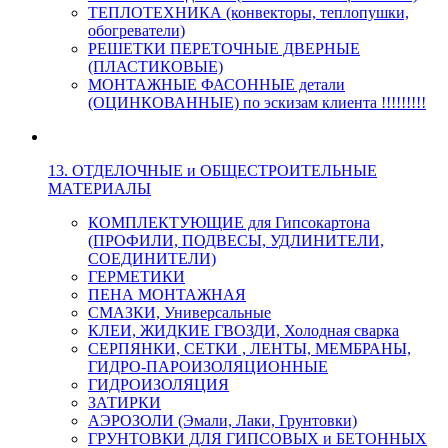
ТЕПЛОТЕХНИКА (конвекторы, теплопушки,
обогреватели)
РЕШЕТКИ ПЕРЕТОЧНЫЕ ДВЕРНЫЕ
(ПЛАСТИКОВЫЕ)
МОНТАЖНЫЕ ФАСОННЫЕ детали
(ОЦИНКОВАННЫЕ) по эскизам клиента !!!!!!!!!
13. ОТДЕЛОЧНЫЕ и ОБЩЕСТРОИТЕЛЬНЫЕ
МАТЕРИАЛЫ
КОМПЛЕКТУЮЩИЕ для Гипсокартона
(ПРОФИЛИ, ПОДВЕСЫ, УДЛИНИТЕЛИ,
СОЕДИНИТЕЛИ)
ГЕРМЕТИКИ
ПЕНА МОНТАЖНАЯ
СМАЗКИ, Универсальные
КЛЕИ, ЖИДКИЕ ГВОЗДИ, Холодная сварка
СЕРПЯНКИ, СЕТКИ , ЛЕНТЫ, МЕМБРАНЫ,
ГИДРО-ПАРОИЗОЛЯЦИОННЫЕ
ГИДРОИЗОЛЯЦИЯ
ЗАТИРКИ
АЭРОЗОЛИ (Эмали, Лаки, Грунтовки)
ГРУНТОВКИ ДЛЯ ГИПСОВЫХ и БЕТОННЫХ