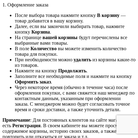
1. Оформление заказа
После выбора товара нажмите кнопку
В корзину
—
товар добавится в вашу корзину.
Далее, если вы закончили выбирать товар, нажмите
кнопку
Корзина
.
На странице
вашей корзины
будут перечислены все
выбранные вами товары.
В поле
Количество
вы можете изменить количество
товара для покупки.
При необходимости можно
удалить
из корзины какие-то
из товаров.
Нажмите на кнопку
Продолжить
.
Заполните все необходимые поля и нажмите на кнопку
Оформить заказ
.
Через некоторое время (обычно в течение часа) после
оформления покупки, с вами свяжется наш менеджер по
контактным данным, указанным при оформлении
заказа. С менеджером можно будет согласовать точное
время и сроки доставки, а также уточнить детали.
Примечание
: Для постоянных клиентов на сайте магазина
есть
Регистрация
. В своем кабинете вы можете просмотреть
содержимое корзины, историю своих заказов, а также
повторить или отказаться от заказа и т.д.