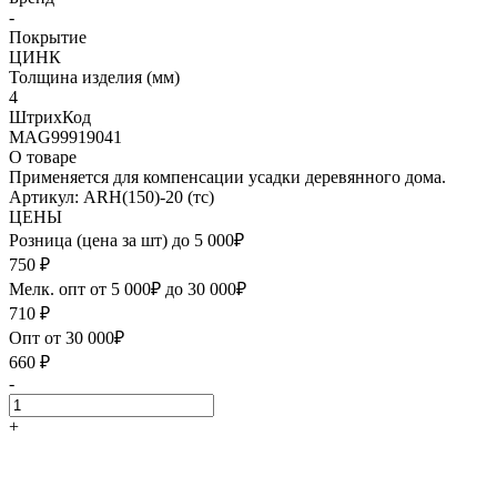
-
Покрытие
ЦИНК
Толщина изделия (мм)
4
ШтрихКод
MAG99919041
О товаре
Применяется для компенсации усадки деревянного дома.
Артикул: ARH(150)-20 (тс)
ЦЕНЫ
Розница (цена за шт) до 5 000₽
750
₽
Мелк. опт от 5 000₽ до 30 000₽
710
₽
Опт от 30 000₽
660
₽
-
+