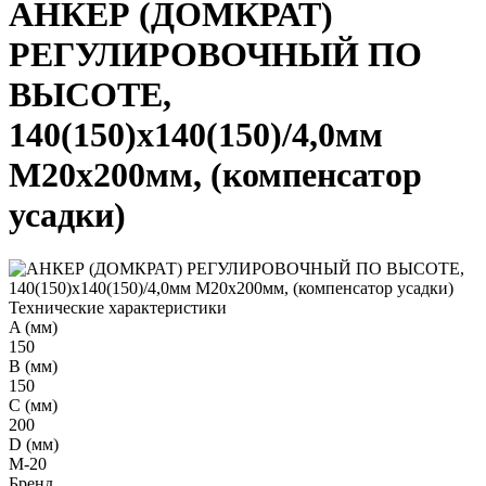
АНКЕР (ДОМКРАТ)
РЕГУЛИРОВОЧНЫЙ ПО
ВЫСОТЕ,
140(150)х140(150)/4,0мм
М20х200мм, (компенсатор
усадки)
Технические характеристики
A (мм)
150
B (мм)
150
C (мм)
200
D (мм)
М-20
Бренд