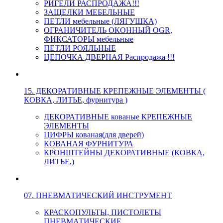
РИГЕЛИ РАСПРОДАЖА!!!
ЗАЩЕЛКИ МЕБЕЛЬНЫЕ
ПЕТЛИ мебельные (ЛЯГУШКА)
ОГРАНИЧИТЕЛЬ ОКОННЫЙ OGR,
ФИКСАТОРЫ мебельные
ПЕТЛИ РОЯЛЬНЫЕ
ЦЕПОЧКА ДВЕРНАЯ Распродажа !!!
15. ДЕКОРАТИВНЫЕ КРЕПЕЖНЫЕ ЭЛЕМЕНТЫ (
КОВКА, ЛИТЬЕ, фурнитура )
ДЕКОРАТИВНЫЕ кованые КРЕПЕЖНЫЕ
ЭЛЕМЕНТЫ
ЦИФРЫ кованая(для дверей)
КОВАНАЯ ФУРНИТУРА
КРОНШТЕЙНЫ ДЕКОРАТИВНЫЕ (КОВКА,
ЛИТЬЕ,)
07. ПНЕВМАТИЧЕСКИЙ ИНСТРУМЕНТ
КРАСКОПУЛЬТЫ, ПИСТОЛЕТЫ
ПНЕВМАТИЧЕСКИЕ