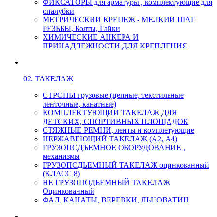
ФИКСАТОРЫ для арматуры , комплектующие для
опалубки
МЕТРИЧЕСКИЙ КРЕПЕЖ - МЕЛКИЙ ШАГ
РЕЗЬБЫ, Болты, Гайки
ХИМИЧЕСКИЕ АНКЕРА И
ПРИНАДЛЕЖНОСТИ ДЛЯ КРЕПЛЕНИЯ
02. ТАКЕЛАЖ
СТРОПЫ грузовые (цепные, текстильные
ленточные, канатные)
КОМПЛЕКТУЮЩИЙ ТАКЕЛАЖ ДЛЯ
ДЕТСКИХ, СПОРТИВНЫХ ПЛОЩАДОК
СТЯЖНЫЕ РЕМНИ, ленты и комплетующие
НЕРЖАВЕЮЩИЙ ТАКЕЛАЖ (А2, А4)
ГРУЗОПОДЪЕМНОЕ ОБОРУДОВАНИЕ ,
механизмы
ГРУЗОПОДЬЕМНЫЙ ТАКЕЛАЖ оцинкованный
(КЛАСС 8)
НЕ ГРУЗОПОДЬЕМНЫЙ ТАКЕЛАЖ
Оцинкованный
ФАЛ, КАНАТЫ, ВЕРЕВКИ, ЛЬНОВАТИН