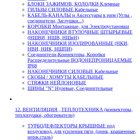
БЛОКИ ЗАЖИМОВ, КОЛОДКИ Клемные
ГИЛЬЗЫ СИЛОВЫЕ Кабельные
КАБЕЛЬ-КАНАЛЫ и Аксессуары к ним (Углы ,
соединители, Заглушки...)
КОРОБКИ Монтажные, для Электроустановки
НАКОНЕЧНИКИ ВТУЛОЧНЫЕ ШТЫРЬЕВЫЕ
(НШВИ, НШВ, НШвН)
НАКОНЕЧНИКИ ИЗОЛИРОВАННЫЕ (НКИ,
НВИ, НИК, НШПИ)
Соединители-Коннекторы, Коробки
Распределительные ВОДОНЕПРОНИЦАЕМЫЕ
IP68
НАКОНЕЧНИКИ СИЛОВЫЕ Кабельные
СКОБЫ / ХОМУТЫ КАБЕЛЬНЫЕ
СТЯЖКИ НЕЙЛОНОВЫЕ
ШИНЫ "N" Нулевые, Соединительные
12. ВЕНТИЛЯЦИЯ , ТЕПЛОТЕХНИКА (конвекторы,
теплопушки, обогреватели)
ТУРБОДЕФЛЕКТОРЫ КРЫШНЫЕ под
воздуховод, для усиления тяги, (цинк, крашенные,
нерж.сталь)