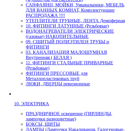
САНФАЯНЦ, МОЙКИ, Умывальники, МЕБЕЛЬ
ДЛЯ ВАННЫХ КОМНАТ, Комплектующие
РАСПРОДАЖА !!!!
УТЕПЛИТЕЛИ ТРУБНЫЕ, ЛЕНТА Демпферная
10. ФИТИНГИ ЛАТУННЫЕ (Резьбовые)
ВОДОНАГРЕВАТЕЛИ ЭЛЕКТРИЧЕСКИЕ
(газовые) НАКОПИТЕЛЬНЫЕ
09. СШИТЫЙ ПОЛИЭТИЛЕН ТРУБЫ и
ФИТИНГИ
03. КАНАЛИЗАЦИЯ МАЛОШУМНАЯ
Внутренняя ( БЕЛАЯ )
11. ФИТИНГИ СТАЛЬНЫЕ ПРИВАРНЫЕ
(Резьбовые)
ФИТИНГИ ПРЕССОВЫЕ для
Металлопластиковых труб
ЛЮКИ, ДВЕРЦЫ ревизионные
10. ЭЛЕКТРИКА
ПРАЗДНИЧНОЕ освещение (ГИРЛЯНДЫ,
лампочки разноцветные)
БОКСЫ, ЩИТЫ
ЛАМПЫ (Лампочки Накаливания, Галогеновые,