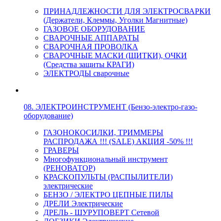
ПРИНАДЛЕЖНОСТИ ДЛЯ ЭЛЕКТРОСВАРКИ
(Держатели, Клеммы, Уголки Магнитные)
ГАЗОВОЕ ОБОРУДОВАНИЕ
СВАРОЧНЫЕ АППАРАТЫ
СВАРОЧНАЯ ПРОВОЛКА
СВАРОЧНЫЕ МАСКИ (ЩИТКИ), ОЧКИ
(Средства защиты КРАГИ)
ЭЛЕКТРОДЫ сварочные
08. ЭЛЕКТРОИНСТРУМЕНТ (Бензо-электро-газо-
оборудование)
ГАЗОНОКОСИЛКИ, ТРИММЕРЫ
РАСПРОДАЖА !!! (SALE) АКЦИЯ -50% !!!
ГРАВЕРЫ
Многофункциональный инструмент
(РЕНОВАТОР)
КРАСКОПУЛЬТЫ (РАСПЫЛИТЕЛИ)
электрические
БЕНЗО / ЭЛЕКТРО ЦЕПНЫЕ ПИЛЫ
ДРЕЛИ Электрические
ДРЕЛЬ - ШУРУПОВЕРТ Сетевой