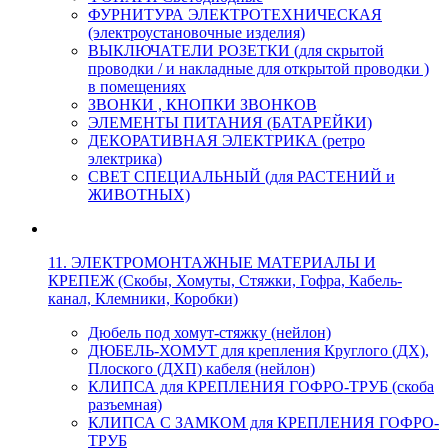
ФУРНИТУРА ЭЛЕКТРОТЕХНИЧЕСКАЯ
(электроустановочные изделия)
ВЫКЛЮЧАТЕЛИ РОЗЕТКИ (для скрытой
проводки / и накладные для открытой проводки )
в помещениях
ЗВОНКИ , КНОПКИ ЗВОНКОВ
ЭЛЕМЕНТЫ ПИТАНИЯ (БАТАРЕЙКИ)
ДЕКОРАТИВНАЯ ЭЛЕКТРИКА (ретро
электрика)
СВЕТ СПЕЦИАЛЬНЫЙ (для РАСТЕНИЙ и
ЖИВОТНЫХ)
11. ЭЛЕКТРОМОНТАЖНЫЕ МАТЕРИАЛЫ И
КРЕПЕЖ (Скобы, Хомуты, Стяжки, Гофра, Кабель-
канал, Клемники, Коробки)
Дюбель под хомут-стяжку (нейлон)
ДЮБЕЛЬ-ХОМУТ для крепления Круглого (ДХ),
Плоского (ДХП) кабеля (нейлон)
КЛИПСА для КРЕПЛЕНИЯ ГОФРО-ТРУБ (скоба
разъемная)
КЛИПСА С ЗАМКОМ для КРЕПЛЕНИЯ ГОФРО-
ТРУБ