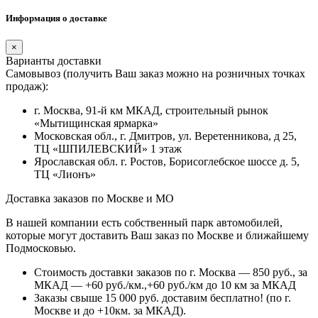
Информация о доставке
×
Варианты доставки
Самовывоз (получить Ваш заказ можно на розничных точках
продаж):
г. Москва, 91-й км МКАД, строительный рынок
«Мытищинская ярмарка»
Московская обл., г. Дмитров, ул. Веретенникова, д 25,
ТЦ «ШПИЛЕВСКИЙ» 1 этаж
Ярославская обл. г. Ростов, Борисоглебское шоссе д. 5,
ТЦ «Лионъ»
Доставка заказов по Москве и МО
В нашей компании есть собственный парк автомобилей,
которые могут доставить Ваш заказ по Москве и ближайшему
Подмосковью.
Стоимость доставки заказов по г. Москва — 850 руб., за
МКАД — +60 руб./км.,+60 руб./км до 10 км за МКАД
Заказы свыше 15 000 руб. доставим бесплатно!
(по г.
Москве и до +10км. за МКАД).