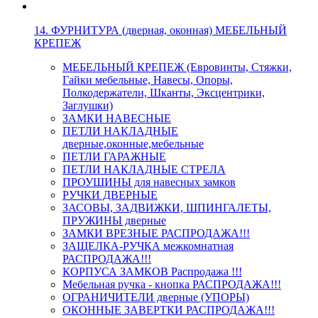
14. ФУРНИТУРА (дверная, оконная) МЕБЕЛЬНЫЙ
КРЕПЕЖ
МЕБЕЛЬНЫЙ КРЕПЕЖ (Евровинты, Стяжки,
Гайки мебельные, Навесы, Опоры,
Полкодержатели, Шканты, Эксцентрики,
Заглушки)
ЗАМКИ НАВЕСНЫЕ
ПЕТЛИ НАКЛАДНЫЕ
дверные,оконные,мебельные
ПЕТЛИ ГАРАЖНЫЕ
ПЕТЛИ НАКЛАДНЫЕ СТРЕЛА
ПРОУШИНЫ для навесных замков
РУЧКИ ДВЕРНЫЕ
ЗАСОВЫ, ЗАДВИЖКИ, ШПИНГАЛЕТЫ,
ПРУЖИНЫ дверные
ЗАМКИ ВРЕЗНЫЕ РАСПРОДАЖА!!!
ЗАЩЕЛКА-РУЧКА межкомнатная
РАСПРОДАЖА!!!
КОРПУСА ЗАМКОВ Распродажа !!!
Мебельная ручка - кнопка РАСПРОДАЖА!!!
ОГРАНИЧИТЕЛИ дверные (УПОРЫ)
ОКОННЫЕ ЗАВЕРТКИ РАСПРОДАЖА!!!