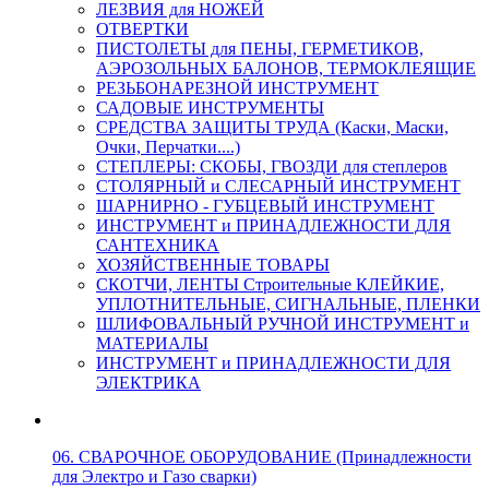
ЛЕЗВИЯ для НОЖЕЙ
ОТВЕРТКИ
ПИСТОЛЕТЫ для ПЕНЫ, ГЕРМЕТИКОВ,
АЭРОЗОЛЬНЫХ БАЛОНОВ, ТЕРМОКЛЕЯЩИЕ
РЕЗЬБОНАРЕЗНОЙ ИНСТРУМЕНТ
САДОВЫЕ ИНСТРУМЕНТЫ
СРЕДСТВА ЗАЩИТЫ ТРУДА (Каски, Маски,
Очки, Перчатки....)
СТЕПЛЕРЫ: СКОБЫ, ГВОЗДИ для степлеров
СТОЛЯРНЫЙ и СЛЕСАРНЫЙ ИНСТРУМЕНТ
ШАРНИРНО - ГУБЦЕВЫЙ ИНСТРУМЕНТ
ИНСТРУМЕНТ и ПРИНАДЛЕЖНОСТИ ДЛЯ
САНТЕХНИКА
ХОЗЯЙСТВЕННЫЕ ТОВАРЫ
СКОТЧИ, ЛЕНТЫ Строительные КЛЕЙКИЕ,
УПЛОТНИТЕЛЬНЫЕ, СИГНАЛЬНЫЕ, ПЛЕНКИ
ШЛИФОВАЛЬНЫЙ РУЧНОЙ ИНСТРУМЕНТ и
МАТЕРИАЛЫ
ИНСТРУМЕНТ и ПРИНАДЛЕЖНОСТИ ДЛЯ
ЭЛЕКТРИКА
06. СВАРОЧНОЕ ОБОРУДОВАНИЕ (Принадлежности
для Электро и Газо сварки)