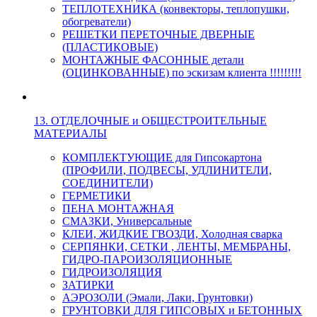
ТЕПЛОТЕХНИКА (конвекторы, теплопушки,
обогреватели)
РЕШЕТКИ ПЕРЕТОЧНЫЕ ДВЕРНЫЕ
(ПЛАСТИКОВЫЕ)
МОНТАЖНЫЕ ФАСОННЫЕ детали
(ОЦИНКОВАННЫЕ) по эскизам клиента !!!!!!!!!
13. ОТДЕЛОЧНЫЕ и ОБЩЕСТРОИТЕЛЬНЫЕ
МАТЕРИАЛЫ
КОМПЛЕКТУЮЩИЕ для Гипсокартона
(ПРОФИЛИ, ПОДВЕСЫ, УДЛИНИТЕЛИ,
СОЕДИНИТЕЛИ)
ГЕРМЕТИКИ
ПЕНА МОНТАЖНАЯ
СМАЗКИ, Универсальные
КЛЕИ, ЖИДКИЕ ГВОЗДИ, Холодная сварка
СЕРПЯНКИ, СЕТКИ , ЛЕНТЫ, МЕМБРАНЫ,
ГИДРО-ПАРОИЗОЛЯЦИОННЫЕ
ГИДРОИЗОЛЯЦИЯ
ЗАТИРКИ
АЭРОЗОЛИ (Эмали, Лаки, Грунтовки)
ГРУНТОВКИ ДЛЯ ГИПСОВЫХ и БЕТОННЫХ