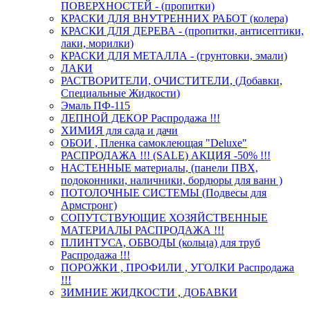
ПОВЕРХНОСТЕЙ - (пропитки)
КРАСКИ ДЛЯ ВНУТРЕННИХ РАБОТ (колера)
КРАСКИ ДЛЯ ДЕРЕВА - (пропитки, антисептики,
лаки, морилки)
КРАСКИ ДЛЯ МЕТАЛЛА - (грунтовки, эмали)
ЛАКИ
РАСТВОРИТЕЛИ, ОЧИСТИТЕЛИ, (Добавки,
Специальные Жидкости)
Эмаль ПФ-115
ЛЕПНОЙ ДЕКОР Распродажа !!!
ХИМИЯ для сада и дачи
ОБОИ , Пленка самоклеющая "Deluxe"
РАСПРОДАЖА !!! (SALE) АКЦИЯ -50% !!!
НАСТЕННЫЕ материалы, (панели ПВХ,
подоконники, наличники, бордюры для ванн )
ПОТОЛОЧНЫЕ СИСТЕМЫ (Подвесы для
Армстронг)
СОПУТСТВУЮЩИЕ ХОЗЯЙСТВЕННЫЕ
МАТЕРИАЛЫ РАСПРОДАЖА !!!
ПЛИНТУСА, ОБВОДЫ (кольца) для труб
Распродажа !!!
ПОРОЖКИ , ПРОФИЛИ , УГОЛКИ Распродажа
!!!
ЗИМНИЕ ЖИДКОСТИ , ДОБАВКИ