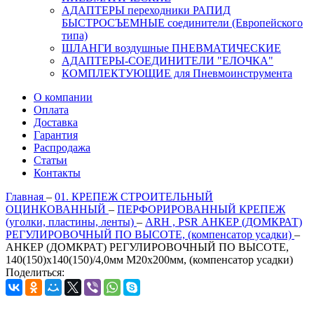
АДАПТЕРЫ переходники РАПИД
БЫСТРОСЪЕМНЫЕ соединители (Европейского
типа)
ШЛАНГИ воздушные ПНЕВМАТИЧЕСКИЕ
АДАПТЕРЫ-СОЕДИНИТЕЛИ "ЕЛОЧКА"
КОМПЛЕКТУЮЩИЕ для Пневмоинструмента
О компании
Оплата
Доставка
Гарантия
Распродажа
Статьи
Контакты
Главная
–
01. КРЕПЕЖ СТРОИТЕЛЬНЫЙ
ОЦИНКОВАННЫЙ
–
ПЕРФОРИРОВАННЫЙ КРЕПЕЖ
(уголки, пластины, ленты)
–
ARH , PSR АНКЕР (ДОМКРАТ)
РЕГУЛИРОВОЧНЫЙ ПО ВЫСОТЕ, (компенсатор усадки)
–
АНКЕР (ДОМКРАТ) РЕГУЛИРОВОЧНЫЙ ПО ВЫСОТЕ,
140(150)х140(150)/4,0мм М20х200мм, (компенсатор усадки)
Поделиться: