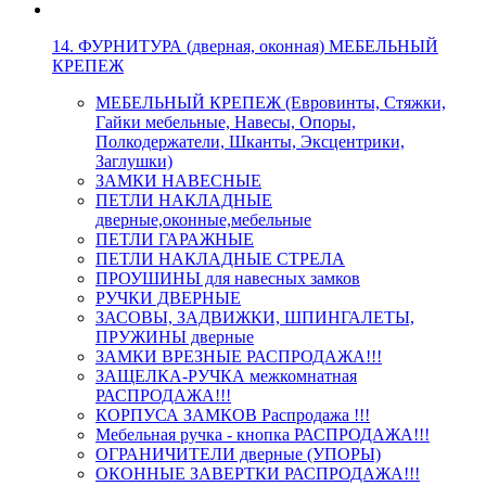
14. ФУРНИТУРА (дверная, оконная) МЕБЕЛЬНЫЙ
КРЕПЕЖ
МЕБЕЛЬНЫЙ КРЕПЕЖ (Евровинты, Стяжки,
Гайки мебельные, Навесы, Опоры,
Полкодержатели, Шканты, Эксцентрики,
Заглушки)
ЗАМКИ НАВЕСНЫЕ
ПЕТЛИ НАКЛАДНЫЕ
дверные,оконные,мебельные
ПЕТЛИ ГАРАЖНЫЕ
ПЕТЛИ НАКЛАДНЫЕ СТРЕЛА
ПРОУШИНЫ для навесных замков
РУЧКИ ДВЕРНЫЕ
ЗАСОВЫ, ЗАДВИЖКИ, ШПИНГАЛЕТЫ,
ПРУЖИНЫ дверные
ЗАМКИ ВРЕЗНЫЕ РАСПРОДАЖА!!!
ЗАЩЕЛКА-РУЧКА межкомнатная
РАСПРОДАЖА!!!
КОРПУСА ЗАМКОВ Распродажа !!!
Мебельная ручка - кнопка РАСПРОДАЖА!!!
ОГРАНИЧИТЕЛИ дверные (УПОРЫ)
ОКОННЫЕ ЗАВЕРТКИ РАСПРОДАЖА!!!