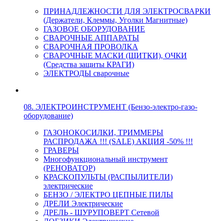
ПРИНАДЛЕЖНОСТИ ДЛЯ ЭЛЕКТРОСВАРКИ
(Держатели, Клеммы, Уголки Магнитные)
ГАЗОВОЕ ОБОРУДОВАНИЕ
СВАРОЧНЫЕ АППАРАТЫ
СВАРОЧНАЯ ПРОВОЛКА
СВАРОЧНЫЕ МАСКИ (ЩИТКИ), ОЧКИ
(Средства защиты КРАГИ)
ЭЛЕКТРОДЫ сварочные
08. ЭЛЕКТРОИНСТРУМЕНТ (Бензо-электро-газо-
оборудование)
ГАЗОНОКОСИЛКИ, ТРИММЕРЫ
РАСПРОДАЖА !!! (SALE) АКЦИЯ -50% !!!
ГРАВЕРЫ
Многофункциональный инструмент
(РЕНОВАТОР)
КРАСКОПУЛЬТЫ (РАСПЫЛИТЕЛИ)
электрические
БЕНЗО / ЭЛЕКТРО ЦЕПНЫЕ ПИЛЫ
ДРЕЛИ Электрические
ДРЕЛЬ - ШУРУПОВЕРТ Сетевой