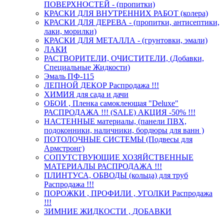
ПОВЕРХНОСТЕЙ - (пропитки)
КРАСКИ ДЛЯ ВНУТРЕННИХ РАБОТ (колера)
КРАСКИ ДЛЯ ДЕРЕВА - (пропитки, антисептики,
лаки, морилки)
КРАСКИ ДЛЯ МЕТАЛЛА - (грунтовки, эмали)
ЛАКИ
РАСТВОРИТЕЛИ, ОЧИСТИТЕЛИ, (Добавки,
Специальные Жидкости)
Эмаль ПФ-115
ЛЕПНОЙ ДЕКОР Распродажа !!!
ХИМИЯ для сада и дачи
ОБОИ , Пленка самоклеющая "Deluxe"
РАСПРОДАЖА !!! (SALE) АКЦИЯ -50% !!!
НАСТЕННЫЕ материалы, (панели ПВХ,
подоконники, наличники, бордюры для ванн )
ПОТОЛОЧНЫЕ СИСТЕМЫ (Подвесы для
Армстронг)
СОПУТСТВУЮЩИЕ ХОЗЯЙСТВЕННЫЕ
МАТЕРИАЛЫ РАСПРОДАЖА !!!
ПЛИНТУСА, ОБВОДЫ (кольца) для труб
Распродажа !!!
ПОРОЖКИ , ПРОФИЛИ , УГОЛКИ Распродажа
!!!
ЗИМНИЕ ЖИДКОСТИ , ДОБАВКИ