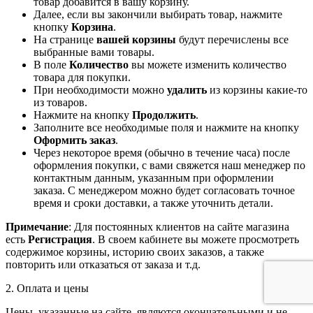
товар добавится в вашу корзину.
Далее, если вы закончили выбирать товар, нажмите
кнопку
Корзина
.
На странице
вашей корзины
будут перечислены все
выбранные вами товары.
В поле
Количество
вы можете изменить количество
товара для покупки.
При необходимости можно
удалить
из корзины какие-то
из товаров.
Нажмите на кнопку
Продолжить
.
Заполните все необходимые поля и нажмите на кнопку
Оформить заказ
.
Через некоторое время (обычно в течение часа) после
оформления покупки, с вами свяжется наш менеджер по
контактным данным, указанным при оформлении
заказа. С менеджером можно будет согласовать точное
время и сроки доставки, а также уточнить детали.
Примечание
: Для постоянных клиентов на сайте магазина
есть
Регистрация
. В своем кабинете вы можете просмотреть
содержимое корзины, историю своих заказов, а также
повторить или отказаться от заказа и т.д.
2. Оплата и цены
Цены, указанные на сайте, являются окончательными и не