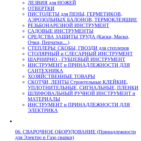
ЛЕЗВИЯ для НОЖЕЙ
ОТВЕРТКИ
ПИСТОЛЕТЫ для ПЕНЫ, ГЕРМЕТИКОВ,
АЭРОЗОЛЬНЫХ БАЛОНОВ, ТЕРМОКЛЕЯЩИЕ
РЕЗЬБОНАРЕЗНОЙ ИНСТРУМЕНТ
САДОВЫЕ ИНСТРУМЕНТЫ
СРЕДСТВА ЗАЩИТЫ ТРУДА (Каски, Маски,
Очки, Перчатки....)
СТЕПЛЕРЫ: СКОБЫ, ГВОЗДИ для степлеров
СТОЛЯРНЫЙ и СЛЕСАРНЫЙ ИНСТРУМЕНТ
ШАРНИРНО - ГУБЦЕВЫЙ ИНСТРУМЕНТ
ИНСТРУМЕНТ и ПРИНАДЛЕЖНОСТИ ДЛЯ
САНТЕХНИКА
ХОЗЯЙСТВЕННЫЕ ТОВАРЫ
СКОТЧИ, ЛЕНТЫ Строительные КЛЕЙКИЕ,
УПЛОТНИТЕЛЬНЫЕ, СИГНАЛЬНЫЕ, ПЛЕНКИ
ШЛИФОВАЛЬНЫЙ РУЧНОЙ ИНСТРУМЕНТ и
МАТЕРИАЛЫ
ИНСТРУМЕНТ и ПРИНАДЛЕЖНОСТИ ДЛЯ
ЭЛЕКТРИКА
06. СВАРОЧНОЕ ОБОРУДОВАНИЕ (Принадлежности
для Электро и Газо сварки)