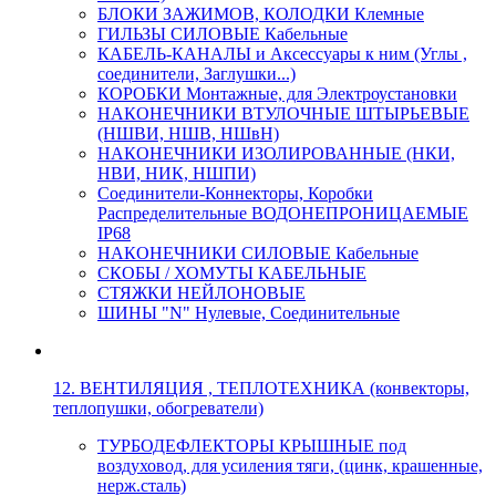
БЛОКИ ЗАЖИМОВ, КОЛОДКИ Клемные
ГИЛЬЗЫ СИЛОВЫЕ Кабельные
КАБЕЛЬ-КАНАЛЫ и Аксессуары к ним (Углы ,
соединители, Заглушки...)
КОРОБКИ Монтажные, для Электроустановки
НАКОНЕЧНИКИ ВТУЛОЧНЫЕ ШТЫРЬЕВЫЕ
(НШВИ, НШВ, НШвН)
НАКОНЕЧНИКИ ИЗОЛИРОВАННЫЕ (НКИ,
НВИ, НИК, НШПИ)
Соединители-Коннекторы, Коробки
Распределительные ВОДОНЕПРОНИЦАЕМЫЕ
IP68
НАКОНЕЧНИКИ СИЛОВЫЕ Кабельные
СКОБЫ / ХОМУТЫ КАБЕЛЬНЫЕ
СТЯЖКИ НЕЙЛОНОВЫЕ
ШИНЫ "N" Нулевые, Соединительные
12. ВЕНТИЛЯЦИЯ , ТЕПЛОТЕХНИКА (конвекторы,
теплопушки, обогреватели)
ТУРБОДЕФЛЕКТОРЫ КРЫШНЫЕ под
воздуховод, для усиления тяги, (цинк, крашенные,
нерж.сталь)