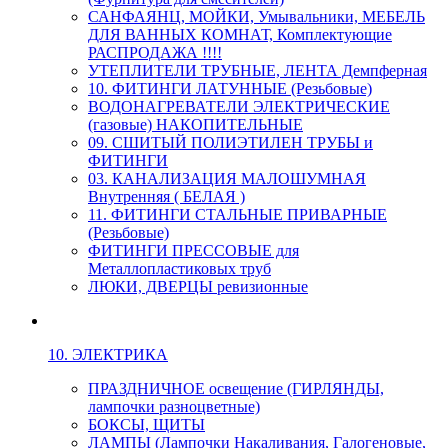
САНФАЯНЦ, МОЙКИ, Умывальники, МЕБЕЛЬ
ДЛЯ ВАННЫХ КОМНАТ, Комплектующие
РАСПРОДАЖА !!!!
УТЕПЛИТЕЛИ ТРУБНЫЕ, ЛЕНТА Демпферная
10. ФИТИНГИ ЛАТУННЫЕ (Резьбовые)
ВОДОНАГРЕВАТЕЛИ ЭЛЕКТРИЧЕСКИЕ
(газовые) НАКОПИТЕЛЬНЫЕ
09. СШИТЫЙ ПОЛИЭТИЛЕН ТРУБЫ и
ФИТИНГИ
03. КАНАЛИЗАЦИЯ МАЛОШУМНАЯ
Внутренняя ( БЕЛАЯ )
11. ФИТИНГИ СТАЛЬНЫЕ ПРИВАРНЫЕ
(Резьбовые)
ФИТИНГИ ПРЕССОВЫЕ для
Металлопластиковых труб
ЛЮКИ, ДВЕРЦЫ ревизионные
10. ЭЛЕКТРИКА
ПРАЗДНИЧНОЕ освещение (ГИРЛЯНДЫ,
лампочки разноцветные)
БОКСЫ, ЩИТЫ
ЛАМПЫ (Лампочки Накаливания, Галогеновые,