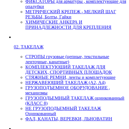
ФИКСАТОРЫ для арматуры , комплектующие для
опалубки
МЕТРИЧЕСКИЙ КРЕПЕЖ - МЕЛКИЙ ШАГ
РЕЗЬБЫ, Болты, Гайки
ХИМИЧЕСКИЕ АНКЕРА И
ПРИНАДЛЕЖНОСТИ ДЛЯ КРЕПЛЕНИЯ
02. ТАКЕЛАЖ
СТРОПЫ грузовые (цепные, текстильные
ленточные, канатные)
КОМПЛЕКТУЮЩИЙ ТАКЕЛАЖ ДЛЯ
ДЕТСКИХ, СПОРТИВНЫХ ПЛОЩАДОК
СТЯЖНЫЕ РЕМНИ, ленты и комплетующие
НЕРЖАВЕЮЩИЙ ТАКЕЛАЖ (А2, А4)
ГРУЗОПОДЪЕМНОЕ ОБОРУДОВАНИЕ ,
механизмы
ГРУЗОПОДЬЕМНЫЙ ТАКЕЛАЖ оцинкованный
(КЛАСС 8)
НЕ ГРУЗОПОДЬЕМНЫЙ ТАКЕЛАЖ
Оцинкованный
ФАЛ, КАНАТЫ, ВЕРЕВКИ, ЛЬНОВАТИН