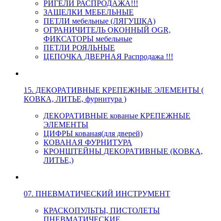
РИГЕЛИ РАСПРОДАЖА!!!
ЗАЩЕЛКИ МЕБЕЛЬНЫЕ
ПЕТЛИ мебельные (ЛЯГУШКА)
ОГРАНИЧИТЕЛЬ ОКОННЫЙ OGR,
ФИКСАТОРЫ мебельные
ПЕТЛИ РОЯЛЬНЫЕ
ЦЕПОЧКА ДВЕРНАЯ Распродажа !!!
15. ДЕКОРАТИВНЫЕ КРЕПЕЖНЫЕ ЭЛЕМЕНТЫ (
КОВКА, ЛИТЬЕ, фурнитура )
ДЕКОРАТИВНЫЕ кованые КРЕПЕЖНЫЕ
ЭЛЕМЕНТЫ
ЦИФРЫ кованая(для дверей)
КОВАНАЯ ФУРНИТУРА
КРОНШТЕЙНЫ ДЕКОРАТИВНЫЕ (КОВКА,
ЛИТЬЕ,)
07. ПНЕВМАТИЧЕСКИЙ ИНСТРУМЕНТ
КРАСКОПУЛЬТЫ, ПИСТОЛЕТЫ
ПНЕВМАТИЧЕСКИЕ