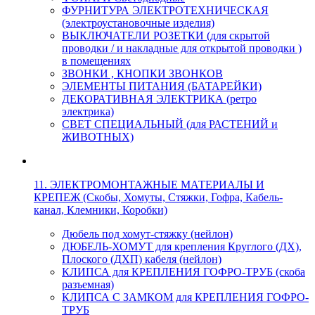
ФУРНИТУРА ЭЛЕКТРОТЕХНИЧЕСКАЯ
(электроустановочные изделия)
ВЫКЛЮЧАТЕЛИ РОЗЕТКИ (для скрытой
проводки / и накладные для открытой проводки )
в помещениях
ЗВОНКИ , КНОПКИ ЗВОНКОВ
ЭЛЕМЕНТЫ ПИТАНИЯ (БАТАРЕЙКИ)
ДЕКОРАТИВНАЯ ЭЛЕКТРИКА (ретро
электрика)
СВЕТ СПЕЦИАЛЬНЫЙ (для РАСТЕНИЙ и
ЖИВОТНЫХ)
11. ЭЛЕКТРОМОНТАЖНЫЕ МАТЕРИАЛЫ И
КРЕПЕЖ (Скобы, Хомуты, Стяжки, Гофра, Кабель-
канал, Клемники, Коробки)
Дюбель под хомут-стяжку (нейлон)
ДЮБЕЛЬ-ХОМУТ для крепления Круглого (ДХ),
Плоского (ДХП) кабеля (нейлон)
КЛИПСА для КРЕПЛЕНИЯ ГОФРО-ТРУБ (скоба
разъемная)
КЛИПСА С ЗАМКОМ для КРЕПЛЕНИЯ ГОФРО-
ТРУБ