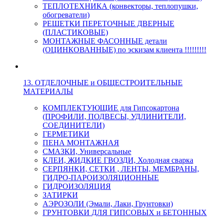
ТЕПЛОТЕХНИКА (конвекторы, теплопушки,
обогреватели)
РЕШЕТКИ ПЕРЕТОЧНЫЕ ДВЕРНЫЕ
(ПЛАСТИКОВЫЕ)
МОНТАЖНЫЕ ФАСОННЫЕ детали
(ОЦИНКОВАННЫЕ) по эскизам клиента !!!!!!!!!
13. ОТДЕЛОЧНЫЕ и ОБЩЕСТРОИТЕЛЬНЫЕ
МАТЕРИАЛЫ
КОМПЛЕКТУЮЩИЕ для Гипсокартона
(ПРОФИЛИ, ПОДВЕСЫ, УДЛИНИТЕЛИ,
СОЕДИНИТЕЛИ)
ГЕРМЕТИКИ
ПЕНА МОНТАЖНАЯ
СМАЗКИ, Универсальные
КЛЕИ, ЖИДКИЕ ГВОЗДИ, Холодная сварка
СЕРПЯНКИ, СЕТКИ , ЛЕНТЫ, МЕМБРАНЫ,
ГИДРО-ПАРОИЗОЛЯЦИОННЫЕ
ГИДРОИЗОЛЯЦИЯ
ЗАТИРКИ
АЭРОЗОЛИ (Эмали, Лаки, Грунтовки)
ГРУНТОВКИ ДЛЯ ГИПСОВЫХ и БЕТОННЫХ