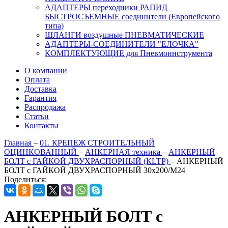
АДАПТЕРЫ переходники РАПИД
БЫСТРОСЪЕМНЫЕ соединители (Европейского
типа)
ШЛАНГИ воздушные ПНЕВМАТИЧЕСКИЕ
АДАПТЕРЫ-СОЕДИНИТЕЛИ "ЕЛОЧКА"
КОМПЛЕКТУЮЩИЕ для Пневмоинструмента
О компании
Оплата
Доставка
Гарантия
Распродажа
Статьи
Контакты
Главная
–
01. КРЕПЕЖ СТРОИТЕЛЬНЫЙ
ОЦИНКОВАННЫЙ
–
АНКЕРНАЯ техника
–
АНКЕРНЫЙ
БОЛТ с ГАЙКОЙ ДВУХРАСПОРНЫЙ (КLTP)
–
АНКЕРНЫЙ
БОЛТ с ГАЙКОЙ ДВУХРАСПОРНЫЙ 30х200/М24
Поделиться:
АНКЕРНЫЙ БОЛТ с