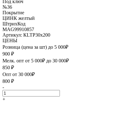
Под ключ
№36
Покрытие
ЦИНК желтый
ШтрихКод
MAG99910857
Артикул: КLTP30х200
ЦЕНЫ
Розница (цена за шт) до 5 000₽
900
₽
Мелк. опт от 5 000₽ до 30 000₽
850
₽
Опт от 30 000₽
800
₽
-
+