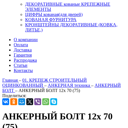
ДЕКОРАТИВНЫЕ кованые КРЕПЕЖНЫЕ
ЭЛЕМЕНТЫ
ЦИФРЫ кованая(для дверей)
КОВАНАЯ ФУРНИТУРА
КРОНШТЕЙНЫ ДЕКОРАТИВНЫЕ (КОВКА,
ЛИТЬЕ,)
О компании
Оплата
Доставка
Гарантия
Распродажа
Статьи
Контакты
Главная
–
01. КРЕПЕЖ СТРОИТЕЛЬНЫЙ
ОЦИНКОВАННЫЙ
–
АНКЕРНАЯ техника
–
АНКЕРНЫЙ
БОЛТ
–
АНКЕРНЫЙ БОЛТ 12х 70 (75)
Поделиться:
АНКЕРНЫЙ БОЛТ 12х 70
(75)