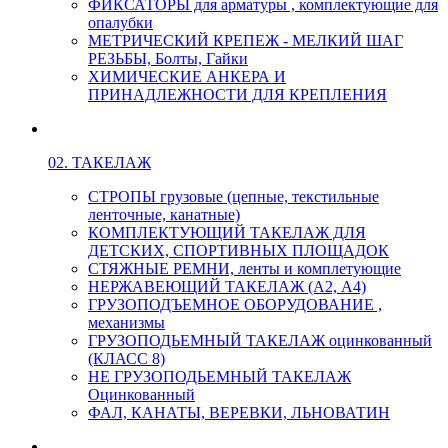
ФИКСАТОРЫ для арматуры , комплектующие для
опалубки
МЕТРИЧЕСКИЙ КРЕПЕЖ - МЕЛКИЙ ШАГ
РЕЗЬБЫ, Болты, Гайки
ХИМИЧЕСКИЕ АНКЕРА И
ПРИНАДЛЕЖНОСТИ ДЛЯ КРЕПЛЕНИЯ
02. ТАКЕЛАЖ
СТРОПЫ грузовые (цепные, текстильные
ленточные, канатные)
КОМПЛЕКТУЮЩИЙ ТАКЕЛАЖ ДЛЯ
ДЕТСКИХ, СПОРТИВНЫХ ПЛОЩАДОК
СТЯЖНЫЕ РЕМНИ, ленты и комплетующие
НЕРЖАВЕЮЩИЙ ТАКЕЛАЖ (А2, А4)
ГРУЗОПОДЪЕМНОЕ ОБОРУДОВАНИЕ ,
механизмы
ГРУЗОПОДЬЕМНЫЙ ТАКЕЛАЖ оцинкованный
(КЛАСС 8)
НЕ ГРУЗОПОДЬЕМНЫЙ ТАКЕЛАЖ
Оцинкованный
ФАЛ, КАНАТЫ, ВЕРЕВКИ, ЛЬНОВАТИН