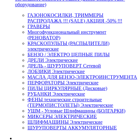
оборудование)
ГАЗОНОКОСИЛКИ, ТРИММЕРЫ
РАСПРОДАЖА !!! (SALE) АКЦИЯ -50% !!!
ГРАВЕРЫ
Многофункциональный инструмент
(РЕНОВАТОР)
КРАСКОПУЛЬТЫ (РАСПЫЛИТЕЛИ)
электрические
БЕНЗО / ЭЛЕКТРО ЦЕПНЫЕ ПИЛЫ
ДРЕЛИ Электрические
ДРЕЛЬ - ШУРУПОВЕРТ Сетевой
ЛОБЗИКИ Электрические
МАСЛА ДЛЯ БЕНЗО-ЭЛЕКТРОИНСТРУМЕНТА
ПЕРФОРАТОРЫ Электрические
ПИЛЫ ЦИРКУЛЯРНЫЕ (Дисковые)
РУБАНКИ Электрические
ФЕНЫ технические строительные
(ТЕРМОПИСТОЛЕТЫ) Электрические
УШМ - Угловые Шлифмашины (БОЛГАРКИ)
МИКСЕРЫ ЭЛЕКТРИЧЕСКИЕ
ШЛИФМАШИНЫ Электрические
ШУРУПОВЕРТЫ АККУМУЛЯТОРНЫЕ