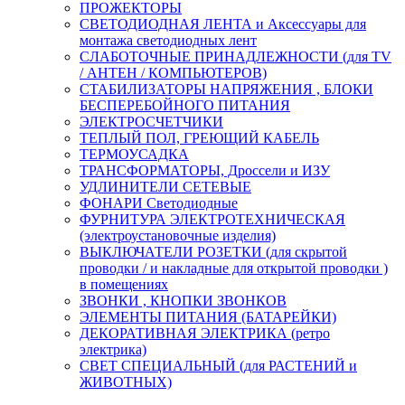
ПРОЖЕКТОРЫ
СВЕТОДИОДНАЯ ЛЕНТА и Аксессуары для
монтажа светодиодных лент
СЛАБОТОЧНЫЕ ПРИНАДЛЕЖНОСТИ (для TV
/ АНТЕН / КОМПЬЮТЕРОВ)
СТАБИЛИЗАТОРЫ НАПРЯЖЕНИЯ , БЛОКИ
БЕСПЕРЕБОЙНОГО ПИТАНИЯ
ЭЛЕКТРОСЧЕТЧИКИ
ТЕПЛЫЙ ПОЛ, ГРЕЮЩИЙ КАБЕЛЬ
ТЕРМОУСАДКА
ТРАНСФОРМАТОРЫ, Дроссели и ИЗУ
УДЛИНИТЕЛИ СЕТЕВЫЕ
ФОНАРИ Светодиодные
ФУРНИТУРА ЭЛЕКТРОТЕХНИЧЕСКАЯ
(электроустановочные изделия)
ВЫКЛЮЧАТЕЛИ РОЗЕТКИ (для скрытой
проводки / и накладные для открытой проводки )
в помещениях
ЗВОНКИ , КНОПКИ ЗВОНКОВ
ЭЛЕМЕНТЫ ПИТАНИЯ (БАТАРЕЙКИ)
ДЕКОРАТИВНАЯ ЭЛЕКТРИКА (ретро
электрика)
СВЕТ СПЕЦИАЛЬНЫЙ (для РАСТЕНИЙ и
ЖИВОТНЫХ)