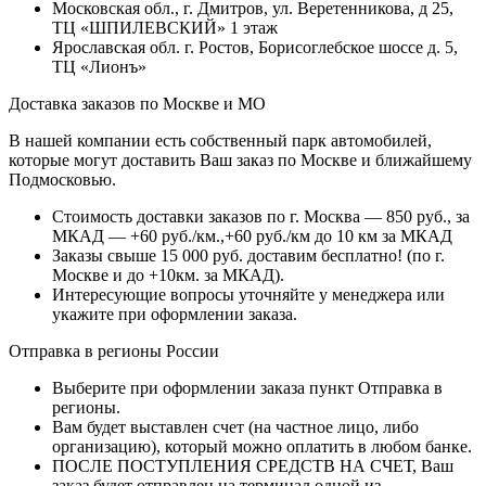
Московская обл., г. Дмитров, ул. Веретенникова, д 25,
ТЦ «ШПИЛЕВСКИЙ» 1 этаж
Ярославская обл. г. Ростов, Борисоглебское шоссе д. 5,
ТЦ «Лионъ»
Доставка заказов по Москве и МО
В нашей компании есть собственный парк автомобилей,
которые могут доставить Ваш заказ по Москве и ближайшему
Подмосковью.
Стоимость доставки заказов по г. Москва — 850 руб., за
МКАД — +60 руб./км.,+60 руб./км до 10 км за МКАД
Заказы свыше 15 000 руб. доставим бесплатно!
(по г.
Москве и до +10км. за МКАД).
Интересующие вопросы уточняйте у менеджера или
укажите при оформлении заказа.
Отправка в регионы России
Выберите при оформлении заказа пункт Отправка в
регионы.
Вам будет выставлен счет (на частное лицо, либо
организацию), который можно оплатить в любом банке.
ПОСЛЕ ПОСТУПЛЕНИЯ СРЕДСТВ НА СЧЕТ, Ваш
заказ будет отправлен на терминал одной из