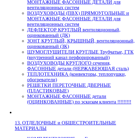
МОНТАЖНЫЕ ФАСОННЫЕ ДЕТАЛИ для
вентиляционных систем
ВОЗДУХОВОДЫ (ПВХ) ПРЯМОУГОЛЬНЫЕ и
МОНТАЖНЫЕ ФАСОННЫЕ ДЕТАЛИ для
вентиляционных систем
ДЕФЛЕКТОР КРУГЛЫЙ вентиляционный,
оцинкованный (ДК)
ЗОНТ КРУГЛЫЙ, КРЫШНЫЙ, вентиляционный,
оцинкованный (ЗК)
ШУМОГЛУШИТЕЛИ КРУГЛЫЕ Трубчатые, ГТК
(внутренний канал перфорированный)
ВОЗДУХОВОДЫ КРУГЛОГО сечения,
ФАСОННЫЕ детали (НЕРЖАВЕЮЩАЯ сталь)
ТЕПЛОТЕХНИКА (конвекторы, теплопушки,
обогреватели)
РЕШЕТКИ ПЕРЕТОЧНЫЕ ДВЕРНЫЕ
(ПЛАСТИКОВЫЕ)
МОНТАЖНЫЕ ФАСОННЫЕ детали
(ОЦИНКОВАННЫЕ) по эскизам клиента !!!!!!!!!
13. ОТДЕЛОЧНЫЕ и ОБЩЕСТРОИТЕЛЬНЫЕ
МАТЕРИАЛЫ