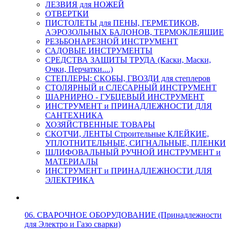
ЛЕЗВИЯ для НОЖЕЙ
ОТВЕРТКИ
ПИСТОЛЕТЫ для ПЕНЫ, ГЕРМЕТИКОВ,
АЭРОЗОЛЬНЫХ БАЛОНОВ, ТЕРМОКЛЕЯЩИЕ
РЕЗЬБОНАРЕЗНОЙ ИНСТРУМЕНТ
САДОВЫЕ ИНСТРУМЕНТЫ
СРЕДСТВА ЗАЩИТЫ ТРУДА (Каски, Маски,
Очки, Перчатки....)
СТЕПЛЕРЫ: СКОБЫ, ГВОЗДИ для степлеров
СТОЛЯРНЫЙ и СЛЕСАРНЫЙ ИНСТРУМЕНТ
ШАРНИРНО - ГУБЦЕВЫЙ ИНСТРУМЕНТ
ИНСТРУМЕНТ и ПРИНАДЛЕЖНОСТИ ДЛЯ
САНТЕХНИКА
ХОЗЯЙСТВЕННЫЕ ТОВАРЫ
СКОТЧИ, ЛЕНТЫ Строительные КЛЕЙКИЕ,
УПЛОТНИТЕЛЬНЫЕ, СИГНАЛЬНЫЕ, ПЛЕНКИ
ШЛИФОВАЛЬНЫЙ РУЧНОЙ ИНСТРУМЕНТ и
МАТЕРИАЛЫ
ИНСТРУМЕНТ и ПРИНАДЛЕЖНОСТИ ДЛЯ
ЭЛЕКТРИКА
06. СВАРОЧНОЕ ОБОРУДОВАНИЕ (Принадлежности
для Электро и Газо сварки)