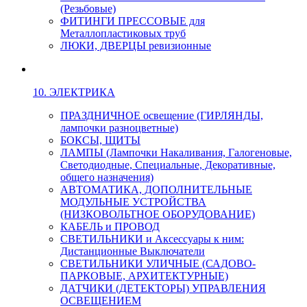
(Резьбовые)
ФИТИНГИ ПРЕССОВЫЕ для
Металлопластиковых труб
ЛЮКИ, ДВЕРЦЫ ревизионные
10. ЭЛЕКТРИКА
ПРАЗДНИЧНОЕ освещение (ГИРЛЯНДЫ,
лампочки разноцветные)
БОКСЫ, ЩИТЫ
ЛАМПЫ (Лампочки Накаливания, Галогеновые,
Светодиодные, Специальные, Декоративные,
общего назначения)
АВТОМАТИКА, ДОПОЛНИТЕЛЬНЫЕ
МОДУЛЬНЫЕ УСТРОЙСТВА
(НИЗКОВОЛЬТНОЕ ОБОРУДОВАНИЕ)
КАБЕЛЬ и ПРОВОД
СВЕТИЛЬНИКИ и Аксессуары к ним:
Дистанционные Выключатели
СВЕТИЛЬНИКИ УЛИЧНЫЕ (САДОВО-
ПАРКОВЫЕ, АРХИТЕКТУРНЫЕ)
ДАТЧИКИ (ДЕТЕКТОРЫ) УПРАВЛЕНИЯ
ОСВЕЩЕНИЕМ