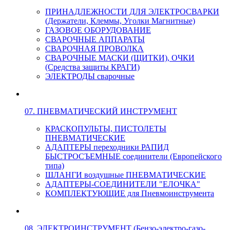
ПРИНАДЛЕЖНОСТИ ДЛЯ ЭЛЕКТРОСВАРКИ
(Держатели, Клеммы, Уголки Магнитные)
ГАЗОВОЕ ОБОРУДОВАНИЕ
СВАРОЧНЫЕ АППАРАТЫ
СВАРОЧНАЯ ПРОВОЛКА
СВАРОЧНЫЕ МАСКИ (ЩИТКИ), ОЧКИ
(Средства защиты КРАГИ)
ЭЛЕКТРОДЫ сварочные
07. ПНЕВМАТИЧЕСКИЙ ИНСТРУМЕНТ
КРАСКОПУЛЬТЫ, ПИСТОЛЕТЫ
ПНЕВМАТИЧЕСКИЕ
АДАПТЕРЫ переходники РАПИД
БЫСТРОСЪЕМНЫЕ соединители (Европейского
типа)
ШЛАНГИ воздушные ПНЕВМАТИЧЕСКИЕ
АДАПТЕРЫ-СОЕДИНИТЕЛИ "ЕЛОЧКА"
КОМПЛЕКТУЮЩИЕ для Пневмоинструмента
08. ЭЛЕКТРОИНСТРУМЕНТ (Бензо-электро-газо-