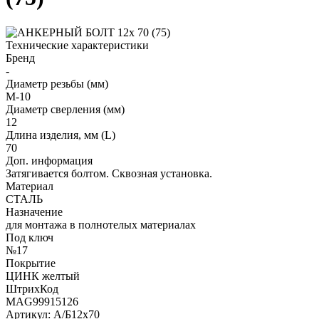
Технические характеристики
Бренд
-
Диаметр резьбы (мм)
М-10
Диаметр сверления (мм)
12
Длина изделия, мм (L)
70
Доп. информация
Затягивается болтом. Сквозная установка.
Материал
СТАЛЬ
Назначение
для монтажа в полнотелых материалах
Под ключ
№17
Покрытие
ЦИНК желтый
ШтрихКод
MAG99915126
Артикул: А/Б12х70