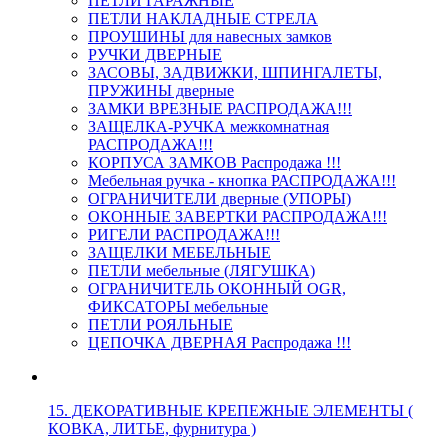
ПЕТЛИ ГАРАЖНЫЕ
ПЕТЛИ НАКЛАДНЫЕ СТРЕЛА
ПРОУШИНЫ для навесных замков
РУЧКИ ДВЕРНЫЕ
ЗАСОВЫ, ЗАДВИЖКИ, ШПИНГАЛЕТЫ,
ПРУЖИНЫ дверные
ЗАМКИ ВРЕЗНЫЕ РАСПРОДАЖА!!!
ЗАЩЕЛКА-РУЧКА межкомнатная
РАСПРОДАЖА!!!
КОРПУСА ЗАМКОВ Распродажа !!!
Мебельная ручка - кнопка РАСПРОДАЖА!!!
ОГРАНИЧИТЕЛИ дверные (УПОРЫ)
ОКОННЫЕ ЗАВЕРТКИ РАСПРОДАЖА!!!
РИГЕЛИ РАСПРОДАЖА!!!
ЗАЩЕЛКИ МЕБЕЛЬНЫЕ
ПЕТЛИ мебельные (ЛЯГУШКА)
ОГРАНИЧИТЕЛЬ ОКОННЫЙ OGR,
ФИКСАТОРЫ мебельные
ПЕТЛИ РОЯЛЬНЫЕ
ЦЕПОЧКА ДВЕРНАЯ Распродажа !!!
15. ДЕКОРАТИВНЫЕ КРЕПЕЖНЫЕ ЭЛЕМЕНТЫ (
КОВКА, ЛИТЬЕ, фурнитура )