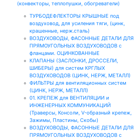
(конвекторы, теплопушки, обогреватели)
ТУРБОДЕФЛЕКТОРЫ КРЫШНЫЕ под
воздуховод, для усиления тяги, (цинк,
крашенные, нерж.сталь)
ВОЗДУХОВОДЫ, ФАСОННЫЕ ДЕТАЛИ ДЛЯ
ПРЯМОУГОЛЬНЫХ ВОЗДУХОВОДОВ с
фланцами. ОЦИНКОВАННЫЕ
КЛАПАНЫ (ЗАСЛОНКИ, ДРОССЕЛИ,
ШИБЕРЫ) для систем КРГЛЫХ
ВОЗДУХОВОДОВ (ЦИНК, НЕРЖ, МЕТАЛЛ)
ФИЛЬТРЫ для вентиляционных систем
(ЦИНК, НЕРЖ, МЕТАЛЛ)
01. КРЕПЕЖ для ВЕНТИЛЯЦИИ и
ИНЖЕНЕРНЫХ КОММУНИКАЦИЙ
(Траверсы, Консоли, V-образный крепеж,
Зажимы, Пластины, Скобы)
ВОЗДУХОВОДЫ, ФАСОННЫЕ ДЕТАЛИ ДЛЯ
ПРЯМОУГОЛЬНЫХ ВОЗДУХОВОДОВ с