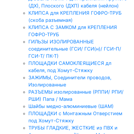
(ДХ), Плоского (ДХП) кабеля (нейлон)
КЛИПСА для КРЕПЛЕНИЯ ГОФРО-ТРУБ
(скоба разъемная)
КЛИПСА С ЗАМКОМ для КРЕПЛЕНИЯ
ГОФРО-ТРУБ
ГИЛЬЗЫ ИЗОЛИРОВАННЫЕ
соединительные (ГСИ/ ГСИ(н)/ ГСИ-П/
ГСИ-Т/ ПК-Т)
ПЛОЩАДКИ САМОКЛЕЯЩИЕСЯ дл
кабеля, под Хомут-Стяжку
ЗАЖИМЫ, Соединители проводов,
Изолированные
РАЗЪЕМЫ изолированные (РППИ/ РПИ/
РШИ) Папа / Мама
Шайбы медно-алюминиевые (ШАМ)
ПЛОЩАДКИ с Монтажным Отверстием
под Хомут-Стяжку
ТРУБЫ ГЛАДКИЕ, ЖЕСТКИЕ из ПВХ и