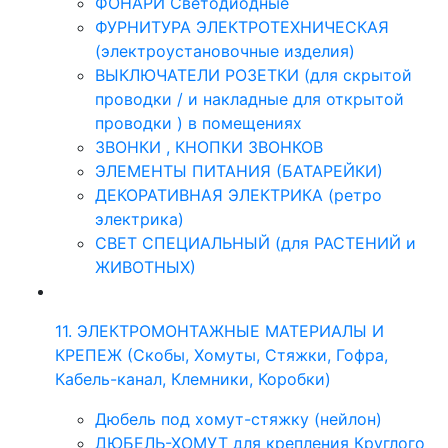
ФОНАРИ Светодиодные
ФУРНИТУРА ЭЛЕКТРОТЕХНИЧЕСКАЯ
(электроустановочные изделия)
ВЫКЛЮЧАТЕЛИ РОЗЕТКИ (для скрытой
проводки / и накладные для открытой
проводки ) в помещениях
ЗВОНКИ , КНОПКИ ЗВОНКОВ
ЭЛЕМЕНТЫ ПИТАНИЯ (БАТАРЕЙКИ)
ДЕКОРАТИВНАЯ ЭЛЕКТРИКА (ретро
электрика)
СВЕТ СПЕЦИАЛЬНЫЙ (для РАСТЕНИЙ и
ЖИВОТНЫХ)
11. ЭЛЕКТРОМОНТАЖНЫЕ МАТЕРИАЛЫ И
КРЕПЕЖ (Скобы, Хомуты, Стяжки, Гофра,
Кабель-канал, Клемники, Коробки)
Дюбель под хомут-стяжку (нейлон)
ДЮБЕЛЬ-ХОМУТ для крепления Круглого