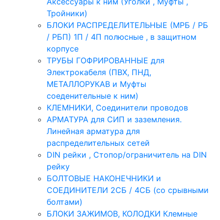
Аксессуары к ним (Уголки , Муфты ,
Тройники)
БЛОКИ РАСПРЕДЕЛИТЕЛЬНЫЕ (МРБ / РБ
/ РБП) 1П / 4П полюсные , в защитном
корпусе
ТРУБЫ ГОФРИРОВАННЫЕ для
Электрокабеля (ПВХ, ПНД,
МЕТАЛЛОРУКАВ и Муфты
соеденительные к ним)
КЛЕМНИКИ, Соединители проводов
АРМАТУРА для СИП и заземления.
Линейная арматура для
распределительных сетей
DIN рейки , Стопор/ограничитель на DIN
рейку
БОЛТОВЫЕ НАКОНЕЧНИКИ и
СОЕДИНИТЕЛИ 2СБ / 4СБ (со срывными
болтами)
БЛОКИ ЗАЖИМОВ, КОЛОДКИ Клемные