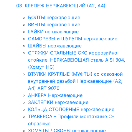
03. КРЕПЕЖ НЕРЖАВЕЮЩИЙ (А2, А4)
БОЛТЫ нержавеющие
ВИНТЫ нержавеющие
ГАЙКИ нержавеющие
САМОРЕЗЫ и ШУРУПЫ нержавеющие
ШАЙБЫ нержавеющие
СТЯЖКИ СТАЛЬНЫЕ СКС коррозийно-
стойкие, НЕРЖАВЕЮЩАЯ сталь AISI 304,
(Хомут НС)
ВТУЛКИ КРУГЛЫЕ (МУФТЫ) со сквозной
внутренней резьбой Нержавеющие (А2,
А4) ART 9070
АНКЕРА Нержавеющие
ЗАКЛЕПКИ нержавеющие
КОЛЬЦА СТОПОРНЫЕ нержавеющие
ТРАВЕРСА - Профили монтажные С-
образные
ХОМУТЫ / СКОБЫ нержавеющие