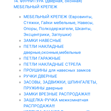
14. ФУРНИТУРА (дверная, оконная)
МЕБЕЛЬНЫЙ КРЕПЕЖ
МЕБЕЛЬНЫЙ КРЕПЕЖ (Евровинты,
Стяжки, Гайки мебельные, Навесы,
Опоры, Полкодержатели, Шканты,
Эксцентрики, Заглушки)
ЗАМКИ НАВЕСНЫЕ
ПЕТЛИ НАКЛАДНЫЕ
дверные,оконные,мебельные
ПЕТЛИ ГАРАЖНЫЕ
ПЕТЛИ НАКЛАДНЫЕ СТРЕЛА
ПРОУШИНЫ для навесных замков
РУЧКИ ДВЕРНЫЕ
ЗАСОВЫ, ЗАДВИЖКИ, ШПИНГАЛЕТЫ,
ПРУЖИНЫ дверные
ЗАМКИ ВРЕЗНЫЕ РАСПРОДАЖА!!!
ЗАЩЕЛКА-РУЧКА межкомнатная
РАСПРОДАЖА!!!