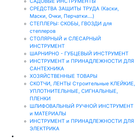
САДОВЫЕ ИНСТРУМЕНТЫ
СРЕДСТВА ЗАЩИТЫ ТРУДА (Каски,
Маски, Очки, Перчатки....)
СТЕПЛЕРЫ: СКОБЫ, ГВОЗДИ для
степлеров
СТОЛЯРНЫЙ и СЛЕСАРНЫЙ
ИНСТРУМЕНТ
ШАРНИРНО - ГУБЦЕВЫЙ ИНСТРУМЕНТ
ИНСТРУМЕНТ и ПРИНАДЛЕЖНОСТИ ДЛЯ
САНТЕХНИКА
ХОЗЯЙСТВЕННЫЕ ТОВАРЫ
СКОТЧИ, ЛЕНТЫ Строительные КЛЕЙКИЕ,
УПЛОТНИТЕЛЬНЫЕ, СИГНАЛЬНЫЕ,
ПЛЕНКИ
ШЛИФОВАЛЬНЫЙ РУЧНОЙ ИНСТРУМЕНТ
и МАТЕРИАЛЫ
ИНСТРУМЕНТ и ПРИНАДЛЕЖНОСТИ ДЛЯ
ЭЛЕКТРИКА