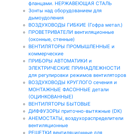
фланцами. НЕРЖАВЕЮЩАЯ СТАЛЬ
Зонты над оборудованием для
дымоудоления
ВОЗДУХОВОДЫ ГИБКИЕ (Гофра метал.)
ПРОВЕТРИВАТЕЛИ вентиляционные
(оконные, стенные)
ВЕНТИЛЯТОРЫ ПРОМЫШЛЕННЫЕ и
коммерческие
ПРИБОРЫ АВТОМАТИКИ и
ЭЛЕКТРИЧЕСКИЕ ПРИНАДЛЕЖНОСТИ
для регулировки режимов вентиляторов
ВОЗДУХОВОДЫ КРУГЛОГО сечения и
МОНТАЖНЫЕ ФАСОННЫЕ детали
(ОЦИНКОВАННЫЕ)
ВЕНТИЛЯТОРЫ БЫТОВЫЕ
ДИФФУЗОРЫ приточно-вытяжные (DK)
АНЕМОСТАТЫ, воздухораспределители
вентиляционные
РЕШЕТКИ вентиляционные для