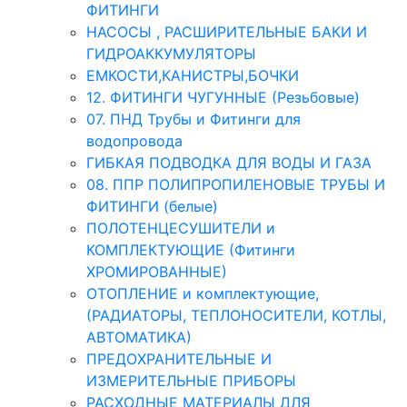
ФИТИНГИ
НАСОСЫ , РАСШИРИТЕЛЬНЫЕ БАКИ И
ГИДРОАККУМУЛЯТОРЫ
ЕМКОСТИ,КАНИСТРЫ,БОЧКИ
12. ФИТИНГИ ЧУГУННЫЕ (Резьбовые)
07. ПНД Трубы и Фитинги для
водопровода
ГИБКАЯ ПОДВОДКА ДЛЯ ВОДЫ И ГАЗА
08. ППР ПОЛИПРОПИЛЕНОВЫЕ ТРУБЫ И
ФИТИНГИ (белые)
ПОЛОТЕНЦЕСУШИТЕЛИ и
КОМПЛЕКТУЮЩИЕ (Фитинги
ХРОМИРОВАННЫЕ)
ОТОПЛЕНИЕ и комплектующие,
(РАДИАТОРЫ, ТЕПЛОНОСИТЕЛИ, КОТЛЫ,
АВТОМАТИКА)
ПРЕДОХРАНИТЕЛЬНЫЕ И
ИЗМЕРИТЕЛЬНЫЕ ПРИБОРЫ
РАСХОДНЫЕ МАТЕРИАЛЫ ДЛЯ