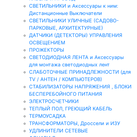
СВЕТИЛЬНИКИ и Аксессуары к ним:
Дистанционные Выключатели
СВЕТИЛЬНИКИ УЛИЧНЫЕ (САДОВО-
ПАРКОВЫЕ, АРХИТЕКТУРНЫЕ)
ДАТЧИКИ (ДЕТЕКТОРЫ) УПРАВЛЕНИЯ
ОСВЕЩЕНИЕМ
ПРОЖЕКТОРЫ
СВЕТОДИОДНАЯ ЛЕНТА и Аксессуары
для монтажа светодиодных лент
СЛАБОТОЧНЫЕ ПРИНАДЛЕЖНОСТИ (для
TV / АНТЕН / КОМПЬЮТЕРОВ)
СТАБИЛИЗАТОРЫ НАПРЯЖЕНИЯ , БЛОКИ
БЕСПЕРЕБОЙНОГО ПИТАНИЯ
ЭЛЕКТРОСЧЕТЧИКИ
ТЕПЛЫЙ ПОЛ, ГРЕЮЩИЙ КАБЕЛЬ
ТЕРМОУСАДКА
ТРАНСФОРМАТОРЫ, Дроссели и ИЗУ
УДЛИНИТЕЛИ СЕТЕВЫЕ