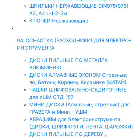
ШПИЛЬКИ НЕРЖАВЕЮЩИЕ DIN975(976)
A2, А4 L-1-2-3м
КРЮЧКИ Нержавеющие
04. ОСНАСТКА (РАСХОДНИКИ) ДЛЯ ЭЛЕКТРО-
ИНСТРУМЕНТА
ДИСКИ ПИЛЬНЫЕ ПО МЕТАЛЛУ,
АЛЮМИНИЮ
ДИСКИ АЛМАЗНЫЕ ЭКОНОМ Отрезные,
по, Бетону, Кирпичу, Керамике (КИТАЙ)
ЧАШКИ ШЛИФОВАЛЬНО-ОБДИРОЧНЫЕ
для УШМ СТД-157
МИНИ ДИСКИ (Алмазные, отрезные) для
ГРАВЕРА и Мини - УШМ
АБРАЗИВЫ для Электроинструмента
(ДИСКИ, ШЛИФКРУГИ, ЛЕНТА, ШАРОЖКИ)
ДИСКИ ПИЛЬНЫЕ ПО ДЕРЕВУ ,