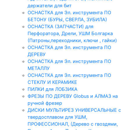
держатели для бит
ОСНАСТКА для Эл. инструмента ПО
БЕТОНУ (БУРЫ, СВЕРЛА, ЗУБИЛА)
ОСНАСТКА (ЗАПЧАСТИ) для
Перфоратора, Дрели, УШМ Болгарка
(Патроны,переходники, ключи , гайки)
ОСНАСТКА для Эл. инструмента ПО
ДЕРЕВУ
ОСНАСТКА для Эл. инструмента ПО
МЕТАЛЛУ
ОСНАСТКА для Эл. инструмента ПО
СТЕКЛУ И КЕРАМИКЕ
ПИЛКИ для ЛОБЗИКА
ФРЕЗЫ ПО ДЕРЕВУ Globus и АЛМАЗ на
ручной фрезер
ДИСКИ МУЛЬТИРЕЗ УНИВЕРСАЛЬНЫЕ с
твердосплавом для УШМ,
ПРОФЕССИОНАЛ, (Дерево с гвоздями,