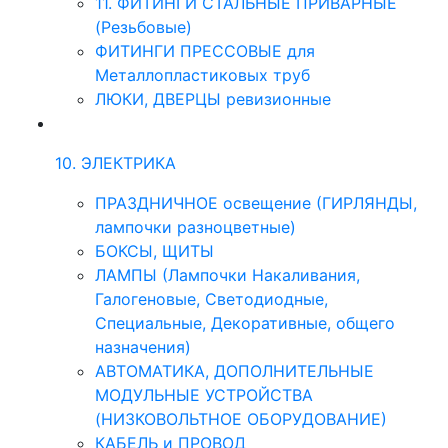
11. ФИТИНГИ СТАЛЬНЫЕ ПРИВАРНЫЕ
(Резьбовые)
ФИТИНГИ ПРЕССОВЫЕ для
Металлопластиковых труб
ЛЮКИ, ДВЕРЦЫ ревизионные
10. ЭЛЕКТРИКА
ПРАЗДНИЧНОЕ освещение (ГИРЛЯНДЫ,
лампочки разноцветные)
БОКСЫ, ЩИТЫ
ЛАМПЫ (Лампочки Накаливания,
Галогеновые, Светодиодные,
Специальные, Декоративные, общего
назначения)
АВТОМАТИКА, ДОПОЛНИТЕЛЬНЫЕ
МОДУЛЬНЫЕ УСТРОЙСТВА
(НИЗКОВОЛЬТНОЕ ОБОРУДОВАНИЕ)
КАБЕЛЬ и ПРОВОД