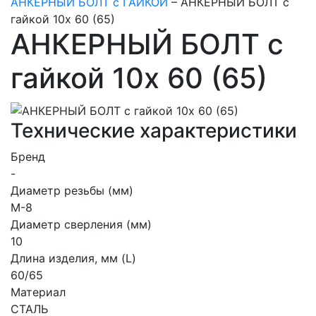
АНКЕРНЫЙ БОЛТ с ГАЙКОЙ
–
АНКЕРНЫЙ БОЛТ с
гайкой 10х 60 (65)
АНКЕРНЫЙ БОЛТ с
гайкой 10х 60 (65)
Технические характеристики
Бренд
-
Диаметр резьбы (мм)
М-8
Диаметр сверления (мм)
10
Длина изделия, мм (L)
60/65
Материал
СТАЛЬ