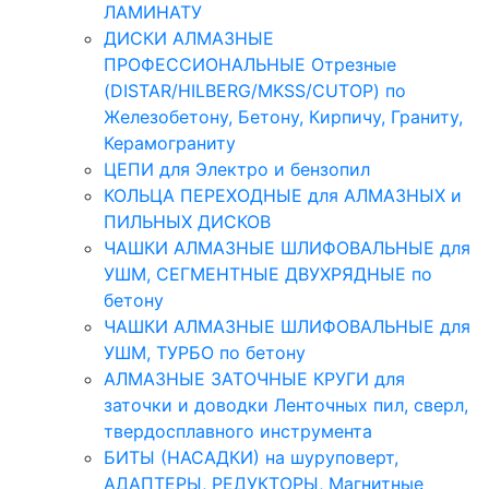
ЛАМИНАТУ
ДИСКИ АЛМАЗНЫЕ
ПРОФЕССИОНАЛЬНЫЕ Отрезные
(DISTAR/HILBERG/MKSS/CUTOP) по
Железобетону, Бетону, Кирпичу, Граниту,
Керамограниту
ЦЕПИ для Электро и бензопил
КОЛЬЦА ПЕРЕХОДНЫЕ для АЛМАЗНЫХ и
ПИЛЬНЫХ ДИСКОВ
ЧАШКИ АЛМАЗНЫЕ ШЛИФОВАЛЬНЫЕ для
УШМ, СЕГМЕНТНЫЕ ДВУХРЯДНЫЕ по
бетону
ЧАШКИ АЛМАЗНЫЕ ШЛИФОВАЛЬНЫЕ для
УШМ, ТУРБО по бетону
АЛМАЗНЫЕ ЗАТОЧНЫЕ КРУГИ для
заточки и доводки Ленточных пил, сверл,
твердосплавного инструмента
БИТЫ (НАСАДКИ) на шуруповерт,
АДАПТЕРЫ, РЕДУКТОРЫ, Магнитные