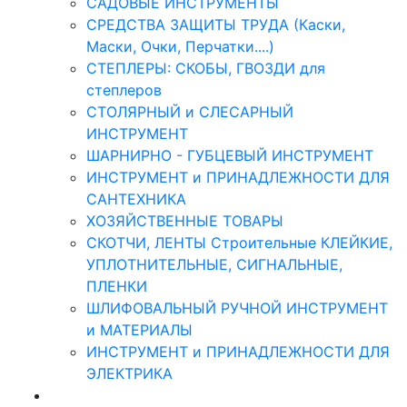
САДОВЫЕ ИНСТРУМЕНТЫ
СРЕДСТВА ЗАЩИТЫ ТРУДА (Каски,
Маски, Очки, Перчатки....)
СТЕПЛЕРЫ: СКОБЫ, ГВОЗДИ для
степлеров
СТОЛЯРНЫЙ и СЛЕСАРНЫЙ
ИНСТРУМЕНТ
ШАРНИРНО - ГУБЦЕВЫЙ ИНСТРУМЕНТ
ИНСТРУМЕНТ и ПРИНАДЛЕЖНОСТИ ДЛЯ
САНТЕХНИКА
ХОЗЯЙСТВЕННЫЕ ТОВАРЫ
СКОТЧИ, ЛЕНТЫ Строительные КЛЕЙКИЕ,
УПЛОТНИТЕЛЬНЫЕ, СИГНАЛЬНЫЕ,
ПЛЕНКИ
ШЛИФОВАЛЬНЫЙ РУЧНОЙ ИНСТРУМЕНТ
и МАТЕРИАЛЫ
ИНСТРУМЕНТ и ПРИНАДЛЕЖНОСТИ ДЛЯ
ЭЛЕКТРИКА