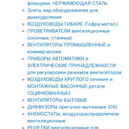
фланцами. НЕРЖАВЕЮЩАЯ СТАЛЬ
Зонты над оборудованием для
дымоудоления
ВОЗДУХОВОДЫ ГИБКИЕ (Гофра метал.)
ПРОВЕТРИВАТЕЛИ вентиляционные
(оконные, стенные)
ВЕНТИЛЯТОРЫ ПРОМЫШЛЕННЫЕ и
коммерческие
ПРИБОРЫ АВТОМАТИКИ и
ЭЛЕКТРИЧЕСКИЕ ПРИНАДЛЕЖНОСТИ
для регулировки режимов вентиляторов
ВОЗДУХОВОДЫ КРУГЛОГО сечения и
МОНТАЖНЫЕ ФАСОННЫЕ детали
(ОЦИНКОВАННЫЕ)
ВЕНТИЛЯТОРЫ БЫТОВЫЕ
ДИФФУЗОРЫ приточно-вытяжные (DK)
АНЕМОСТАТЫ, воздухораспределители
вентиляционные
РЕШЕТКИ вентиляционные для