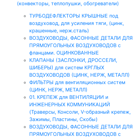
(конвекторы, теплопушки, обогреватели)
ТУРБОДЕФЛЕКТОРЫ КРЫШНЫЕ под
воздуховод, для усиления тяги, (цинк,
крашенные, нерж.сталь)
ВОЗДУХОВОДЫ, ФАСОННЫЕ ДЕТАЛИ ДЛЯ
ПРЯМОУГОЛЬНЫХ ВОЗДУХОВОДОВ с
фланцами. ОЦИНКОВАННЫЕ
КЛАПАНЫ (ЗАСЛОНКИ, ДРОССЕЛИ,
ШИБЕРЫ) для систем КРГЛЫХ
ВОЗДУХОВОДОВ (ЦИНК, НЕРЖ, МЕТАЛЛ)
ФИЛЬТРЫ для вентиляционных систем
(ЦИНК, НЕРЖ, МЕТАЛЛ)
01. КРЕПЕЖ для ВЕНТИЛЯЦИИ и
ИНЖЕНЕРНЫХ КОММУНИКАЦИЙ
(Траверсы, Консоли, V-образный крепеж,
Зажимы, Пластины, Скобы)
ВОЗДУХОВОДЫ, ФАСОННЫЕ ДЕТАЛИ ДЛЯ
ПРЯМОУГОЛЬНЫХ ВОЗДУХОВОДОВ с