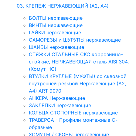
03. КРЕПЕЖ НЕРЖАВЕЮЩИЙ (А2, А4)
БОЛТЫ нержавеющие
ВИНТЫ нержавеющие
ГАЙКИ нержавеющие
САМОРЕЗЫ и ШУРУПЫ нержавеющие
ШАЙБЫ нержавеющие
СТЯЖКИ СТАЛЬНЫЕ СКС коррозийно-
стойкие, НЕРЖАВЕЮЩАЯ сталь AISI 304,
(Хомут НС)
ВТУЛКИ КРУГЛЫЕ (МУФТЫ) со сквозной
внутренней резьбой Нержавеющие (А2,
А4) ART 9070
АНКЕРА Нержавеющие
ЗАКЛЕПКИ нержавеющие
КОЛЬЦА СТОПОРНЫЕ нержавеющие
ТРАВЕРСА - Профили монтажные С-
образные
ХОМУТЫ / СКОБЫ нержавеющие