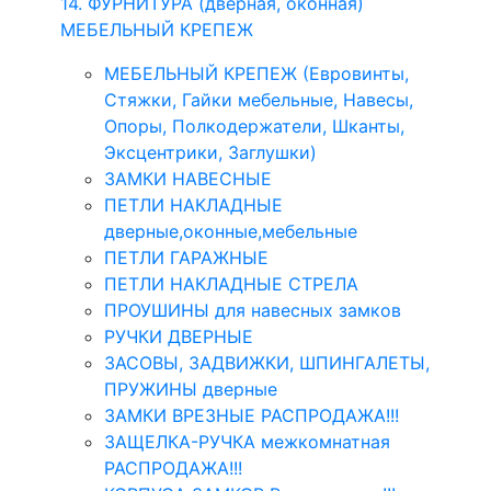
14. ФУРНИТУРА (дверная, оконная)
МЕБЕЛЬНЫЙ КРЕПЕЖ
МЕБЕЛЬНЫЙ КРЕПЕЖ (Евровинты,
Стяжки, Гайки мебельные, Навесы,
Опоры, Полкодержатели, Шканты,
Эксцентрики, Заглушки)
ЗАМКИ НАВЕСНЫЕ
ПЕТЛИ НАКЛАДНЫЕ
дверные,оконные,мебельные
ПЕТЛИ ГАРАЖНЫЕ
ПЕТЛИ НАКЛАДНЫЕ СТРЕЛА
ПРОУШИНЫ для навесных замков
РУЧКИ ДВЕРНЫЕ
ЗАСОВЫ, ЗАДВИЖКИ, ШПИНГАЛЕТЫ,
ПРУЖИНЫ дверные
ЗАМКИ ВРЕЗНЫЕ РАСПРОДАЖА!!!
ЗАЩЕЛКА-РУЧКА межкомнатная
РАСПРОДАЖА!!!