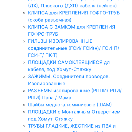
(ДХ), Плоского (ДХП) кабеля (нейлон)
КЛИПСА для КРЕПЛЕНИЯ ГОФРО-ТРУБ
(скоба разъемная)
КЛИПСА С ЗАМКОМ для КРЕПЛЕНИЯ
ГОФРО-ТРУБ
ГИЛЬЗЫ ИЗОЛИРОВАННЫЕ
соединительные (ГСИ/ ГСИ(н)/ ГСИ-П/
ГСИ-Т/ ПК-Т)
ПЛОЩАДКИ САМОКЛЕЯЩИЕСЯ дл
кабеля, под Хомут-Стяжку
ЗАЖИМЫ, Соединители проводов,
Изолированные
РАЗЪЕМЫ изолированные (РППИ/ РПИ/
РШИ) Папа / Мама
Шайбы медно-алюминиевые (ШАМ)
ПЛОЩАДКИ с Монтажным Отверстием
под Хомут-Стяжку
ТРУБЫ ГЛАДКИЕ, ЖЕСТКИЕ из ПВХ и