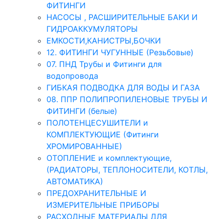
ФИТИНГИ
НАСОСЫ , РАСШИРИТЕЛЬНЫЕ БАКИ И
ГИДРОАККУМУЛЯТОРЫ
ЕМКОСТИ,КАНИСТРЫ,БОЧКИ
12. ФИТИНГИ ЧУГУННЫЕ (Резьбовые)
07. ПНД Трубы и Фитинги для
водопровода
ГИБКАЯ ПОДВОДКА ДЛЯ ВОДЫ И ГАЗА
08. ППР ПОЛИПРОПИЛЕНОВЫЕ ТРУБЫ И
ФИТИНГИ (белые)
ПОЛОТЕНЦЕСУШИТЕЛИ и
КОМПЛЕКТУЮЩИЕ (Фитинги
ХРОМИРОВАННЫЕ)
ОТОПЛЕНИЕ и комплектующие,
(РАДИАТОРЫ, ТЕПЛОНОСИТЕЛИ, КОТЛЫ,
АВТОМАТИКА)
ПРЕДОХРАНИТЕЛЬНЫЕ И
ИЗМЕРИТЕЛЬНЫЕ ПРИБОРЫ
РАСХОДНЫЕ МАТЕРИАЛЫ ДЛЯ