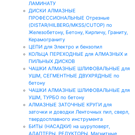
ЛАМИНАТУ
ДИСКИ АЛМАЗНЫЕ
ПРОФЕССИОНАЛЬНЫЕ Отрезные
(DISTAR/HILBERG/MKSS/CUTOP) по
Железобетону, Бетону, Кирпичу, Граниту,
Керамограниту
ЦЕПИ для Электро и бензопил
КОЛЬЦА ПЕРЕХОДНЫЕ для АЛМАЗНЫХ и
ПИЛЬНЫХ ДИСКОВ
ЧАШКИ АЛМАЗНЫЕ ШЛИФОВАЛЬНЫЕ для
УШМ, СЕГМЕНТНЫЕ ДВУХРЯДНЫЕ по
бетону
ЧАШКИ АЛМАЗНЫЕ ШЛИФОВАЛЬНЫЕ для
УШМ, ТУРБО по бетону
АЛМАЗНЫЕ ЗАТОЧНЫЕ КРУГИ для
заточки и доводки Ленточных пил, сверл,
твердосплавного инструмента
БИТЫ (НАСАДКИ) на шуруповерт,
АДАПТЕРЫ, РЕДУКТОРЫ, Магнитные