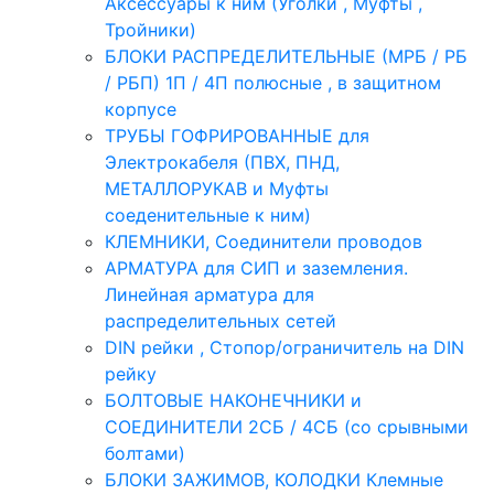
Аксессуары к ним (Уголки , Муфты ,
Тройники)
БЛОКИ РАСПРЕДЕЛИТЕЛЬНЫЕ (МРБ / РБ
/ РБП) 1П / 4П полюсные , в защитном
корпусе
ТРУБЫ ГОФРИРОВАННЫЕ для
Электрокабеля (ПВХ, ПНД,
МЕТАЛЛОРУКАВ и Муфты
соеденительные к ним)
КЛЕМНИКИ, Соединители проводов
АРМАТУРА для СИП и заземления.
Линейная арматура для
распределительных сетей
DIN рейки , Стопор/ограничитель на DIN
рейку
БОЛТОВЫЕ НАКОНЕЧНИКИ и
СОЕДИНИТЕЛИ 2СБ / 4СБ (со срывными
болтами)
БЛОКИ ЗАЖИМОВ, КОЛОДКИ Клемные