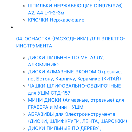
ШПИЛЬКИ НЕРЖАВЕЮЩИЕ DIN975(976)
A2, А4 L-1-2-3м
КРЮЧКИ Нержавеющие
04. ОСНАСТКА (РАСХОДНИКИ) ДЛЯ ЭЛЕКТРО-
ИНСТРУМЕНТА
ДИСКИ ПИЛЬНЫЕ ПО МЕТАЛЛУ,
АЛЮМИНИЮ
ДИСКИ АЛМАЗНЫЕ ЭКОНОМ Отрезные,
по, Бетону, Кирпичу, Керамике (КИТАЙ)
ЧАШКИ ШЛИФОВАЛЬНО-ОБДИРОЧНЫЕ
для УШМ СТД-157
МИНИ ДИСКИ (Алмазные, отрезные) для
ГРАВЕРА и Мини - УШМ
АБРАЗИВЫ для Электроинструмента
(ДИСКИ, ШЛИФКРУГИ, ЛЕНТА, ШАРОЖКИ)
ДИСКИ ПИЛЬНЫЕ ПО ДЕРЕВУ ,