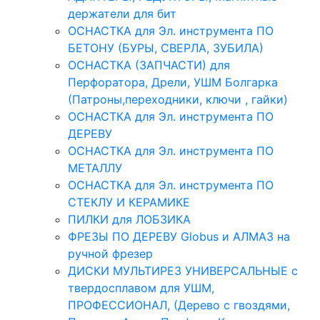
держатели для бит
ОСНАСТКА для Эл. инструмента ПО
БЕТОНУ (БУРЫ, СВЕРЛА, ЗУБИЛА)
ОСНАСТКА (ЗАПЧАСТИ) для
Перфоратора, Дрели, УШМ Болгарка
(Патроны,переходники, ключи , гайки)
ОСНАСТКА для Эл. инструмента ПО
ДЕРЕВУ
ОСНАСТКА для Эл. инструмента ПО
МЕТАЛЛУ
ОСНАСТКА для Эл. инструмента ПО
СТЕКЛУ И КЕРАМИКЕ
ПИЛКИ для ЛОБЗИКА
ФРЕЗЫ ПО ДЕРЕВУ Globus и АЛМАЗ на
ручной фрезер
ДИСКИ МУЛЬТИРЕЗ УНИВЕРСАЛЬНЫЕ с
твердосплавом для УШМ,
ПРОФЕССИОНАЛ, (Дерево с гвоздями,