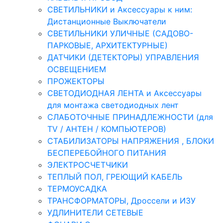
СВЕТИЛЬНИКИ и Аксессуары к ним:
Дистанционные Выключатели
СВЕТИЛЬНИКИ УЛИЧНЫЕ (САДОВО-
ПАРКОВЫЕ, АРХИТЕКТУРНЫЕ)
ДАТЧИКИ (ДЕТЕКТОРЫ) УПРАВЛЕНИЯ
ОСВЕЩЕНИЕМ
ПРОЖЕКТОРЫ
СВЕТОДИОДНАЯ ЛЕНТА и Аксессуары
для монтажа светодиодных лент
СЛАБОТОЧНЫЕ ПРИНАДЛЕЖНОСТИ (для
TV / АНТЕН / КОМПЬЮТЕРОВ)
СТАБИЛИЗАТОРЫ НАПРЯЖЕНИЯ , БЛОКИ
БЕСПЕРЕБОЙНОГО ПИТАНИЯ
ЭЛЕКТРОСЧЕТЧИКИ
ТЕПЛЫЙ ПОЛ, ГРЕЮЩИЙ КАБЕЛЬ
ТЕРМОУСАДКА
ТРАНСФОРМАТОРЫ, Дроссели и ИЗУ
УДЛИНИТЕЛИ СЕТЕВЫЕ