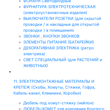
ФОНАРИ Светодиодные
ФУРНИТУРА ЭЛЕКТРОТЕХНИЧЕСКАЯ
(электроустановочные изделия)
ВЫКЛЮЧАТЕЛИ РОЗЕТКИ (для скрытой
проводки / и накладные для открытой
проводки ) в помещениях
ЗВОНКИ , КНОПКИ ЗВОНКОВ
ЭЛЕМЕНТЫ ПИТАНИЯ (БАТАРЕЙКИ)
ДЕКОРАТИВНАЯ ЭЛЕКТРИКА (ретро
электрика)
СВЕТ СПЕЦИАЛЬНЫЙ (для РАСТЕНИЙ и
ЖИВОТНЫХ)
11. ЭЛЕКТРОМОНТАЖНЫЕ МАТЕРИАЛЫ И
КРЕПЕЖ (Скобы, Хомуты, Стяжки, Гофра,
Кабель-канал, Клемники, Коробки)
Дюбель под хомут-стяжку (нейлон)
ДЮБЕЛЬ-ХОМУТ для крепления Круглого