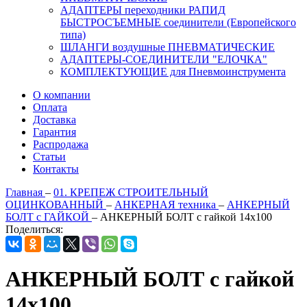
АДАПТЕРЫ переходники РАПИД
БЫСТРОСЪЕМНЫЕ соединители (Европейского
типа)
ШЛАНГИ воздушные ПНЕВМАТИЧЕСКИЕ
АДАПТЕРЫ-СОЕДИНИТЕЛИ "ЕЛОЧКА"
КОМПЛЕКТУЮЩИЕ для Пневмоинструмента
О компании
Оплата
Доставка
Гарантия
Распродажа
Статьи
Контакты
Главная
–
01. КРЕПЕЖ СТРОИТЕЛЬНЫЙ
ОЦИНКОВАННЫЙ
–
АНКЕРНАЯ техника
–
АНКЕРНЫЙ
БОЛТ с ГАЙКОЙ
–
АНКЕРНЫЙ БОЛТ с гайкой 14х100
Поделиться:
АНКЕРНЫЙ БОЛТ с гайкой
14х100