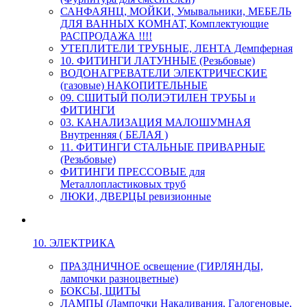
САНФАЯНЦ, МОЙКИ, Умывальники, МЕБЕЛЬ
ДЛЯ ВАННЫХ КОМНАТ, Комплектующие
РАСПРОДАЖА !!!!
УТЕПЛИТЕЛИ ТРУБНЫЕ, ЛЕНТА Демпферная
10. ФИТИНГИ ЛАТУННЫЕ (Резьбовые)
ВОДОНАГРЕВАТЕЛИ ЭЛЕКТРИЧЕСКИЕ
(газовые) НАКОПИТЕЛЬНЫЕ
09. СШИТЫЙ ПОЛИЭТИЛЕН ТРУБЫ и
ФИТИНГИ
03. КАНАЛИЗАЦИЯ МАЛОШУМНАЯ
Внутренняя ( БЕЛАЯ )
11. ФИТИНГИ СТАЛЬНЫЕ ПРИВАРНЫЕ
(Резьбовые)
ФИТИНГИ ПРЕССОВЫЕ для
Металлопластиковых труб
ЛЮКИ, ДВЕРЦЫ ревизионные
10. ЭЛЕКТРИКА
ПРАЗДНИЧНОЕ освещение (ГИРЛЯНДЫ,
лампочки разноцветные)
БОКСЫ, ЩИТЫ
ЛАМПЫ (Лампочки Накаливания, Галогеновые,