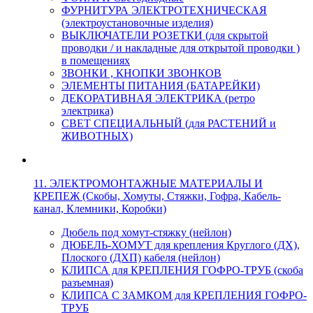
ФУРНИТУРА ЭЛЕКТРОТЕХНИЧЕСКАЯ
(электроустановочные изделия)
ВЫКЛЮЧАТЕЛИ РОЗЕТКИ (для скрытой
проводки / и накладные для открытой проводки )
в помещениях
ЗВОНКИ , КНОПКИ ЗВОНКОВ
ЭЛЕМЕНТЫ ПИТАНИЯ (БАТАРЕЙКИ)
ДЕКОРАТИВНАЯ ЭЛЕКТРИКА (ретро
электрика)
СВЕТ СПЕЦИАЛЬНЫЙ (для РАСТЕНИЙ и
ЖИВОТНЫХ)
11. ЭЛЕКТРОМОНТАЖНЫЕ МАТЕРИАЛЫ И
КРЕПЕЖ (Скобы, Хомуты, Стяжки, Гофра, Кабель-
канал, Клемники, Коробки)
Дюбель под хомут-стяжку (нейлон)
ДЮБЕЛЬ-ХОМУТ для крепления Круглого (ДХ),
Плоского (ДХП) кабеля (нейлон)
КЛИПСА для КРЕПЛЕНИЯ ГОФРО-ТРУБ (скоба
разъемная)
КЛИПСА С ЗАМКОМ для КРЕПЛЕНИЯ ГОФРО-
ТРУБ