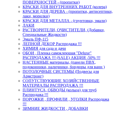
ПОВЕРХНОСТЕЙ - (пропитки)
КРАСКИ ДЛЯ ВНУТРЕННИХ РАБОТ (колера)
КРАСКИ ДЛЯ ДЕРЕВА - (пропитки, антисептики,
лаки, морилки)
КРАСКИ ДЛЯ МЕТАЛЛА - (грунтовки, эмали)
ЛАКИ
РАСТВОРИТЕЛИ, ОЧИСТИТЕЛИ, (Добавки,
Специальные Жидкости)
Эмаль ПФ-115
ЛЕПНОЙ ДЕКОР Распродажа !!!
ХИМИЯ для сада и дачи
ОБОИ , Пленка самоклеющая "Deluxe"
РАСПРОДАЖА !!! (SALE) АКЦИЯ -50% !!!
НАСТЕННЫЕ материалы, (панели ПВХ,
подоконники, наличники, бордюры для ванн )
ПОТОЛОЧНЫЕ СИСТЕМЫ (Подвесы для
Армстронг)
СОПУТСТВУЮЩИЕ ХОЗЯЙСТВЕННЫЕ
МАТЕРИАЛЫ РАСПРОДАЖА !!!
ПЛИНТУСА, ОБВОДЫ (кольца) для труб
Распродажа !!!
ПОРОЖКИ , ПРОФИЛИ , УГОЛКИ Распродажа
!!!
ЗИМНИЕ ЖИДКОСТИ , ДОБАВКИ