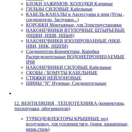
БЛОКИ ЗАЖИМОВ, КОЛОДКИ Клемные
ГИЛЬЗЫ СИЛОВЫЕ Кабельные
КАБЕЛЬ-КАНАЛЫ и Аксессуары к ним (Углы ,
соединители, Заглушки...)
КОРОБКИ Монтажные, для Электроустановки
НАКОНЕЧНИКИ ВТУЛОЧНЫЕ ШТЫРЬЕВЫЕ
(НШВИ, НШВ, НШвН)
НАКОНЕЧНИКИ ИЗОЛИРОВАННЫЕ (НКИ,
НВИ, НИК, НШПИ)
Соединители-Коннекторы, Коробки
Распределительные ВОДОНЕПРОНИЦАЕМЫЕ
IP68
НАКОНЕЧНИКИ СИЛОВЫЕ Кабельные
СКОБЫ / ХОМУТЫ КАБЕЛЬНЫЕ
СТЯЖКИ НЕЙЛОНОВЫЕ
ШИНЫ "N" Нулевые, Соединительные
12. ВЕНТИЛЯЦИЯ , ТЕПЛОТЕХНИКА (конвекторы,
теплопушки, обогреватели)
ТУРБОДЕФЛЕКТОРЫ КРЫШНЫЕ под
воздуховод, для усиления тяги, (цинк, крашенные,
нерж.сталь)