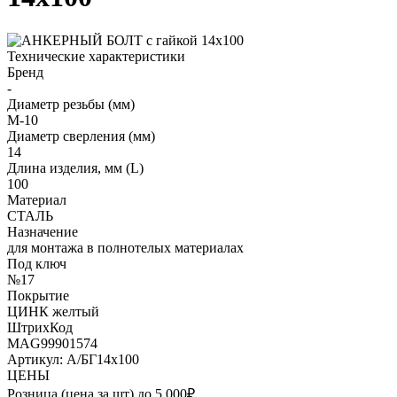
Технические характеристики
Бренд
-
Диаметр резьбы (мм)
М-10
Диаметр сверления (мм)
14
Длина изделия, мм (L)
100
Материал
СТАЛЬ
Назначение
для монтажа в полнотелых материалах
Под ключ
№17
Покрытие
ЦИНК желтый
ШтрихКод
MAG99901574
Артикул: А/БГ14х100
ЦЕНЫ
Розница (цена за шт) до 5 000₽