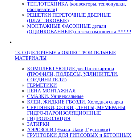
ТЕПЛОТЕХНИКА (конвекторы, теплопушки,
обогреватели)
РЕШЕТКИ ПЕРЕТОЧНЫЕ ДВЕРНЫЕ
(ПЛАСТИКОВЫЕ)
МОНТАЖНЫЕ ФАСОННЫЕ детали
(ОЦИНКОВАННЫЕ) по эскизам клиента !!!!!!!!!
13. ОТДЕЛОЧНЫЕ и ОБЩЕСТРОИТЕЛЬНЫЕ
МАТЕРИАЛЫ
КОМПЛЕКТУЮЩИЕ для Гипсокартона
(ПРОФИЛИ, ПОДВЕСЫ, УДЛИНИТЕЛИ,
СОЕДИНИТЕЛИ)
ГЕРМЕТИКИ
ПЕНА МОНТАЖНАЯ
СМАЗКИ, Универсальные
КЛЕИ, ЖИДКИЕ ГВОЗДИ, Холодная сварка
СЕРПЯНКИ, СЕТКИ , ЛЕНТЫ, МЕМБРАНЫ,
ГИДРО-ПАРОИЗОЛЯЦИОННЫЕ
ГИДРОИЗОЛЯЦИЯ
ЗАТИРКИ
АЭРОЗОЛИ (Эмали, Лаки, Грунтовки)
ГРУНТОВКИ ДЛЯ ГИПСОВЫХ и БЕТОННЫХ