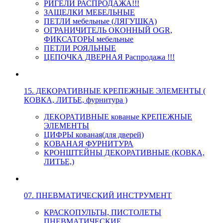
РИГЕЛИ РАСПРОДАЖА!!!
ЗАЩЕЛКИ МЕБЕЛЬНЫЕ
ПЕТЛИ мебельные (ЛЯГУШКА)
ОГРАНИЧИТЕЛЬ ОКОННЫЙ OGR,
ФИКСАТОРЫ мебельные
ПЕТЛИ РОЯЛЬНЫЕ
ЦЕПОЧКА ДВЕРНАЯ Распродажа !!!
15. ДЕКОРАТИВНЫЕ КРЕПЕЖНЫЕ ЭЛЕМЕНТЫ (
КОВКА, ЛИТЬЕ, фурнитура )
ДЕКОРАТИВНЫЕ кованые КРЕПЕЖНЫЕ
ЭЛЕМЕНТЫ
ЦИФРЫ кованая(для дверей)
КОВАНАЯ ФУРНИТУРА
КРОНШТЕЙНЫ ДЕКОРАТИВНЫЕ (КОВКА,
ЛИТЬЕ,)
07. ПНЕВМАТИЧЕСКИЙ ИНСТРУМЕНТ
КРАСКОПУЛЬТЫ, ПИСТОЛЕТЫ
ПНЕВМАТИЧЕСКИЕ