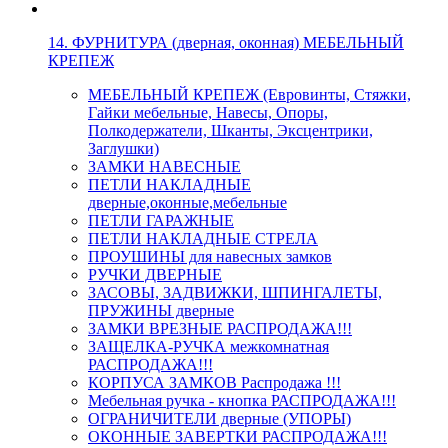
14. ФУРНИТУРА (дверная, оконная) МЕБЕЛЬНЫЙ
КРЕПЕЖ
МЕБЕЛЬНЫЙ КРЕПЕЖ (Евровинты, Стяжки,
Гайки мебельные, Навесы, Опоры,
Полкодержатели, Шканты, Эксцентрики,
Заглушки)
ЗАМКИ НАВЕСНЫЕ
ПЕТЛИ НАКЛАДНЫЕ
дверные,оконные,мебельные
ПЕТЛИ ГАРАЖНЫЕ
ПЕТЛИ НАКЛАДНЫЕ СТРЕЛА
ПРОУШИНЫ для навесных замков
РУЧКИ ДВЕРНЫЕ
ЗАСОВЫ, ЗАДВИЖКИ, ШПИНГАЛЕТЫ,
ПРУЖИНЫ дверные
ЗАМКИ ВРЕЗНЫЕ РАСПРОДАЖА!!!
ЗАЩЕЛКА-РУЧКА межкомнатная
РАСПРОДАЖА!!!
КОРПУСА ЗАМКОВ Распродажа !!!
Мебельная ручка - кнопка РАСПРОДАЖА!!!
ОГРАНИЧИТЕЛИ дверные (УПОРЫ)
ОКОННЫЕ ЗАВЕРТКИ РАСПРОДАЖА!!!