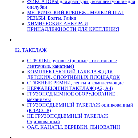
ФИКСАТОРЫ для арматуры , комплектующие для
опалубки
МЕТРИЧЕСКИЙ КРЕПЕЖ - МЕЛКИЙ ШАГ
РЕЗЬБЫ, Болты, Гайки
ХИМИЧЕСКИЕ АНКЕРА И
ПРИНАДЛЕЖНОСТИ ДЛЯ КРЕПЛЕНИЯ
02. ТАКЕЛАЖ
СТРОПЫ грузовые (цепные, текстильные
ленточные, канатные)
КОМПЛЕКТУЮЩИЙ ТАКЕЛАЖ ДЛЯ
ДЕТСКИХ, СПОРТИВНЫХ ПЛОЩАДОК
СТЯЖНЫЕ РЕМНИ, ленты и комплетующие
НЕРЖАВЕЮЩИЙ ТАКЕЛАЖ (А2, А4)
ГРУЗОПОДЪЕМНОЕ ОБОРУДОВАНИЕ ,
механизмы
ГРУЗОПОДЬЕМНЫЙ ТАКЕЛАЖ оцинкованный
(КЛАСС 8)
НЕ ГРУЗОПОДЬЕМНЫЙ ТАКЕЛАЖ
Оцинкованный
ФАЛ, КАНАТЫ, ВЕРЕВКИ, ЛЬНОВАТИН