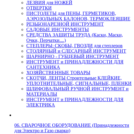
ЛЕЗВИЯ для НОЖЕЙ
ОТВЕРТКИ
ПИСТОЛЕТЫ для ПЕНЫ, ГЕРМЕТИКОВ,
АЭРОЗОЛЬНЫХ БАЛОНОВ, ТЕРМОКЛЕЯЩИЕ
РЕЗЬБОНАРЕЗНОЙ ИНСТРУМЕНТ
САДОВЫЕ ИНСТРУМЕНТЫ
СРЕДСТВА ЗАЩИТЫ ТРУДА (Каски, Маски,
Очки, Перчатки....)
СТЕПЛЕРЫ: СКОБЫ, ГВОЗДИ для степлеров
СТОЛЯРНЫЙ и СЛЕСАРНЫЙ ИНСТРУМЕНТ
ШАРНИРНО - ГУБЦЕВЫЙ ИНСТРУМЕНТ
ИНСТРУМЕНТ и ПРИНАДЛЕЖНОСТИ ДЛЯ
САНТЕХНИКА
ХОЗЯЙСТВЕННЫЕ ТОВАРЫ
СКОТЧИ, ЛЕНТЫ Строительные КЛЕЙКИЕ,
УПЛОТНИТЕЛЬНЫЕ, СИГНАЛЬНЫЕ, ПЛЕНКИ
ШЛИФОВАЛЬНЫЙ РУЧНОЙ ИНСТРУМЕНТ и
МАТЕРИАЛЫ
ИНСТРУМЕНТ и ПРИНАДЛЕЖНОСТИ ДЛЯ
ЭЛЕКТРИКА
06. СВАРОЧНОЕ ОБОРУДОВАНИЕ (Принадлежности
для Электро и Газо сварки)