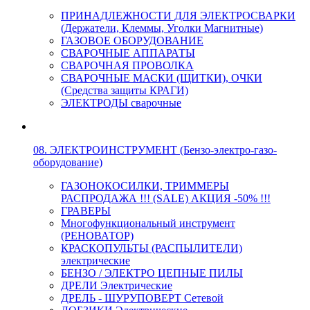
ПРИНАДЛЕЖНОСТИ ДЛЯ ЭЛЕКТРОСВАРКИ
(Держатели, Клеммы, Уголки Магнитные)
ГАЗОВОЕ ОБОРУДОВАНИЕ
СВАРОЧНЫЕ АППАРАТЫ
СВАРОЧНАЯ ПРОВОЛКА
СВАРОЧНЫЕ МАСКИ (ЩИТКИ), ОЧКИ
(Средства защиты КРАГИ)
ЭЛЕКТРОДЫ сварочные
08. ЭЛЕКТРОИНСТРУМЕНТ (Бензо-электро-газо-
оборудование)
ГАЗОНОКОСИЛКИ, ТРИММЕРЫ
РАСПРОДАЖА !!! (SALE) АКЦИЯ -50% !!!
ГРАВЕРЫ
Многофункциональный инструмент
(РЕНОВАТОР)
КРАСКОПУЛЬТЫ (РАСПЫЛИТЕЛИ)
электрические
БЕНЗО / ЭЛЕКТРО ЦЕПНЫЕ ПИЛЫ
ДРЕЛИ Электрические
ДРЕЛЬ - ШУРУПОВЕРТ Сетевой