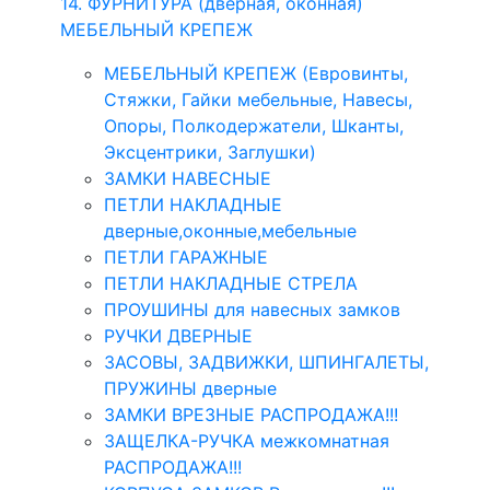
14. ФУРНИТУРА (дверная, оконная)
МЕБЕЛЬНЫЙ КРЕПЕЖ
МЕБЕЛЬНЫЙ КРЕПЕЖ (Евровинты,
Стяжки, Гайки мебельные, Навесы,
Опоры, Полкодержатели, Шканты,
Эксцентрики, Заглушки)
ЗАМКИ НАВЕСНЫЕ
ПЕТЛИ НАКЛАДНЫЕ
дверные,оконные,мебельные
ПЕТЛИ ГАРАЖНЫЕ
ПЕТЛИ НАКЛАДНЫЕ СТРЕЛА
ПРОУШИНЫ для навесных замков
РУЧКИ ДВЕРНЫЕ
ЗАСОВЫ, ЗАДВИЖКИ, ШПИНГАЛЕТЫ,
ПРУЖИНЫ дверные
ЗАМКИ ВРЕЗНЫЕ РАСПРОДАЖА!!!
ЗАЩЕЛКА-РУЧКА межкомнатная
РАСПРОДАЖА!!!