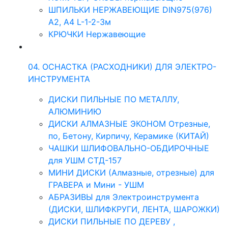
ШПИЛЬКИ НЕРЖАВЕЮЩИЕ DIN975(976)
A2, А4 L-1-2-3м
КРЮЧКИ Нержавеющие
04. ОСНАСТКА (РАСХОДНИКИ) ДЛЯ ЭЛЕКТРО-
ИНСТРУМЕНТА
ДИСКИ ПИЛЬНЫЕ ПО МЕТАЛЛУ,
АЛЮМИНИЮ
ДИСКИ АЛМАЗНЫЕ ЭКОНОМ Отрезные,
по, Бетону, Кирпичу, Керамике (КИТАЙ)
ЧАШКИ ШЛИФОВАЛЬНО-ОБДИРОЧНЫЕ
для УШМ СТД-157
МИНИ ДИСКИ (Алмазные, отрезные) для
ГРАВЕРА и Мини - УШМ
АБРАЗИВЫ для Электроинструмента
(ДИСКИ, ШЛИФКРУГИ, ЛЕНТА, ШАРОЖКИ)
ДИСКИ ПИЛЬНЫЕ ПО ДЕРЕВУ ,