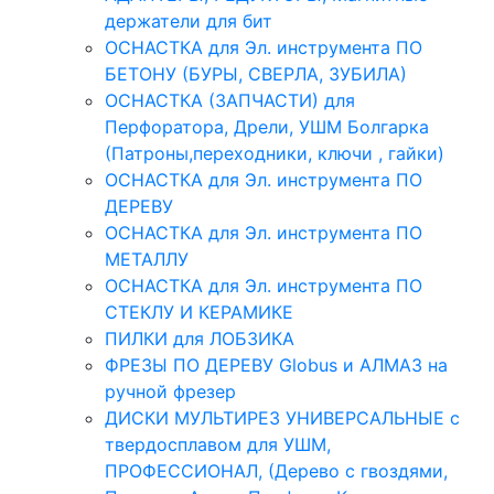
держатели для бит
ОСНАСТКА для Эл. инструмента ПО
БЕТОНУ (БУРЫ, СВЕРЛА, ЗУБИЛА)
ОСНАСТКА (ЗАПЧАСТИ) для
Перфоратора, Дрели, УШМ Болгарка
(Патроны,переходники, ключи , гайки)
ОСНАСТКА для Эл. инструмента ПО
ДЕРЕВУ
ОСНАСТКА для Эл. инструмента ПО
МЕТАЛЛУ
ОСНАСТКА для Эл. инструмента ПО
СТЕКЛУ И КЕРАМИКЕ
ПИЛКИ для ЛОБЗИКА
ФРЕЗЫ ПО ДЕРЕВУ Globus и АЛМАЗ на
ручной фрезер
ДИСКИ МУЛЬТИРЕЗ УНИВЕРСАЛЬНЫЕ с
твердосплавом для УШМ,
ПРОФЕССИОНАЛ, (Дерево с гвоздями,