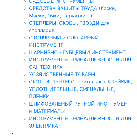
САДОВЫЕ ИНСТРУМЕНТЫ
СРЕДСТВА ЗАЩИТЫ ТРУДА (Каски,
Маски, Очки, Перчатки....)
СТЕПЛЕРЫ: СКОБЫ, ГВОЗДИ для
степлеров
СТОЛЯРНЫЙ и СЛЕСАРНЫЙ
ИНСТРУМЕНТ
ШАРНИРНО - ГУБЦЕВЫЙ ИНСТРУМЕНТ
ИНСТРУМЕНТ и ПРИНАДЛЕЖНОСТИ ДЛЯ
САНТЕХНИКА
ХОЗЯЙСТВЕННЫЕ ТОВАРЫ
СКОТЧИ, ЛЕНТЫ Строительные КЛЕЙКИЕ,
УПЛОТНИТЕЛЬНЫЕ, СИГНАЛЬНЫЕ,
ПЛЕНКИ
ШЛИФОВАЛЬНЫЙ РУЧНОЙ ИНСТРУМЕНТ
и МАТЕРИАЛЫ
ИНСТРУМЕНТ и ПРИНАДЛЕЖНОСТИ ДЛЯ
ЭЛЕКТРИКА