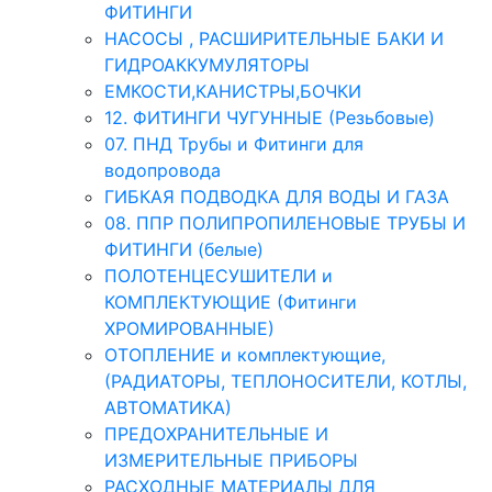
ФИТИНГИ
НАСОСЫ , РАСШИРИТЕЛЬНЫЕ БАКИ И
ГИДРОАККУМУЛЯТОРЫ
ЕМКОСТИ,КАНИСТРЫ,БОЧКИ
12. ФИТИНГИ ЧУГУННЫЕ (Резьбовые)
07. ПНД Трубы и Фитинги для
водопровода
ГИБКАЯ ПОДВОДКА ДЛЯ ВОДЫ И ГАЗА
08. ППР ПОЛИПРОПИЛЕНОВЫЕ ТРУБЫ И
ФИТИНГИ (белые)
ПОЛОТЕНЦЕСУШИТЕЛИ и
КОМПЛЕКТУЮЩИЕ (Фитинги
ХРОМИРОВАННЫЕ)
ОТОПЛЕНИЕ и комплектующие,
(РАДИАТОРЫ, ТЕПЛОНОСИТЕЛИ, КОТЛЫ,
АВТОМАТИКА)
ПРЕДОХРАНИТЕЛЬНЫЕ И
ИЗМЕРИТЕЛЬНЫЕ ПРИБОРЫ
РАСХОДНЫЕ МАТЕРИАЛЫ ДЛЯ