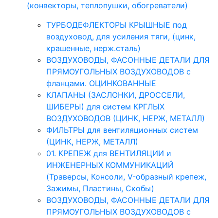
(конвекторы, теплопушки, обогреватели)
ТУРБОДЕФЛЕКТОРЫ КРЫШНЫЕ под
воздуховод, для усиления тяги, (цинк,
крашенные, нерж.сталь)
ВОЗДУХОВОДЫ, ФАСОННЫЕ ДЕТАЛИ ДЛЯ
ПРЯМОУГОЛЬНЫХ ВОЗДУХОВОДОВ с
фланцами. ОЦИНКОВАННЫЕ
КЛАПАНЫ (ЗАСЛОНКИ, ДРОССЕЛИ,
ШИБЕРЫ) для систем КРГЛЫХ
ВОЗДУХОВОДОВ (ЦИНК, НЕРЖ, МЕТАЛЛ)
ФИЛЬТРЫ для вентиляционных систем
(ЦИНК, НЕРЖ, МЕТАЛЛ)
01. КРЕПЕЖ для ВЕНТИЛЯЦИИ и
ИНЖЕНЕРНЫХ КОММУНИКАЦИЙ
(Траверсы, Консоли, V-образный крепеж,
Зажимы, Пластины, Скобы)
ВОЗДУХОВОДЫ, ФАСОННЫЕ ДЕТАЛИ ДЛЯ
ПРЯМОУГОЛЬНЫХ ВОЗДУХОВОДОВ с