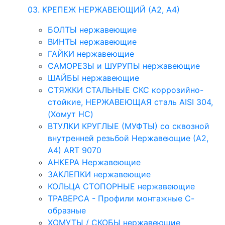
03. КРЕПЕЖ НЕРЖАВЕЮЩИЙ (А2, А4)
БОЛТЫ нержавеющие
ВИНТЫ нержавеющие
ГАЙКИ нержавеющие
САМОРЕЗЫ и ШУРУПЫ нержавеющие
ШАЙБЫ нержавеющие
СТЯЖКИ СТАЛЬНЫЕ СКС коррозийно-
стойкие, НЕРЖАВЕЮЩАЯ сталь AISI 304,
(Хомут НС)
ВТУЛКИ КРУГЛЫЕ (МУФТЫ) со сквозной
внутренней резьбой Нержавеющие (А2,
А4) ART 9070
АНКЕРА Нержавеющие
ЗАКЛЕПКИ нержавеющие
КОЛЬЦА СТОПОРНЫЕ нержавеющие
ТРАВЕРСА - Профили монтажные С-
образные
ХОМУТЫ / СКОБЫ нержавеющие