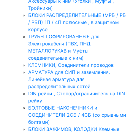
Аксессуары к ним (Уголки , Муфты ,
Тройники)
БЛОКИ РАСПРЕДЕЛИТЕЛЬНЫЕ (МРБ / РБ
/ РБП) 1П / 4П полюсные , в защитном
корпусе
ТРУБЫ ГОФРИРОВАННЫЕ для
Электрокабеля (ПВХ, ПНД,
МЕТАЛЛОРУКАВ и Муфты
соеденительные к ним)
КЛЕМНИКИ, Соединители проводов
АРМАТУРА для СИП и заземления.
Линейная арматура для
распределительных сетей
DIN рейки , Стопор/ограничитель на DIN
рейку
БОЛТОВЫЕ НАКОНЕЧНИКИ и
СОЕДИНИТЕЛИ 2СБ / 4СБ (со срывными
болтами)
БЛОКИ ЗАЖИМОВ, КОЛОДКИ Клемные