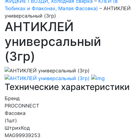
ЖИДКИЕ ГВОЗДИ, Холодная сварка
–
КЛЕИ (в
Тюбиках и Флаконах, Малая Фасовка)
–
АНТИКЛЕЙ
универсальный (3гр)
АНТИКЛЕЙ
универсальный
(3гр)
Технические характеристики
Бренд
PROCONNECT
Фасовка
(1шт)
ШтрихКод
MAG99939253