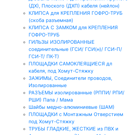
(ДХ), Плоского (ДХП) кабеля (нейлон)
КЛИПСА для КРЕПЛЕНИЯ ГОФРО-ТРУБ
(скоба разъемная)
КЛИПСА С ЗАМКОМ для КРЕПЛЕНИЯ
ГОФРО-ТРУБ
ГИЛЬЗЫ ИЗОЛИРОВАННЫЕ
соединительные (ГСИ/ ГСИ(н)/ ГСИ-П/
ГСИ-Т/ ПК-Т)
ПЛОЩАДКИ САМОКЛЕЯЩИЕСЯ дл
кабеля, под Хомут-Стяжку
ЗАЖИМЫ, Соединители проводов,
Изолированные
РАЗЪЕМЫ изолированные (РППИ/ РПИ/
РШИ) Папа / Мама
Шайбы медно-алюминиевые (ШАМ)
ПЛОЩАДКИ с Монтажным Отверстием
под Хомут-Стяжку
ТРУБЫ ГЛАДКИЕ, ЖЕСТКИЕ из ПВХ и