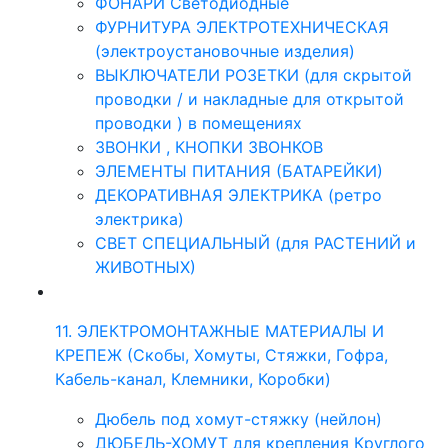
ФОНАРИ Светодиодные
ФУРНИТУРА ЭЛЕКТРОТЕХНИЧЕСКАЯ
(электроустановочные изделия)
ВЫКЛЮЧАТЕЛИ РОЗЕТКИ (для скрытой
проводки / и накладные для открытой
проводки ) в помещениях
ЗВОНКИ , КНОПКИ ЗВОНКОВ
ЭЛЕМЕНТЫ ПИТАНИЯ (БАТАРЕЙКИ)
ДЕКОРАТИВНАЯ ЭЛЕКТРИКА (ретро
электрика)
СВЕТ СПЕЦИАЛЬНЫЙ (для РАСТЕНИЙ и
ЖИВОТНЫХ)
11. ЭЛЕКТРОМОНТАЖНЫЕ МАТЕРИАЛЫ И
КРЕПЕЖ (Скобы, Хомуты, Стяжки, Гофра,
Кабель-канал, Клемники, Коробки)
Дюбель под хомут-стяжку (нейлон)
ДЮБЕЛЬ-ХОМУТ для крепления Круглого