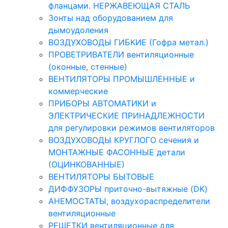
фланцами. НЕРЖАВЕЮЩАЯ СТАЛЬ
Зонты над оборудованием для
дымоудоления
ВОЗДУХОВОДЫ ГИБКИЕ (Гофра метал.)
ПРОВЕТРИВАТЕЛИ вентиляционные
(оконные, стенные)
ВЕНТИЛЯТОРЫ ПРОМЫШЛЕННЫЕ и
коммерческие
ПРИБОРЫ АВТОМАТИКИ и
ЭЛЕКТРИЧЕСКИЕ ПРИНАДЛЕЖНОСТИ
для регулировки режимов вентиляторов
ВОЗДУХОВОДЫ КРУГЛОГО сечения и
МОНТАЖНЫЕ ФАСОННЫЕ детали
(ОЦИНКОВАННЫЕ)
ВЕНТИЛЯТОРЫ БЫТОВЫЕ
ДИФФУЗОРЫ приточно-вытяжные (DK)
АНЕМОСТАТЫ, воздухораспределители
вентиляционные
РЕШЕТКИ вентиляционные для