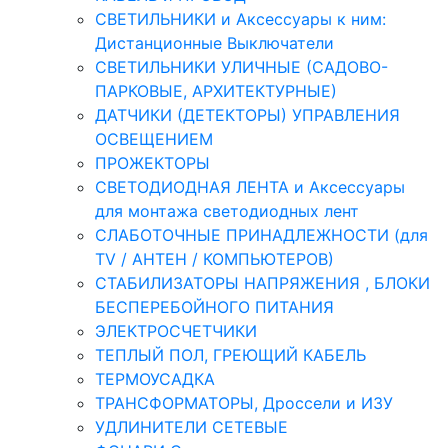
СВЕТИЛЬНИКИ и Аксессуары к ним:
Дистанционные Выключатели
СВЕТИЛЬНИКИ УЛИЧНЫЕ (САДОВО-
ПАРКОВЫЕ, АРХИТЕКТУРНЫЕ)
ДАТЧИКИ (ДЕТЕКТОРЫ) УПРАВЛЕНИЯ
ОСВЕЩЕНИЕМ
ПРОЖЕКТОРЫ
СВЕТОДИОДНАЯ ЛЕНТА и Аксессуары
для монтажа светодиодных лент
СЛАБОТОЧНЫЕ ПРИНАДЛЕЖНОСТИ (для
TV / АНТЕН / КОМПЬЮТЕРОВ)
СТАБИЛИЗАТОРЫ НАПРЯЖЕНИЯ , БЛОКИ
БЕСПЕРЕБОЙНОГО ПИТАНИЯ
ЭЛЕКТРОСЧЕТЧИКИ
ТЕПЛЫЙ ПОЛ, ГРЕЮЩИЙ КАБЕЛЬ
ТЕРМОУСАДКА
ТРАНСФОРМАТОРЫ, Дроссели и ИЗУ
УДЛИНИТЕЛИ СЕТЕВЫЕ