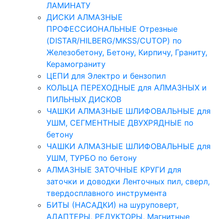
ЛАМИНАТУ
ДИСКИ АЛМАЗНЫЕ
ПРОФЕССИОНАЛЬНЫЕ Отрезные
(DISTAR/HILBERG/MKSS/CUTOP) по
Железобетону, Бетону, Кирпичу, Граниту,
Керамограниту
ЦЕПИ для Электро и бензопил
КОЛЬЦА ПЕРЕХОДНЫЕ для АЛМАЗНЫХ и
ПИЛЬНЫХ ДИСКОВ
ЧАШКИ АЛМАЗНЫЕ ШЛИФОВАЛЬНЫЕ для
УШМ, СЕГМЕНТНЫЕ ДВУХРЯДНЫЕ по
бетону
ЧАШКИ АЛМАЗНЫЕ ШЛИФОВАЛЬНЫЕ для
УШМ, ТУРБО по бетону
АЛМАЗНЫЕ ЗАТОЧНЫЕ КРУГИ для
заточки и доводки Ленточных пил, сверл,
твердосплавного инструмента
БИТЫ (НАСАДКИ) на шуруповерт,
АДАПТЕРЫ, РЕДУКТОРЫ, Магнитные