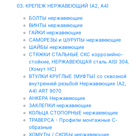
03. КРЕПЕЖ НЕРЖАВЕЮЩИЙ (А2, А4)
БОЛТЫ нержавеющие
ВИНТЫ нержавеющие
ГАЙКИ нержавеющие
САМОРЕЗЫ и ШУРУПЫ нержавеющие
ШАЙБЫ нержавеющие
СТЯЖКИ СТАЛЬНЫЕ СКС коррозийно-
стойкие, НЕРЖАВЕЮЩАЯ сталь AISI 304,
(Хомут НС)
ВТУЛКИ КРУГЛЫЕ (МУФТЫ) со сквозной
внутренней резьбой Нержавеющие (А2,
А4) ART 9070
АНКЕРА Нержавеющие
ЗАКЛЕПКИ нержавеющие
КОЛЬЦА СТОПОРНЫЕ нержавеющие
ТРАВЕРСА - Профили монтажные С-
образные
ХОМУТЫ / СКОБЫ нержавеющие