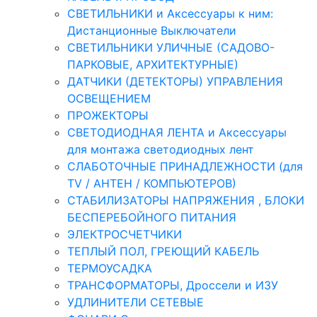
СВЕТИЛЬНИКИ и Аксессуары к ним:
Дистанционные Выключатели
СВЕТИЛЬНИКИ УЛИЧНЫЕ (САДОВО-
ПАРКОВЫЕ, АРХИТЕКТУРНЫЕ)
ДАТЧИКИ (ДЕТЕКТОРЫ) УПРАВЛЕНИЯ
ОСВЕЩЕНИЕМ
ПРОЖЕКТОРЫ
СВЕТОДИОДНАЯ ЛЕНТА и Аксессуары
для монтажа светодиодных лент
СЛАБОТОЧНЫЕ ПРИНАДЛЕЖНОСТИ (для
TV / АНТЕН / КОМПЬЮТЕРОВ)
СТАБИЛИЗАТОРЫ НАПРЯЖЕНИЯ , БЛОКИ
БЕСПЕРЕБОЙНОГО ПИТАНИЯ
ЭЛЕКТРОСЧЕТЧИКИ
ТЕПЛЫЙ ПОЛ, ГРЕЮЩИЙ КАБЕЛЬ
ТЕРМОУСАДКА
ТРАНСФОРМАТОРЫ, Дроссели и ИЗУ
УДЛИНИТЕЛИ СЕТЕВЫЕ