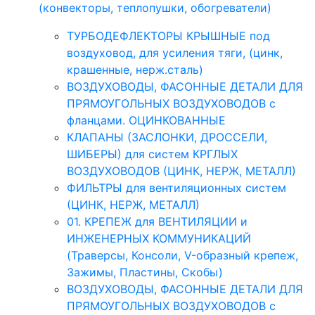
(конвекторы, теплопушки, обогреватели)
ТУРБОДЕФЛЕКТОРЫ КРЫШНЫЕ под
воздуховод, для усиления тяги, (цинк,
крашенные, нерж.сталь)
ВОЗДУХОВОДЫ, ФАСОННЫЕ ДЕТАЛИ ДЛЯ
ПРЯМОУГОЛЬНЫХ ВОЗДУХОВОДОВ с
фланцами. ОЦИНКОВАННЫЕ
КЛАПАНЫ (ЗАСЛОНКИ, ДРОССЕЛИ,
ШИБЕРЫ) для систем КРГЛЫХ
ВОЗДУХОВОДОВ (ЦИНК, НЕРЖ, МЕТАЛЛ)
ФИЛЬТРЫ для вентиляционных систем
(ЦИНК, НЕРЖ, МЕТАЛЛ)
01. КРЕПЕЖ для ВЕНТИЛЯЦИИ и
ИНЖЕНЕРНЫХ КОММУНИКАЦИЙ
(Траверсы, Консоли, V-образный крепеж,
Зажимы, Пластины, Скобы)
ВОЗДУХОВОДЫ, ФАСОННЫЕ ДЕТАЛИ ДЛЯ
ПРЯМОУГОЛЬНЫХ ВОЗДУХОВОДОВ с