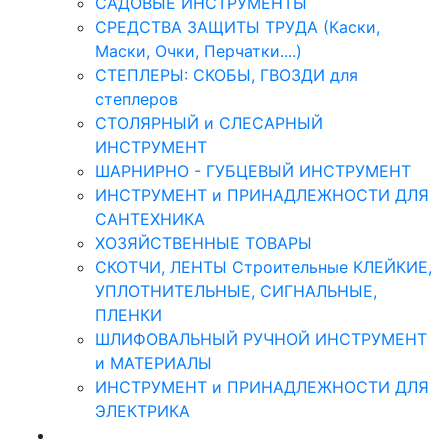
САДОВЫЕ ИНСТРУМЕНТЫ
СРЕДСТВА ЗАЩИТЫ ТРУДА (Каски,
Маски, Очки, Перчатки....)
СТЕПЛЕРЫ: СКОБЫ, ГВОЗДИ для
степлеров
СТОЛЯРНЫЙ и СЛЕСАРНЫЙ
ИНСТРУМЕНТ
ШАРНИРНО - ГУБЦЕВЫЙ ИНСТРУМЕНТ
ИНСТРУМЕНТ и ПРИНАДЛЕЖНОСТИ ДЛЯ
САНТЕХНИКА
ХОЗЯЙСТВЕННЫЕ ТОВАРЫ
СКОТЧИ, ЛЕНТЫ Строительные КЛЕЙКИЕ,
УПЛОТНИТЕЛЬНЫЕ, СИГНАЛЬНЫЕ,
ПЛЕНКИ
ШЛИФОВАЛЬНЫЙ РУЧНОЙ ИНСТРУМЕНТ
и МАТЕРИАЛЫ
ИНСТРУМЕНТ и ПРИНАДЛЕЖНОСТИ ДЛЯ
ЭЛЕКТРИКА