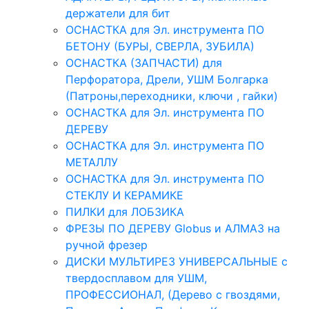
держатели для бит
ОСНАСТКА для Эл. инструмента ПО
БЕТОНУ (БУРЫ, СВЕРЛА, ЗУБИЛА)
ОСНАСТКА (ЗАПЧАСТИ) для
Перфоратора, Дрели, УШМ Болгарка
(Патроны,переходники, ключи , гайки)
ОСНАСТКА для Эл. инструмента ПО
ДЕРЕВУ
ОСНАСТКА для Эл. инструмента ПО
МЕТАЛЛУ
ОСНАСТКА для Эл. инструмента ПО
СТЕКЛУ И КЕРАМИКЕ
ПИЛКИ для ЛОБЗИКА
ФРЕЗЫ ПО ДЕРЕВУ Globus и АЛМАЗ на
ручной фрезер
ДИСКИ МУЛЬТИРЕЗ УНИВЕРСАЛЬНЫЕ с
твердосплавом для УШМ,
ПРОФЕССИОНАЛ, (Дерево с гвоздями,