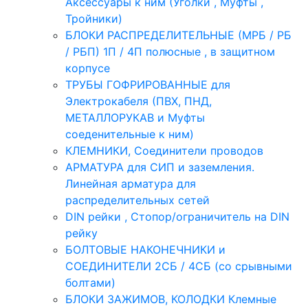
Аксессуары к ним (Уголки , Муфты ,
Тройники)
БЛОКИ РАСПРЕДЕЛИТЕЛЬНЫЕ (МРБ / РБ
/ РБП) 1П / 4П полюсные , в защитном
корпусе
ТРУБЫ ГОФРИРОВАННЫЕ для
Электрокабеля (ПВХ, ПНД,
МЕТАЛЛОРУКАВ и Муфты
соеденительные к ним)
КЛЕМНИКИ, Соединители проводов
АРМАТУРА для СИП и заземления.
Линейная арматура для
распределительных сетей
DIN рейки , Стопор/ограничитель на DIN
рейку
БОЛТОВЫЕ НАКОНЕЧНИКИ и
СОЕДИНИТЕЛИ 2СБ / 4СБ (со срывными
болтами)
БЛОКИ ЗАЖИМОВ, КОЛОДКИ Клемные