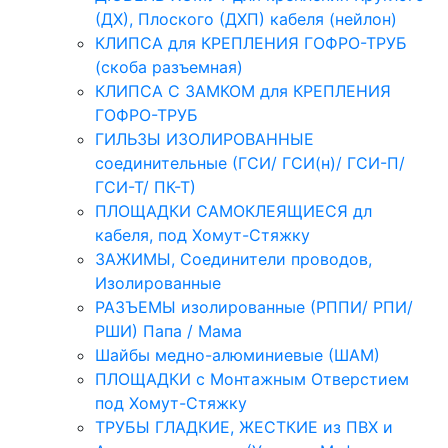
(ДХ), Плоского (ДХП) кабеля (нейлон)
КЛИПСА для КРЕПЛЕНИЯ ГОФРО-ТРУБ
(скоба разъемная)
КЛИПСА С ЗАМКОМ для КРЕПЛЕНИЯ
ГОФРО-ТРУБ
ГИЛЬЗЫ ИЗОЛИРОВАННЫЕ
соединительные (ГСИ/ ГСИ(н)/ ГСИ-П/
ГСИ-Т/ ПК-Т)
ПЛОЩАДКИ САМОКЛЕЯЩИЕСЯ дл
кабеля, под Хомут-Стяжку
ЗАЖИМЫ, Соединители проводов,
Изолированные
РАЗЪЕМЫ изолированные (РППИ/ РПИ/
РШИ) Папа / Мама
Шайбы медно-алюминиевые (ШАМ)
ПЛОЩАДКИ с Монтажным Отверстием
под Хомут-Стяжку
ТРУБЫ ГЛАДКИЕ, ЖЕСТКИЕ из ПВХ и