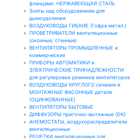
фланцами. НЕРЖАВЕЮЩАЯ СТАЛЬ
Зонты над оборудованием для
дымоудоления
ВОЗДУХОВОДЫ ГИБКИЕ (Гофра метал.)
ПРОВЕТРИВАТЕЛИ вентиляционные
(оконные, стенные)
ВЕНТИЛЯТОРЫ ПРОМЫШЛЕННЫЕ и
коммерческие
ПРИБОРЫ АВТОМАТИКИ и
ЭЛЕКТРИЧЕСКИЕ ПРИНАДЛЕЖНОСТИ
для регулировки режимов вентиляторов
ВОЗДУХОВОДЫ КРУГЛОГО сечения и
МОНТАЖНЫЕ ФАСОННЫЕ детали
(ОЦИНКОВАННЫЕ)
ВЕНТИЛЯТОРЫ БЫТОВЫЕ
ДИФФУЗОРЫ приточно-вытяжные (DK)
АНЕМОСТАТЫ, воздухораспределители
вентиляционные
РЕШЕТКИ вентиляционные для