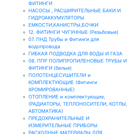
ФИТИНГИ
НАСОСЫ , РАСШИРИТЕЛЬНЫЕ БАКИ И
ГИДРОАККУМУЛЯТОРЫ
ЕМКОСТИ,КАНИСТРЫ,БОЧКИ
12. ФИТИНГИ ЧУГУННЫЕ (Резьбовые)
07. ПНД Трубы и Фитинги для
водопровода
ГИБКАЯ ПОДВОДКА ДЛЯ ВОДЫ И ГАЗА
08. ППР ПОЛИПРОПИЛЕНОВЫЕ ТРУБЫ И
ФИТИНГИ (белые)
ПОЛОТЕНЦЕСУШИТЕЛИ и
КОМПЛЕКТУЮЩИЕ (Фитинги
ХРОМИРОВАННЫЕ)
ОТОПЛЕНИЕ и комплектующие,
(РАДИАТОРЫ, ТЕПЛОНОСИТЕЛИ, КОТЛЫ,
АВТОМАТИКА)
ПРЕДОХРАНИТЕЛЬНЫЕ И
ИЗМЕРИТЕЛЬНЫЕ ПРИБОРЫ
РАСХОДНЫЕ МАТЕРИАЛЫ ДЛЯ