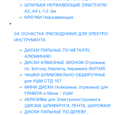
ШПИЛЬКИ НЕРЖАВЕЮЩИЕ DIN975(976)
A2, А4 L-1-2-3м
КРЮЧКИ Нержавеющие
04. ОСНАСТКА (РАСХОДНИКИ) ДЛЯ ЭЛЕКТРО-
ИНСТРУМЕНТА
ДИСКИ ПИЛЬНЫЕ ПО МЕТАЛЛУ,
АЛЮМИНИЮ
ДИСКИ АЛМАЗНЫЕ ЭКОНОМ Отрезные,
по, Бетону, Кирпичу, Керамике (КИТАЙ)
ЧАШКИ ШЛИФОВАЛЬНО-ОБДИРОЧНЫЕ
для УШМ СТД-157
МИНИ ДИСКИ (Алмазные, отрезные) для
ГРАВЕРА и Мини - УШМ
АБРАЗИВЫ для Электроинструмента
(ДИСКИ, ШЛИФКРУГИ, ЛЕНТА, ШАРОЖКИ)
ДИСКИ ПИЛЬНЫЕ ПО ДЕРЕВУ ,