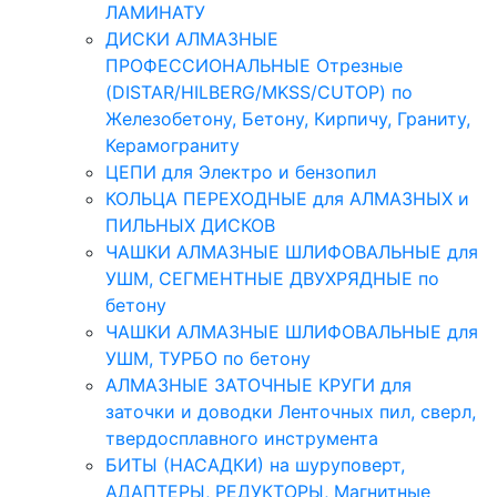
ЛАМИНАТУ
ДИСКИ АЛМАЗНЫЕ
ПРОФЕССИОНАЛЬНЫЕ Отрезные
(DISTAR/HILBERG/MKSS/CUTOP) по
Железобетону, Бетону, Кирпичу, Граниту,
Керамограниту
ЦЕПИ для Электро и бензопил
КОЛЬЦА ПЕРЕХОДНЫЕ для АЛМАЗНЫХ и
ПИЛЬНЫХ ДИСКОВ
ЧАШКИ АЛМАЗНЫЕ ШЛИФОВАЛЬНЫЕ для
УШМ, СЕГМЕНТНЫЕ ДВУХРЯДНЫЕ по
бетону
ЧАШКИ АЛМАЗНЫЕ ШЛИФОВАЛЬНЫЕ для
УШМ, ТУРБО по бетону
АЛМАЗНЫЕ ЗАТОЧНЫЕ КРУГИ для
заточки и доводки Ленточных пил, сверл,
твердосплавного инструмента
БИТЫ (НАСАДКИ) на шуруповерт,
АДАПТЕРЫ, РЕДУКТОРЫ, Магнитные