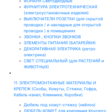
ФОНАРИ Светодиодные
ФУРНИТУРА ЭЛЕКТРОТЕХНИЧЕСКАЯ
(электроустановочные изделия)
ВЫКЛЮЧАТЕЛИ РОЗЕТКИ (для скрытой
проводки / и накладные для открытой
проводки ) в помещениях
ЗВОНКИ , КНОПКИ ЗВОНКОВ
ЭЛЕМЕНТЫ ПИТАНИЯ (БАТАРЕЙКИ)
ДЕКОРАТИВНАЯ ЭЛЕКТРИКА (ретро
электрика)
СВЕТ СПЕЦИАЛЬНЫЙ (для РАСТЕНИЙ и
ЖИВОТНЫХ)
11. ЭЛЕКТРОМОНТАЖНЫЕ МАТЕРИАЛЫ И
КРЕПЕЖ (Скобы, Хомуты, Стяжки, Гофра,
Кабель-канал, Клемники, Коробки)
Дюбель под хомут-стяжку (нейлон)
ДЮБЕЛЬ-ХОМУТ для крепления Круглого