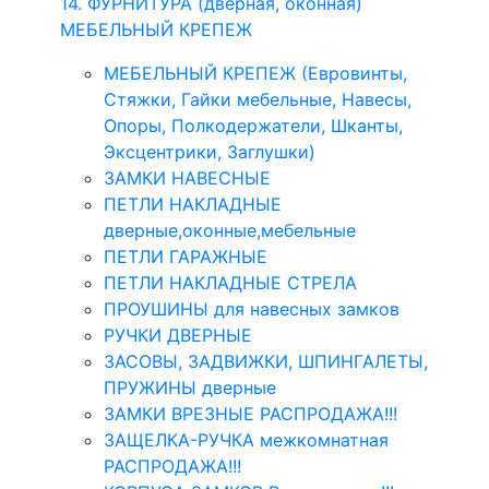
14. ФУРНИТУРА (дверная, оконная)
МЕБЕЛЬНЫЙ КРЕПЕЖ
МЕБЕЛЬНЫЙ КРЕПЕЖ (Евровинты,
Стяжки, Гайки мебельные, Навесы,
Опоры, Полкодержатели, Шканты,
Эксцентрики, Заглушки)
ЗАМКИ НАВЕСНЫЕ
ПЕТЛИ НАКЛАДНЫЕ
дверные,оконные,мебельные
ПЕТЛИ ГАРАЖНЫЕ
ПЕТЛИ НАКЛАДНЫЕ СТРЕЛА
ПРОУШИНЫ для навесных замков
РУЧКИ ДВЕРНЫЕ
ЗАСОВЫ, ЗАДВИЖКИ, ШПИНГАЛЕТЫ,
ПРУЖИНЫ дверные
ЗАМКИ ВРЕЗНЫЕ РАСПРОДАЖА!!!
ЗАЩЕЛКА-РУЧКА межкомнатная
РАСПРОДАЖА!!!