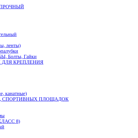
КОПРОЧНЫЙ
тельный
, ленты)
опалубки
 Болты, Гайки
 ДЛЯ КРЕПЛЕНИЯ
е, канатные)
, СПОРТИВНЫХ ПЛОЩАДОК
мы
ЛАСС 8)
ый