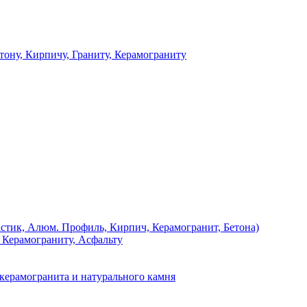
 Кирпичу, Граниту, Керамограниту
, Алюм. Профиль, Кирпич, Керамогранит, Бетона)
Керамограниту, Асфальту
рамогранита и натурального камня