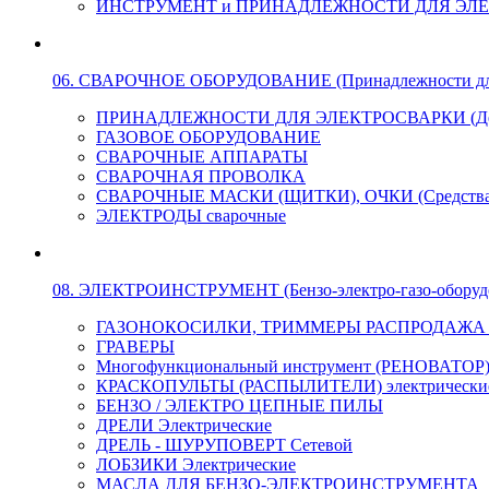
ИНСТРУМЕНТ и ПРИНАДЛЕЖНОСТИ ДЛЯ ЭЛ
06. СВАРОЧНОЕ ОБОРУДОВАНИЕ (Принадлежности для Э
ПРИНАДЛЕЖНОСТИ ДЛЯ ЭЛЕКТРОСВАРКИ (Держа
ГАЗОВОЕ ОБОРУДОВАНИЕ
СВАРОЧНЫЕ АППАРАТЫ
СВАРОЧНАЯ ПРОВОЛКА
СВАРОЧНЫЕ МАСКИ (ЩИТКИ), ОЧКИ (Средства
ЭЛЕКТРОДЫ сварочные
08. ЭЛЕКТРОИНСТРУМЕНТ (Бензо-электро-газо-оборуд
ГАЗОНОКОСИЛКИ, ТРИММЕРЫ РАСПРОДАЖА !!! 
ГРАВЕРЫ
Многофункциональный инструмент (РЕНОВАТОР
КРАСКОПУЛЬТЫ (РАСПЫЛИТЕЛИ) электрически
БЕНЗО / ЭЛЕКТРО ЦЕПНЫЕ ПИЛЫ
ДРЕЛИ Электрические
ДРЕЛЬ - ШУРУПОВЕРТ Сетевой
ЛОБЗИКИ Электрические
МАСЛА ДЛЯ БЕНЗО-ЭЛЕКТРОИНСТРУМЕНТА