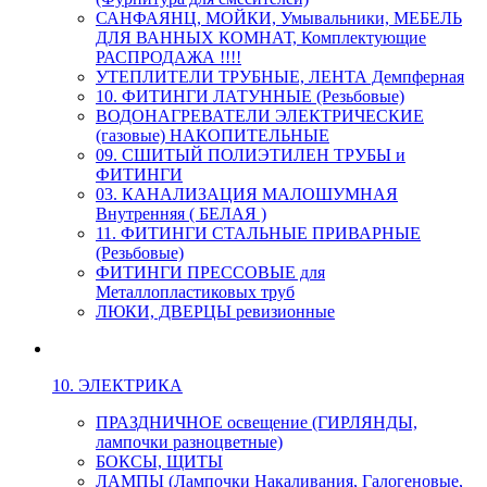
САНФАЯНЦ, МОЙКИ, Умывальники, МЕБЕЛЬ
ДЛЯ ВАННЫХ КОМНАТ, Комплектующие
РАСПРОДАЖА !!!!
УТЕПЛИТЕЛИ ТРУБНЫЕ, ЛЕНТА Демпферная
10. ФИТИНГИ ЛАТУННЫЕ (Резьбовые)
ВОДОНАГРЕВАТЕЛИ ЭЛЕКТРИЧЕСКИЕ
(газовые) НАКОПИТЕЛЬНЫЕ
09. СШИТЫЙ ПОЛИЭТИЛЕН ТРУБЫ и
ФИТИНГИ
03. КАНАЛИЗАЦИЯ МАЛОШУМНАЯ
Внутренняя ( БЕЛАЯ )
11. ФИТИНГИ СТАЛЬНЫЕ ПРИВАРНЫЕ
(Резьбовые)
ФИТИНГИ ПРЕССОВЫЕ для
Металлопластиковых труб
ЛЮКИ, ДВЕРЦЫ ревизионные
10. ЭЛЕКТРИКА
ПРАЗДНИЧНОЕ освещение (ГИРЛЯНДЫ,
лампочки разноцветные)
БОКСЫ, ЩИТЫ
ЛАМПЫ (Лампочки Накаливания, Галогеновые,