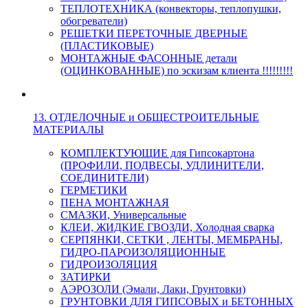
ТЕПЛОТЕХНИКА (конвекторы, теплопушки,
обогреватели)
РЕШЕТКИ ПЕРЕТОЧНЫЕ ДВЕРНЫЕ
(ПЛАСТИКОВЫЕ)
МОНТАЖНЫЕ ФАСОННЫЕ детали
(ОЦИНКОВАННЫЕ) по эскизам клиента !!!!!!!!!
13. ОТДЕЛОЧНЫЕ и ОБЩЕСТРОИТЕЛЬНЫЕ
МАТЕРИАЛЫ
КОМПЛЕКТУЮЩИЕ для Гипсокартона
(ПРОФИЛИ, ПОДВЕСЫ, УДЛИНИТЕЛИ,
СОЕДИНИТЕЛИ)
ГЕРМЕТИКИ
ПЕНА МОНТАЖНАЯ
СМАЗКИ, Универсальные
КЛЕИ, ЖИДКИЕ ГВОЗДИ, Холодная сварка
СЕРПЯНКИ, СЕТКИ , ЛЕНТЫ, МЕМБРАНЫ,
ГИДРО-ПАРОИЗОЛЯЦИОННЫЕ
ГИДРОИЗОЛЯЦИЯ
ЗАТИРКИ
АЭРОЗОЛИ (Эмали, Лаки, Грунтовки)
ГРУНТОВКИ ДЛЯ ГИПСОВЫХ и БЕТОННЫХ