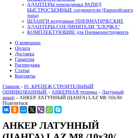
АДАПТЕРЫ переходники РАПИД
БЫСТРОСЪЕМНЫЕ соединители (Европейского
типа)
ШЛАНГИ воздушные ПНЕВМАТИЧЕСКИЕ
АДАПТЕРЫ-СОЕДИНИТЕЛИ "ЕЛОЧКА"
КОМПЛЕКТУЮЩИЕ для Пневмоинструмента
О компании
Оплата
Доставка
Гарантия
Распродажа
Статьи
Контакты
Главная
–
01. КРЕПЕЖ СТРОИТЕЛЬНЫЙ
ОЦИНКОВАННЫЙ
–
АНКЕРНАЯ техника
–
Латунный
анкер
–
АНКЕР ЛАТУННЫЙ (ЦАНГА) LAZ М8 /10х30/
Поделиться:
АНКЕР ЛАТУННЫЙ
(ЦАНГА) LAZ М8 /10х30/