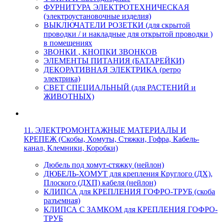
ФУРНИТУРА ЭЛЕКТРОТЕХНИЧЕСКАЯ
(электроустановочные изделия)
ВЫКЛЮЧАТЕЛИ РОЗЕТКИ (для скрытой
проводки / и накладные для открытой проводки )
в помещениях
ЗВОНКИ , КНОПКИ ЗВОНКОВ
ЭЛЕМЕНТЫ ПИТАНИЯ (БАТАРЕЙКИ)
ДЕКОРАТИВНАЯ ЭЛЕКТРИКА (ретро
электрика)
СВЕТ СПЕЦИАЛЬНЫЙ (для РАСТЕНИЙ и
ЖИВОТНЫХ)
11. ЭЛЕКТРОМОНТАЖНЫЕ МАТЕРИАЛЫ И
КРЕПЕЖ (Скобы, Хомуты, Стяжки, Гофра, Кабель-
канал, Клемники, Коробки)
Дюбель под хомут-стяжку (нейлон)
ДЮБЕЛЬ-ХОМУТ для крепления Круглого (ДХ),
Плоского (ДХП) кабеля (нейлон)
КЛИПСА для КРЕПЛЕНИЯ ГОФРО-ТРУБ (скоба
разъемная)
КЛИПСА С ЗАМКОМ для КРЕПЛЕНИЯ ГОФРО-
ТРУБ