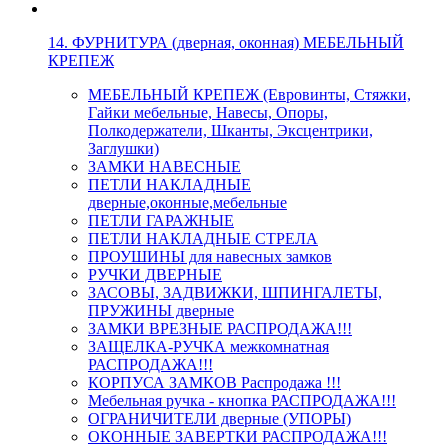
14. ФУРНИТУРА (дверная, оконная) МЕБЕЛЬНЫЙ
КРЕПЕЖ
МЕБЕЛЬНЫЙ КРЕПЕЖ (Евровинты, Стяжки,
Гайки мебельные, Навесы, Опоры,
Полкодержатели, Шканты, Эксцентрики,
Заглушки)
ЗАМКИ НАВЕСНЫЕ
ПЕТЛИ НАКЛАДНЫЕ
дверные,оконные,мебельные
ПЕТЛИ ГАРАЖНЫЕ
ПЕТЛИ НАКЛАДНЫЕ СТРЕЛА
ПРОУШИНЫ для навесных замков
РУЧКИ ДВЕРНЫЕ
ЗАСОВЫ, ЗАДВИЖКИ, ШПИНГАЛЕТЫ,
ПРУЖИНЫ дверные
ЗАМКИ ВРЕЗНЫЕ РАСПРОДАЖА!!!
ЗАЩЕЛКА-РУЧКА межкомнатная
РАСПРОДАЖА!!!
КОРПУСА ЗАМКОВ Распродажа !!!
Мебельная ручка - кнопка РАСПРОДАЖА!!!
ОГРАНИЧИТЕЛИ дверные (УПОРЫ)
ОКОННЫЕ ЗАВЕРТКИ РАСПРОДАЖА!!!