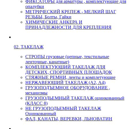
ФИКСАТОРЫ для арматуры , комплектующие для
опалубки
МЕТРИЧЕСКИЙ КРЕПЕЖ - МЕЛКИЙ ШАГ
РЕЗЬБЫ, Болты, Гайки
ХИМИЧЕСКИЕ АНКЕРА И
ПРИНАДЛЕЖНОСТИ ДЛЯ КРЕПЛЕНИЯ
02. ТАКЕЛАЖ
СТРОПЫ грузовые (цепные, текстильные
ленточные, канатные)
КОМПЛЕКТУЮЩИЙ ТАКЕЛАЖ ДЛЯ
ДЕТСКИХ, СПОРТИВНЫХ ПЛОЩАДОК
СТЯЖНЫЕ РЕМНИ, ленты и комплетующие
НЕРЖАВЕЮЩИЙ ТАКЕЛАЖ (А2, А4)
ГРУЗОПОДЪЕМНОЕ ОБОРУДОВАНИЕ ,
механизмы
ГРУЗОПОДЬЕМНЫЙ ТАКЕЛАЖ оцинкованный
(КЛАСС 8)
НЕ ГРУЗОПОДЬЕМНЫЙ ТАКЕЛАЖ
Оцинкованный
ФАЛ, КАНАТЫ, ВЕРЕВКИ, ЛЬНОВАТИН