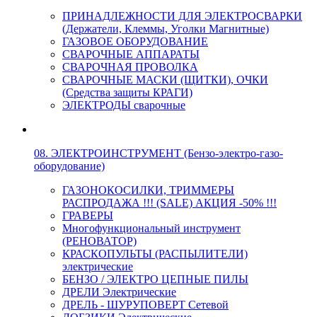
ПРИНАДЛЕЖНОСТИ ДЛЯ ЭЛЕКТРОСВАРКИ
(Держатели, Клеммы, Уголки Магнитные)
ГАЗОВОЕ ОБОРУДОВАНИЕ
СВАРОЧНЫЕ АППАРАТЫ
СВАРОЧНАЯ ПРОВОЛКА
СВАРОЧНЫЕ МАСКИ (ЩИТКИ), ОЧКИ
(Средства защиты КРАГИ)
ЭЛЕКТРОДЫ сварочные
08. ЭЛЕКТРОИНСТРУМЕНТ (Бензо-электро-газо-
оборудование)
ГАЗОНОКОСИЛКИ, ТРИММЕРЫ
РАСПРОДАЖА !!! (SALE) АКЦИЯ -50% !!!
ГРАВЕРЫ
Многофункциональный инструмент
(РЕНОВАТОР)
КРАСКОПУЛЬТЫ (РАСПЫЛИТЕЛИ)
электрические
БЕНЗО / ЭЛЕКТРО ЦЕПНЫЕ ПИЛЫ
ДРЕЛИ Электрические
ДРЕЛЬ - ШУРУПОВЕРТ Сетевой