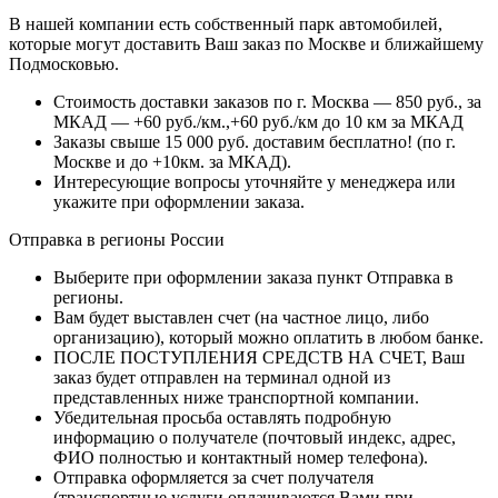
В нашей компании есть собственный парк автомобилей,
которые могут доставить Ваш заказ по Москве и ближайшему
Подмосковью.
Стоимость доставки заказов по г. Москва — 850 руб., за
МКАД — +60 руб./км.,+60 руб./км до 10 км за МКАД
Заказы свыше 15 000 руб. доставим бесплатно!
(по г.
Москве и до +10км. за МКАД).
Интересующие вопросы уточняйте у менеджера или
укажите при оформлении заказа.
Отправка в регионы России
Выберите при оформлении заказа пункт Отправка в
регионы.
Вам будет выставлен счет (на частное лицо, либо
организацию), который можно оплатить в любом банке.
ПОСЛЕ ПОСТУПЛЕНИЯ СРЕДСТВ НА СЧЕТ, Ваш
заказ будет отправлен на терминал одной из
представленных ниже транспортной компании.
Убедительная просьба оставлять подробную
информацию о получателе (почтовый индекс, адрес,
ФИО полностью и контактный номер телефона).
Отправка оформляется за счет получателя
(транспортные услуги оплачиваются Вами при