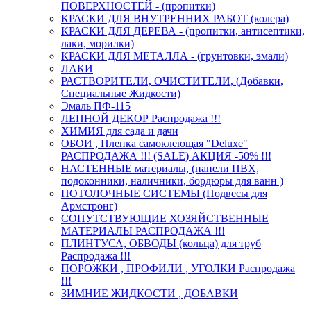
ПОВЕРХНОСТЕЙ - (пропитки)
КРАСКИ ДЛЯ ВНУТРЕННИХ РАБОТ (колера)
КРАСКИ ДЛЯ ДЕРЕВА - (пропитки, антисептики,
лаки, морилки)
КРАСКИ ДЛЯ МЕТАЛЛА - (грунтовки, эмали)
ЛАКИ
РАСТВОРИТЕЛИ, ОЧИСТИТЕЛИ, (Добавки,
Специальные Жидкости)
Эмаль ПФ-115
ЛЕПНОЙ ДЕКОР Распродажа !!!
ХИМИЯ для сада и дачи
ОБОИ , Пленка самоклеющая "Deluxe"
РАСПРОДАЖА !!! (SALE) АКЦИЯ -50% !!!
НАСТЕННЫЕ материалы, (панели ПВХ,
подоконники, наличники, бордюры для ванн )
ПОТОЛОЧНЫЕ СИСТЕМЫ (Подвесы для
Армстронг)
СОПУТСТВУЮЩИЕ ХОЗЯЙСТВЕННЫЕ
МАТЕРИАЛЫ РАСПРОДАЖА !!!
ПЛИНТУСА, ОБВОДЫ (кольца) для труб
Распродажа !!!
ПОРОЖКИ , ПРОФИЛИ , УГОЛКИ Распродажа
!!!
ЗИМНИЕ ЖИДКОСТИ , ДОБАВКИ