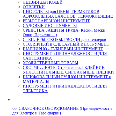
ЛЕЗВИЯ для НОЖЕЙ
ОТВЕРТКИ
ПИСТОЛЕТЫ для ПЕНЫ, ГЕРМЕТИКОВ,
АЭРОЗОЛЬНЫХ БАЛОНОВ, ТЕРМОКЛЕЯЩИЕ
РЕЗЬБОНАРЕЗНОЙ ИНСТРУМЕНТ
САДОВЫЕ ИНСТРУМЕНТЫ
СРЕДСТВА ЗАЩИТЫ ТРУДА (Каски, Маски,
Очки, Перчатки....)
СТЕПЛЕРЫ: СКОБЫ, ГВОЗДИ для степлеров
СТОЛЯРНЫЙ и СЛЕСАРНЫЙ ИНСТРУМЕНТ
ШАРНИРНО - ГУБЦЕВЫЙ ИНСТРУМЕНТ
ИНСТРУМЕНТ и ПРИНАДЛЕЖНОСТИ ДЛЯ
САНТЕХНИКА
ХОЗЯЙСТВЕННЫЕ ТОВАРЫ
СКОТЧИ, ЛЕНТЫ Строительные КЛЕЙКИЕ,
УПЛОТНИТЕЛЬНЫЕ, СИГНАЛЬНЫЕ, ПЛЕНКИ
ШЛИФОВАЛЬНЫЙ РУЧНОЙ ИНСТРУМЕНТ и
МАТЕРИАЛЫ
ИНСТРУМЕНТ и ПРИНАДЛЕЖНОСТИ ДЛЯ
ЭЛЕКТРИКА
06. СВАРОЧНОЕ ОБОРУДОВАНИЕ (Принадлежности
для Электро и Газо сварки)