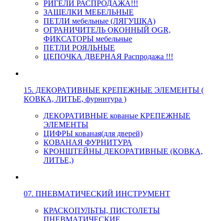
РИГЕЛИ РАСПРОДАЖА!!!
ЗАЩЕЛКИ МЕБЕЛЬНЫЕ
ПЕТЛИ мебельные (ЛЯГУШКА)
ОГРАНИЧИТЕЛЬ ОКОННЫЙ OGR,
ФИКСАТОРЫ мебельные
ПЕТЛИ РОЯЛЬНЫЕ
ЦЕПОЧКА ДВЕРНАЯ Распродажа !!!
15. ДЕКОРАТИВНЫЕ КРЕПЕЖНЫЕ ЭЛЕМЕНТЫ (
КОВКА, ЛИТЬЕ, фурнитура )
ДЕКОРАТИВНЫЕ кованые КРЕПЕЖНЫЕ
ЭЛЕМЕНТЫ
ЦИФРЫ кованая(для дверей)
КОВАНАЯ ФУРНИТУРА
КРОНШТЕЙНЫ ДЕКОРАТИВНЫЕ (КОВКА,
ЛИТЬЕ,)
07. ПНЕВМАТИЧЕСКИЙ ИНСТРУМЕНТ
КРАСКОПУЛЬТЫ, ПИСТОЛЕТЫ
ПНЕВМАТИЧЕСКИЕ