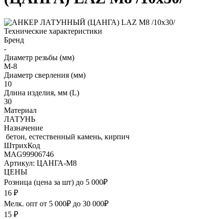
Технические характеристики
Бренд
-
Диаметр резьбы (мм)
М-8
Диаметр сверления (мм)
10
Длина изделия, мм (L)
30
Материал
ЛАТУНЬ
Назначение
бетон, естественный камень, кирпич
ШтрихКод
MAG99906746
Артикул: ЦАНГА-М8
ЦЕНЫ
Розница (цена за шт) до 5 000₽
16
₽
Мелк. опт от 5 000₽ до 30 000₽
15
₽