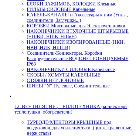
БЛОКИ ЗАЖИМОВ, КОЛОДКИ Клемные
ГИЛЬЗЫ СИЛОВЫЕ Кабельные
КАБЕЛЬ-КАНАЛЫ и Аксессуары к ним (Углы ,
соединители, Заглушки...)
КОРОБКИ Монтажные, для Электроустановки
НАКОНЕЧНИКИ ВТУЛОЧНЫЕ ШТЫРЬЕВЫЕ
(НШВИ, НШВ, НШвН)
НАКОНЕЧНИКИ ИЗОЛИРОВАННЫЕ (НКИ,
НВИ, НИК, НШПИ)
Соединители-Коннекторы, Коробки
Распределительные ВОДОНЕПРОНИЦАЕМЫЕ
IP68
НАКОНЕЧНИКИ СИЛОВЫЕ Кабельные
СКОБЫ / ХОМУТЫ КАБЕЛЬНЫЕ
СТЯЖКИ НЕЙЛОНОВЫЕ
ШИНЫ "N" Нулевые, Соединительные
12. ВЕНТИЛЯЦИЯ , ТЕПЛОТЕХНИКА (конвекторы,
теплопушки, обогреватели)
ТУРБОДЕФЛЕКТОРЫ КРЫШНЫЕ под
воздуховод, для усиления тяги, (цинк, крашенные,
нерж.сталь)