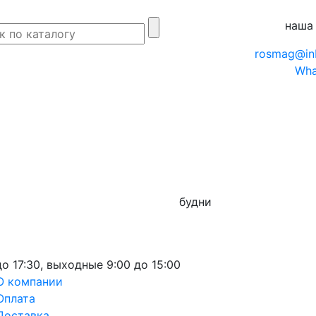
наша
rosmag@in
Wha
будни
до 17:30,
выходные
9:00 до 15:00
О компании
Оплата
Доставка