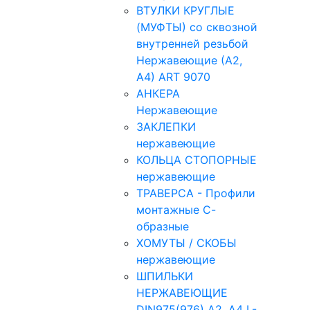
ВТУЛКИ КРУГЛЫЕ
(МУФТЫ) со сквозной
внутренней резьбой
Нержавеющие (А2,
А4) ART 9070
АНКЕРА
Нержавеющие
ЗАКЛЕПКИ
нержавеющие
КОЛЬЦА СТОПОРНЫЕ
нержавеющие
ТРАВЕРСА - Профили
монтажные С-
образные
ХОМУТЫ / СКОБЫ
нержавеющие
ШПИЛЬКИ
НЕРЖАВЕЮЩИЕ
DIN975(976) A2, А4 L-