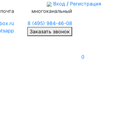
Вход
/
Регистрация
 почта
многоканальный
box.ru
8 (495) 984-46-08
tsapp
Заказать звонок
0