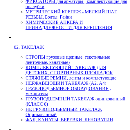
ФИКСАТОРЫ для арматуры , комплектующие для
опалубки
МЕТРИЧЕСКИЙ КРЕПЕЖ - МЕЛКИЙ ШАГ
РЕЗЬБЫ, Болты, Гайки
ХИМИЧЕСКИЕ АНКЕРА И
ПРИНАДЛЕЖНОСТИ ДЛЯ КРЕПЛЕНИЯ
02. ТАКЕЛАЖ
СТРОПЫ грузовые (цепные, текстильные
ленточные, канатные)
КОМПЛЕКТУЮЩИЙ ТАКЕЛАЖ ДЛЯ
ДЕТСКИХ, СПОРТИВНЫХ ПЛОЩАДОК
СТЯЖНЫЕ РЕМНИ, ленты и комплетующие
НЕРЖАВЕЮЩИЙ ТАКЕЛАЖ (А2, А4)
ГРУЗОПОДЪЕМНОЕ ОБОРУДОВАНИЕ ,
механизмы
ГРУЗОПОДЬЕМНЫЙ ТАКЕЛАЖ оцинкованный
(КЛАСС 8)
НЕ ГРУЗОПОДЬЕМНЫЙ ТАКЕЛАЖ
Оцинкованный
ФАЛ, КАНАТЫ, ВЕРЕВКИ, ЛЬНОВАТИН