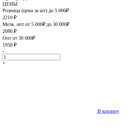
ЦЕНЫ
Розница (цена за шт) до 5 000₽
2210
₽
Мелк. опт от 5 000₽ до 30 000₽
2080
₽
Опт от 30 000₽
1950
₽
-
+
В корзину