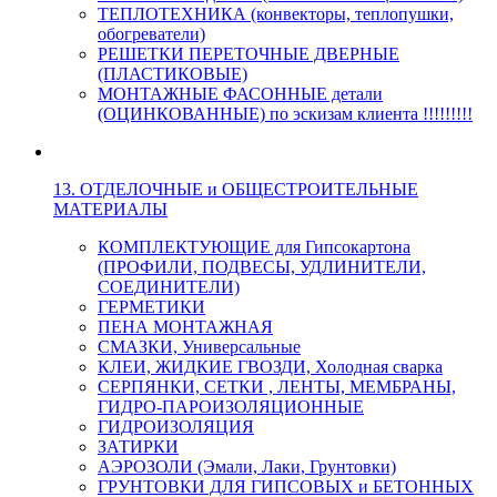
ТЕПЛОТЕХНИКА (конвекторы, теплопушки,
обогреватели)
РЕШЕТКИ ПЕРЕТОЧНЫЕ ДВЕРНЫЕ
(ПЛАСТИКОВЫЕ)
МОНТАЖНЫЕ ФАСОННЫЕ детали
(ОЦИНКОВАННЫЕ) по эскизам клиента !!!!!!!!!
13. ОТДЕЛОЧНЫЕ и ОБЩЕСТРОИТЕЛЬНЫЕ
МАТЕРИАЛЫ
КОМПЛЕКТУЮЩИЕ для Гипсокартона
(ПРОФИЛИ, ПОДВЕСЫ, УДЛИНИТЕЛИ,
СОЕДИНИТЕЛИ)
ГЕРМЕТИКИ
ПЕНА МОНТАЖНАЯ
СМАЗКИ, Универсальные
КЛЕИ, ЖИДКИЕ ГВОЗДИ, Холодная сварка
СЕРПЯНКИ, СЕТКИ , ЛЕНТЫ, МЕМБРАНЫ,
ГИДРО-ПАРОИЗОЛЯЦИОННЫЕ
ГИДРОИЗОЛЯЦИЯ
ЗАТИРКИ
АЭРОЗОЛИ (Эмали, Лаки, Грунтовки)
ГРУНТОВКИ ДЛЯ ГИПСОВЫХ и БЕТОННЫХ