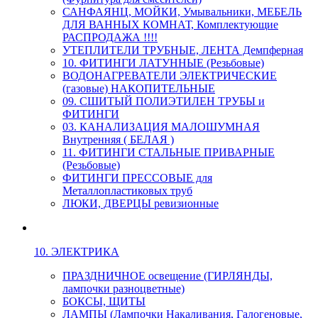
САНФАЯНЦ, МОЙКИ, Умывальники, МЕБЕЛЬ
ДЛЯ ВАННЫХ КОМНАТ, Комплектующие
РАСПРОДАЖА !!!!
УТЕПЛИТЕЛИ ТРУБНЫЕ, ЛЕНТА Демпферная
10. ФИТИНГИ ЛАТУННЫЕ (Резьбовые)
ВОДОНАГРЕВАТЕЛИ ЭЛЕКТРИЧЕСКИЕ
(газовые) НАКОПИТЕЛЬНЫЕ
09. СШИТЫЙ ПОЛИЭТИЛЕН ТРУБЫ и
ФИТИНГИ
03. КАНАЛИЗАЦИЯ МАЛОШУМНАЯ
Внутренняя ( БЕЛАЯ )
11. ФИТИНГИ СТАЛЬНЫЕ ПРИВАРНЫЕ
(Резьбовые)
ФИТИНГИ ПРЕССОВЫЕ для
Металлопластиковых труб
ЛЮКИ, ДВЕРЦЫ ревизионные
10. ЭЛЕКТРИКА
ПРАЗДНИЧНОЕ освещение (ГИРЛЯНДЫ,
лампочки разноцветные)
БОКСЫ, ЩИТЫ
ЛАМПЫ (Лампочки Накаливания, Галогеновые,