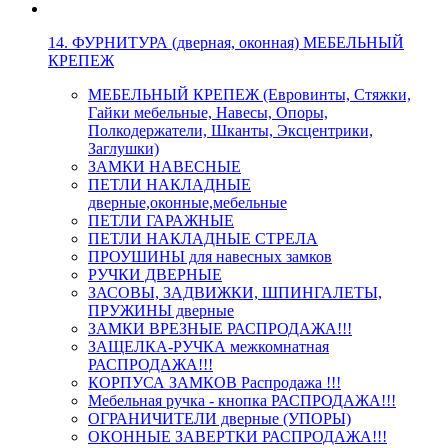
14. ФУРНИТУРА (дверная, оконная) МЕБЕЛЬНЫЙ
КРЕПЕЖ
МЕБЕЛЬНЫЙ КРЕПЕЖ (Евровинты, Стяжки,
Гайки мебельные, Навесы, Опоры,
Полкодержатели, Шканты, Эксцентрики,
Заглушки)
ЗАМКИ НАВЕСНЫЕ
ПЕТЛИ НАКЛАДНЫЕ
дверные,оконные,мебельные
ПЕТЛИ ГАРАЖНЫЕ
ПЕТЛИ НАКЛАДНЫЕ СТРЕЛА
ПРОУШИНЫ для навесных замков
РУЧКИ ДВЕРНЫЕ
ЗАСОВЫ, ЗАДВИЖКИ, ШПИНГАЛЕТЫ,
ПРУЖИНЫ дверные
ЗАМКИ ВРЕЗНЫЕ РАСПРОДАЖА!!!
ЗАЩЕЛКА-РУЧКА межкомнатная
РАСПРОДАЖА!!!
КОРПУСА ЗАМКОВ Распродажа !!!
Мебельная ручка - кнопка РАСПРОДАЖА!!!
ОГРАНИЧИТЕЛИ дверные (УПОРЫ)
ОКОННЫЕ ЗАВЕРТКИ РАСПРОДАЖА!!!