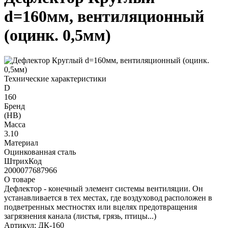
d=160мм, вентиляционный
(оцинк. 0,5мм)
Технические характеристики
D
160
Бренд
(НВ)
Масса
3.10
Материал
Оцинкованная сталь
ШтрихКод
2000077687966
О товаре
Дефлектор - конечный элемент системы вентиляции. Он
устанавливается в тех местах, где воздуховод расположен в
подветренных местностях или вцелях предотвращения
загрязнения канала (листья, грязь, птицы...)
Артикул: ДК-160