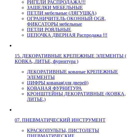
РИГЕЛИ РАСПРОДАЖА!!!
ЗАЩЕЛКИ МЕБЕЛЬНЫЕ
ПЕТЛИ мебельные (ЛЯГУШКА)
ОГРАНИЧИТЕЛЬ ОКОННЫЙ OGR,
ФИКСАТОРЫ мебельные
ПЕТЛИ РОЯЛЬНЫЕ
ЦЕПОЧКА ДВЕРНАЯ Распродажа !!!
15. ДЕКОРАТИВНЫЕ КРЕПЕЖНЫЕ ЭЛЕМЕНТЫ (
КОВКА, ЛИТЬЕ, фурнитура )
ДЕКОРАТИВНЫЕ кованые КРЕПЕЖНЫЕ
ЭЛЕМЕНТЫ
ЦИФРЫ кованая(для дверей)
КОВАНАЯ ФУРНИТУРА
КРОНШТЕЙНЫ ДЕКОРАТИВНЫЕ (КОВКА,
ЛИТЬЕ,)
07. ПНЕВМАТИЧЕСКИЙ ИНСТРУМЕНТ
КРАСКОПУЛЬТЫ, ПИСТОЛЕТЫ
ПНЕВМАТИЧЕСКИЕ