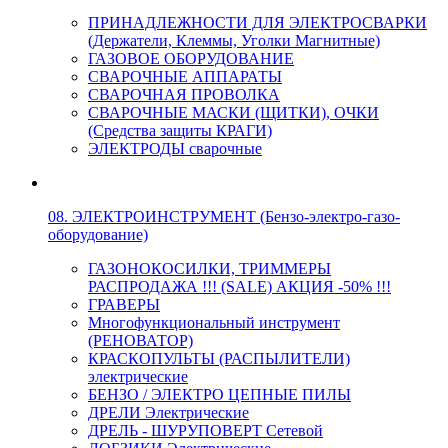
ПРИНАДЛЕЖНОСТИ ДЛЯ ЭЛЕКТРОСВАРКИ
(Держатели, Клеммы, Уголки Магнитные)
ГАЗОВОЕ ОБОРУДОВАНИЕ
СВАРОЧНЫЕ АППАРАТЫ
СВАРОЧНАЯ ПРОВОЛКА
СВАРОЧНЫЕ МАСКИ (ЩИТКИ), ОЧКИ
(Средства защиты КРАГИ)
ЭЛЕКТРОДЫ сварочные
08. ЭЛЕКТРОИНСТРУМЕНТ (Бензо-электро-газо-
оборудование)
ГАЗОНОКОСИЛКИ, ТРИММЕРЫ
РАСПРОДАЖА !!! (SALE) АКЦИЯ -50% !!!
ГРАВЕРЫ
Многофункциональный инструмент
(РЕНОВАТОР)
КРАСКОПУЛЬТЫ (РАСПЫЛИТЕЛИ)
электрические
БЕНЗО / ЭЛЕКТРО ЦЕПНЫЕ ПИЛЫ
ДРЕЛИ Электрические
ДРЕЛЬ - ШУРУПОВЕРТ Сетевой