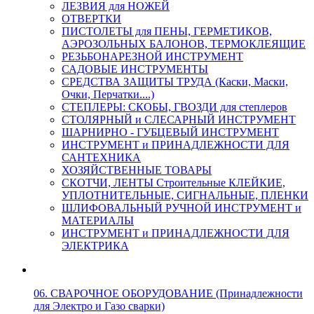
ЛЕЗВИЯ для НОЖЕЙ
ОТВЕРТКИ
ПИСТОЛЕТЫ для ПЕНЫ, ГЕРМЕТИКОВ,
АЭРОЗОЛЬНЫХ БАЛОНОВ, ТЕРМОКЛЕЯЩИЕ
РЕЗЬБОНАРЕЗНОЙ ИНСТРУМЕНТ
САДОВЫЕ ИНСТРУМЕНТЫ
СРЕДСТВА ЗАЩИТЫ ТРУДА (Каски, Маски,
Очки, Перчатки....)
СТЕПЛЕРЫ: СКОБЫ, ГВОЗДИ для степлеров
СТОЛЯРНЫЙ и СЛЕСАРНЫЙ ИНСТРУМЕНТ
ШАРНИРНО - ГУБЦЕВЫЙ ИНСТРУМЕНТ
ИНСТРУМЕНТ и ПРИНАДЛЕЖНОСТИ ДЛЯ
САНТЕХНИКА
ХОЗЯЙСТВЕННЫЕ ТОВАРЫ
СКОТЧИ, ЛЕНТЫ Строительные КЛЕЙКИЕ,
УПЛОТНИТЕЛЬНЫЕ, СИГНАЛЬНЫЕ, ПЛЕНКИ
ШЛИФОВАЛЬНЫЙ РУЧНОЙ ИНСТРУМЕНТ и
МАТЕРИАЛЫ
ИНСТРУМЕНТ и ПРИНАДЛЕЖНОСТИ ДЛЯ
ЭЛЕКТРИКА
06. СВАРОЧНОЕ ОБОРУДОВАНИЕ (Принадлежности
для Электро и Газо сварки)