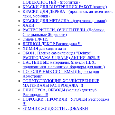
ПОВЕРХНОСТЕЙ - (пропитки)
КРАСКИ ДЛЯ ВНУТРЕННИХ РАБОТ (колера)
КРАСКИ ДЛЯ ДЕРЕВА - (пропитки, антисептики,
лаки, морилки)
КРАСКИ ДЛЯ МЕТАЛЛА - (грунтовки, эмали)
ЛАКИ
РАСТВОРИТЕЛИ, ОЧИСТИТЕЛИ, (Добавки,
Специальные Жидкости)
Эмаль ПФ-115
ЛЕПНОЙ ДЕКОР Распродажа !!!
ХИМИЯ для сада и дачи
ОБОИ , Пленка самоклеющая "Deluxe"
РАСПРОДАЖА !!! (SALE) АКЦИЯ -50% !!!
НАСТЕННЫЕ материалы, (панели ПВХ,
подоконники, наличники, бордюры для ванн )
ПОТОЛОЧНЫЕ СИСТЕМЫ (Подвесы для
Армстронг)
СОПУТСТВУЮЩИЕ ХОЗЯЙСТВЕННЫЕ
МАТЕРИАЛЫ РАСПРОДАЖА !!!
ПЛИНТУСА, ОБВОДЫ (кольца) для труб
Распродажа !!!
ПОРОЖКИ , ПРОФИЛИ , УГОЛКИ Распродажа
!!!
ЗИМНИЕ ЖИДКОСТИ , ДОБАВКИ