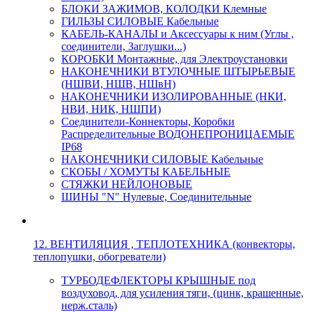
БЛОКИ ЗАЖИМОВ, КОЛОДКИ Клемные
ГИЛЬЗЫ СИЛОВЫЕ Кабельные
КАБЕЛЬ-КАНАЛЫ и Аксессуары к ним (Углы ,
соединители, Заглушки...)
КОРОБКИ Монтажные, для Электроустановки
НАКОНЕЧНИКИ ВТУЛОЧНЫЕ ШТЫРЬЕВЫЕ
(НШВИ, НШВ, НШвН)
НАКОНЕЧНИКИ ИЗОЛИРОВАННЫЕ (НКИ,
НВИ, НИК, НШПИ)
Соединители-Коннекторы, Коробки
Распределительные ВОДОНЕПРОНИЦАЕМЫЕ
IP68
НАКОНЕЧНИКИ СИЛОВЫЕ Кабельные
СКОБЫ / ХОМУТЫ КАБЕЛЬНЫЕ
СТЯЖКИ НЕЙЛОНОВЫЕ
ШИНЫ "N" Нулевые, Соединительные
12. ВЕНТИЛЯЦИЯ , ТЕПЛОТЕХНИКА (конвекторы,
теплопушки, обогреватели)
ТУРБОДЕФЛЕКТОРЫ КРЫШНЫЕ под
воздуховод, для усиления тяги, (цинк, крашенные,
нерж.сталь)