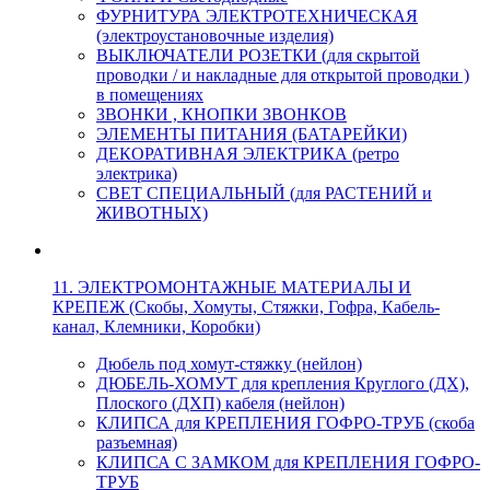
ФУРНИТУРА ЭЛЕКТРОТЕХНИЧЕСКАЯ
(электроустановочные изделия)
ВЫКЛЮЧАТЕЛИ РОЗЕТКИ (для скрытой
проводки / и накладные для открытой проводки )
в помещениях
ЗВОНКИ , КНОПКИ ЗВОНКОВ
ЭЛЕМЕНТЫ ПИТАНИЯ (БАТАРЕЙКИ)
ДЕКОРАТИВНАЯ ЭЛЕКТРИКА (ретро
электрика)
СВЕТ СПЕЦИАЛЬНЫЙ (для РАСТЕНИЙ и
ЖИВОТНЫХ)
11. ЭЛЕКТРОМОНТАЖНЫЕ МАТЕРИАЛЫ И
КРЕПЕЖ (Скобы, Хомуты, Стяжки, Гофра, Кабель-
канал, Клемники, Коробки)
Дюбель под хомут-стяжку (нейлон)
ДЮБЕЛЬ-ХОМУТ для крепления Круглого (ДХ),
Плоского (ДХП) кабеля (нейлон)
КЛИПСА для КРЕПЛЕНИЯ ГОФРО-ТРУБ (скоба
разъемная)
КЛИПСА С ЗАМКОМ для КРЕПЛЕНИЯ ГОФРО-
ТРУБ