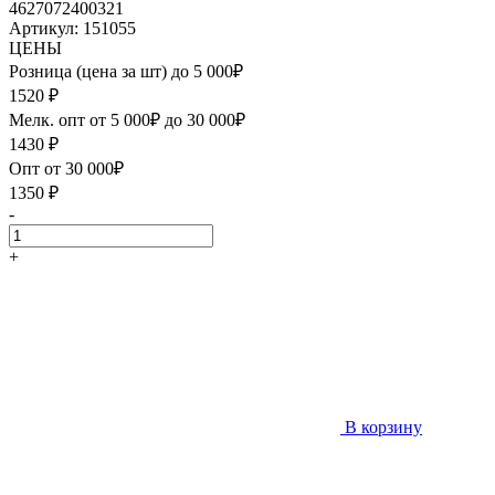
4627072400321
Артикул: 151055
ЦЕНЫ
Розница (цена за шт) до 5 000₽
1520
₽
Мелк. опт от 5 000₽ до 30 000₽
1430
₽
Опт от 30 000₽
1350
₽
-
+
В корзину