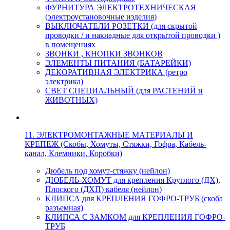
ФУРНИТУРА ЭЛЕКТРОТЕХНИЧЕСКАЯ
(электроустановочные изделия)
ВЫКЛЮЧАТЕЛИ РОЗЕТКИ (для скрытой
проводки / и накладные для открытой проводки )
в помещениях
ЗВОНКИ , КНОПКИ ЗВОНКОВ
ЭЛЕМЕНТЫ ПИТАНИЯ (БАТАРЕЙКИ)
ДЕКОРАТИВНАЯ ЭЛЕКТРИКА (ретро
электрика)
СВЕТ СПЕЦИАЛЬНЫЙ (для РАСТЕНИЙ и
ЖИВОТНЫХ)
11. ЭЛЕКТРОМОНТАЖНЫЕ МАТЕРИАЛЫ И
КРЕПЕЖ (Скобы, Хомуты, Стяжки, Гофра, Кабель-
канал, Клемники, Коробки)
Дюбель под хомут-стяжку (нейлон)
ДЮБЕЛЬ-ХОМУТ для крепления Круглого (ДХ),
Плоского (ДХП) кабеля (нейлон)
КЛИПСА для КРЕПЛЕНИЯ ГОФРО-ТРУБ (скоба
разъемная)
КЛИПСА С ЗАМКОМ для КРЕПЛЕНИЯ ГОФРО-
ТРУБ