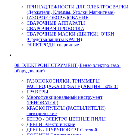
ПРИНАДЛЕЖНОСТИ ДЛЯ ЭЛЕКТРОСВАРКИ
(Держатели, Клеммы, Уголки Магнитные)
ГАЗОВОЕ ОБОРУДОВАНИЕ
СВАРОЧНЫЕ АППАРАТЫ
СВАРОЧНАЯ ПРОВОЛКА
СВАРОЧНЫЕ МАСКИ (ЩИТКИ), ОЧКИ
(Средства защиты КРАГИ)
ЭЛЕКТРОДЫ сварочные
08. ЭЛЕКТРОИНСТРУМЕНТ (Бензо-электро-газо-
оборудование)
ГАЗОНОКОСИЛКИ, ТРИММЕРЫ
РАСПРОДАЖА !!! (SALE) АКЦИЯ -50% !!!
ГРАВЕРЫ
Многофункциональный инструмент
(РЕНОВАТОР)
КРАСКОПУЛЬТЫ (РАСПЫЛИТЕЛИ)
электрические
БЕНЗО / ЭЛЕКТРО ЦЕПНЫЕ ПИЛЫ
ДРЕЛИ Электрические
ДРЕЛЬ - ШУРУПОВЕРТ Сетевой