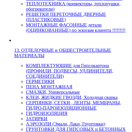
ТЕПЛОТЕХНИКА (конвекторы, теплопушки,
обогреватели)
РЕШЕТКИ ПЕРЕТОЧНЫЕ ДВЕРНЫЕ
(ПЛАСТИКОВЫЕ)
МОНТАЖНЫЕ ФАСОННЫЕ детали
(ОЦИНКОВАННЫЕ) по эскизам клиента !!!!!!!!!
13. ОТДЕЛОЧНЫЕ и ОБЩЕСТРОИТЕЛЬНЫЕ
МАТЕРИАЛЫ
КОМПЛЕКТУЮЩИЕ для Гипсокартона
(ПРОФИЛИ, ПОДВЕСЫ, УДЛИНИТЕЛИ,
СОЕДИНИТЕЛИ)
ГЕРМЕТИКИ
ПЕНА МОНТАЖНАЯ
СМАЗКИ, Универсальные
КЛЕИ, ЖИДКИЕ ГВОЗДИ, Холодная сварка
СЕРПЯНКИ, СЕТКИ , ЛЕНТЫ, МЕМБРАНЫ,
ГИДРО-ПАРОИЗОЛЯЦИОННЫЕ
ГИДРОИЗОЛЯЦИЯ
ЗАТИРКИ
АЭРОЗОЛИ (Эмали, Лаки, Грунтовки)
ГРУНТОВКИ ДЛЯ ГИПСОВЫХ и БЕТОННЫХ