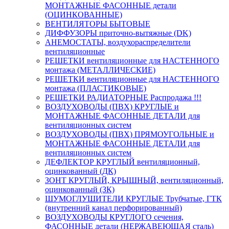
МОНТАЖНЫЕ ФАСОННЫЕ детали
(ОЦИНКОВАННЫЕ)
ВЕНТИЛЯТОРЫ БЫТОВЫЕ
ДИФФУЗОРЫ приточно-вытяжные (DK)
АНЕМОСТАТЫ, воздухораспределители
вентиляционные
РЕШЕТКИ вентиляционные для НАСТЕННОГО
монтажа (МЕТАЛЛИЧЕСКИЕ)
РЕШЕТКИ вентиляционные для НАСТЕННОГО
монтажа (ПЛАСТИКОВЫЕ)
РЕШЕТКИ РАДИАТОРНЫЕ Распродажа !!!
ВОЗДУХОВОДЫ (ПВХ) КРУГЛЫЕ и
МОНТАЖНЫЕ ФАСОННЫЕ ДЕТАЛИ для
вентиляционных систем
ВОЗДУХОВОДЫ (ПВХ) ПРЯМОУГОЛЬНЫЕ и
МОНТАЖНЫЕ ФАСОННЫЕ ДЕТАЛИ для
вентиляционных систем
ДЕФЛЕКТОР КРУГЛЫЙ вентиляционный,
оцинкованный (ДК)
ЗОНТ КРУГЛЫЙ, КРЫШНЫЙ, вентиляционный,
оцинкованный (ЗК)
ШУМОГЛУШИТЕЛИ КРУГЛЫЕ Трубчатые, ГТК
(внутренний канал перфорированный)
ВОЗДУХОВОДЫ КРУГЛОГО сечения,
ФАСОННЫЕ детали (НЕРЖАВЕЮЩАЯ сталь)