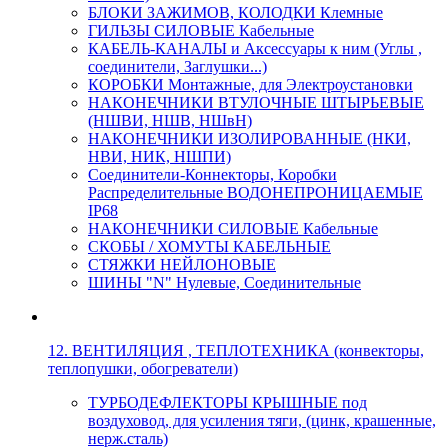
БЛОКИ ЗАЖИМОВ, КОЛОДКИ Клемные
ГИЛЬЗЫ СИЛОВЫЕ Кабельные
КАБЕЛЬ-КАНАЛЫ и Аксессуары к ним (Углы ,
соединители, Заглушки...)
КОРОБКИ Монтажные, для Электроустановки
НАКОНЕЧНИКИ ВТУЛОЧНЫЕ ШТЫРЬЕВЫЕ
(НШВИ, НШВ, НШвН)
НАКОНЕЧНИКИ ИЗОЛИРОВАННЫЕ (НКИ,
НВИ, НИК, НШПИ)
Соединители-Коннекторы, Коробки
Распределительные ВОДОНЕПРОНИЦАЕМЫЕ
IP68
НАКОНЕЧНИКИ СИЛОВЫЕ Кабельные
СКОБЫ / ХОМУТЫ КАБЕЛЬНЫЕ
СТЯЖКИ НЕЙЛОНОВЫЕ
ШИНЫ "N" Нулевые, Соединительные
12. ВЕНТИЛЯЦИЯ , ТЕПЛОТЕХНИКА (конвекторы,
теплопушки, обогреватели)
ТУРБОДЕФЛЕКТОРЫ КРЫШНЫЕ под
воздуховод, для усиления тяги, (цинк, крашенные,
нерж.сталь)