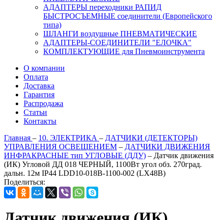
АДАПТЕРЫ переходники РАПИД
БЫСТРОСЪЕМНЫЕ соединители (Европейского
типа)
ШЛАНГИ воздушные ПНЕВМАТИЧЕСКИЕ
АДАПТЕРЫ-СОЕДИНИТЕЛИ "ЕЛОЧКА"
КОМПЛЕКТУЮЩИЕ для Пневмоинструмента
О компании
Оплата
Доставка
Гарантия
Распродажа
Статьи
Контакты
Главная
–
10. ЭЛЕКТРИКА
–
ДАТЧИКИ (ДЕТЕКТОРЫ)
УПРАВЛЕНИЯ ОСВЕЩЕНИЕМ
–
ДАТЧИКИ ДВИЖЕНИЯ
ИНФРАКРАСНЫЕ тип УГЛОВЫЕ (ДДУ)
–
Датчик движения
(ИК) Угловой ДД 018 ЧЕРНЫЙ, 1100Вт угол обз. 270град.
дальн. 12м IP44 LDD10-018B-1100-002 (LX48B)
Поделиться:
Датчик движения (ИК)