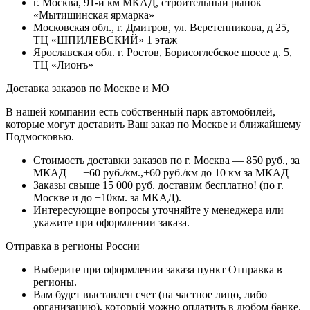
г. Москва, 91-й км МКАД, строительный рынок
«Мытищинская ярмарка»
Московская обл., г. Дмитров, ул. Веретенникова, д 25,
ТЦ «ШПИЛЕВСКИЙ» 1 этаж
Ярославская обл. г. Ростов, Борисоглебское шоссе д. 5,
ТЦ «Лионъ»
Доставка заказов по Москве и МО
В нашей компании есть собственный парк автомобилей,
которые могут доставить Ваш заказ по Москве и ближайшему
Подмосковью.
Стоимость доставки заказов по г. Москва — 850 руб., за
МКАД — +60 руб./км.,+60 руб./км до 10 км за МКАД
Заказы свыше 15 000 руб. доставим бесплатно!
(по г.
Москве и до +10км. за МКАД).
Интересующие вопросы уточняйте у менеджера или
укажите при оформлении заказа.
Отправка в регионы России
Выберите при оформлении заказа пункт Отправка в
регионы.
Вам будет выставлен счет (на частное лицо, либо
организацию), который можно оплатить в любом банке.