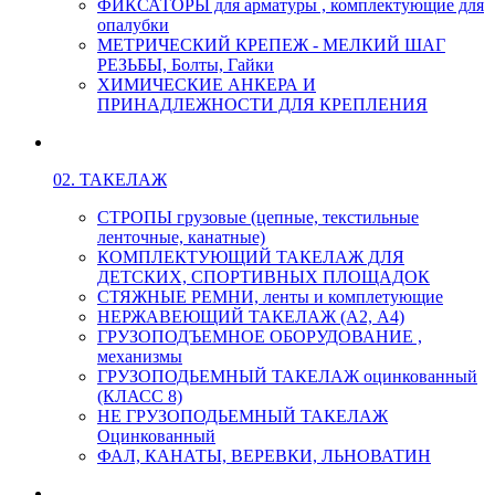
ФИКСАТОРЫ для арматуры , комплектующие для
опалубки
МЕТРИЧЕСКИЙ КРЕПЕЖ - МЕЛКИЙ ШАГ
РЕЗЬБЫ, Болты, Гайки
ХИМИЧЕСКИЕ АНКЕРА И
ПРИНАДЛЕЖНОСТИ ДЛЯ КРЕПЛЕНИЯ
02. ТАКЕЛАЖ
СТРОПЫ грузовые (цепные, текстильные
ленточные, канатные)
КОМПЛЕКТУЮЩИЙ ТАКЕЛАЖ ДЛЯ
ДЕТСКИХ, СПОРТИВНЫХ ПЛОЩАДОК
СТЯЖНЫЕ РЕМНИ, ленты и комплетующие
НЕРЖАВЕЮЩИЙ ТАКЕЛАЖ (А2, А4)
ГРУЗОПОДЪЕМНОЕ ОБОРУДОВАНИЕ ,
механизмы
ГРУЗОПОДЬЕМНЫЙ ТАКЕЛАЖ оцинкованный
(КЛАСС 8)
НЕ ГРУЗОПОДЬЕМНЫЙ ТАКЕЛАЖ
Оцинкованный
ФАЛ, КАНАТЫ, ВЕРЕВКИ, ЛЬНОВАТИН