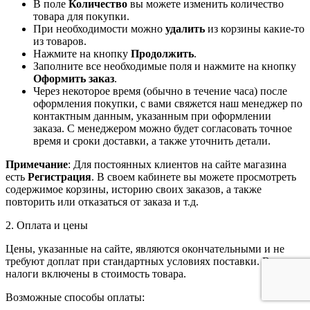
В поле
Количество
вы можете изменить количество
товара для покупки.
При необходимости можно
удалить
из корзины какие-то
из товаров.
Нажмите на кнопку
Продолжить
.
Заполните все необходимые поля и нажмите на кнопку
Оформить заказ
.
Через некоторое время (обычно в течение часа) после
оформления покупки, с вами свяжется наш менеджер по
контактным данным, указанным при оформлении
заказа. С менеджером можно будет согласовать точное
время и сроки доставки, а также уточнить детали.
Примечание
: Для постоянных клиентов на сайте магазина
есть
Регистрация
. В своем кабинете вы можете просмотреть
содержимое корзины, историю своих заказов, а также
повторить или отказаться от заказа и т.д.
2. Оплата и цены
Цены, указанные на сайте, являются окончательными и не
требуют доплат при стандартных условиях поставки. Все
налоги включены в стоимость товара.
Возможные способы оплаты: