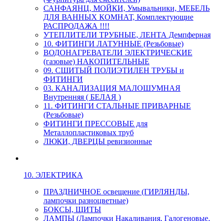
САНФАЯНЦ, МОЙКИ, Умывальники, МЕБЕЛЬ
ДЛЯ ВАННЫХ КОМНАТ, Комплектующие
РАСПРОДАЖА !!!!
УТЕПЛИТЕЛИ ТРУБНЫЕ, ЛЕНТА Демпферная
10. ФИТИНГИ ЛАТУННЫЕ (Резьбовые)
ВОДОНАГРЕВАТЕЛИ ЭЛЕКТРИЧЕСКИЕ
(газовые) НАКОПИТЕЛЬНЫЕ
09. СШИТЫЙ ПОЛИЭТИЛЕН ТРУБЫ и
ФИТИНГИ
03. КАНАЛИЗАЦИЯ МАЛОШУМНАЯ
Внутренняя ( БЕЛАЯ )
11. ФИТИНГИ СТАЛЬНЫЕ ПРИВАРНЫЕ
(Резьбовые)
ФИТИНГИ ПРЕССОВЫЕ для
Металлопластиковых труб
ЛЮКИ, ДВЕРЦЫ ревизионные
10. ЭЛЕКТРИКА
ПРАЗДНИЧНОЕ освещение (ГИРЛЯНДЫ,
лампочки разноцветные)
БОКСЫ, ЩИТЫ
ЛАМПЫ (Лампочки Накаливания, Галогеновые,