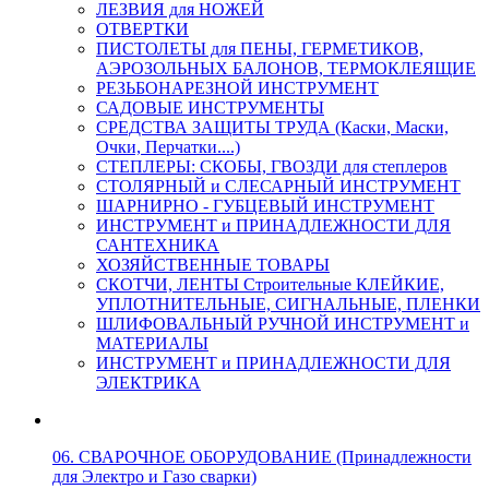
ЛЕЗВИЯ для НОЖЕЙ
ОТВЕРТКИ
ПИСТОЛЕТЫ для ПЕНЫ, ГЕРМЕТИКОВ,
АЭРОЗОЛЬНЫХ БАЛОНОВ, ТЕРМОКЛЕЯЩИЕ
РЕЗЬБОНАРЕЗНОЙ ИНСТРУМЕНТ
САДОВЫЕ ИНСТРУМЕНТЫ
СРЕДСТВА ЗАЩИТЫ ТРУДА (Каски, Маски,
Очки, Перчатки....)
СТЕПЛЕРЫ: СКОБЫ, ГВОЗДИ для степлеров
СТОЛЯРНЫЙ и СЛЕСАРНЫЙ ИНСТРУМЕНТ
ШАРНИРНО - ГУБЦЕВЫЙ ИНСТРУМЕНТ
ИНСТРУМЕНТ и ПРИНАДЛЕЖНОСТИ ДЛЯ
САНТЕХНИКА
ХОЗЯЙСТВЕННЫЕ ТОВАРЫ
СКОТЧИ, ЛЕНТЫ Строительные КЛЕЙКИЕ,
УПЛОТНИТЕЛЬНЫЕ, СИГНАЛЬНЫЕ, ПЛЕНКИ
ШЛИФОВАЛЬНЫЙ РУЧНОЙ ИНСТРУМЕНТ и
МАТЕРИАЛЫ
ИНСТРУМЕНТ и ПРИНАДЛЕЖНОСТИ ДЛЯ
ЭЛЕКТРИКА
06. СВАРОЧНОЕ ОБОРУДОВАНИЕ (Принадлежности
для Электро и Газо сварки)