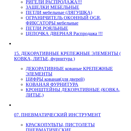
РИГЕЛИ РАСПРОДАЖА!!!
ЗАЩЕЛКИ МЕБЕЛЬНЫЕ
ПЕТЛИ мебельные (ЛЯГУШКА)
ОГРАНИЧИТЕЛЬ ОКОННЫЙ OGR,
ФИКСАТОРЫ мебельные
ПЕТЛИ РОЯЛЬНЫЕ
ЦЕПОЧКА ДВЕРНАЯ Распродажа !!!
15. ДЕКОРАТИВНЫЕ КРЕПЕЖНЫЕ ЭЛЕМЕНТЫ (
КОВКА, ЛИТЬЕ, фурнитура )
ДЕКОРАТИВНЫЕ кованые КРЕПЕЖНЫЕ
ЭЛЕМЕНТЫ
ЦИФРЫ кованая(для дверей)
КОВАНАЯ ФУРНИТУРА
КРОНШТЕЙНЫ ДЕКОРАТИВНЫЕ (КОВКА,
ЛИТЬЕ,)
07. ПНЕВМАТИЧЕСКИЙ ИНСТРУМЕНТ
КРАСКОПУЛЬТЫ, ПИСТОЛЕТЫ
ПНЕВМАТИЧЕСКИЕ