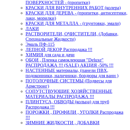
ПОВЕРХНОСТЕЙ - (пропитки)
КРАСКИ ДЛЯ ВНУТРЕННИХ РАБОТ (колера)
КРАСКИ ДЛЯ ДЕРЕВА - (пропитки, антисептики,
лаки, морилки)
КРАСКИ ДЛЯ МЕТАЛЛА - (грунтовки, эмали)
ЛАКИ
РАСТВОРИТЕЛИ, ОЧИСТИТЕЛИ, (Добавки,
Специальные Жидкости)
Эмаль ПФ-115
ЛЕПНОЙ ДЕКОР Распродажа !!!
ХИМИЯ для сада и дачи
ОБОИ , Пленка самоклеющая "Deluxe"
РАСПРОДАЖА !!! (SALE) АКЦИЯ -50% !!!
НАСТЕННЫЕ материалы, (панели ПВХ,
подоконники, наличники, бордюры для ванн )
ПОТОЛОЧНЫЕ СИСТЕМЫ (Подвесы для
Армстронг)
СОПУТСТВУЮЩИЕ ХОЗЯЙСТВЕННЫЕ
МАТЕРИАЛЫ РАСПРОДАЖА !!!
ПЛИНТУСА, ОБВОДЫ (кольца) для труб
Распродажа !!!
ПОРОЖКИ , ПРОФИЛИ , УГОЛКИ Распродажа
!!!
ЗИМНИЕ ЖИДКОСТИ , ДОБАВКИ