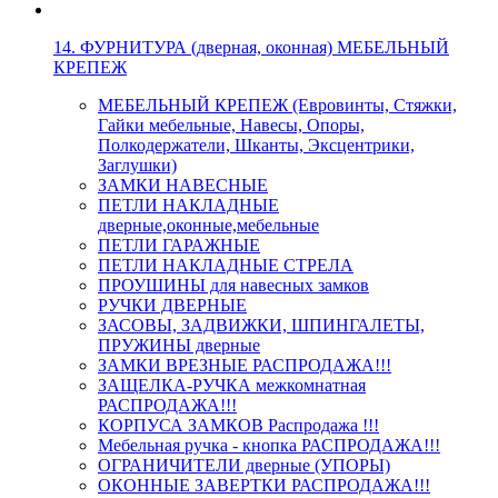
14. ФУРНИТУРА (дверная, оконная) МЕБЕЛЬНЫЙ
КРЕПЕЖ
МЕБЕЛЬНЫЙ КРЕПЕЖ (Евровинты, Стяжки,
Гайки мебельные, Навесы, Опоры,
Полкодержатели, Шканты, Эксцентрики,
Заглушки)
ЗАМКИ НАВЕСНЫЕ
ПЕТЛИ НАКЛАДНЫЕ
дверные,оконные,мебельные
ПЕТЛИ ГАРАЖНЫЕ
ПЕТЛИ НАКЛАДНЫЕ СТРЕЛА
ПРОУШИНЫ для навесных замков
РУЧКИ ДВЕРНЫЕ
ЗАСОВЫ, ЗАДВИЖКИ, ШПИНГАЛЕТЫ,
ПРУЖИНЫ дверные
ЗАМКИ ВРЕЗНЫЕ РАСПРОДАЖА!!!
ЗАЩЕЛКА-РУЧКА межкомнатная
РАСПРОДАЖА!!!
КОРПУСА ЗАМКОВ Распродажа !!!
Мебельная ручка - кнопка РАСПРОДАЖА!!!
ОГРАНИЧИТЕЛИ дверные (УПОРЫ)
ОКОННЫЕ ЗАВЕРТКИ РАСПРОДАЖА!!!