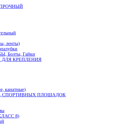
КОПРОЧНЫЙ
тельный
, ленты)
опалубки
 Болты, Гайки
 ДЛЯ КРЕПЛЕНИЯ
е, канатные)
, СПОРТИВНЫХ ПЛОЩАДОК
мы
ЛАСС 8)
ый