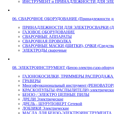
ИНСТРУМЕНТ и ПРИНАДЛЕЖНОСТИ ДЛЯ ЭЛ
06. СВАРОЧНОЕ ОБОРУДОВАНИЕ (Принадлежности для Э
ПРИНАДЛЕЖНОСТИ ДЛЯ ЭЛЕКТРОСВАРКИ (Держа
ГАЗОВОЕ ОБОРУДОВАНИЕ
СВАРОЧНЫЕ АППАРАТЫ
СВАРОЧНАЯ ПРОВОЛКА
СВАРОЧНЫЕ МАСКИ (ЩИТКИ), ОЧКИ (Средства
ЭЛЕКТРОДЫ сварочные
08. ЭЛЕКТРОИНСТРУМЕНТ (Бензо-электро-газо-оборуд
ГАЗОНОКОСИЛКИ, ТРИММЕРЫ РАСПРОДАЖА !!! 
ГРАВЕРЫ
Многофункциональный инструмент (РЕНОВАТОР
КРАСКОПУЛЬТЫ (РАСПЫЛИТЕЛИ) электрически
БЕНЗО / ЭЛЕКТРО ЦЕПНЫЕ ПИЛЫ
ДРЕЛИ Электрические
ДРЕЛЬ - ШУРУПОВЕРТ Сетевой
ЛОБЗИКИ Электрические
МАСЛА ДЛЯ БЕНЗО-ЭЛЕКТРОИНСТРУМЕНТА