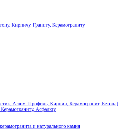
 Кирпичу, Граниту, Керамограниту
, Алюм. Профиль, Кирпич, Керамогранит, Бетона)
Керамограниту, Асфальту
рамогранита и натурального камня