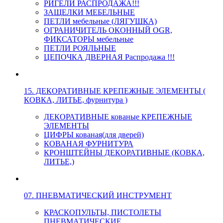
РИГЕЛИ РАСПРОДАЖА!!!
ЗАЩЕЛКИ МЕБЕЛЬНЫЕ
ПЕТЛИ мебельные (ЛЯГУШКА)
ОГРАНИЧИТЕЛЬ ОКОННЫЙ OGR,
ФИКСАТОРЫ мебельные
ПЕТЛИ РОЯЛЬНЫЕ
ЦЕПОЧКА ДВЕРНАЯ Распродажа !!!
15. ДЕКОРАТИВНЫЕ КРЕПЕЖНЫЕ ЭЛЕМЕНТЫ (
КОВКА, ЛИТЬЕ, фурнитура )
ДЕКОРАТИВНЫЕ кованые КРЕПЕЖНЫЕ
ЭЛЕМЕНТЫ
ЦИФРЫ кованая(для дверей)
КОВАНАЯ ФУРНИТУРА
КРОНШТЕЙНЫ ДЕКОРАТИВНЫЕ (КОВКА,
ЛИТЬЕ,)
07. ПНЕВМАТИЧЕСКИЙ ИНСТРУМЕНТ
КРАСКОПУЛЬТЫ, ПИСТОЛЕТЫ
ПНЕВМАТИЧЕСКИЕ