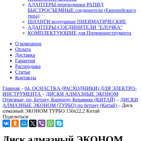
АДАПТЕРЫ переходники РАПИД
БЫСТРОСЪЕМНЫЕ соединители (Европейского
типа)
ШЛАНГИ воздушные ПНЕВМАТИЧЕСКИЕ
АДАПТЕРЫ-СОЕДИНИТЕЛИ "ЕЛОЧКА"
КОМПЛЕКТУЮЩИЕ для Пневмоинструмента
О компании
Оплата
Доставка
Гарантия
Распродажа
Статьи
Контакты
Главная
–
04. ОСНАСТКА (РАСХОДНИКИ) ДЛЯ ЭЛЕКТРО-
ИНСТРУМЕНТА
–
ДИСКИ АЛМАЗНЫЕ ЭКОНОМ
Отрезные, по, Бетону, Кирпичу, Керамике (КИТАЙ)
–
ДИСКИ
АЛМАЗНЫЕ ЭКОНОМ (ТУРБО) по бетону (Китай)
–
Диск
алмазный ЭКОНОМ ТУРБО 150х22,2 Китай
Поделиться:
Диск алмазный ЭКОНОМ