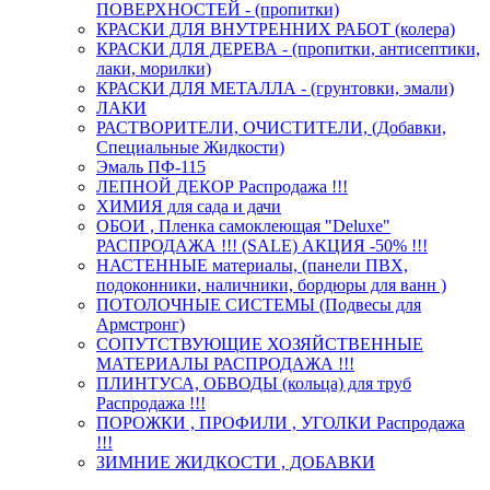
ПОВЕРХНОСТЕЙ - (пропитки)
КРАСКИ ДЛЯ ВНУТРЕННИХ РАБОТ (колера)
КРАСКИ ДЛЯ ДЕРЕВА - (пропитки, антисептики,
лаки, морилки)
КРАСКИ ДЛЯ МЕТАЛЛА - (грунтовки, эмали)
ЛАКИ
РАСТВОРИТЕЛИ, ОЧИСТИТЕЛИ, (Добавки,
Специальные Жидкости)
Эмаль ПФ-115
ЛЕПНОЙ ДЕКОР Распродажа !!!
ХИМИЯ для сада и дачи
ОБОИ , Пленка самоклеющая "Deluxe"
РАСПРОДАЖА !!! (SALE) АКЦИЯ -50% !!!
НАСТЕННЫЕ материалы, (панели ПВХ,
подоконники, наличники, бордюры для ванн )
ПОТОЛОЧНЫЕ СИСТЕМЫ (Подвесы для
Армстронг)
СОПУТСТВУЮЩИЕ ХОЗЯЙСТВЕННЫЕ
МАТЕРИАЛЫ РАСПРОДАЖА !!!
ПЛИНТУСА, ОБВОДЫ (кольца) для труб
Распродажа !!!
ПОРОЖКИ , ПРОФИЛИ , УГОЛКИ Распродажа
!!!
ЗИМНИЕ ЖИДКОСТИ , ДОБАВКИ