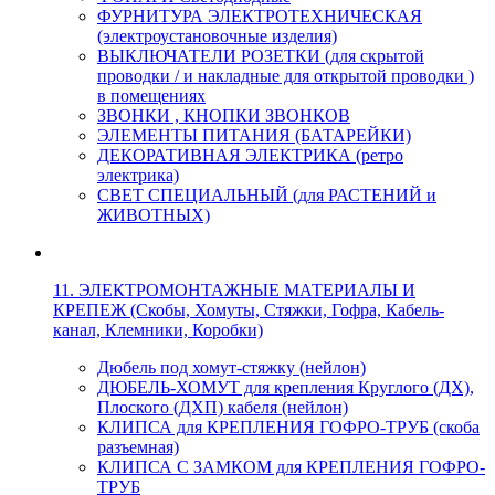
ФУРНИТУРА ЭЛЕКТРОТЕХНИЧЕСКАЯ
(электроустановочные изделия)
ВЫКЛЮЧАТЕЛИ РОЗЕТКИ (для скрытой
проводки / и накладные для открытой проводки )
в помещениях
ЗВОНКИ , КНОПКИ ЗВОНКОВ
ЭЛЕМЕНТЫ ПИТАНИЯ (БАТАРЕЙКИ)
ДЕКОРАТИВНАЯ ЭЛЕКТРИКА (ретро
электрика)
СВЕТ СПЕЦИАЛЬНЫЙ (для РАСТЕНИЙ и
ЖИВОТНЫХ)
11. ЭЛЕКТРОМОНТАЖНЫЕ МАТЕРИАЛЫ И
КРЕПЕЖ (Скобы, Хомуты, Стяжки, Гофра, Кабель-
канал, Клемники, Коробки)
Дюбель под хомут-стяжку (нейлон)
ДЮБЕЛЬ-ХОМУТ для крепления Круглого (ДХ),
Плоского (ДХП) кабеля (нейлон)
КЛИПСА для КРЕПЛЕНИЯ ГОФРО-ТРУБ (скоба
разъемная)
КЛИПСА С ЗАМКОМ для КРЕПЛЕНИЯ ГОФРО-
ТРУБ