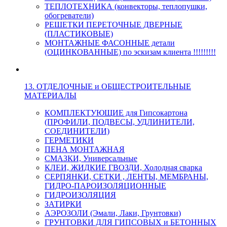
ТЕПЛОТЕХНИКА (конвекторы, теплопушки,
обогреватели)
РЕШЕТКИ ПЕРЕТОЧНЫЕ ДВЕРНЫЕ
(ПЛАСТИКОВЫЕ)
МОНТАЖНЫЕ ФАСОННЫЕ детали
(ОЦИНКОВАННЫЕ) по эскизам клиента !!!!!!!!!
13. ОТДЕЛОЧНЫЕ и ОБЩЕСТРОИТЕЛЬНЫЕ
МАТЕРИАЛЫ
КОМПЛЕКТУЮЩИЕ для Гипсокартона
(ПРОФИЛИ, ПОДВЕСЫ, УДЛИНИТЕЛИ,
СОЕДИНИТЕЛИ)
ГЕРМЕТИКИ
ПЕНА МОНТАЖНАЯ
СМАЗКИ, Универсальные
КЛЕИ, ЖИДКИЕ ГВОЗДИ, Холодная сварка
СЕРПЯНКИ, СЕТКИ , ЛЕНТЫ, МЕМБРАНЫ,
ГИДРО-ПАРОИЗОЛЯЦИОННЫЕ
ГИДРОИЗОЛЯЦИЯ
ЗАТИРКИ
АЭРОЗОЛИ (Эмали, Лаки, Грунтовки)
ГРУНТОВКИ ДЛЯ ГИПСОВЫХ и БЕТОННЫХ