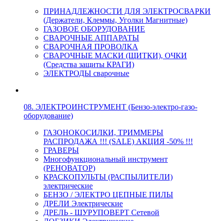
ПРИНАДЛЕЖНОСТИ ДЛЯ ЭЛЕКТРОСВАРКИ
(Держатели, Клеммы, Уголки Магнитные)
ГАЗОВОЕ ОБОРУДОВАНИЕ
СВАРОЧНЫЕ АППАРАТЫ
СВАРОЧНАЯ ПРОВОЛКА
СВАРОЧНЫЕ МАСКИ (ЩИТКИ), ОЧКИ
(Средства защиты КРАГИ)
ЭЛЕКТРОДЫ сварочные
08. ЭЛЕКТРОИНСТРУМЕНТ (Бензо-электро-газо-
оборудование)
ГАЗОНОКОСИЛКИ, ТРИММЕРЫ
РАСПРОДАЖА !!! (SALE) АКЦИЯ -50% !!!
ГРАВЕРЫ
Многофункциональный инструмент
(РЕНОВАТОР)
КРАСКОПУЛЬТЫ (РАСПЫЛИТЕЛИ)
электрические
БЕНЗО / ЭЛЕКТРО ЦЕПНЫЕ ПИЛЫ
ДРЕЛИ Электрические
ДРЕЛЬ - ШУРУПОВЕРТ Сетевой