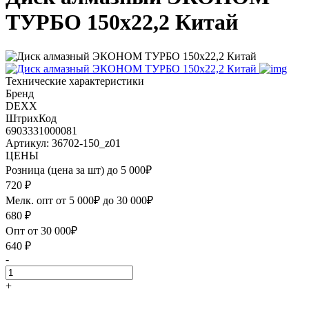
ТУРБО 150х22,2 Китай
Технические характеристики
Бренд
DEXX
ШтрихКод
6903331000081
Артикул: 36702-150_z01
ЦЕНЫ
Розница (цена за шт) до 5 000₽
720
₽
Мелк. опт от 5 000₽ до 30 000₽
680
₽
Опт от 30 000₽
640
₽
-
+