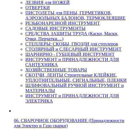
ЛЕЗВИЯ для НОЖЕЙ
ОТВЕРТКИ
ПИСТОЛЕТЫ для ПЕНЫ, ГЕРМЕТИКОВ,
АЭРОЗОЛЬНЫХ БАЛОНОВ, ТЕРМОКЛЕЯЩИЕ
РЕЗЬБОНАРЕЗНОЙ ИНСТРУМЕНТ
САДОВЫЕ ИНСТРУМЕНТЫ
СРЕДСТВА ЗАЩИТЫ ТРУДА (Каски, Маски,
Очки, Перчатки....)
СТЕПЛЕРЫ: СКОБЫ, ГВОЗДИ для степлеров
СТОЛЯРНЫЙ и СЛЕСАРНЫЙ ИНСТРУМЕНТ
ШАРНИРНО - ГУБЦЕВЫЙ ИНСТРУМЕНТ
ИНСТРУМЕНТ и ПРИНАДЛЕЖНОСТИ ДЛЯ
САНТЕХНИКА
ХОЗЯЙСТВЕННЫЕ ТОВАРЫ
СКОТЧИ, ЛЕНТЫ Строительные КЛЕЙКИЕ,
УПЛОТНИТЕЛЬНЫЕ, СИГНАЛЬНЫЕ, ПЛЕНКИ
ШЛИФОВАЛЬНЫЙ РУЧНОЙ ИНСТРУМЕНТ и
МАТЕРИАЛЫ
ИНСТРУМЕНТ и ПРИНАДЛЕЖНОСТИ ДЛЯ
ЭЛЕКТРИКА
06. СВАРОЧНОЕ ОБОРУДОВАНИЕ (Принадлежности
для Электро и Газо сварки)