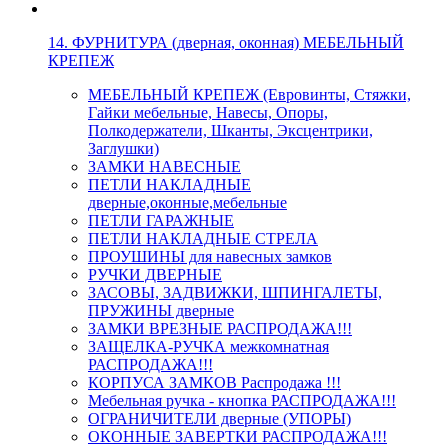
14. ФУРНИТУРА (дверная, оконная) МЕБЕЛЬНЫЙ
КРЕПЕЖ
МЕБЕЛЬНЫЙ КРЕПЕЖ (Евровинты, Стяжки,
Гайки мебельные, Навесы, Опоры,
Полкодержатели, Шканты, Эксцентрики,
Заглушки)
ЗАМКИ НАВЕСНЫЕ
ПЕТЛИ НАКЛАДНЫЕ
дверные,оконные,мебельные
ПЕТЛИ ГАРАЖНЫЕ
ПЕТЛИ НАКЛАДНЫЕ СТРЕЛА
ПРОУШИНЫ для навесных замков
РУЧКИ ДВЕРНЫЕ
ЗАСОВЫ, ЗАДВИЖКИ, ШПИНГАЛЕТЫ,
ПРУЖИНЫ дверные
ЗАМКИ ВРЕЗНЫЕ РАСПРОДАЖА!!!
ЗАЩЕЛКА-РУЧКА межкомнатная
РАСПРОДАЖА!!!
КОРПУСА ЗАМКОВ Распродажа !!!
Мебельная ручка - кнопка РАСПРОДАЖА!!!
ОГРАНИЧИТЕЛИ дверные (УПОРЫ)
ОКОННЫЕ ЗАВЕРТКИ РАСПРОДАЖА!!!