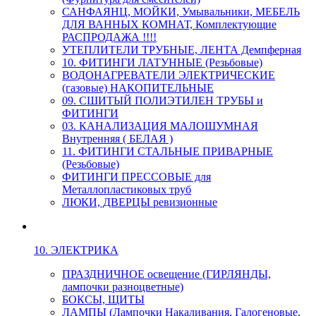
САНФАЯНЦ, МОЙКИ, Умывальники, МЕБЕЛЬ
ДЛЯ ВАННЫХ КОМНАТ, Комплектующие
РАСПРОДАЖА !!!!
УТЕПЛИТЕЛИ ТРУБНЫЕ, ЛЕНТА Демпферная
10. ФИТИНГИ ЛАТУННЫЕ (Резьбовые)
ВОДОНАГРЕВАТЕЛИ ЭЛЕКТРИЧЕСКИЕ
(газовые) НАКОПИТЕЛЬНЫЕ
09. СШИТЫЙ ПОЛИЭТИЛЕН ТРУБЫ и
ФИТИНГИ
03. КАНАЛИЗАЦИЯ МАЛОШУМНАЯ
Внутренняя ( БЕЛАЯ )
11. ФИТИНГИ СТАЛЬНЫЕ ПРИВАРНЫЕ
(Резьбовые)
ФИТИНГИ ПРЕССОВЫЕ для
Металлопластиковых труб
ЛЮКИ, ДВЕРЦЫ ревизионные
10. ЭЛЕКТРИКА
ПРАЗДНИЧНОЕ освещение (ГИРЛЯНДЫ,
лампочки разноцветные)
БОКСЫ, ЩИТЫ
ЛАМПЫ (Лампочки Накаливания, Галогеновые,