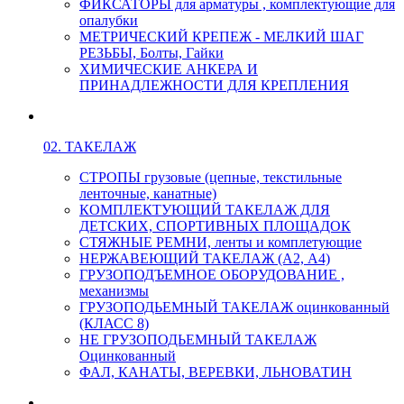
ФИКСАТОРЫ для арматуры , комплектующие для
опалубки
МЕТРИЧЕСКИЙ КРЕПЕЖ - МЕЛКИЙ ШАГ
РЕЗЬБЫ, Болты, Гайки
ХИМИЧЕСКИЕ АНКЕРА И
ПРИНАДЛЕЖНОСТИ ДЛЯ КРЕПЛЕНИЯ
02. ТАКЕЛАЖ
СТРОПЫ грузовые (цепные, текстильные
ленточные, канатные)
КОМПЛЕКТУЮЩИЙ ТАКЕЛАЖ ДЛЯ
ДЕТСКИХ, СПОРТИВНЫХ ПЛОЩАДОК
СТЯЖНЫЕ РЕМНИ, ленты и комплетующие
НЕРЖАВЕЮЩИЙ ТАКЕЛАЖ (А2, А4)
ГРУЗОПОДЪЕМНОЕ ОБОРУДОВАНИЕ ,
механизмы
ГРУЗОПОДЬЕМНЫЙ ТАКЕЛАЖ оцинкованный
(КЛАСС 8)
НЕ ГРУЗОПОДЬЕМНЫЙ ТАКЕЛАЖ
Оцинкованный
ФАЛ, КАНАТЫ, ВЕРЕВКИ, ЛЬНОВАТИН