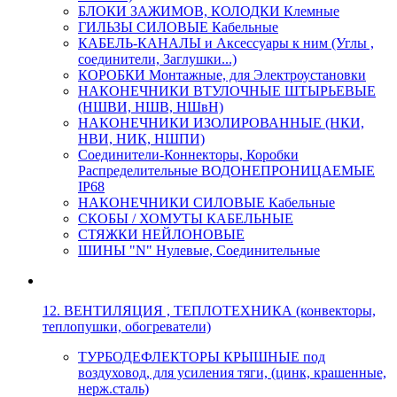
БЛОКИ ЗАЖИМОВ, КОЛОДКИ Клемные
ГИЛЬЗЫ СИЛОВЫЕ Кабельные
КАБЕЛЬ-КАНАЛЫ и Аксессуары к ним (Углы ,
соединители, Заглушки...)
КОРОБКИ Монтажные, для Электроустановки
НАКОНЕЧНИКИ ВТУЛОЧНЫЕ ШТЫРЬЕВЫЕ
(НШВИ, НШВ, НШвН)
НАКОНЕЧНИКИ ИЗОЛИРОВАННЫЕ (НКИ,
НВИ, НИК, НШПИ)
Соединители-Коннекторы, Коробки
Распределительные ВОДОНЕПРОНИЦАЕМЫЕ
IP68
НАКОНЕЧНИКИ СИЛОВЫЕ Кабельные
СКОБЫ / ХОМУТЫ КАБЕЛЬНЫЕ
СТЯЖКИ НЕЙЛОНОВЫЕ
ШИНЫ "N" Нулевые, Соединительные
12. ВЕНТИЛЯЦИЯ , ТЕПЛОТЕХНИКА (конвекторы,
теплопушки, обогреватели)
ТУРБОДЕФЛЕКТОРЫ КРЫШНЫЕ под
воздуховод, для усиления тяги, (цинк, крашенные,
нерж.сталь)