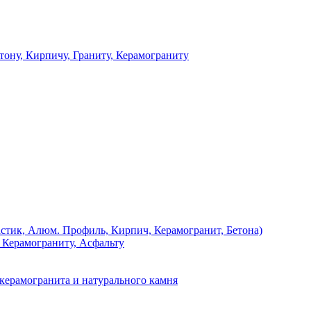
 Кирпичу, Граниту, Керамограниту
, Алюм. Профиль, Кирпич, Керамогранит, Бетона)
Керамограниту, Асфальту
рамогранита и натурального камня