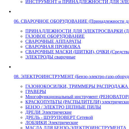
ИНСТРУМЕНТ и ПРИНАДЛЕЖНОСТИ ДЛЯ ЭЛ
06. СВАРОЧНОЕ ОБОРУДОВАНИЕ (Принадлежности для Э
ПРИНАДЛЕЖНОСТИ ДЛЯ ЭЛЕКТРОСВАРКИ (Держа
ГАЗОВОЕ ОБОРУДОВАНИЕ
СВАРОЧНЫЕ АППАРАТЫ
СВАРОЧНАЯ ПРОВОЛКА
СВАРОЧНЫЕ МАСКИ (ЩИТКИ), ОЧКИ (Средства
ЭЛЕКТРОДЫ сварочные
08. ЭЛЕКТРОИНСТРУМЕНТ (Бензо-электро-газо-оборуд
ГАЗОНОКОСИЛКИ, ТРИММЕРЫ РАСПРОДАЖА !!! 
ГРАВЕРЫ
Многофункциональный инструмент (РЕНОВАТОР
КРАСКОПУЛЬТЫ (РАСПЫЛИТЕЛИ) электрически
БЕНЗО / ЭЛЕКТРО ЦЕПНЫЕ ПИЛЫ
ДРЕЛИ Электрические
ДРЕЛЬ - ШУРУПОВЕРТ Сетевой
ЛОБЗИКИ Электрические
МАСЛА ДЛЯ БЕНЗО-ЭЛЕКТРОИНСТРУМЕНТА