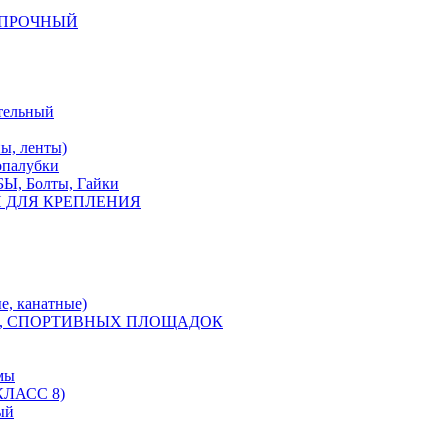
КОПРОЧНЫЙ
тельный
, ленты)
опалубки
 Болты, Гайки
 ДЛЯ КРЕПЛЕНИЯ
е, канатные)
, СПОРТИВНЫХ ПЛОЩАДОК
мы
ЛАСС 8)
ый