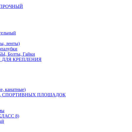
КОПРОЧНЫЙ
тельный
, ленты)
опалубки
 Болты, Гайки
 ДЛЯ КРЕПЛЕНИЯ
е, канатные)
, СПОРТИВНЫХ ПЛОЩАДОК
мы
ЛАСС 8)
ый