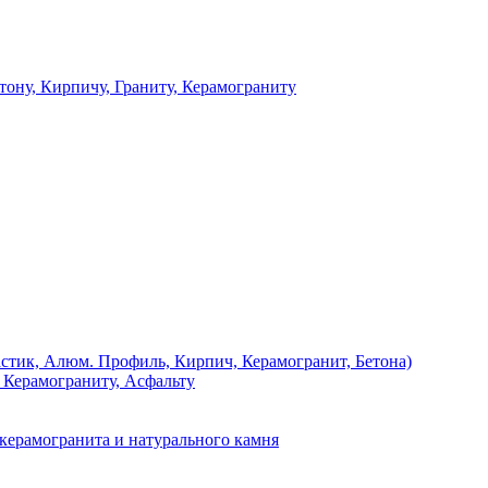
 Кирпичу, Граниту, Керамограниту
, Алюм. Профиль, Кирпич, Керамогранит, Бетона)
Керамограниту, Асфальту
рамогранита и натурального камня