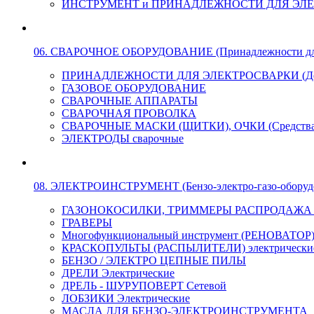
ИНСТРУМЕНТ и ПРИНАДЛЕЖНОСТИ ДЛЯ ЭЛ
06. СВАРОЧНОЕ ОБОРУДОВАНИЕ (Принадлежности для Э
ПРИНАДЛЕЖНОСТИ ДЛЯ ЭЛЕКТРОСВАРКИ (Держа
ГАЗОВОЕ ОБОРУДОВАНИЕ
СВАРОЧНЫЕ АППАРАТЫ
СВАРОЧНАЯ ПРОВОЛКА
СВАРОЧНЫЕ МАСКИ (ЩИТКИ), ОЧКИ (Средства
ЭЛЕКТРОДЫ сварочные
08. ЭЛЕКТРОИНСТРУМЕНТ (Бензо-электро-газо-оборуд
ГАЗОНОКОСИЛКИ, ТРИММЕРЫ РАСПРОДАЖА !!! 
ГРАВЕРЫ
Многофункциональный инструмент (РЕНОВАТОР
КРАСКОПУЛЬТЫ (РАСПЫЛИТЕЛИ) электрически
БЕНЗО / ЭЛЕКТРО ЦЕПНЫЕ ПИЛЫ
ДРЕЛИ Электрические
ДРЕЛЬ - ШУРУПОВЕРТ Сетевой
ЛОБЗИКИ Электрические
МАСЛА ДЛЯ БЕНЗО-ЭЛЕКТРОИНСТРУМЕНТА