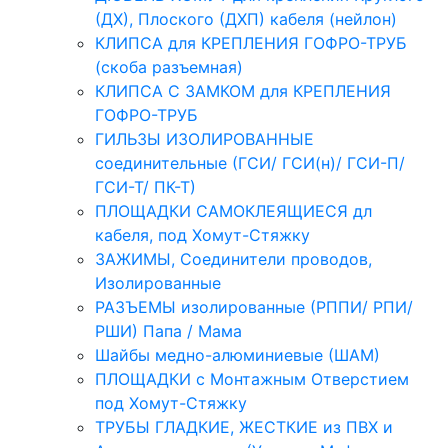
(ДХ), Плоского (ДХП) кабеля (нейлон)
КЛИПСА для КРЕПЛЕНИЯ ГОФРО-ТРУБ
(скоба разъемная)
КЛИПСА С ЗАМКОМ для КРЕПЛЕНИЯ
ГОФРО-ТРУБ
ГИЛЬЗЫ ИЗОЛИРОВАННЫЕ
соединительные (ГСИ/ ГСИ(н)/ ГСИ-П/
ГСИ-Т/ ПК-Т)
ПЛОЩАДКИ САМОКЛЕЯЩИЕСЯ дл
кабеля, под Хомут-Стяжку
ЗАЖИМЫ, Соединители проводов,
Изолированные
РАЗЪЕМЫ изолированные (РППИ/ РПИ/
РШИ) Папа / Мама
Шайбы медно-алюминиевые (ШАМ)
ПЛОЩАДКИ с Монтажным Отверстием
под Хомут-Стяжку
ТРУБЫ ГЛАДКИЕ, ЖЕСТКИЕ из ПВХ и