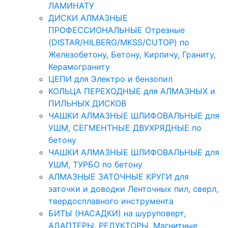
ЛАМИНАТУ
ДИСКИ АЛМАЗНЫЕ
ПРОФЕССИОНАЛЬНЫЕ Отрезные
(DISTAR/HILBERG/MKSS/CUTOP) по
Железобетону, Бетону, Кирпичу, Граниту,
Керамограниту
ЦЕПИ для Электро и бензопил
КОЛЬЦА ПЕРЕХОДНЫЕ для АЛМАЗНЫХ и
ПИЛЬНЫХ ДИСКОВ
ЧАШКИ АЛМАЗНЫЕ ШЛИФОВАЛЬНЫЕ для
УШМ, СЕГМЕНТНЫЕ ДВУХРЯДНЫЕ по
бетону
ЧАШКИ АЛМАЗНЫЕ ШЛИФОВАЛЬНЫЕ для
УШМ, ТУРБО по бетону
АЛМАЗНЫЕ ЗАТОЧНЫЕ КРУГИ для
заточки и доводки Ленточных пил, сверл,
твердосплавного инструмента
БИТЫ (НАСАДКИ) на шуруповерт,
АДАПТЕРЫ, РЕДУКТОРЫ, Магнитные