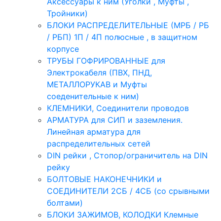
Аксессуары к ним (Уголки , Муфты ,
Тройники)
БЛОКИ РАСПРЕДЕЛИТЕЛЬНЫЕ (МРБ / РБ
/ РБП) 1П / 4П полюсные , в защитном
корпусе
ТРУБЫ ГОФРИРОВАННЫЕ для
Электрокабеля (ПВХ, ПНД,
МЕТАЛЛОРУКАВ и Муфты
соеденительные к ним)
КЛЕМНИКИ, Соединители проводов
АРМАТУРА для СИП и заземления.
Линейная арматура для
распределительных сетей
DIN рейки , Стопор/ограничитель на DIN
рейку
БОЛТОВЫЕ НАКОНЕЧНИКИ и
СОЕДИНИТЕЛИ 2СБ / 4СБ (со срывными
болтами)
БЛОКИ ЗАЖИМОВ, КОЛОДКИ Клемные