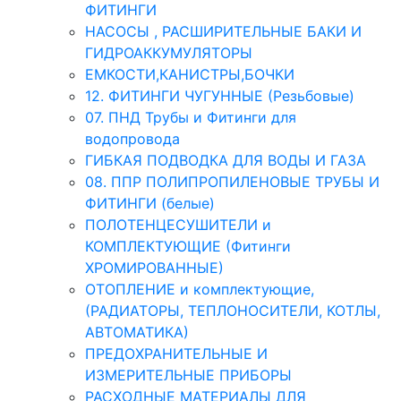
ФИТИНГИ
НАСОСЫ , РАСШИРИТЕЛЬНЫЕ БАКИ И
ГИДРОАККУМУЛЯТОРЫ
ЕМКОСТИ,КАНИСТРЫ,БОЧКИ
12. ФИТИНГИ ЧУГУННЫЕ (Резьбовые)
07. ПНД Трубы и Фитинги для
водопровода
ГИБКАЯ ПОДВОДКА ДЛЯ ВОДЫ И ГАЗА
08. ППР ПОЛИПРОПИЛЕНОВЫЕ ТРУБЫ И
ФИТИНГИ (белые)
ПОЛОТЕНЦЕСУШИТЕЛИ и
КОМПЛЕКТУЮЩИЕ (Фитинги
ХРОМИРОВАННЫЕ)
ОТОПЛЕНИЕ и комплектующие,
(РАДИАТОРЫ, ТЕПЛОНОСИТЕЛИ, КОТЛЫ,
АВТОМАТИКА)
ПРЕДОХРАНИТЕЛЬНЫЕ И
ИЗМЕРИТЕЛЬНЫЕ ПРИБОРЫ
РАСХОДНЫЕ МАТЕРИАЛЫ ДЛЯ