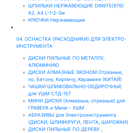
ШПИЛЬКИ НЕРЖАВЕЮЩИЕ DIN975(976)
A2, А4 L-1-2-3м
КРЮЧКИ Нержавеющие
04. ОСНАСТКА (РАСХОДНИКИ) ДЛЯ ЭЛЕКТРО-
ИНСТРУМЕНТА
ДИСКИ ПИЛЬНЫЕ ПО МЕТАЛЛУ,
АЛЮМИНИЮ
ДИСКИ АЛМАЗНЫЕ ЭКОНОМ Отрезные,
по, Бетону, Кирпичу, Керамике (КИТАЙ)
ЧАШКИ ШЛИФОВАЛЬНО-ОБДИРОЧНЫЕ
для УШМ СТД-157
МИНИ ДИСКИ (Алмазные, отрезные) для
ГРАВЕРА и Мини - УШМ
АБРАЗИВЫ для Электроинструмента
(ДИСКИ, ШЛИФКРУГИ, ЛЕНТА, ШАРОЖКИ)
ДИСКИ ПИЛЬНЫЕ ПО ДЕРЕВУ ,