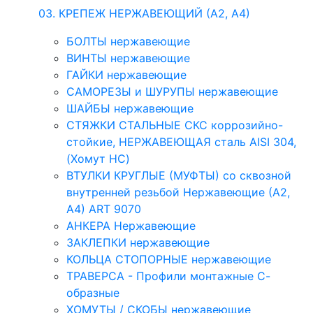
03. КРЕПЕЖ НЕРЖАВЕЮЩИЙ (А2, А4)
БОЛТЫ нержавеющие
ВИНТЫ нержавеющие
ГАЙКИ нержавеющие
САМОРЕЗЫ и ШУРУПЫ нержавеющие
ШАЙБЫ нержавеющие
СТЯЖКИ СТАЛЬНЫЕ СКС коррозийно-
стойкие, НЕРЖАВЕЮЩАЯ сталь AISI 304,
(Хомут НС)
ВТУЛКИ КРУГЛЫЕ (МУФТЫ) со сквозной
внутренней резьбой Нержавеющие (А2,
А4) ART 9070
АНКЕРА Нержавеющие
ЗАКЛЕПКИ нержавеющие
КОЛЬЦА СТОПОРНЫЕ нержавеющие
ТРАВЕРСА - Профили монтажные С-
образные
ХОМУТЫ / СКОБЫ нержавеющие