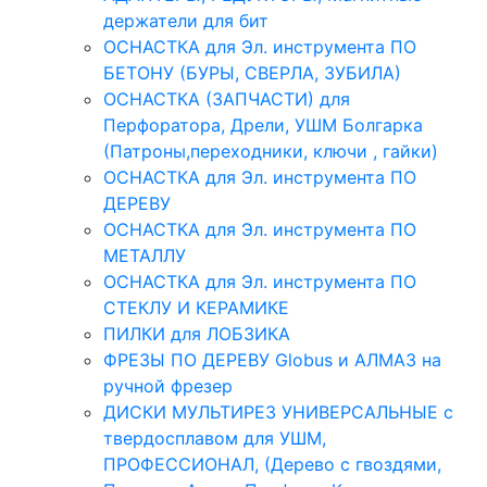
держатели для бит
ОСНАСТКА для Эл. инструмента ПО
БЕТОНУ (БУРЫ, СВЕРЛА, ЗУБИЛА)
ОСНАСТКА (ЗАПЧАСТИ) для
Перфоратора, Дрели, УШМ Болгарка
(Патроны,переходники, ключи , гайки)
ОСНАСТКА для Эл. инструмента ПО
ДЕРЕВУ
ОСНАСТКА для Эл. инструмента ПО
МЕТАЛЛУ
ОСНАСТКА для Эл. инструмента ПО
СТЕКЛУ И КЕРАМИКЕ
ПИЛКИ для ЛОБЗИКА
ФРЕЗЫ ПО ДЕРЕВУ Globus и АЛМАЗ на
ручной фрезер
ДИСКИ МУЛЬТИРЕЗ УНИВЕРСАЛЬНЫЕ с
твердосплавом для УШМ,
ПРОФЕССИОНАЛ, (Дерево с гвоздями,