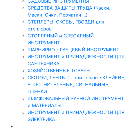
САДОВЫЕ ИНСТРУМЕНТЫ
СРЕДСТВА ЗАЩИТЫ ТРУДА (Каски,
Маски, Очки, Перчатки....)
СТЕПЛЕРЫ: СКОБЫ, ГВОЗДИ для
степлеров
СТОЛЯРНЫЙ и СЛЕСАРНЫЙ
ИНСТРУМЕНТ
ШАРНИРНО - ГУБЦЕВЫЙ ИНСТРУМЕНТ
ИНСТРУМЕНТ и ПРИНАДЛЕЖНОСТИ ДЛЯ
САНТЕХНИКА
ХОЗЯЙСТВЕННЫЕ ТОВАРЫ
СКОТЧИ, ЛЕНТЫ Строительные КЛЕЙКИЕ,
УПЛОТНИТЕЛЬНЫЕ, СИГНАЛЬНЫЕ,
ПЛЕНКИ
ШЛИФОВАЛЬНЫЙ РУЧНОЙ ИНСТРУМЕНТ
и МАТЕРИАЛЫ
ИНСТРУМЕНТ и ПРИНАДЛЕЖНОСТИ ДЛЯ
ЭЛЕКТРИКА