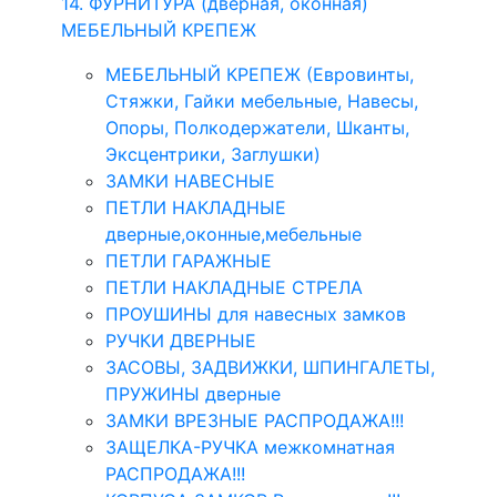
14. ФУРНИТУРА (дверная, оконная)
МЕБЕЛЬНЫЙ КРЕПЕЖ
МЕБЕЛЬНЫЙ КРЕПЕЖ (Евровинты,
Стяжки, Гайки мебельные, Навесы,
Опоры, Полкодержатели, Шканты,
Эксцентрики, Заглушки)
ЗАМКИ НАВЕСНЫЕ
ПЕТЛИ НАКЛАДНЫЕ
дверные,оконные,мебельные
ПЕТЛИ ГАРАЖНЫЕ
ПЕТЛИ НАКЛАДНЫЕ СТРЕЛА
ПРОУШИНЫ для навесных замков
РУЧКИ ДВЕРНЫЕ
ЗАСОВЫ, ЗАДВИЖКИ, ШПИНГАЛЕТЫ,
ПРУЖИНЫ дверные
ЗАМКИ ВРЕЗНЫЕ РАСПРОДАЖА!!!
ЗАЩЕЛКА-РУЧКА межкомнатная
РАСПРОДАЖА!!!