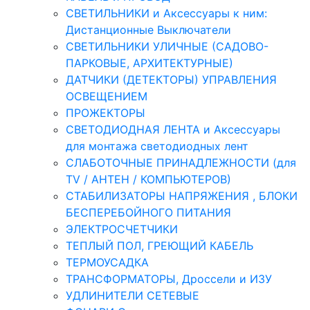
СВЕТИЛЬНИКИ и Аксессуары к ним:
Дистанционные Выключатели
СВЕТИЛЬНИКИ УЛИЧНЫЕ (САДОВО-
ПАРКОВЫЕ, АРХИТЕКТУРНЫЕ)
ДАТЧИКИ (ДЕТЕКТОРЫ) УПРАВЛЕНИЯ
ОСВЕЩЕНИЕМ
ПРОЖЕКТОРЫ
СВЕТОДИОДНАЯ ЛЕНТА и Аксессуары
для монтажа светодиодных лент
СЛАБОТОЧНЫЕ ПРИНАДЛЕЖНОСТИ (для
TV / АНТЕН / КОМПЬЮТЕРОВ)
СТАБИЛИЗАТОРЫ НАПРЯЖЕНИЯ , БЛОКИ
БЕСПЕРЕБОЙНОГО ПИТАНИЯ
ЭЛЕКТРОСЧЕТЧИКИ
ТЕПЛЫЙ ПОЛ, ГРЕЮЩИЙ КАБЕЛЬ
ТЕРМОУСАДКА
ТРАНСФОРМАТОРЫ, Дроссели и ИЗУ
УДЛИНИТЕЛИ СЕТЕВЫЕ