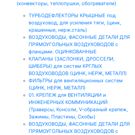
(конвекторы, теплопушки, обогреватели)
ТУРБОДЕФЛЕКТОРЫ КРЫШНЫЕ под
воздуховод, для усиления тяги, (цинк,
крашенные, нерж.сталь)
ВОЗДУХОВОДЫ, ФАСОННЫЕ ДЕТАЛИ ДЛЯ
ПРЯМОУГОЛЬНЫХ ВОЗДУХОВОДОВ с
фланцами. ОЦИНКОВАННЫЕ
КЛАПАНЫ (ЗАСЛОНКИ, ДРОССЕЛИ,
ШИБЕРЫ) для систем КРГЛЫХ
ВОЗДУХОВОДОВ (ЦИНК, НЕРЖ, МЕТАЛЛ)
ФИЛЬТРЫ для вентиляционных систем
(ЦИНК, НЕРЖ, МЕТАЛЛ)
01. КРЕПЕЖ для ВЕНТИЛЯЦИИ и
ИНЖЕНЕРНЫХ КОММУНИКАЦИЙ
(Траверсы, Консоли, V-образный крепеж,
Зажимы, Пластины, Скобы)
ВОЗДУХОВОДЫ, ФАСОННЫЕ ДЕТАЛИ ДЛЯ
ПРЯМОУГОЛЬНЫХ ВОЗДУХОВОДОВ с