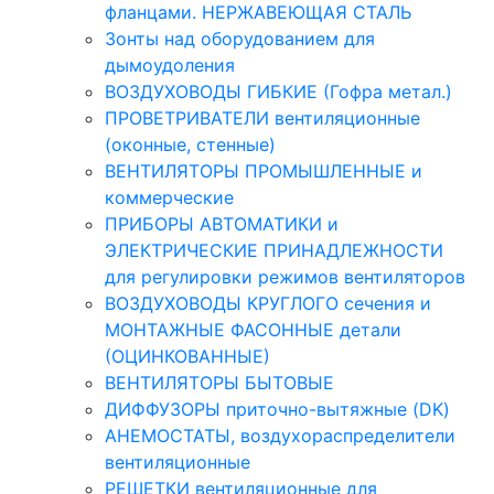
фланцами. НЕРЖАВЕЮЩАЯ СТАЛЬ
Зонты над оборудованием для
дымоудоления
ВОЗДУХОВОДЫ ГИБКИЕ (Гофра метал.)
ПРОВЕТРИВАТЕЛИ вентиляционные
(оконные, стенные)
ВЕНТИЛЯТОРЫ ПРОМЫШЛЕННЫЕ и
коммерческие
ПРИБОРЫ АВТОМАТИКИ и
ЭЛЕКТРИЧЕСКИЕ ПРИНАДЛЕЖНОСТИ
для регулировки режимов вентиляторов
ВОЗДУХОВОДЫ КРУГЛОГО сечения и
МОНТАЖНЫЕ ФАСОННЫЕ детали
(ОЦИНКОВАННЫЕ)
ВЕНТИЛЯТОРЫ БЫТОВЫЕ
ДИФФУЗОРЫ приточно-вытяжные (DK)
АНЕМОСТАТЫ, воздухораспределители
вентиляционные
РЕШЕТКИ вентиляционные для