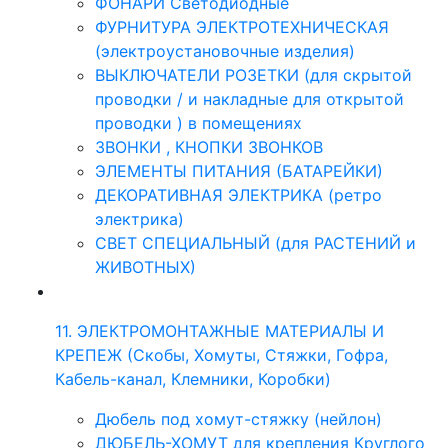
ФОНАРИ Светодиодные
ФУРНИТУРА ЭЛЕКТРОТЕХНИЧЕСКАЯ
(электроустановочные изделия)
ВЫКЛЮЧАТЕЛИ РОЗЕТКИ (для скрытой
проводки / и накладные для открытой
проводки ) в помещениях
ЗВОНКИ , КНОПКИ ЗВОНКОВ
ЭЛЕМЕНТЫ ПИТАНИЯ (БАТАРЕЙКИ)
ДЕКОРАТИВНАЯ ЭЛЕКТРИКА (ретро
электрика)
СВЕТ СПЕЦИАЛЬНЫЙ (для РАСТЕНИЙ и
ЖИВОТНЫХ)
11. ЭЛЕКТРОМОНТАЖНЫЕ МАТЕРИАЛЫ И
КРЕПЕЖ (Скобы, Хомуты, Стяжки, Гофра,
Кабель-канал, Клемники, Коробки)
Дюбель под хомут-стяжку (нейлон)
ДЮБЕЛЬ-ХОМУТ для крепления Круглого