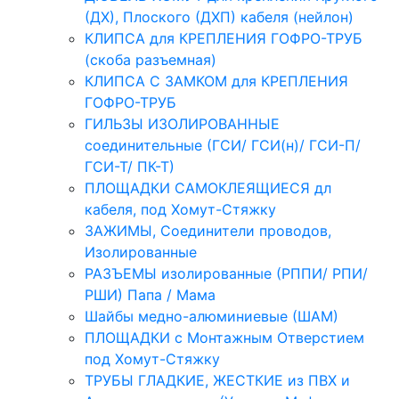
(ДХ), Плоского (ДХП) кабеля (нейлон)
КЛИПСА для КРЕПЛЕНИЯ ГОФРО-ТРУБ
(скоба разъемная)
КЛИПСА С ЗАМКОМ для КРЕПЛЕНИЯ
ГОФРО-ТРУБ
ГИЛЬЗЫ ИЗОЛИРОВАННЫЕ
соединительные (ГСИ/ ГСИ(н)/ ГСИ-П/
ГСИ-Т/ ПК-Т)
ПЛОЩАДКИ САМОКЛЕЯЩИЕСЯ дл
кабеля, под Хомут-Стяжку
ЗАЖИМЫ, Соединители проводов,
Изолированные
РАЗЪЕМЫ изолированные (РППИ/ РПИ/
РШИ) Папа / Мама
Шайбы медно-алюминиевые (ШАМ)
ПЛОЩАДКИ с Монтажным Отверстием
под Хомут-Стяжку
ТРУБЫ ГЛАДКИЕ, ЖЕСТКИЕ из ПВХ и