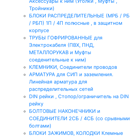
Аксессуары к ним (Уголки , Муфты ,
Тройники)
БЛОКИ РАСПРЕДЕЛИТЕЛЬНЫЕ (МРБ / РБ
/ РБП) 1П / 4П полюсные , в защитном
корпусе
ТРУБЫ ГОФРИРОВАННЫЕ для
Электрокабеля (ПВХ, ПНД,
МЕТАЛЛОРУКАВ и Муфты
соеденительные к ним)
КЛЕМНИКИ, Соединители проводов
АРМАТУРА для СИП и заземления.
Линейная арматура для
распределительных сетей
DIN рейки , Стопор/ограничитель на DIN
рейку
БОЛТОВЫЕ НАКОНЕЧНИКИ и
СОЕДИНИТЕЛИ 2СБ / 4СБ (со срывными
болтами)
БЛОКИ ЗАЖИМОВ, КОЛОДКИ Клемные