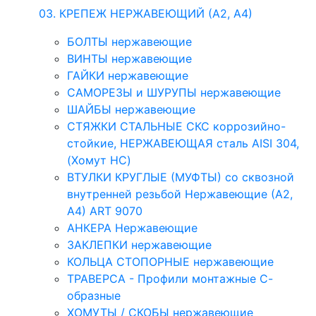
03. КРЕПЕЖ НЕРЖАВЕЮЩИЙ (А2, А4)
БОЛТЫ нержавеющие
ВИНТЫ нержавеющие
ГАЙКИ нержавеющие
САМОРЕЗЫ и ШУРУПЫ нержавеющие
ШАЙБЫ нержавеющие
СТЯЖКИ СТАЛЬНЫЕ СКС коррозийно-
стойкие, НЕРЖАВЕЮЩАЯ сталь AISI 304,
(Хомут НС)
ВТУЛКИ КРУГЛЫЕ (МУФТЫ) со сквозной
внутренней резьбой Нержавеющие (А2,
А4) ART 9070
АНКЕРА Нержавеющие
ЗАКЛЕПКИ нержавеющие
КОЛЬЦА СТОПОРНЫЕ нержавеющие
ТРАВЕРСА - Профили монтажные С-
образные
ХОМУТЫ / СКОБЫ нержавеющие