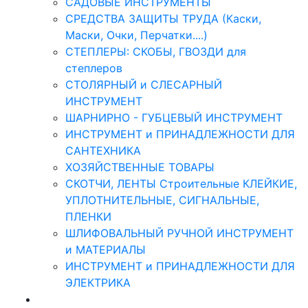
САДОВЫЕ ИНСТРУМЕНТЫ
СРЕДСТВА ЗАЩИТЫ ТРУДА (Каски,
Маски, Очки, Перчатки....)
СТЕПЛЕРЫ: СКОБЫ, ГВОЗДИ для
степлеров
СТОЛЯРНЫЙ и СЛЕСАРНЫЙ
ИНСТРУМЕНТ
ШАРНИРНО - ГУБЦЕВЫЙ ИНСТРУМЕНТ
ИНСТРУМЕНТ и ПРИНАДЛЕЖНОСТИ ДЛЯ
САНТЕХНИКА
ХОЗЯЙСТВЕННЫЕ ТОВАРЫ
СКОТЧИ, ЛЕНТЫ Строительные КЛЕЙКИЕ,
УПЛОТНИТЕЛЬНЫЕ, СИГНАЛЬНЫЕ,
ПЛЕНКИ
ШЛИФОВАЛЬНЫЙ РУЧНОЙ ИНСТРУМЕНТ
и МАТЕРИАЛЫ
ИНСТРУМЕНТ и ПРИНАДЛЕЖНОСТИ ДЛЯ
ЭЛЕКТРИКА