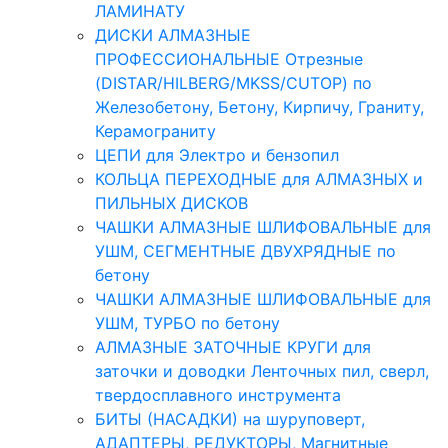
ЛАМИНАТУ
ДИСКИ АЛМАЗНЫЕ
ПРОФЕССИОНАЛЬНЫЕ Отрезные
(DISTAR/HILBERG/MKSS/CUTOP) по
Железобетону, Бетону, Кирпичу, Граниту,
Керамограниту
ЦЕПИ для Электро и бензопил
КОЛЬЦА ПЕРЕХОДНЫЕ для АЛМАЗНЫХ и
ПИЛЬНЫХ ДИСКОВ
ЧАШКИ АЛМАЗНЫЕ ШЛИФОВАЛЬНЫЕ для
УШМ, СЕГМЕНТНЫЕ ДВУХРЯДНЫЕ по
бетону
ЧАШКИ АЛМАЗНЫЕ ШЛИФОВАЛЬНЫЕ для
УШМ, ТУРБО по бетону
АЛМАЗНЫЕ ЗАТОЧНЫЕ КРУГИ для
заточки и доводки Ленточных пил, сверл,
твердосплавного инструмента
БИТЫ (НАСАДКИ) на шуруповерт,
АДАПТЕРЫ, РЕДУКТОРЫ, Магнитные