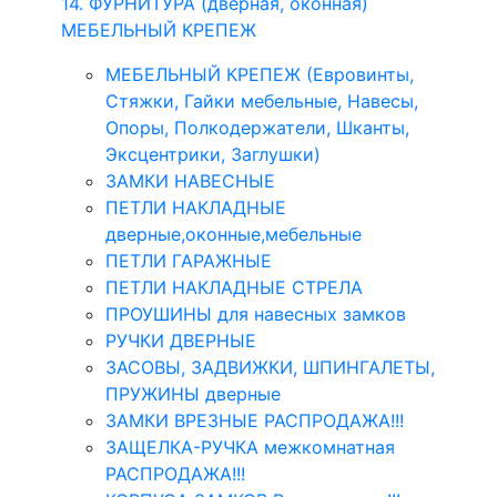
14. ФУРНИТУРА (дверная, оконная)
МЕБЕЛЬНЫЙ КРЕПЕЖ
МЕБЕЛЬНЫЙ КРЕПЕЖ (Евровинты,
Стяжки, Гайки мебельные, Навесы,
Опоры, Полкодержатели, Шканты,
Эксцентрики, Заглушки)
ЗАМКИ НАВЕСНЫЕ
ПЕТЛИ НАКЛАДНЫЕ
дверные,оконные,мебельные
ПЕТЛИ ГАРАЖНЫЕ
ПЕТЛИ НАКЛАДНЫЕ СТРЕЛА
ПРОУШИНЫ для навесных замков
РУЧКИ ДВЕРНЫЕ
ЗАСОВЫ, ЗАДВИЖКИ, ШПИНГАЛЕТЫ,
ПРУЖИНЫ дверные
ЗАМКИ ВРЕЗНЫЕ РАСПРОДАЖА!!!
ЗАЩЕЛКА-РУЧКА межкомнатная
РАСПРОДАЖА!!!