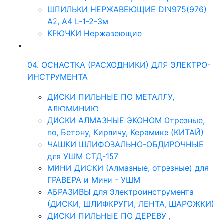
ШПИЛЬКИ НЕРЖАВЕЮЩИЕ DIN975(976)
A2, А4 L-1-2-3м
КРЮЧКИ Нержавеющие
04. ОСНАСТКА (РАСХОДНИКИ) ДЛЯ ЭЛЕКТРО-
ИНСТРУМЕНТА
ДИСКИ ПИЛЬНЫЕ ПО МЕТАЛЛУ,
АЛЮМИНИЮ
ДИСКИ АЛМАЗНЫЕ ЭКОНОМ Отрезные,
по, Бетону, Кирпичу, Керамике (КИТАЙ)
ЧАШКИ ШЛИФОВАЛЬНО-ОБДИРОЧНЫЕ
для УШМ СТД-157
МИНИ ДИСКИ (Алмазные, отрезные) для
ГРАВЕРА и Мини - УШМ
АБРАЗИВЫ для Электроинструмента
(ДИСКИ, ШЛИФКРУГИ, ЛЕНТА, ШАРОЖКИ)
ДИСКИ ПИЛЬНЫЕ ПО ДЕРЕВУ ,