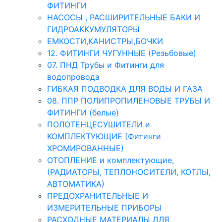
ФИТИНГИ
НАСОСЫ , РАСШИРИТЕЛЬНЫЕ БАКИ И
ГИДРОАККУМУЛЯТОРЫ
ЕМКОСТИ,КАНИСТРЫ,БОЧКИ
12. ФИТИНГИ ЧУГУННЫЕ (Резьбовые)
07. ПНД Трубы и Фитинги для
водопровода
ГИБКАЯ ПОДВОДКА ДЛЯ ВОДЫ И ГАЗА
08. ППР ПОЛИПРОПИЛЕНОВЫЕ ТРУБЫ И
ФИТИНГИ (белые)
ПОЛОТЕНЦЕСУШИТЕЛИ и
КОМПЛЕКТУЮЩИЕ (Фитинги
ХРОМИРОВАННЫЕ)
ОТОПЛЕНИЕ и комплектующие,
(РАДИАТОРЫ, ТЕПЛОНОСИТЕЛИ, КОТЛЫ,
АВТОМАТИКА)
ПРЕДОХРАНИТЕЛЬНЫЕ И
ИЗМЕРИТЕЛЬНЫЕ ПРИБОРЫ
РАСХОДНЫЕ МАТЕРИАЛЫ ДЛЯ