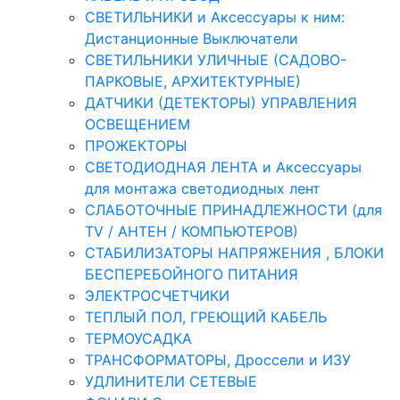
СВЕТИЛЬНИКИ и Аксессуары к ним:
Дистанционные Выключатели
СВЕТИЛЬНИКИ УЛИЧНЫЕ (САДОВО-
ПАРКОВЫЕ, АРХИТЕКТУРНЫЕ)
ДАТЧИКИ (ДЕТЕКТОРЫ) УПРАВЛЕНИЯ
ОСВЕЩЕНИЕМ
ПРОЖЕКТОРЫ
СВЕТОДИОДНАЯ ЛЕНТА и Аксессуары
для монтажа светодиодных лент
СЛАБОТОЧНЫЕ ПРИНАДЛЕЖНОСТИ (для
TV / АНТЕН / КОМПЬЮТЕРОВ)
СТАБИЛИЗАТОРЫ НАПРЯЖЕНИЯ , БЛОКИ
БЕСПЕРЕБОЙНОГО ПИТАНИЯ
ЭЛЕКТРОСЧЕТЧИКИ
ТЕПЛЫЙ ПОЛ, ГРЕЮЩИЙ КАБЕЛЬ
ТЕРМОУСАДКА
ТРАНСФОРМАТОРЫ, Дроссели и ИЗУ
УДЛИНИТЕЛИ СЕТЕВЫЕ