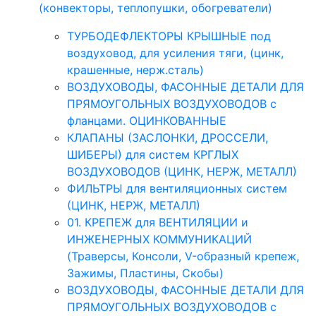
(конвекторы, теплопушки, обогреватели)
ТУРБОДЕФЛЕКТОРЫ КРЫШНЫЕ под
воздуховод, для усиления тяги, (цинк,
крашенные, нерж.сталь)
ВОЗДУХОВОДЫ, ФАСОННЫЕ ДЕТАЛИ ДЛЯ
ПРЯМОУГОЛЬНЫХ ВОЗДУХОВОДОВ с
фланцами. ОЦИНКОВАННЫЕ
КЛАПАНЫ (ЗАСЛОНКИ, ДРОССЕЛИ,
ШИБЕРЫ) для систем КРГЛЫХ
ВОЗДУХОВОДОВ (ЦИНК, НЕРЖ, МЕТАЛЛ)
ФИЛЬТРЫ для вентиляционных систем
(ЦИНК, НЕРЖ, МЕТАЛЛ)
01. КРЕПЕЖ для ВЕНТИЛЯЦИИ и
ИНЖЕНЕРНЫХ КОММУНИКАЦИЙ
(Траверсы, Консоли, V-образный крепеж,
Зажимы, Пластины, Скобы)
ВОЗДУХОВОДЫ, ФАСОННЫЕ ДЕТАЛИ ДЛЯ
ПРЯМОУГОЛЬНЫХ ВОЗДУХОВОДОВ с