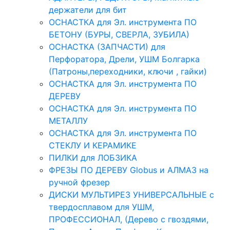
держатели для бит
ОСНАСТКА для Эл. инструмента ПО
БЕТОНУ (БУРЫ, СВЕРЛА, ЗУБИЛА)
ОСНАСТКА (ЗАПЧАСТИ) для
Перфоратора, Дрели, УШМ Болгарка
(Патроны,переходники, ключи , гайки)
ОСНАСТКА для Эл. инструмента ПО
ДЕРЕВУ
ОСНАСТКА для Эл. инструмента ПО
МЕТАЛЛУ
ОСНАСТКА для Эл. инструмента ПО
СТЕКЛУ И КЕРАМИКЕ
ПИЛКИ для ЛОБЗИКА
ФРЕЗЫ ПО ДЕРЕВУ Globus и АЛМАЗ на
ручной фрезер
ДИСКИ МУЛЬТИРЕЗ УНИВЕРСАЛЬНЫЕ с
твердосплавом для УШМ,
ПРОФЕССИОНАЛ, (Дерево с гвоздями,