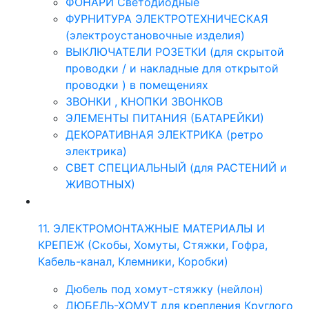
ФОНАРИ Светодиодные
ФУРНИТУРА ЭЛЕКТРОТЕХНИЧЕСКАЯ
(электроустановочные изделия)
ВЫКЛЮЧАТЕЛИ РОЗЕТКИ (для скрытой
проводки / и накладные для открытой
проводки ) в помещениях
ЗВОНКИ , КНОПКИ ЗВОНКОВ
ЭЛЕМЕНТЫ ПИТАНИЯ (БАТАРЕЙКИ)
ДЕКОРАТИВНАЯ ЭЛЕКТРИКА (ретро
электрика)
СВЕТ СПЕЦИАЛЬНЫЙ (для РАСТЕНИЙ и
ЖИВОТНЫХ)
11. ЭЛЕКТРОМОНТАЖНЫЕ МАТЕРИАЛЫ И
КРЕПЕЖ (Скобы, Хомуты, Стяжки, Гофра,
Кабель-канал, Клемники, Коробки)
Дюбель под хомут-стяжку (нейлон)
ДЮБЕЛЬ-ХОМУТ для крепления Круглого