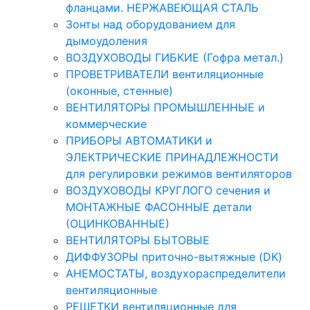
фланцами. НЕРЖАВЕЮЩАЯ СТАЛЬ
Зонты над оборудованием для
дымоудоления
ВОЗДУХОВОДЫ ГИБКИЕ (Гофра метал.)
ПРОВЕТРИВАТЕЛИ вентиляционные
(оконные, стенные)
ВЕНТИЛЯТОРЫ ПРОМЫШЛЕННЫЕ и
коммерческие
ПРИБОРЫ АВТОМАТИКИ и
ЭЛЕКТРИЧЕСКИЕ ПРИНАДЛЕЖНОСТИ
для регулировки режимов вентиляторов
ВОЗДУХОВОДЫ КРУГЛОГО сечения и
МОНТАЖНЫЕ ФАСОННЫЕ детали
(ОЦИНКОВАННЫЕ)
ВЕНТИЛЯТОРЫ БЫТОВЫЕ
ДИФФУЗОРЫ приточно-вытяжные (DK)
АНЕМОСТАТЫ, воздухораспределители
вентиляционные
РЕШЕТКИ вентиляционные для