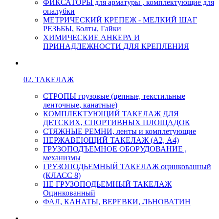
ФИКСАТОРЫ для арматуры , комплектующие для
опалубки
МЕТРИЧЕСКИЙ КРЕПЕЖ - МЕЛКИЙ ШАГ
РЕЗЬБЫ, Болты, Гайки
ХИМИЧЕСКИЕ АНКЕРА И
ПРИНАДЛЕЖНОСТИ ДЛЯ КРЕПЛЕНИЯ
02. ТАКЕЛАЖ
СТРОПЫ грузовые (цепные, текстильные
ленточные, канатные)
КОМПЛЕКТУЮЩИЙ ТАКЕЛАЖ ДЛЯ
ДЕТСКИХ, СПОРТИВНЫХ ПЛОЩАДОК
СТЯЖНЫЕ РЕМНИ, ленты и комплетующие
НЕРЖАВЕЮЩИЙ ТАКЕЛАЖ (А2, А4)
ГРУЗОПОДЪЕМНОЕ ОБОРУДОВАНИЕ ,
механизмы
ГРУЗОПОДЬЕМНЫЙ ТАКЕЛАЖ оцинкованный
(КЛАСС 8)
НЕ ГРУЗОПОДЬЕМНЫЙ ТАКЕЛАЖ
Оцинкованный
ФАЛ, КАНАТЫ, ВЕРЕВКИ, ЛЬНОВАТИН