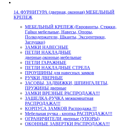
14. ФУРНИТУРА (дверная, оконная) МЕБЕЛЬНЫЙ
КРЕПЕЖ
МЕБЕЛЬНЫЙ КРЕПЕЖ (Евровинты, Стяжки,
Гайки мебельные, Навесы, Опоры,
Полкодержатели, Шканты, Эксцентрики,
Заглушки)
ЗАМКИ НАВЕСНЫЕ
ПЕТЛИ НАКЛАДНЫЕ
дверные,оконные,мебельные
ПЕТЛИ ГАРАЖНЫЕ
ПЕТЛИ НАКЛАДНЫЕ СТРЕЛА
ПРОУШИНЫ для навесных замков
РУЧКИ ДВЕРНЫЕ
ЗАСОВЫ, ЗАДВИЖКИ, ШПИНГАЛЕТЫ,
ПРУЖИНЫ дверные
ЗАМКИ ВРЕЗНЫЕ РАСПРОДАЖА!!!
ЗАЩЕЛКА-РУЧКА межкомнатная
РАСПРОДАЖА!!!
КОРПУСА ЗАМКОВ Распродажа !!!
Мебельная ручка - кнопка РАСПРОДАЖА!!!
ОГРАНИЧИТЕЛИ дверные (УПОРЫ)
ОКОННЫЕ ЗАВЕРТКИ РАСПРОДАЖА!!!