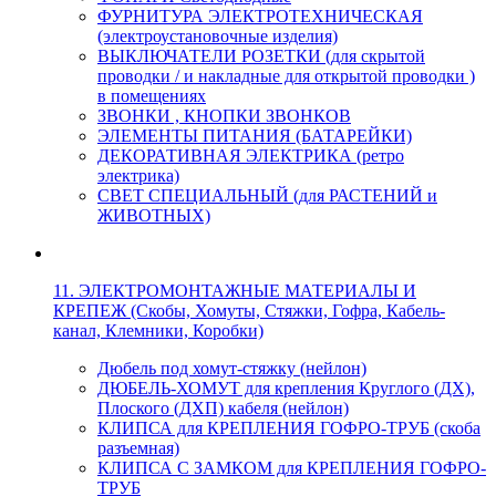
ФУРНИТУРА ЭЛЕКТРОТЕХНИЧЕСКАЯ
(электроустановочные изделия)
ВЫКЛЮЧАТЕЛИ РОЗЕТКИ (для скрытой
проводки / и накладные для открытой проводки )
в помещениях
ЗВОНКИ , КНОПКИ ЗВОНКОВ
ЭЛЕМЕНТЫ ПИТАНИЯ (БАТАРЕЙКИ)
ДЕКОРАТИВНАЯ ЭЛЕКТРИКА (ретро
электрика)
СВЕТ СПЕЦИАЛЬНЫЙ (для РАСТЕНИЙ и
ЖИВОТНЫХ)
11. ЭЛЕКТРОМОНТАЖНЫЕ МАТЕРИАЛЫ И
КРЕПЕЖ (Скобы, Хомуты, Стяжки, Гофра, Кабель-
канал, Клемники, Коробки)
Дюбель под хомут-стяжку (нейлон)
ДЮБЕЛЬ-ХОМУТ для крепления Круглого (ДХ),
Плоского (ДХП) кабеля (нейлон)
КЛИПСА для КРЕПЛЕНИЯ ГОФРО-ТРУБ (скоба
разъемная)
КЛИПСА С ЗАМКОМ для КРЕПЛЕНИЯ ГОФРО-
ТРУБ