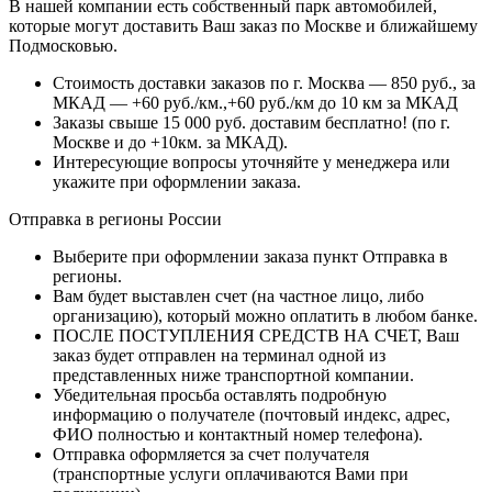
В нашей компании есть собственный парк автомобилей,
которые могут доставить Ваш заказ по Москве и ближайшему
Подмосковью.
Стоимость доставки заказов по г. Москва — 850 руб., за
МКАД — +60 руб./км.,+60 руб./км до 10 км за МКАД
Заказы свыше 15 000 руб. доставим бесплатно!
(по г.
Москве и до +10км. за МКАД).
Интересующие вопросы уточняйте у менеджера или
укажите при оформлении заказа.
Отправка в регионы России
Выберите при оформлении заказа пункт Отправка в
регионы.
Вам будет выставлен счет (на частное лицо, либо
организацию), который можно оплатить в любом банке.
ПОСЛЕ ПОСТУПЛЕНИЯ СРЕДСТВ НА СЧЕТ, Ваш
заказ будет отправлен на терминал одной из
представленных ниже транспортной компании.
Убедительная просьба оставлять подробную
информацию о получателе (почтовый индекс, адрес,
ФИО полностью и контактный номер телефона).
Отправка оформляется за счет получателя
(транспортные услуги оплачиваются Вами при