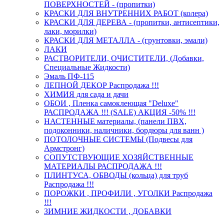
ПОВЕРХНОСТЕЙ - (пропитки)
КРАСКИ ДЛЯ ВНУТРЕННИХ РАБОТ (колера)
КРАСКИ ДЛЯ ДЕРЕВА - (пропитки, антисептики,
лаки, морилки)
КРАСКИ ДЛЯ МЕТАЛЛА - (грунтовки, эмали)
ЛАКИ
РАСТВОРИТЕЛИ, ОЧИСТИТЕЛИ, (Добавки,
Специальные Жидкости)
Эмаль ПФ-115
ЛЕПНОЙ ДЕКОР Распродажа !!!
ХИМИЯ для сада и дачи
ОБОИ , Пленка самоклеющая "Deluxe"
РАСПРОДАЖА !!! (SALE) АКЦИЯ -50% !!!
НАСТЕННЫЕ материалы, (панели ПВХ,
подоконники, наличники, бордюры для ванн )
ПОТОЛОЧНЫЕ СИСТЕМЫ (Подвесы для
Армстронг)
СОПУТСТВУЮЩИЕ ХОЗЯЙСТВЕННЫЕ
МАТЕРИАЛЫ РАСПРОДАЖА !!!
ПЛИНТУСА, ОБВОДЫ (кольца) для труб
Распродажа !!!
ПОРОЖКИ , ПРОФИЛИ , УГОЛКИ Распродажа
!!!
ЗИМНИЕ ЖИДКОСТИ , ДОБАВКИ