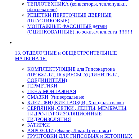
ТЕПЛОТЕХНИКА (конвекторы, теплопушки,
обогреватели)
РЕШЕТКИ ПЕРЕТОЧНЫЕ ДВЕРНЫЕ
(ПЛАСТИКОВЫЕ)
МОНТАЖНЫЕ ФАСОННЫЕ детали
(ОЦИНКОВАННЫЕ) по эскизам клиента !!!!!!!!!
13. ОТДЕЛОЧНЫЕ и ОБЩЕСТРОИТЕЛЬНЫЕ
МАТЕРИАЛЫ
КОМПЛЕКТУЮЩИЕ для Гипсокартона
(ПРОФИЛИ, ПОДВЕСЫ, УДЛИНИТЕЛИ,
СОЕДИНИТЕЛИ)
ГЕРМЕТИКИ
ПЕНА МОНТАЖНАЯ
СМАЗКИ, Универсальные
КЛЕИ, ЖИДКИЕ ГВОЗДИ, Холодная сварка
СЕРПЯНКИ, СЕТКИ , ЛЕНТЫ, МЕМБРАНЫ,
ГИДРО-ПАРОИЗОЛЯЦИОННЫЕ
ГИДРОИЗОЛЯЦИЯ
ЗАТИРКИ
АЭРОЗОЛИ (Эмали, Лаки, Грунтовки)
ГРУНТОВКИ ДЛЯ ГИПСОВЫХ и БЕТОННЫХ