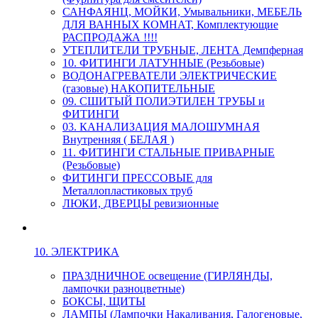
САНФАЯНЦ, МОЙКИ, Умывальники, МЕБЕЛЬ
ДЛЯ ВАННЫХ КОМНАТ, Комплектующие
РАСПРОДАЖА !!!!
УТЕПЛИТЕЛИ ТРУБНЫЕ, ЛЕНТА Демпферная
10. ФИТИНГИ ЛАТУННЫЕ (Резьбовые)
ВОДОНАГРЕВАТЕЛИ ЭЛЕКТРИЧЕСКИЕ
(газовые) НАКОПИТЕЛЬНЫЕ
09. СШИТЫЙ ПОЛИЭТИЛЕН ТРУБЫ и
ФИТИНГИ
03. КАНАЛИЗАЦИЯ МАЛОШУМНАЯ
Внутренняя ( БЕЛАЯ )
11. ФИТИНГИ СТАЛЬНЫЕ ПРИВАРНЫЕ
(Резьбовые)
ФИТИНГИ ПРЕССОВЫЕ для
Металлопластиковых труб
ЛЮКИ, ДВЕРЦЫ ревизионные
10. ЭЛЕКТРИКА
ПРАЗДНИЧНОЕ освещение (ГИРЛЯНДЫ,
лампочки разноцветные)
БОКСЫ, ЩИТЫ
ЛАМПЫ (Лампочки Накаливания, Галогеновые,