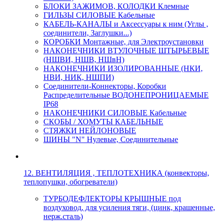
БЛОКИ ЗАЖИМОВ, КОЛОДКИ Клемные
ГИЛЬЗЫ СИЛОВЫЕ Кабельные
КАБЕЛЬ-КАНАЛЫ и Аксессуары к ним (Углы ,
соединители, Заглушки...)
КОРОБКИ Монтажные, для Электроустановки
НАКОНЕЧНИКИ ВТУЛОЧНЫЕ ШТЫРЬЕВЫЕ
(НШВИ, НШВ, НШвН)
НАКОНЕЧНИКИ ИЗОЛИРОВАННЫЕ (НКИ,
НВИ, НИК, НШПИ)
Соединители-Коннекторы, Коробки
Распределительные ВОДОНЕПРОНИЦАЕМЫЕ
IP68
НАКОНЕЧНИКИ СИЛОВЫЕ Кабельные
СКОБЫ / ХОМУТЫ КАБЕЛЬНЫЕ
СТЯЖКИ НЕЙЛОНОВЫЕ
ШИНЫ "N" Нулевые, Соединительные
12. ВЕНТИЛЯЦИЯ , ТЕПЛОТЕХНИКА (конвекторы,
теплопушки, обогреватели)
ТУРБОДЕФЛЕКТОРЫ КРЫШНЫЕ под
воздуховод, для усиления тяги, (цинк, крашенные,
нерж.сталь)