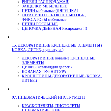
РИГЕЛИ РАСПРОДАЖА!!!
ЗАЩЕЛКИ МЕБЕЛЬНЫЕ
ПЕТЛИ мебельные (ЛЯГУШКА)
ОГРАНИЧИТЕЛЬ ОКОННЫЙ OGR,
ФИКСАТОРЫ мебельные
ПЕТЛИ РОЯЛЬНЫЕ
ЦЕПОЧКА ДВЕРНАЯ Распродажа !!!
15. ДЕКОРАТИВНЫЕ КРЕПЕЖНЫЕ ЭЛЕМЕНТЫ (
КОВКА, ЛИТЬЕ, фурнитура )
ДЕКОРАТИВНЫЕ кованые КРЕПЕЖНЫЕ
ЭЛЕМЕНТЫ
ЦИФРЫ кованая(для дверей)
КОВАНАЯ ФУРНИТУРА
КРОНШТЕЙНЫ ДЕКОРАТИВНЫЕ (КОВКА,
ЛИТЬЕ,)
07. ПНЕВМАТИЧЕСКИЙ ИНСТРУМЕНТ
КРАСКОПУЛЬТЫ, ПИСТОЛЕТЫ
ПНЕВМАТИЧЕСКИЕ