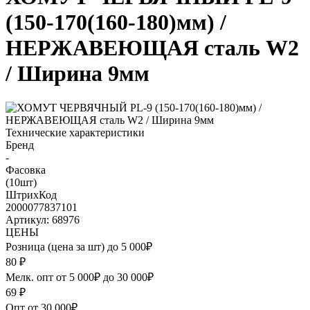
(150-170(160-180)мм) /
НЕРЖАВЕЮЩАЯ сталь W2
/ Ширина 9мм
Технические характеристики
Бренд
-
Фасовка
(10шт)
ШтрихКод
2000077837101
Артикул: 68976
ЦЕНЫ
Розница (цена за шт) до 5 000₽
80
₽
Мелк. опт от 5 000₽ до 30 000₽
69
₽
Опт от 30 000₽