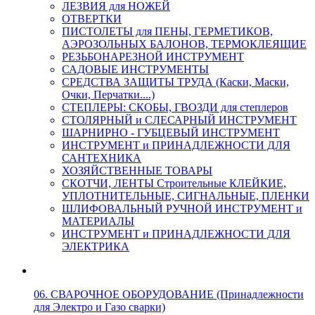
ЛЕЗВИЯ для НОЖЕЙ
ОТВЕРТКИ
ПИСТОЛЕТЫ для ПЕНЫ, ГЕРМЕТИКОВ,
АЭРОЗОЛЬНЫХ БАЛОНОВ, ТЕРМОКЛЕЯЩИЕ
РЕЗЬБОНАРЕЗНОЙ ИНСТРУМЕНТ
САДОВЫЕ ИНСТРУМЕНТЫ
СРЕДСТВА ЗАЩИТЫ ТРУДА (Каски, Маски,
Очки, Перчатки....)
СТЕПЛЕРЫ: СКОБЫ, ГВОЗДИ для степлеров
СТОЛЯРНЫЙ и СЛЕСАРНЫЙ ИНСТРУМЕНТ
ШАРНИРНО - ГУБЦЕВЫЙ ИНСТРУМЕНТ
ИНСТРУМЕНТ и ПРИНАДЛЕЖНОСТИ ДЛЯ
САНТЕХНИКА
ХОЗЯЙСТВЕННЫЕ ТОВАРЫ
СКОТЧИ, ЛЕНТЫ Строительные КЛЕЙКИЕ,
УПЛОТНИТЕЛЬНЫЕ, СИГНАЛЬНЫЕ, ПЛЕНКИ
ШЛИФОВАЛЬНЫЙ РУЧНОЙ ИНСТРУМЕНТ и
МАТЕРИАЛЫ
ИНСТРУМЕНТ и ПРИНАДЛЕЖНОСТИ ДЛЯ
ЭЛЕКТРИКА
06. СВАРОЧНОЕ ОБОРУДОВАНИЕ (Принадлежности
для Электро и Газо сварки)