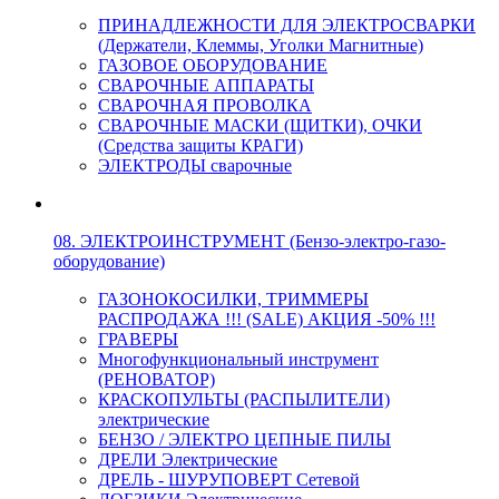
ПРИНАДЛЕЖНОСТИ ДЛЯ ЭЛЕКТРОСВАРКИ
(Держатели, Клеммы, Уголки Магнитные)
ГАЗОВОЕ ОБОРУДОВАНИЕ
СВАРОЧНЫЕ АППАРАТЫ
СВАРОЧНАЯ ПРОВОЛКА
СВАРОЧНЫЕ МАСКИ (ЩИТКИ), ОЧКИ
(Средства защиты КРАГИ)
ЭЛЕКТРОДЫ сварочные
08. ЭЛЕКТРОИНСТРУМЕНТ (Бензо-электро-газо-
оборудование)
ГАЗОНОКОСИЛКИ, ТРИММЕРЫ
РАСПРОДАЖА !!! (SALE) АКЦИЯ -50% !!!
ГРАВЕРЫ
Многофункциональный инструмент
(РЕНОВАТОР)
КРАСКОПУЛЬТЫ (РАСПЫЛИТЕЛИ)
электрические
БЕНЗО / ЭЛЕКТРО ЦЕПНЫЕ ПИЛЫ
ДРЕЛИ Электрические
ДРЕЛЬ - ШУРУПОВЕРТ Сетевой