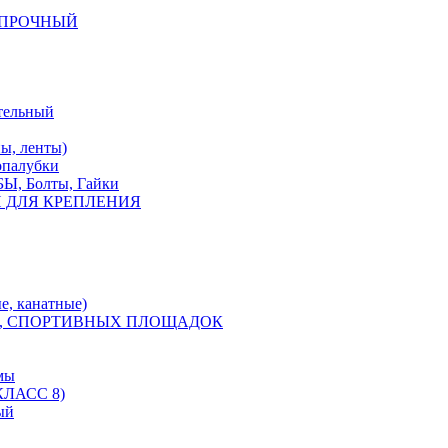
КОПРОЧНЫЙ
тельный
, ленты)
опалубки
 Болты, Гайки
 ДЛЯ КРЕПЛЕНИЯ
е, канатные)
, СПОРТИВНЫХ ПЛОЩАДОК
мы
ЛАСС 8)
ый