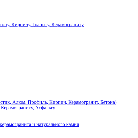
 Кирпичу, Граниту, Керамограниту
, Алюм. Профиль, Кирпич, Керамогранит, Бетона)
Керамограниту, Асфальту
рамогранита и натурального камня