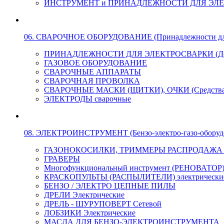
ИНСТРУМЕНТ и ПРИНАДЛЕЖНОСТИ ДЛЯ ЭЛ
06. СВАРОЧНОЕ ОБОРУДОВАНИЕ (Принадлежности для Э
ПРИНАДЛЕЖНОСТИ ДЛЯ ЭЛЕКТРОСВАРКИ (Держа
ГАЗОВОЕ ОБОРУДОВАНИЕ
СВАРОЧНЫЕ АППАРАТЫ
СВАРОЧНАЯ ПРОВОЛКА
СВАРОЧНЫЕ МАСКИ (ЩИТКИ), ОЧКИ (Средства
ЭЛЕКТРОДЫ сварочные
08. ЭЛЕКТРОИНСТРУМЕНТ (Бензо-электро-газо-оборуд
ГАЗОНОКОСИЛКИ, ТРИММЕРЫ РАСПРОДАЖА !!! 
ГРАВЕРЫ
Многофункциональный инструмент (РЕНОВАТОР
КРАСКОПУЛЬТЫ (РАСПЫЛИТЕЛИ) электрически
БЕНЗО / ЭЛЕКТРО ЦЕПНЫЕ ПИЛЫ
ДРЕЛИ Электрические
ДРЕЛЬ - ШУРУПОВЕРТ Сетевой
ЛОБЗИКИ Электрические
МАСЛА ДЛЯ БЕНЗО-ЭЛЕКТРОИНСТРУМЕНТА