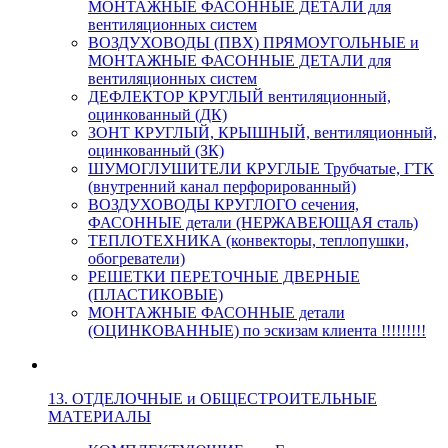
МОНТАЖНЫЕ ФАСОННЫЕ ДЕТАЛИ для
вентиляционных систем
ВОЗДУХОВОДЫ (ПВХ) ПРЯМОУГОЛЬНЫЕ и
МОНТАЖНЫЕ ФАСОННЫЕ ДЕТАЛИ для
вентиляционных систем
ДЕФЛЕКТОР КРУГЛЫЙ вентиляционный,
оцинкованный (ДК)
ЗОНТ КРУГЛЫЙ, КРЫШНЫЙ, вентиляционный,
оцинкованный (ЗК)
ШУМОГЛУШИТЕЛИ КРУГЛЫЕ Трубчатые, ГТК
(внутренний канал перфорированный)
ВОЗДУХОВОДЫ КРУГЛОГО сечения,
ФАСОННЫЕ детали (НЕРЖАВЕЮЩАЯ сталь)
ТЕПЛОТЕХНИКА (конвекторы, теплопушки,
обогреватели)
РЕШЕТКИ ПЕРЕТОЧНЫЕ ДВЕРНЫЕ
(ПЛАСТИКОВЫЕ)
МОНТАЖНЫЕ ФАСОННЫЕ детали
(ОЦИНКОВАННЫЕ) по эскизам клиента !!!!!!!!!
13. ОТДЕЛОЧНЫЕ и ОБЩЕСТРОИТЕЛЬНЫЕ
МАТЕРИАЛЫ