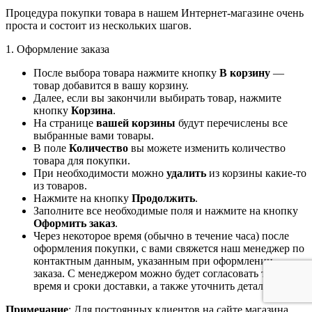
Процедура покупки товара в нашем Интернет-магазине очень
проста и состоит из нескольких шагов.
1. Оформление заказа
После выбора товара нажмите кнопку
В корзину
—
товар добавится в вашу корзину.
Далее, если вы закончили выбирать товар, нажмите
кнопку
Корзина
.
На странице
вашей корзины
будут перечислены все
выбранные вами товары.
В поле
Количество
вы можете изменить количество
товара для покупки.
При необходимости можно
удалить
из корзины какие-то
из товаров.
Нажмите на кнопку
Продолжить
.
Заполните все необходимые поля и нажмите на кнопку
Оформить заказ
.
Через некоторое время (обычно в течение часа) после
оформления покупки, с вами свяжется наш менеджер по
контактным данным, указанным при оформлении
заказа. С менеджером можно будет согласовать точное
время и сроки доставки, а также уточнить детали.
Примечание
: Для постоянных клиентов на сайте магазина