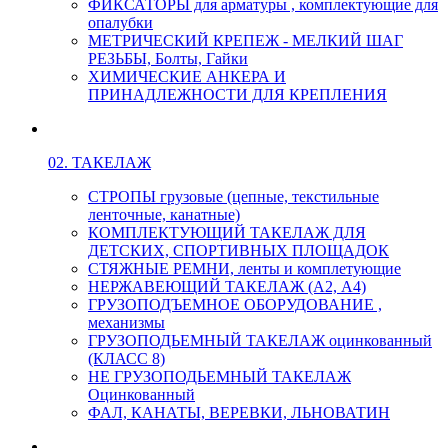
ФИКСАТОРЫ для арматуры , комплектующие для
опалубки
МЕТРИЧЕСКИЙ КРЕПЕЖ - МЕЛКИЙ ШАГ
РЕЗЬБЫ, Болты, Гайки
ХИМИЧЕСКИЕ АНКЕРА И
ПРИНАДЛЕЖНОСТИ ДЛЯ КРЕПЛЕНИЯ
02. ТАКЕЛАЖ
СТРОПЫ грузовые (цепные, текстильные
ленточные, канатные)
КОМПЛЕКТУЮЩИЙ ТАКЕЛАЖ ДЛЯ
ДЕТСКИХ, СПОРТИВНЫХ ПЛОЩАДОК
СТЯЖНЫЕ РЕМНИ, ленты и комплетующие
НЕРЖАВЕЮЩИЙ ТАКЕЛАЖ (А2, А4)
ГРУЗОПОДЪЕМНОЕ ОБОРУДОВАНИЕ ,
механизмы
ГРУЗОПОДЬЕМНЫЙ ТАКЕЛАЖ оцинкованный
(КЛАСС 8)
НЕ ГРУЗОПОДЬЕМНЫЙ ТАКЕЛАЖ
Оцинкованный
ФАЛ, КАНАТЫ, ВЕРЕВКИ, ЛЬНОВАТИН