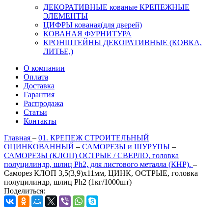
ДЕКОРАТИВНЫЕ кованые КРЕПЕЖНЫЕ
ЭЛЕМЕНТЫ
ЦИФРЫ кованая(для дверей)
КОВАНАЯ ФУРНИТУРА
КРОНШТЕЙНЫ ДЕКОРАТИВНЫЕ (КОВКА,
ЛИТЬЕ,)
О компании
Оплата
Доставка
Гарантия
Распродажа
Статьи
Контакты
Главная
–
01. КРЕПЕЖ СТРОИТЕЛЬНЫЙ
ОЦИНКОВАННЫЙ
–
САМОРЕЗЫ и ШУРУПЫ
–
САМОРЕЗЫ (КЛОП) ОСТРЫЕ / СВЕРЛО, головка
полуцилиндр, шлиц Ph2, для листового металла (КНР).
–
Саморез КЛОП 3,5(3,9)х11мм, ЦИНК, ОСТРЫЕ, головка
полуцилиндр, шлиц Ph2 (1кг/1000шт)
Поделиться: