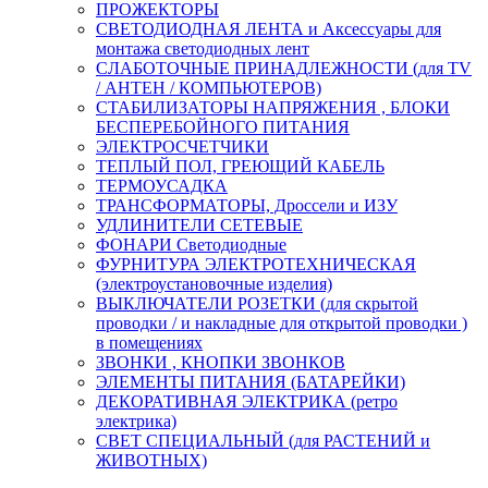
ПРОЖЕКТОРЫ
СВЕТОДИОДНАЯ ЛЕНТА и Аксессуары для
монтажа светодиодных лент
СЛАБОТОЧНЫЕ ПРИНАДЛЕЖНОСТИ (для TV
/ АНТЕН / КОМПЬЮТЕРОВ)
СТАБИЛИЗАТОРЫ НАПРЯЖЕНИЯ , БЛОКИ
БЕСПЕРЕБОЙНОГО ПИТАНИЯ
ЭЛЕКТРОСЧЕТЧИКИ
ТЕПЛЫЙ ПОЛ, ГРЕЮЩИЙ КАБЕЛЬ
ТЕРМОУСАДКА
ТРАНСФОРМАТОРЫ, Дроссели и ИЗУ
УДЛИНИТЕЛИ СЕТЕВЫЕ
ФОНАРИ Светодиодные
ФУРНИТУРА ЭЛЕКТРОТЕХНИЧЕСКАЯ
(электроустановочные изделия)
ВЫКЛЮЧАТЕЛИ РОЗЕТКИ (для скрытой
проводки / и накладные для открытой проводки )
в помещениях
ЗВОНКИ , КНОПКИ ЗВОНКОВ
ЭЛЕМЕНТЫ ПИТАНИЯ (БАТАРЕЙКИ)
ДЕКОРАТИВНАЯ ЭЛЕКТРИКА (ретро
электрика)
СВЕТ СПЕЦИАЛЬНЫЙ (для РАСТЕНИЙ и
ЖИВОТНЫХ)