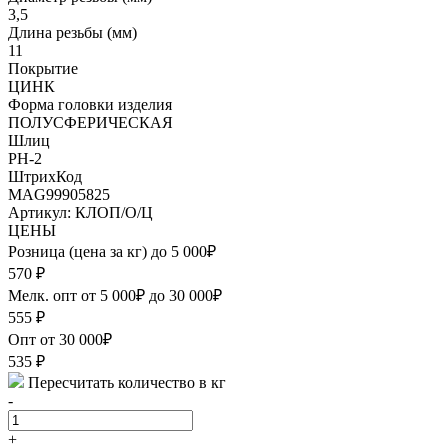
3,5
Длина резьбы (мм)
11
Покрытие
ЦИНК
Форма головки изделия
ПОЛУСФЕРИЧЕСКАЯ
Шлиц
PH-2
ШтрихКод
MAG99905825
Артикул: КЛОП/О/Ц
ЦЕНЫ
Розница (цена за кг) до 5 000₽
570
₽
Мелк. опт от 5 000₽ до 30 000₽
555
₽
Опт от 30 000₽
535
₽
Пересчитать количество в кг
-
+