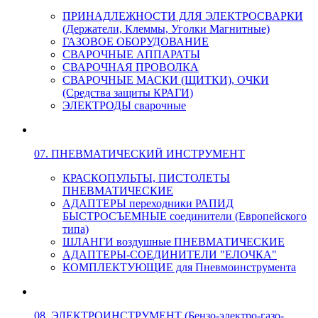
ПРИНАДЛЕЖНОСТИ ДЛЯ ЭЛЕКТРОСВАРКИ
(Держатели, Клеммы, Уголки Магнитные)
ГАЗОВОЕ ОБОРУДОВАНИЕ
СВАРОЧНЫЕ АППАРАТЫ
СВАРОЧНАЯ ПРОВОЛКА
СВАРОЧНЫЕ МАСКИ (ЩИТКИ), ОЧКИ
(Средства защиты КРАГИ)
ЭЛЕКТРОДЫ сварочные
07. ПНЕВМАТИЧЕСКИЙ ИНСТРУМЕНТ
КРАСКОПУЛЬТЫ, ПИСТОЛЕТЫ
ПНЕВМАТИЧЕСКИЕ
АДАПТЕРЫ переходники РАПИД
БЫСТРОСЪЕМНЫЕ соединители (Европейского
типа)
ШЛАНГИ воздушные ПНЕВМАТИЧЕСКИЕ
АДАПТЕРЫ-СОЕДИНИТЕЛИ "ЕЛОЧКА"
КОМПЛЕКТУЮЩИЕ для Пневмоинструмента
08. ЭЛЕКТРОИНСТРУМЕНТ (Бензо-электро-газо-