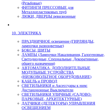
(Резьбовые)
ФИТИНГИ ПРЕССОВЫЕ для
Металлопластиковых труб
ЛЮКИ, ДВЕРЦЫ ревизионные
10. ЭЛЕКТРИКА
ПРАЗДНИЧНОЕ освещение (ГИРЛЯНДЫ,
лампочки разноцветные)
БОКСЫ, ЩИТЫ
ЛАМПЫ (Лампочки Накаливания, Галогеновые,
Светодиодные, Специальные, Декоративные,
общего назначения)
АВТОМАТИКА, ДОПОЛНИТЕЛЬНЫЕ
МОДУЛЬНЫЕ УСТРОЙСТВА
(НИЗКОВОЛЬТНОЕ ОБОРУДОВАНИЕ)
КАБЕЛЬ и ПРОВОД
СВЕТИЛЬНИКИ и Аксессуары к ним:
Дистанционные Выключатели
СВЕТИЛЬНИКИ УЛИЧНЫЕ (САДОВО-
ПАРКОВЫЕ, АРХИТЕКТУРНЫЕ)
ДАТЧИКИ (ДЕТЕКТОРЫ) УПРАВЛЕНИЯ
ОСВЕЩЕНИЕМ