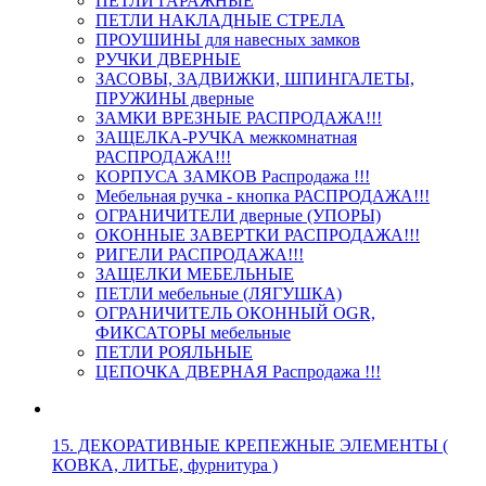
ПЕТЛИ ГАРАЖНЫЕ
ПЕТЛИ НАКЛАДНЫЕ СТРЕЛА
ПРОУШИНЫ для навесных замков
РУЧКИ ДВЕРНЫЕ
ЗАСОВЫ, ЗАДВИЖКИ, ШПИНГАЛЕТЫ,
ПРУЖИНЫ дверные
ЗАМКИ ВРЕЗНЫЕ РАСПРОДАЖА!!!
ЗАЩЕЛКА-РУЧКА межкомнатная
РАСПРОДАЖА!!!
КОРПУСА ЗАМКОВ Распродажа !!!
Мебельная ручка - кнопка РАСПРОДАЖА!!!
ОГРАНИЧИТЕЛИ дверные (УПОРЫ)
ОКОННЫЕ ЗАВЕРТКИ РАСПРОДАЖА!!!
РИГЕЛИ РАСПРОДАЖА!!!
ЗАЩЕЛКИ МЕБЕЛЬНЫЕ
ПЕТЛИ мебельные (ЛЯГУШКА)
ОГРАНИЧИТЕЛЬ ОКОННЫЙ OGR,
ФИКСАТОРЫ мебельные
ПЕТЛИ РОЯЛЬНЫЕ
ЦЕПОЧКА ДВЕРНАЯ Распродажа !!!
15. ДЕКОРАТИВНЫЕ КРЕПЕЖНЫЕ ЭЛЕМЕНТЫ (
КОВКА, ЛИТЬЕ, фурнитура )