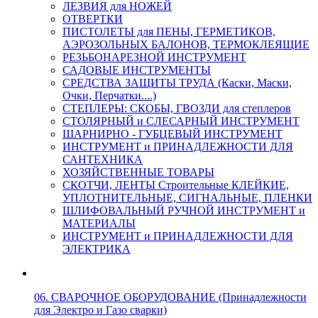
ЛЕЗВИЯ для НОЖЕЙ
ОТВЕРТКИ
ПИСТОЛЕТЫ для ПЕНЫ, ГЕРМЕТИКОВ,
АЭРОЗОЛЬНЫХ БАЛОНОВ, ТЕРМОКЛЕЯЩИЕ
РЕЗЬБОНАРЕЗНОЙ ИНСТРУМЕНТ
САДОВЫЕ ИНСТРУМЕНТЫ
СРЕДСТВА ЗАЩИТЫ ТРУДА (Каски, Маски,
Очки, Перчатки....)
СТЕПЛЕРЫ: СКОБЫ, ГВОЗДИ для степлеров
СТОЛЯРНЫЙ и СЛЕСАРНЫЙ ИНСТРУМЕНТ
ШАРНИРНО - ГУБЦЕВЫЙ ИНСТРУМЕНТ
ИНСТРУМЕНТ и ПРИНАДЛЕЖНОСТИ ДЛЯ
САНТЕХНИКА
ХОЗЯЙСТВЕННЫЕ ТОВАРЫ
СКОТЧИ, ЛЕНТЫ Строительные КЛЕЙКИЕ,
УПЛОТНИТЕЛЬНЫЕ, СИГНАЛЬНЫЕ, ПЛЕНКИ
ШЛИФОВАЛЬНЫЙ РУЧНОЙ ИНСТРУМЕНТ и
МАТЕРИАЛЫ
ИНСТРУМЕНТ и ПРИНАДЛЕЖНОСТИ ДЛЯ
ЭЛЕКТРИКА
06. СВАРОЧНОЕ ОБОРУДОВАНИЕ (Принадлежности
для Электро и Газо сварки)