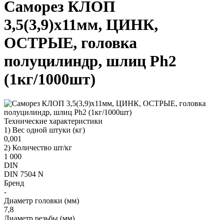
Саморез КЛОП
3,5(3,9)х11мм, ЦИНК,
ОСТРЫЕ, головка
полуцилиндр, шлиц Ph2
(1кг/1000шт)
Технические характеристики
1) Вес одной штуки (кг)
0,001
2) Количество шт/кг
1 000
DIN
DIN 7504 N
Бренд
-
Диаметр головки (мм)
7,8
Диаметр резьбы (мм)