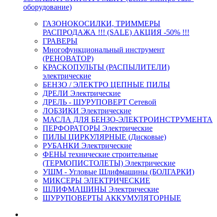
оборудование)
ГАЗОНОКОСИЛКИ, ТРИММЕРЫ
РАСПРОДАЖА !!! (SALE) АКЦИЯ -50% !!!
ГРАВЕРЫ
Многофункциональный инструмент
(РЕНОВАТОР)
КРАСКОПУЛЬТЫ (РАСПЫЛИТЕЛИ)
электрические
БЕНЗО / ЭЛЕКТРО ЦЕПНЫЕ ПИЛЫ
ДРЕЛИ Электрические
ДРЕЛЬ - ШУРУПОВЕРТ Сетевой
ЛОБЗИКИ Электрические
МАСЛА ДЛЯ БЕНЗО-ЭЛЕКТРОИНСТРУМЕНТА
ПЕРФОРАТОРЫ Электрические
ПИЛЫ ЦИРКУЛЯРНЫЕ (Дисковые)
РУБАНКИ Электрические
ФЕНЫ технические строительные
(ТЕРМОПИСТОЛЕТЫ) Электрические
УШМ - Угловые Шлифмашины (БОЛГАРКИ)
МИКСЕРЫ ЭЛЕКТРИЧЕСКИЕ
ШЛИФМАШИНЫ Электрические
ШУРУПОВЕРТЫ АККУМУЛЯТОРНЫЕ